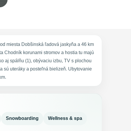
 od miesta Dobšinská ľadová jaskyňa a 46 km
a Chodník korunami stromov a hostia tu majú
 aj spálňu (1), obývaciu izbu, TV s plochou
 sú uteráky a posteľná bielizeň. Ubytovanie
km.
Snowboarding
Wellness & spa