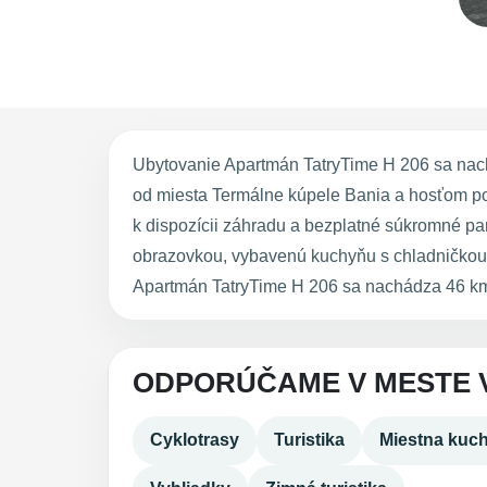
Ubytovanie Apartmán TatryTime H 206 sa nach
od miesta Termálne kúpele Bania a hosťom po
k dispozícii záhradu a bezplatné súkromné pa
obrazovkou, vybavenú kuchyňu s chladničkou a
Apartmán TatryTime H 206 sa nachádza 46 km 
ODPORÚČAME V MESTE 
Cyklotrasy
Turistika
Miestna kuc