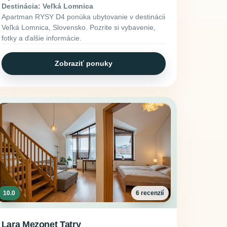
Destinácia: Veľká Lomnica
Apartman RYSY D4 ponúka ubytovanie v destinácii
Veľká Lomnica, Slovensko. Pozrite si vybavenie,
fotky a ďalšie informácie.
Zobraziť ponuky
10.0
6 recenzií
Lara Mezonet Tatry