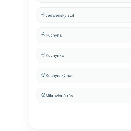
Jedálenský stôl
Kuchyňa
Kuchynka
Kuchynský riad
Mikrovlnná rúra