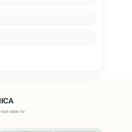
ICA
 bol výber čo