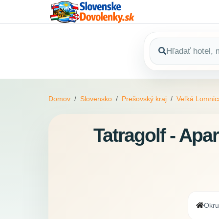
Domov
Slovensko
Prešovský kraj
Veľká Lomnic
Tatragolf - Apa
Okru