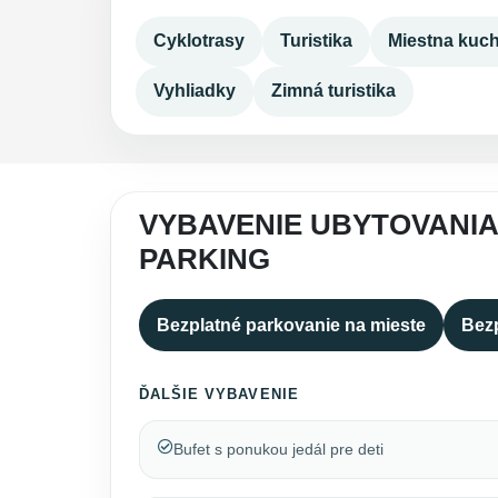
Cyklotrasy
Turistika
Miestna kuc
Vyhliadky
Zimná turistika
VYBAVENIE UBYTOVANIA
PARKING
Bezplatné parkovanie na mieste
Bezp
ĎALŠIE VYBAVENIE
Bufet s ponukou jedál pre deti