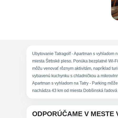
Ubytovanie Tatragolf - Apartman s vyhladom 
miesta Štrbské pleso. Ponúka bezplatné Wi-Fi
môžu venovať rôznym aktivitám, napríklad turi
vybavenú kuchynku s chladničkou a mikrovlnno
Apartman s vyhladom na Tatry - Parking môže 
nachádza 43 km od miesta Dobšinská ľadová j
ODPORÚČAME V MESTE 