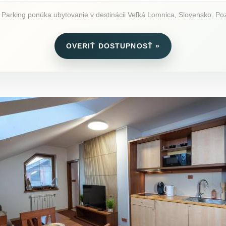
 Parking ponúka ubytovanie v destinácii Veľká Lomnica, Slovensko. Pozri
OVERIŤ DOSTUPNOSŤ »