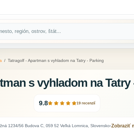
a
Tatragolf - Apartman s vyhladom na Tatry - Parking
rtman s vyhladom na Tatry 
9.8
19 recenzií
žná 1234/56 Budova C, 059 52 Veľká Lomnica, Slovensko
Zobraziť
•