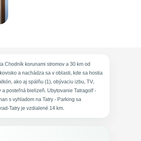
sta Chodník korunami stromov a 30 km od
ovisko a nachádza sa v oblasti, kde sa hostia
lkón, ako aj spálňu (1), obývaciu izbu, TV,
 posteľná bielizeň. Ubytovanie Tatragolf -
an s vyhladom na Tatry - Parking sa
ad-Tatry je vzdialené 14 km.