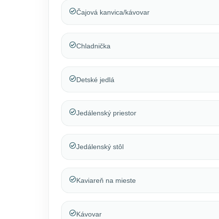
Čajová kanvica/kávovar
Chladnička
Detské jedlá
Jedálenský priestor
Jedálenský stôl
Kaviareň na mieste
Kávovar