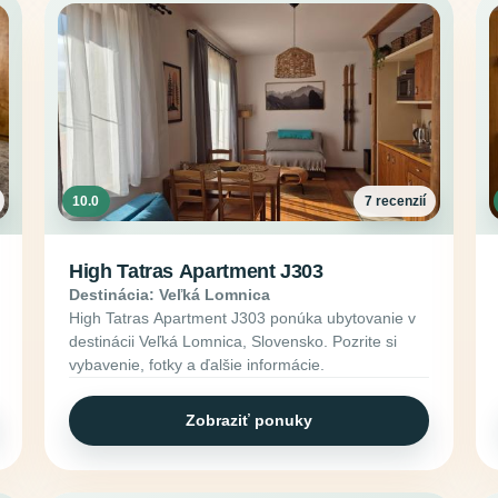
10.0
7 recenzií
High Tatras Apartment J303
Destinácia: Veľká Lomnica
High Tatras Apartment J303 ponúka ubytovanie v
destinácii Veľká Lomnica, Slovensko. Pozrite si
vybavenie, fotky a ďalšie informácie.
Zobraziť ponuky