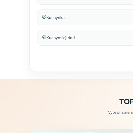
Kuchynka
Kuchynský riad
TOP
Vybrali sme 