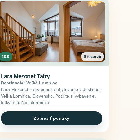
10.0
6 recenzií
Lara Mezonet Tatry
Destinácia: Veľká Lomnica
Lara Mezonet Tatry ponúka ubytovanie v destinácii
Veľká Lomnica, Slovensko. Pozrite si vybavenie,
fotky a ďalšie informácie.
Zobraziť ponuky