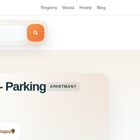
Regióny
Mestá
Hotely
Blog
- Parking
APARTMÁNY
 mapu