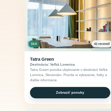
10.0
41 recenzií
Tatra Green
Destinácia: Veľká Lomnica
Tatra Green ponúka ubytovanie v destinácii Veľká
Lomnica, Slovensko. Pozrite si vybavenie, fotky a
ďalšie informácie.
Zobraziť ponuky