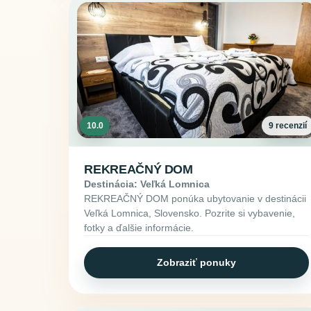
10.0
9 recenzií
REKREAČNÝ DOM
Destinácia: Veľká Lomnica
REKREAČNÝ DOM ponúka ubytovanie v destinácii
Veľká Lomnica, Slovensko. Pozrite si vybavenie,
fotky a ďalšie informácie.
Zobraziť ponuky