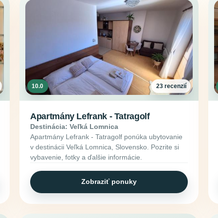
10.0
23 recenzií
Apartmány Lefrank - Tatragolf
Destinácia: Veľká Lomnica
Apartmány Lefrank - Tatragolf ponúka ubytovanie
v destinácii Veľká Lomnica, Slovensko. Pozrite si
vybavenie, fotky a ďalšie informácie.
Zobraziť ponuky