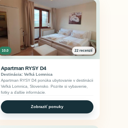
10.0
22 recenzií
Apartman RYSY D4
Destinácia: Veľká Lomnica
Apartman RYSY D4 ponúka ubytovanie v destinácii
Veľká Lomnica, Slovensko. Pozrite si vybavenie,
fotky a ďalšie informácie.
Zobraziť ponuky