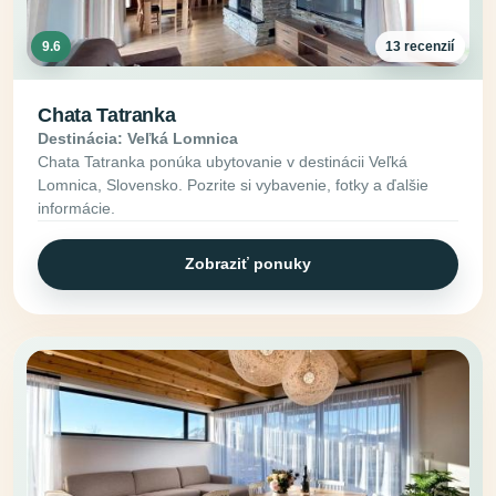
9.6
13 recenzií
Chata Tatranka
Destinácia: Veľká Lomnica
Chata Tatranka ponúka ubytovanie v destinácii Veľká
Lomnica, Slovensko. Pozrite si vybavenie, fotky a ďalšie
informácie.
Zobraziť ponuky