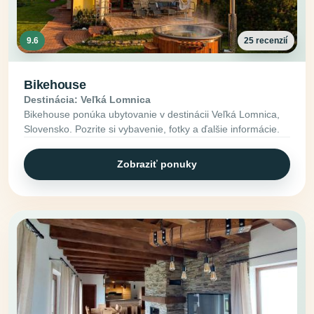
9.6
25 recenzií
Bikehouse
Destinácia: Veľká Lomnica
Bikehouse ponúka ubytovanie v destinácii Veľká Lomnica,
Slovensko. Pozrite si vybavenie, fotky a ďalšie informácie.
Zobraziť ponuky