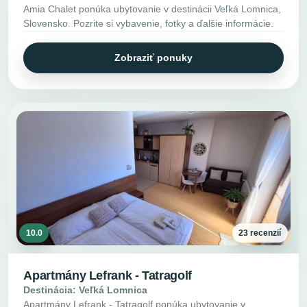
Amia Chalet ponúka ubytovanie v destinácii Veľká Lomnica,
Slovensko. Pozrite si vybavenie, fotky a ďalšie informácie.
Zobraziť ponuky
10.0
23 recenzií
Apartmány Lefrank - Tatragolf
Destinácia: Veľká Lomnica
Apartmány Lefrank - Tatragolf ponúka ubytovanie v