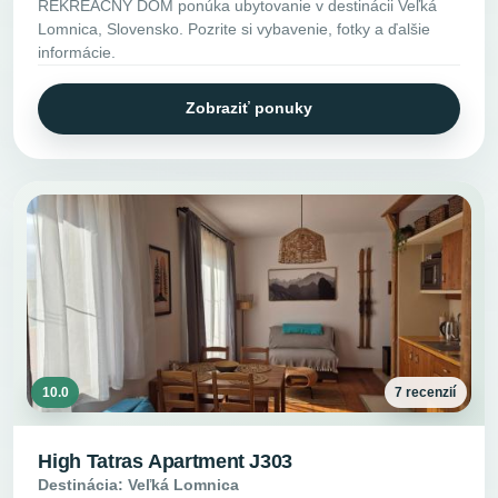
REKREAČNÝ DOM ponúka ubytovanie v destinácii Veľká
Lomnica, Slovensko. Pozrite si vybavenie, fotky a ďalšie
informácie.
Zobraziť ponuky
10.0
7 recenzií
High Tatras Apartment J303
Destinácia: Veľká Lomnica