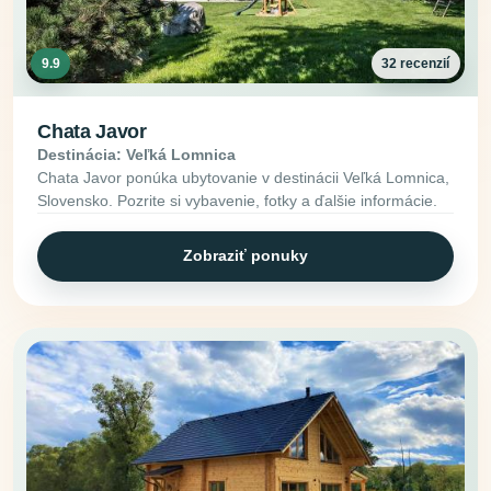
9.9
32 recenzií
Chata Javor
Destinácia: Veľká Lomnica
Chata Javor ponúka ubytovanie v destinácii Veľká Lomnica,
Slovensko. Pozrite si vybavenie, fotky a ďalšie informácie.
Zobraziť ponuky