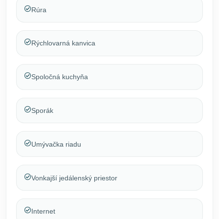
Rúra
Rýchlovarná kanvica
Spoločná kuchyňa
Sporák
Umývačka riadu
Vonkajší jedálenský priestor
Internet