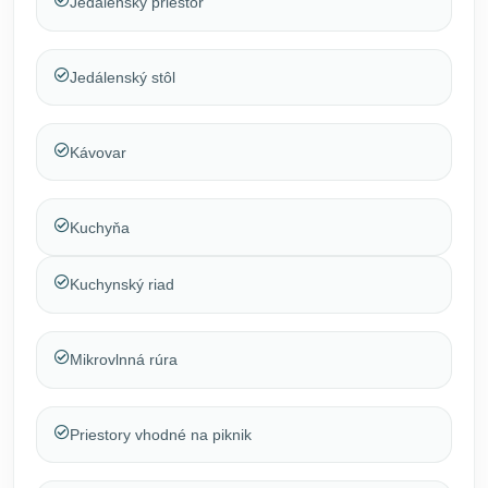
Jedálenský priestor
Jedálenský stôl
Kávovar
Kuchyňa
Kuchynský riad
Mikrovlnná rúra
Priestory vhodné na piknik