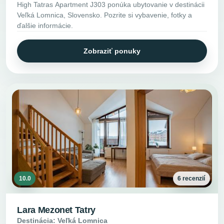
High Tatras Apartment J303 ponúka ubytovanie v destinácii
Veľká Lomnica, Slovensko. Pozrite si vybavenie, fotky a
ďalšie informácie.
Zobraziť ponuky
10.0
6 recenzií
Lara Mezonet Tatry
Destinácia: Veľká Lomnica