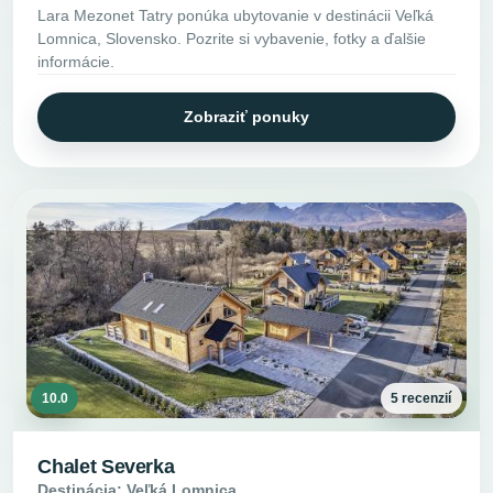
Lara Mezonet Tatry ponúka ubytovanie v destinácii Veľká
Lomnica, Slovensko. Pozrite si vybavenie, fotky a ďalšie
informácie.
Zobraziť ponuky
10.0
5 recenzií
Chalet Severka
Destinácia: Veľká Lomnica