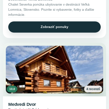
Chalet Severka ponúka ubytovanie v destinácii Veľká
Lomnica, Slovensko. Pozrite si vybavenie, fotky a ďalšie
informácie.
Zobraziť ponuky
10.0
4 recenzií
Medvedi Dvor