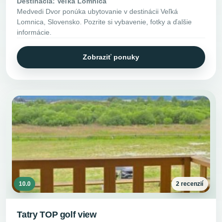
Destinácia: Veľká Lomnica
Medvedi Dvor ponúka ubytovanie v destinácii Veľká
Lomnica, Slovensko. Pozrite si vybavenie, fotky a ďalšie
informácie.
Zobraziť ponuky
10.0
2 recenzií
Tatry TOP golf view