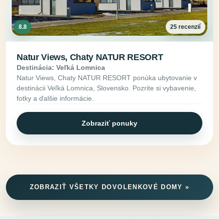
8.8
25 recenzií
Natur Views, Chaty NATUR RESORT
Destinácia: Veľká Lomnica
Natur Views, Chaty NATUR RESORT ponúka ubytovanie v
destinácii Veľká Lomnica, Slovensko. Pozrite si vybavenie,
fotky a ďalšie informácie.
Zobraziť ponuky
ZOBRAZIŤ VŠETKY DOVOLENKOVÉ DOMY »