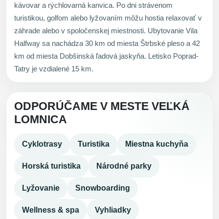
kávovar a rýchlovarná kanvica. Po dni strávenom
turistikou, golfom alebo lyžovaním môžu hostia relaxovať v
záhrade alebo v spoločenskej miestnosti. Ubytovanie Vila
Halfway sa nachádza 30 km od miesta Štrbské pleso a 42
km od miesta Dobšinská ľadová jaskyňa. Letisko Poprad-
Tatry je vzdialené 15 km.
ODPORÚČAME V MESTE VEĽKÁ
LOMNICA
Cyklotrasy
Turistika
Miestna kuchyňa
Horská turistika
Národné parky
Lyžovanie
Snowboarding
Wellness & spa
Vyhliadky