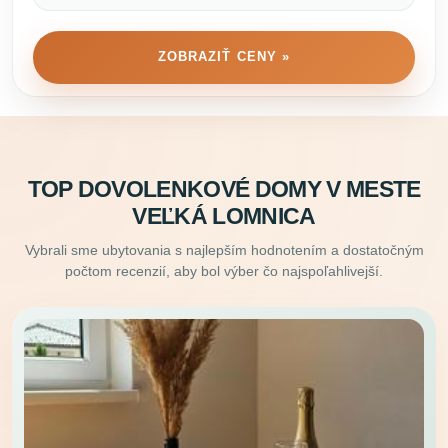
ZOBRAZIŤ CENY »
TOP DOVOLENKOVÉ DOMY V MESTE
VEĽKÁ LOMNICA
Vybrali sme ubytovania s najlepším hodnotením a dostatočným
počtom recenzií, aby bol výber čo najspoľahlivejší.