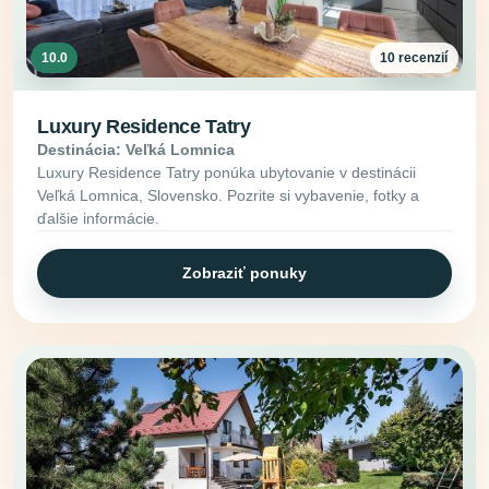
10.0
10 recenzií
Luxury Residence Tatry
Destinácia: Veľká Lomnica
Luxury Residence Tatry ponúka ubytovanie v destinácii
Veľká Lomnica, Slovensko. Pozrite si vybavenie, fotky a
ďalšie informácie.
Zobraziť ponuky