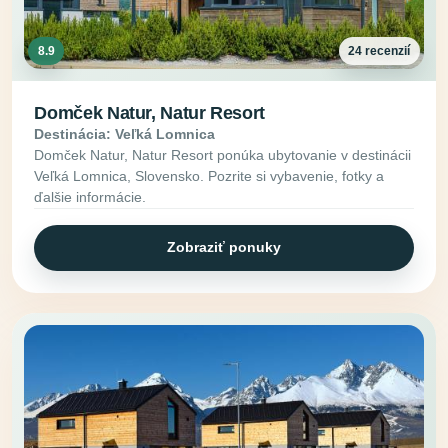
8.9
24 recenzií
Domček Natur, Natur Resort
Destinácia: Veľká Lomnica
Domček Natur, Natur Resort ponúka ubytovanie v destinácii
Veľká Lomnica, Slovensko. Pozrite si vybavenie, fotky a
ďalšie informácie.
Zobraziť ponuky