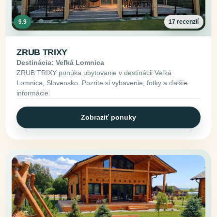
9.9
17 recenzií
ZRUB TRIXY
Destinácia: Veľká Lomnica
ZRUB TRIXY ponúka ubytovanie v destinácii Veľká
Lomnica, Slovensko. Pozrite si vybavenie, fotky a ďalšie
informácie.
Zobraziť ponuky