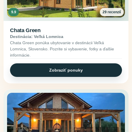
9.9
29 recenzií
Chata Green
Destinácia: Veľká Lomnica
Chata Green ponúka ubytovanie v destinácii Veľká
Lomnica, Slovensko. Pozrite si vybavenie, fotky a ďalšie
informácie.
Zobraziť ponuky