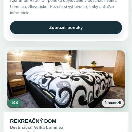
Apartman RYSY D4 ponúka ubytovanie v destinácii Veľká
Lomnica, Slovensko. Pozrite si vybavenie, fotky a ďalšie
informácie.
Zobraziť ponuky
10.0
9 recenzií
REKREAČNÝ DOM
Destinácia: Veľká Lomnica