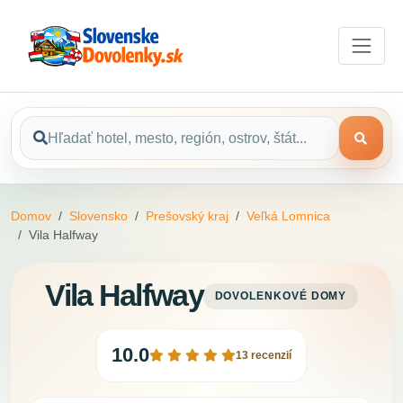
Domov
Slovensko
Prešovský kraj
Veľká Lomnica
Vila Halfway
Vila Halfway
DOVOLENKOVÉ DOMY
10.0
13 recenzií