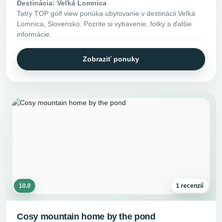
Destinácia: Veľká Lomnica
Tatry TOP golf view ponúka ubytovanie v destinácii Veľká
Lomnica, Slovensko. Pozrite si vybavenie, fotky a ďalšie
informácie.
Zobraziť ponuky
10.0
1 recenzií
Cosy mountain home by the pond