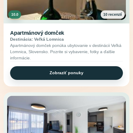
10.0
10 recenzií
Apartmánový domček
Destinácia: Veľká Lomnica
Apartmánový domček ponúka ubytovanie v destinácii Veľká
Lomnica, Slovensko. Pozrite si vybavenie, fotky a ďalšie
informácie.
Zobraziť ponuky