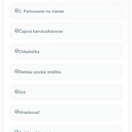
2. Parkovanie na mieste
Čajová kanvica/kávovar
Chladnička
Detská vysoká stolička
Gril
Hriankovač