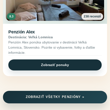
8.3
238 recenzií
Penzión Alex
Destinácia: Veľká Lomnica
Penzión Alex ponúka ubytovanie v destinácii Veľká
Lomnica, Slovensko. Pozrite si vybavenie, fotky a ďalšie
informácie.
Zobraziť ponuky
ZOBRAZIŤ VŠETKY PENZIÓNY »