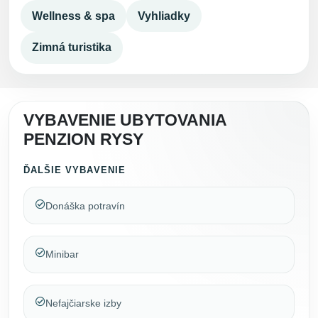
Wellness & spa
Vyhliadky
Zimná turistika
VYBAVENIE UBYTOVANIA
PENZION RYSY
ĎALŠIE VYBAVENIE
Donáška potravín
Minibar
Nefajčiarske izby