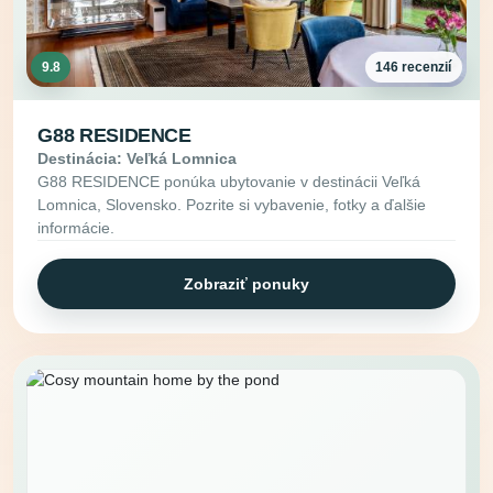
9.8
146 recenzií
G88 RESIDENCE
Destinácia: Veľká Lomnica
G88 RESIDENCE ponúka ubytovanie v destinácii Veľká
Lomnica, Slovensko. Pozrite si vybavenie, fotky a ďalšie
informácie.
Zobraziť ponuky