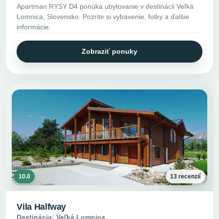
Apartman RYSY D4 ponúka ubytovanie v destinácii Veľká
Lomnica, Slovensko. Pozrite si vybavenie, fotky a ďalšie
informácie.
Zobraziť ponuky
10.0
13 recenzií
Vila Halfway
Destinácia: Veľká Lomnica