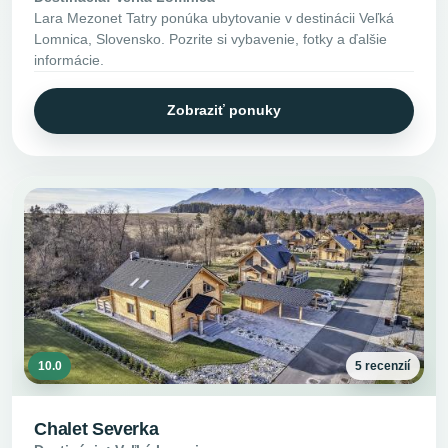
Lara Mezonet Tatry ponúka ubytovanie v destinácii Veľká
Lomnica, Slovensko. Pozrite si vybavenie, fotky a ďalšie
informácie.
Zobraziť ponuky
10.0
5 recenzií
Chalet Severka