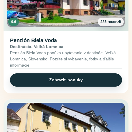
9.6
285 recenzií
Penzión Biela Voda
Destinácia: Veľká Lomnica
Penzión Biela Voda ponúka ubytovanie v destinácii Veľká
Lomnica, Slovensko. Pozrite si vybavenie, fotky a ďalšie
informácie.
Zobraziť ponuky