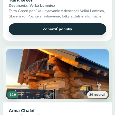
Destinácia: Veľká Lomnica
Tatra Green ponúka ubytovanie v destinácii Veľká Lomnica,
Slovensko. Pozrite si vybavenie, fotky a ďalšie informácie.
Zobraziť ponuky
10.0
24 recenzií
Amia Chalet