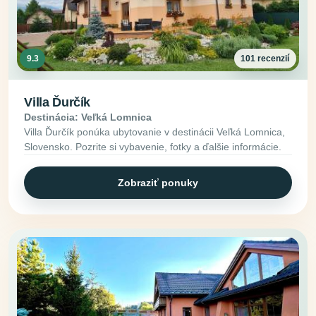
9.3
101 recenzií
Villa Ďurčík
Destinácia: Veľká Lomnica
Villa Ďurčík ponúka ubytovanie v destinácii Veľká Lomnica,
Slovensko. Pozrite si vybavenie, fotky a ďalšie informácie.
Zobraziť ponuky