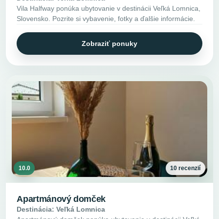
Vila Halfway ponúka ubytovanie v destinácii Veľká Lomnica,
Slovensko. Pozrite si vybavenie, fotky a ďalšie informácie.
Zobraziť ponuky
10.0
10 recenzií
Apartmánový domček
Destinácia: Veľká Lomnica