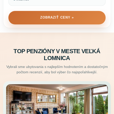
ZOBRAZIŤ CENY »
TOP PENZIÓNY V MESTE VEĽKÁ
LOMNICA
Vybrali sme ubytovania s najlepším hodnotením a dostatočným
počtom recenzií, aby bol výber čo najspoľahlivejší.