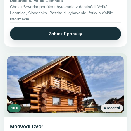
Destinácia: Veľká Lomnica
Chalet Severka ponúka ubytovanie v destinácii Veľká
Lomnica, Slovensko. Pozrite si vybavenie, fotky a ďalšie
informácie.
Zobraziť ponuky
10.0
4 recenzií
Medvedi Dvor