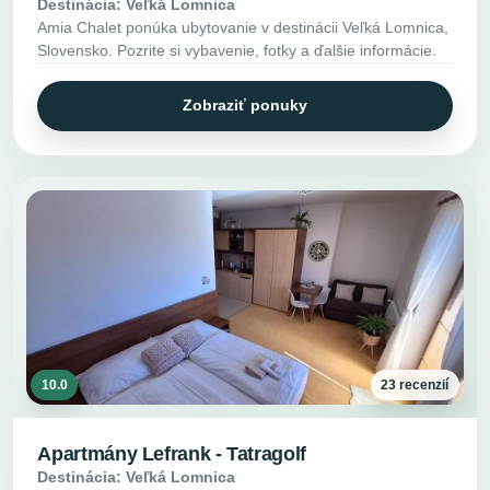
Destinácia: Veľká Lomnica
Amia Chalet ponúka ubytovanie v destinácii Veľká Lomnica,
Slovensko. Pozrite si vybavenie, fotky a ďalšie informácie.
Zobraziť ponuky
10.0
23 recenzií
Apartmány Lefrank - Tatragolf
Destinácia: Veľká Lomnica