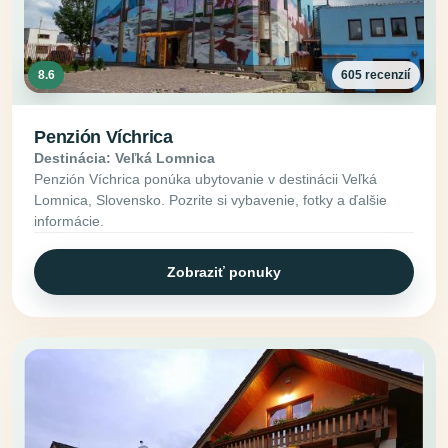
8.6
605 recenzií
Penzión Víchrica
Destinácia: Veľká Lomnica
Penzión Víchrica ponúka ubytovanie v destinácii Veľká
Lomnica, Slovensko. Pozrite si vybavenie, fotky a ďalšie
informácie.
Zobraziť ponuky