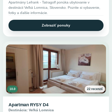
Apartmány Lefrank - Tatragolf ponúka ubytovanie v
destinácii Veľká Lomnica, Slovensko. Pozrite si vybavenie,
fotky a ďalšie informácie.
Zobraziť ponuky
10.0
22 recenzií
Apartman RYSY D4
Destinácia: Veľká Lomnica