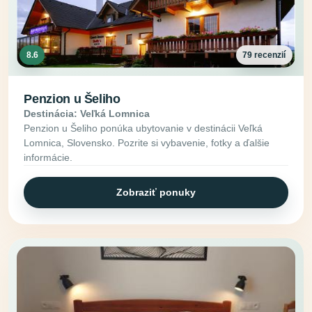
8.6
79 recenzií
Penzion u Šeliho
Destinácia: Veľká Lomnica
Penzion u Šeliho ponúka ubytovanie v destinácii Veľká
Lomnica, Slovensko. Pozrite si vybavenie, fotky a ďalšie
informácie.
Zobraziť ponuky