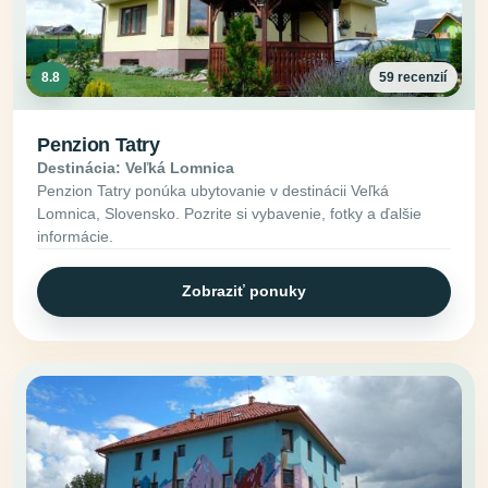
8.8
59 recenzií
Penzion Tatry
Destinácia: Veľká Lomnica
Penzion Tatry ponúka ubytovanie v destinácii Veľká
Lomnica, Slovensko. Pozrite si vybavenie, fotky a ďalšie
informácie.
Zobraziť ponuky