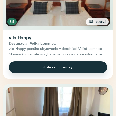
8.5
186 recenzií
vila Happy
Destinácia: Veľká Lomnica
vila Happy ponúka ubytovanie v destinácii Veľká Lomnica,
Slovensko. Pozrite si vybavenie, fotky a ďalšie informácie.
Zobraziť ponuky