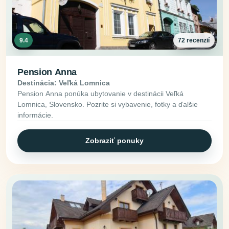
9.4
72 recenzií
Pension Anna
Destinácia: Veľká Lomnica
Pension Anna ponúka ubytovanie v destinácii Veľká
Lomnica, Slovensko. Pozrite si vybavenie, fotky a ďalšie
informácie.
Zobraziť ponuky