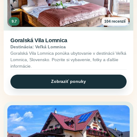
9.7
104 recenzií
Goralská Vila Lomnica
Destinácia: Veľká Lomnica
Goralská Vila Lomnica ponúka ubytovanie v destinácii Veľká
Lomnica, Slovensko. Pozrite si vybavenie, fotky a ďalšie
informácie.
Zobraziť ponuky