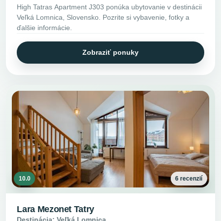
High Tatras Apartment J303 ponúka ubytovanie v destinácii
Veľká Lomnica, Slovensko. Pozrite si vybavenie, fotky a
ďalšie informácie.
Zobraziť ponuky
10.0
6 recenzií
Lara Mezonet Tatry
Destinácia: Veľká Lomnica