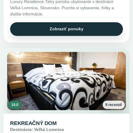
Luxury Residence Tatry ponúka ubytovanie v destinácii
Veľká Lomnica, Slovensko. Pozrite si vybavenie, fotky a
ďalšie informácie.
Zobraziť ponuky
10.0
9 recenzií
REKREAČNÝ DOM
Destinácia: Veľká Lomnica