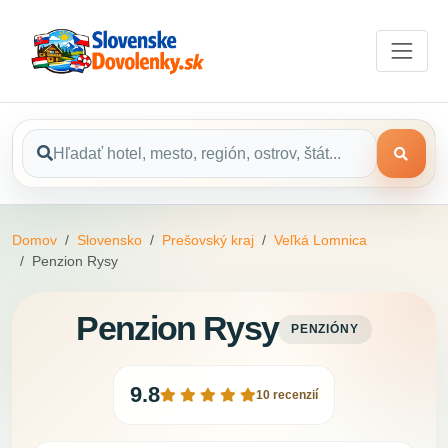
Domov
Slovensko
Prešovský kraj
Veľká Lomnica
Penzion Rysy
Penzion Rysy
PENZIÓNY
9.8
10 recenzií