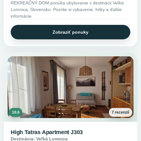
REKREAČNÝ DOM ponúka ubytovanie v destinácii Veľká
Lomnica, Slovensko. Pozrite si vybavenie, fotky a ďalšie
informácie.
Zobraziť ponuky
10.0
7 recenzií
High Tatras Apartment J303
Destinácia: Veľká Lomnica