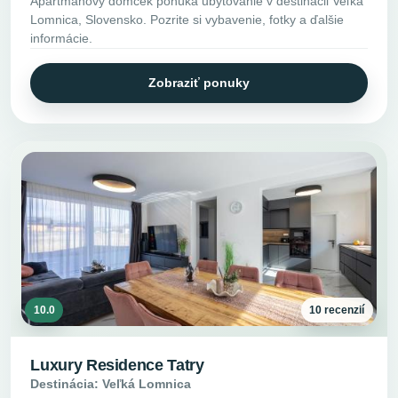
Apartmánový domček ponúka ubytovanie v destinácii Veľká
Lomnica, Slovensko. Pozrite si vybavenie, fotky a ďalšie
informácie.
Zobraziť ponuky
10.0
10 recenzií
Luxury Residence Tatry
Destinácia: Veľká Lomnica