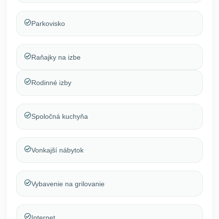
Parkovisko
Raňajky na izbe
Rodinné izby
Spoločná kuchyňa
Vonkajší nábytok
Vybavenie na grilovanie
Internet