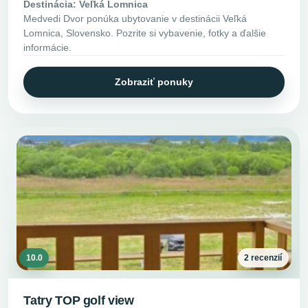
Destinácia: Veľká Lomnica
Medvedi Dvor ponúka ubytovanie v destinácii Veľká
Lomnica, Slovensko. Pozrite si vybavenie, fotky a ďalšie
informácie.
Zobraziť ponuky
10.0
2 recenzií
Tatry TOP golf view