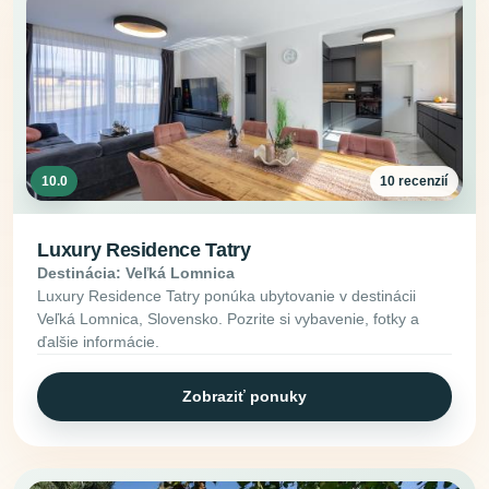
10.0
10 recenzií
Luxury Residence Tatry
Destinácia: Veľká Lomnica
Luxury Residence Tatry ponúka ubytovanie v destinácii
Veľká Lomnica, Slovensko. Pozrite si vybavenie, fotky a
ďalšie informácie.
Zobraziť ponuky