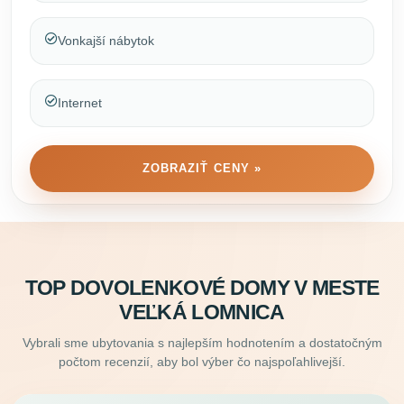
Vonkajší nábytok
Internet
ZOBRAZIŤ CENY »
TOP DOVOLENKOVÉ DOMY V MESTE
VEĽKÁ LOMNICA
Vybrali sme ubytovania s najlepším hodnotením a dostatočným
počtom recenzií, aby bol výber čo najspoľahlivejší.