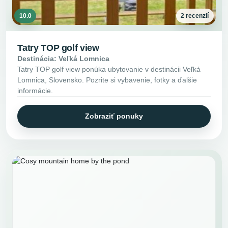
10.0
2 recenzií
Tatry TOP golf view
Destinácia: Veľká Lomnica
Tatry TOP golf view ponúka ubytovanie v destinácii Veľká
Lomnica, Slovensko. Pozrite si vybavenie, fotky a ďalšie
informácie.
Zobraziť ponuky