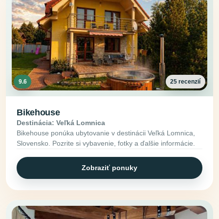
9.6
25 recenzií
Bikehouse
Destinácia: Veľká Lomnica
Bikehouse ponúka ubytovanie v destinácii Veľká Lomnica,
Slovensko. Pozrite si vybavenie, fotky a ďalšie informácie.
Zobraziť ponuky