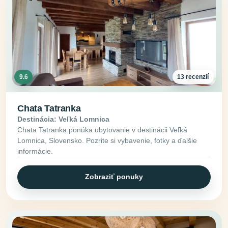
9.6
13 recenzií
Chata Tatranka
Destinácia: Veľká Lomnica
Chata Tatranka ponúka ubytovanie v destinácii Veľká
Lomnica, Slovensko. Pozrite si vybavenie, fotky a ďalšie
informácie.
Zobraziť ponuky