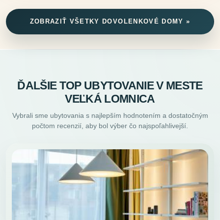
ZOBRAZIŤ VŠETKY DOVOLENKOVÉ DOMY »
ĎALŠIE TOP UBYTOVANIE V MESTE
VEĽKÁ LOMNICA
Vybrali sme ubytovania s najlepším hodnotením a dostatočným
počtom recenzií, aby bol výber čo najspoľahlivejší.