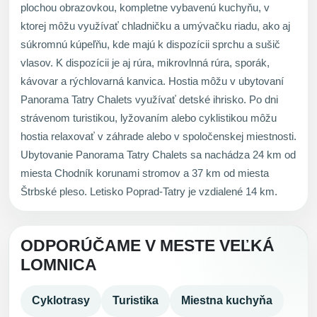
plochou obrazovkou, kompletne vybavenú kuchyňu, v
ktorej môžu využívať chladničku a umývačku riadu, ako aj
súkromnú kúpeľňu, kde majú k dispozícii sprchu a sušič
vlasov. K dispozícii je aj rúra, mikrovlnná rúra, sporák,
kávovar a rýchlovarná kanvica. Hostia môžu v ubytovaní
Panorama Tatry Chalets využívať detské ihrisko. Po dni
strávenom turistikou, lyžovaním alebo cyklistikou môžu
hostia relaxovať v záhrade alebo v spoločenskej miestnosti.
Ubytovanie Panorama Tatry Chalets sa nachádza 24 km od
miesta Chodník korunami stromov a 37 km od miesta
Štrbské pleso. Letisko Poprad-Tatry je vzdialené 14 km.
ODPORÚČAME V MESTE VEĽKÁ
LOMNICA
Cyklotrasy
Turistika
Miestna kuchyňa