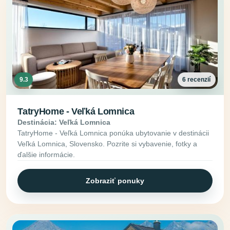
9.3
6 recenzií
TatryHome - Veľká Lomnica
Destinácia: Veľká Lomnica
TatryHome - Veľká Lomnica ponúka ubytovanie v destinácii
Veľká Lomnica, Slovensko. Pozrite si vybavenie, fotky a
ďalšie informácie.
Zobraziť ponuky