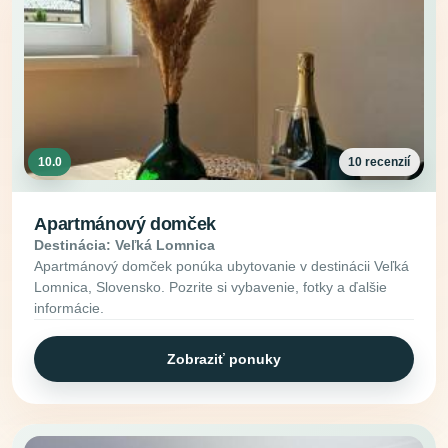
10.0
10 recenzií
Apartmánový domček
Destinácia: Veľká Lomnica
Apartmánový domček ponúka ubytovanie v destinácii Veľká
Lomnica, Slovensko. Pozrite si vybavenie, fotky a ďalšie
informácie.
Zobraziť ponuky