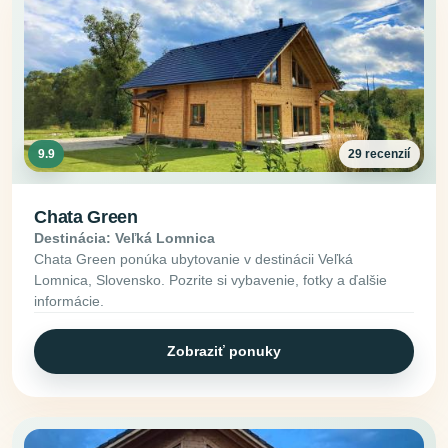
9.9
29 recenzií
Chata Green
Destinácia: Veľká Lomnica
Chata Green ponúka ubytovanie v destinácii Veľká
Lomnica, Slovensko. Pozrite si vybavenie, fotky a ďalšie
informácie.
Zobraziť ponuky