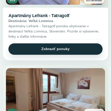
10.0
23 recenzií
Apartmány Lefrank - Tatragolf
Destinácia: Veľká Lomnica
Apartmány Lefrank - Tatragolf ponúka ubytovanie v
destinácii Veľká Lomnica, Slovensko. Pozrite si vybavenie,
fotky a ďalšie informácie.
Zobraziť ponuky