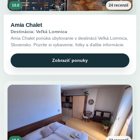
10.0
24 recenzií
Amia Chalet
Destinácia: Veľká Lomnica
Amia Chalet ponúka ubytovanie v destinácii Veľká Lomnica,
Slovensko. Pozrite si vybavenie, fotky a ďalšie informácie.
Zobraziť ponuky