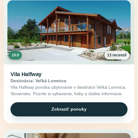
10.0
13 recenzií
Vila Halfway
Destinácia: Veľká Lomnica
Vila Halfway ponúka ubytovanie v destinácii Veľká Lomnica,
Slovensko. Pozrite si vybavenie, fotky a ďalšie informácie.
Zobraziť ponuky