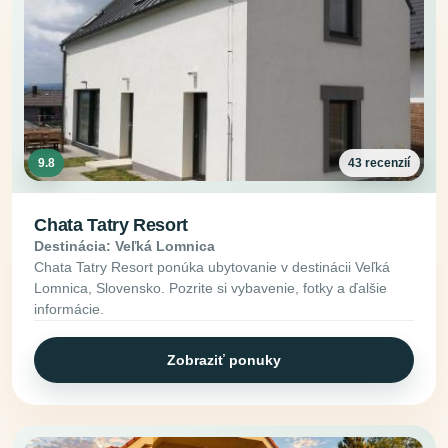
9.8
43 recenzií
Chata Tatry Resort
Destinácia: Veľká Lomnica
Chata Tatry Resort ponúka ubytovanie v destinácii Veľká
Lomnica, Slovensko. Pozrite si vybavenie, fotky a ďalšie
informácie.
Zobraziť ponuky