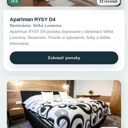
10.0
22 recenzií
Apartman RYSY D4
Destinácia: Veľká Lomnica
Apartman RYSY D4 ponúka ubytovanie v destinácii Veľká
Lomnica, Slovensko. Pozrite si vybavenie, fotky a ďalšie
informácie.
Zobraziť ponuky