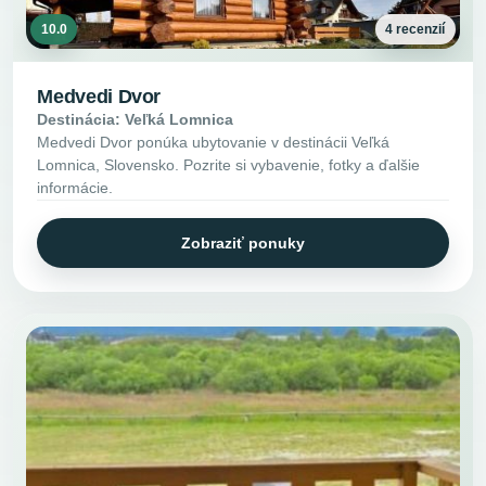
10.0
4 recenzií
Medvedi Dvor
Destinácia: Veľká Lomnica
Medvedi Dvor ponúka ubytovanie v destinácii Veľká
Lomnica, Slovensko. Pozrite si vybavenie, fotky a ďalšie
informácie.
Zobraziť ponuky