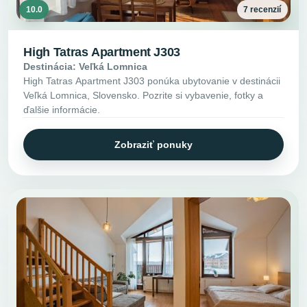
10.0
7 recenzií
High Tatras Apartment J303
Destinácia: Veľká Lomnica
High Tatras Apartment J303 ponúka ubytovanie v destinácii
Veľká Lomnica, Slovensko. Pozrite si vybavenie, fotky a
ďalšie informácie.
Zobraziť ponuky