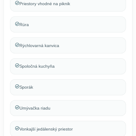
Priestory vhodné na piknik
Rúra
Rýchlovarná kanvica
Spoločná kuchyňa
Sporák
Umývačka riadu
Vonkajší jedálenský priestor