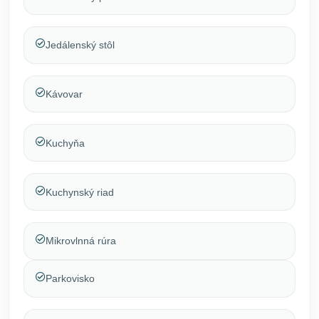
Jedálenský stôl
Kávovar
Kuchyňa
Kuchynský riad
Mikrovlnná rúra
Parkovisko