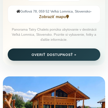
Golfová 78, 059 52 Veľká Lomnica, Slovensko
•
Zobraziť mapu
Panorama Tatry Chalets ponúka ubytovanie v destinácii
Veľká Lomnica, Slovensko. Pozrite si vybavenie, fotky a
ďalšie informácie.
OVERIŤ DOSTUPNOSŤ »