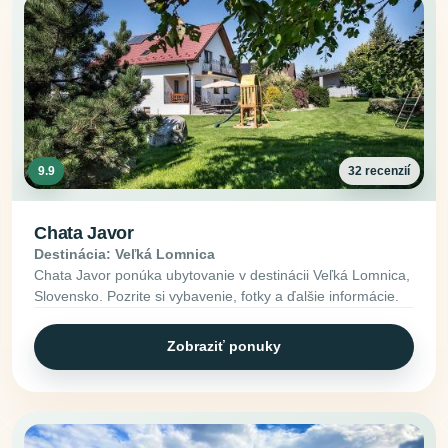
9.9
32 recenzií
Chata Javor
Destinácia: Veľká Lomnica
Chata Javor ponúka ubytovanie v destinácii Veľká Lomnica,
Slovensko. Pozrite si vybavenie, fotky a ďalšie informácie.
Zobraziť ponuky