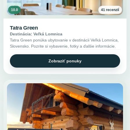
10.0
41 recenzií
Tatra Green
Destinácia: Veľká Lomnica
Tatra Green ponúka ubytovanie v destinácii Veľká Lomnica,
Slovensko. Pozrite si vybavenie, fotky a ďalšie informácie.
Zobraziť ponuky