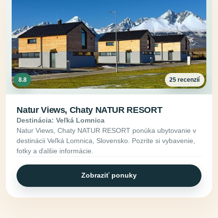
8.8
25 recenzií
Natur Views, Chaty NATUR RESORT
Destinácia: Veľká Lomnica
Natur Views, Chaty NATUR RESORT ponúka ubytovanie v
destinácii Veľká Lomnica, Slovensko. Pozrite si vybavenie,
fotky a ďalšie informácie.
Zobraziť ponuky