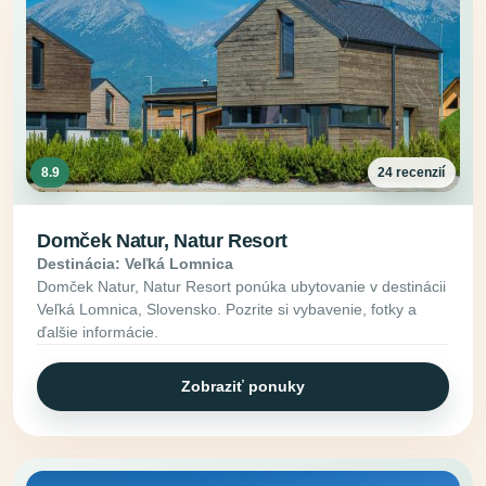
8.9
24 recenzií
Domček Natur, Natur Resort
Destinácia: Veľká Lomnica
Domček Natur, Natur Resort ponúka ubytovanie v destinácii
Veľká Lomnica, Slovensko. Pozrite si vybavenie, fotky a
ďalšie informácie.
Zobraziť ponuky