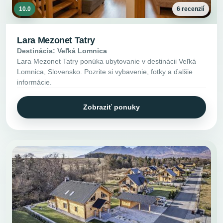
10.0
6 recenzií
Lara Mezonet Tatry
Destinácia: Veľká Lomnica
Lara Mezonet Tatry ponúka ubytovanie v destinácii Veľká
Lomnica, Slovensko. Pozrite si vybavenie, fotky a ďalšie
informácie.
Zobraziť ponuky