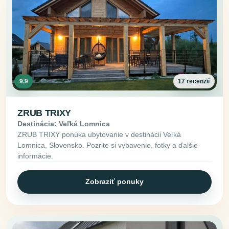
9.9
17 recenzií
ZRUB TRIXY
Destinácia: Veľká Lomnica
ZRUB TRIXY ponúka ubytovanie v destinácii Veľká
Lomnica, Slovensko. Pozrite si vybavenie, fotky a ďalšie
informácie.
Zobraziť ponuky