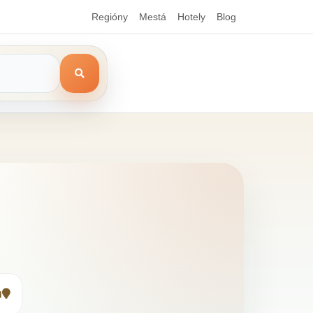
Regióny
Mestá
Hotely
Blog
u