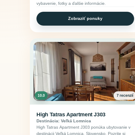
vybavenie, fotky a ďalšie informácie.
Zobraziť ponuky
10.0
7 recenzií
High Tatras Apartment J303
Destinácia: Veľká Lomnica
High Tatras Apartment J303 ponúka ubytovanie v
destinácii Veľká Lomnica, Slovensko. Pozrite si