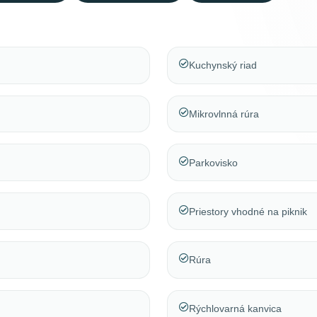
Kuchynský riad
Mikrovlnná rúra
Parkovisko
Priestory vhodné na piknik
Rúra
Rýchlovarná kanvica