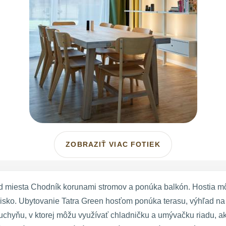
ZOBRAZIŤ VIAC FOTIEK
 miesta Chodník korunami stromov a ponúka balkón. Hostia mô
visko. Ubytovanie Tatra Green hosťom ponúka terasu, výhľad na 
hyňu, v ktorej môžu využívať chladničku a umývačku riadu, ak