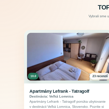
TOP
Vybrali sme 
10.0
23 recenzií
Apartmány Lefrank - Tatragolf
Destinácia: Veľká Lomnica
Apartmány Lefrank - Tatragolf ponúka ubytovanie
v destinácii Veľká Lomnica, Slovensko. Pozrite si