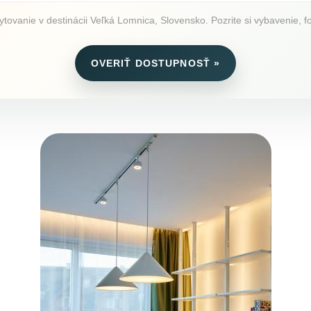
ovanie v destinácii Veľká Lomnica, Slovensko. Pozrite si vybavenie, fo
OVERIŤ DOSTUPNOSŤ »