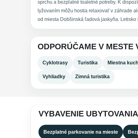
sprchu a bezplatné toaletné potreby. K dispozí
lyžovaním môžu hostia relaxovať v záhrade al
od miesta Dobšinská ľadová jaskyňa. Letisko 
ODPORÚČAME V MESTE 
Cyklotrasy
Turistika
Miestna kuc
Vyhliadky
Zimná turistika
VYBAVENIE UBYTOVANIA
Bezplatné parkovanie na mieste
Bezp