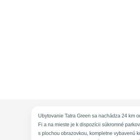
Ubytovanie Tatra Green sa nachádza 24 km od
Fi a na mieste je k dispozícii súkromné parko
s plochou obrazovkou, kompletne vybavenú kuc