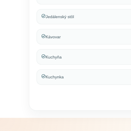
Jedálenský stôl
Kávovar
Kuchyňa
Kuchynka