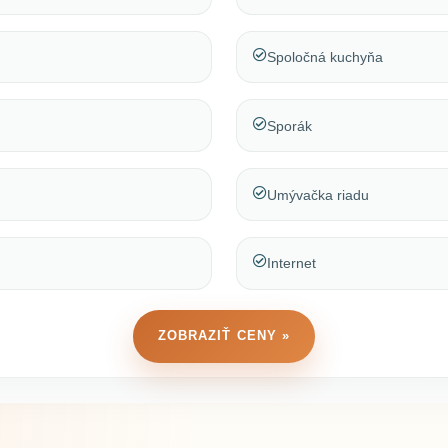
Spoločná kuchyňa
Sporák
Umývačka riadu
Internet
ZOBRAZIŤ CENY »