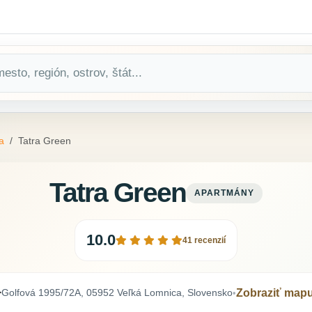
a
Tatra Green
Tatra Green
APARTMÁNY
10.0
41 recenzií
Golfová 1995/72A, 05952 Veľká Lomnica, Slovensko
Zobraziť map
•