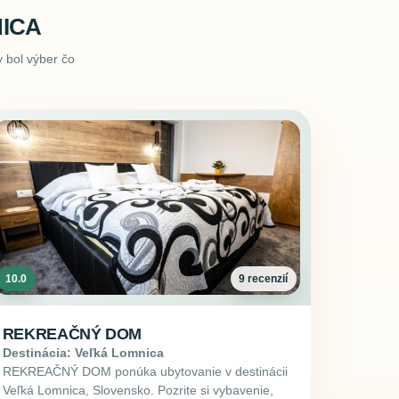
ICA
 bol výber čo
10.0
9 recenzií
REKREAČNÝ DOM
Destinácia: Veľká Lomnica
REKREAČNÝ DOM ponúka ubytovanie v destinácii
Veľká Lomnica, Slovensko. Pozrite si vybavenie,