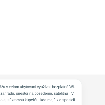
žu v celom ubytovaní využívať bezplatné Wi-
záhradu, priestor na posedenie, satelitnú TV
o aj súkromnú kúpeľňu, kde majú k dispozícii