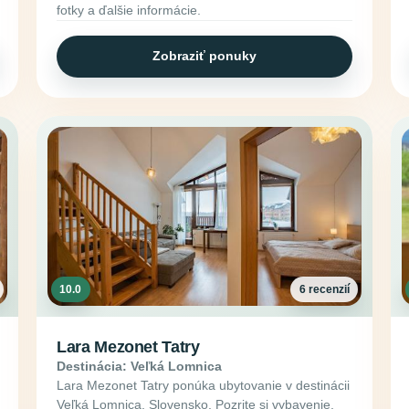
fotky a ďalšie informácie.
Zobraziť ponuky
10.0
6 recenzií
Lara Mezonet Tatry
Destinácia: Veľká Lomnica
Lara Mezonet Tatry ponúka ubytovanie v destinácii
Veľká Lomnica, Slovensko. Pozrite si vybavenie,