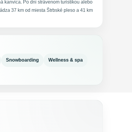
ná kanvica. Po dni strávenom turistikou alebo
hádza 37 km od miesta Štrbské pleso a 41 km
Snowboarding
Wellness & spa