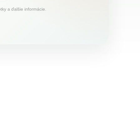
tky a ďalšie informácie.