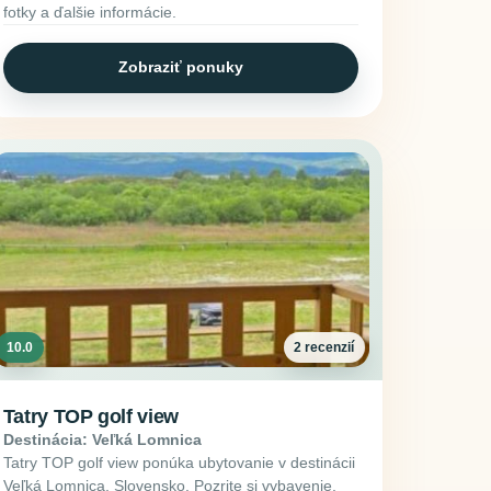
fotky a ďalšie informácie.
Zobraziť ponuky
10.0
2 recenzií
Tatry TOP golf view
Destinácia: Veľká Lomnica
Tatry TOP golf view ponúka ubytovanie v destinácii
Veľká Lomnica, Slovensko. Pozrite si vybavenie,