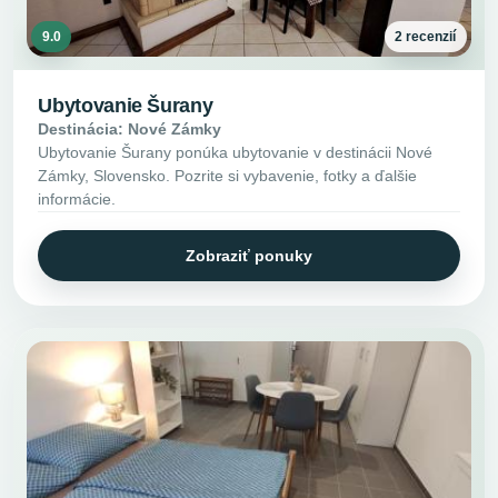
9.0
2 recenzií
Ubytovanie Šurany
Destinácia: Nové Zámky
Ubytovanie Šurany ponúka ubytovanie v destinácii Nové
Zámky, Slovensko. Pozrite si vybavenie, fotky a ďalšie
informácie.
Zobraziť ponuky