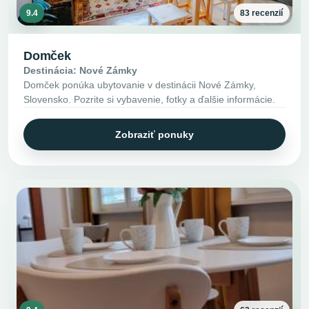
9.4
83 recenzií
Domček
Destinácia: Nové Zámky
Domček ponúka ubytovanie v destinácii Nové Zámky,
Slovensko. Pozrite si vybavenie, fotky a ďalšie informácie.
Zobraziť ponuky