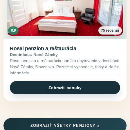
8.9
75 recenzií
Rosel penzion a reštaurácia
Destinácia: Nové Zámky
Rosel penzion a reštaurácia ponúka ubytovanie v destinácii
Nové Zámky, Slovensko. Pozrite si vybavenie, fotky a ďalšie
informácie.
Zobraziť ponuky
ZOBRAZIŤ VŠETKY PENZIÓNY »