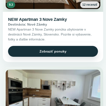
9.3
12 recenzií
NEW Apartman 3 Nove Zamky
Destinácia: Nové Zámky
NEW Apartman 3 Nove Zamky ponúka ubytovanie v
destinácii Nové Zámky, Slovensko. Pozrite si vybavenie,
fotky a ďalšie informácie.
Zobraziť ponuky