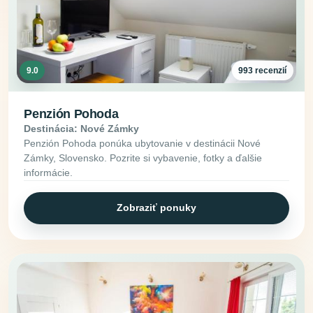
9.0
993 recenzií
Penzión Pohoda
Destinácia: Nové Zámky
Penzión Pohoda ponúka ubytovanie v destinácii Nové
Zámky, Slovensko. Pozrite si vybavenie, fotky a ďalšie
informácie.
Zobraziť ponuky