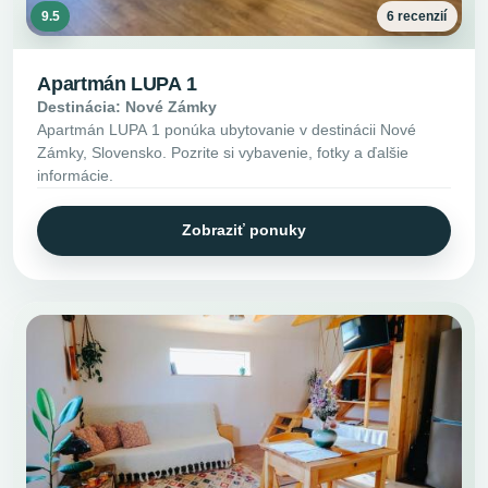
9.5
6 recenzií
Apartmán LUPA 1
Destinácia: Nové Zámky
Apartmán LUPA 1 ponúka ubytovanie v destinácii Nové
Zámky, Slovensko. Pozrite si vybavenie, fotky a ďalšie
informácie.
Zobraziť ponuky