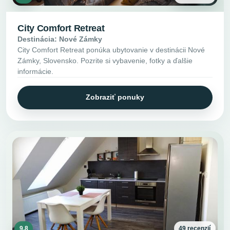
City Comfort Retreat
Destinácia: Nové Zámky
City Comfort Retreat ponúka ubytovanie v destinácii Nové
Zámky, Slovensko. Pozrite si vybavenie, fotky a ďalšie
informácie.
Zobraziť ponuky
9.8
49 recenzií