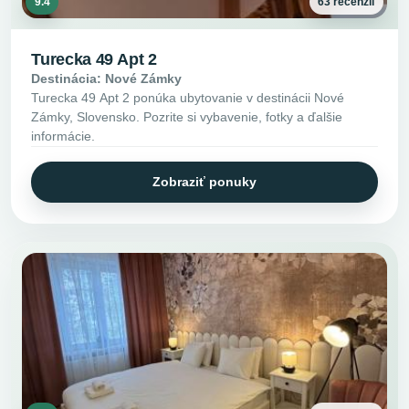
9.4
63 recenzií
Turecka 49 Apt 2
Destinácia: Nové Zámky
Turecka 49 Apt 2 ponúka ubytovanie v destinácii Nové
Zámky, Slovensko. Pozrite si vybavenie, fotky a ďalšie
informácie.
Zobraziť ponuky