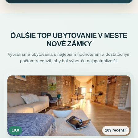
ĎALŠIE TOP UBYTOVANIE V MESTE
NOVÉ ZÁMKY
Vybrali sme ubytovania s najlepším hodnotením a dostatočným
počtom recenzií, aby bol výber čo najspoľahlivejší.
10.0
109 recenzií