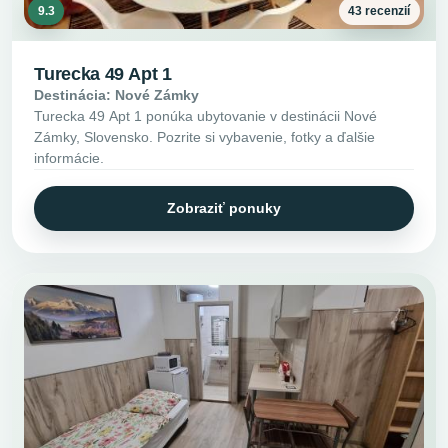
9.3
43 recenzií
Turecka 49 Apt 1
Destinácia: Nové Zámky
Turecka 49 Apt 1 ponúka ubytovanie v destinácii Nové
Zámky, Slovensko. Pozrite si vybavenie, fotky a ďalšie
informácie.
Zobraziť ponuky