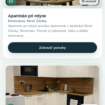
9.6
55 recenzií
Apartmán pri mlyne
Destinácia: Nové Zámky
Apartmán pri mlyne ponúka ubytovanie v destinácii Nové
Zámky, Slovensko. Pozrite si vybavenie, fotky a ďalšie
informácie.
Zobraziť ponuky