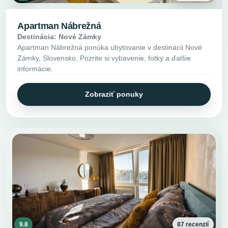
Apartman Nábrežná
Destinácia: Nové Zámky
Apartman Nábrežná ponúka ubytovanie v destinácii Nové
Zámky, Slovensko. Pozrite si vybavenie, fotky a ďalšie
informácie.
Zobraziť ponuky
9.8
87 recenzií