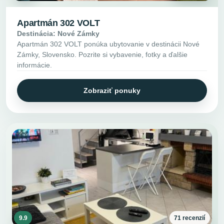
Apartmán 302 VOLT
Destinácia: Nové Zámky
Apartmán 302 VOLT ponúka ubytovanie v destinácii Nové
Zámky, Slovensko. Pozrite si vybavenie, fotky a ďalšie
informácie.
Zobraziť ponuky
9.9
71 recenzií