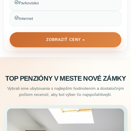
Parkovisko
Internet
ZOBRAZIŤ CENY »
TOP PENZIÓNY V MESTE NOVÉ ZÁMKY
Vybrali sme ubytovania s najlepším hodnotením a dostatočným
počtom recenzií, aby bol výber čo najspoľahlivejší.