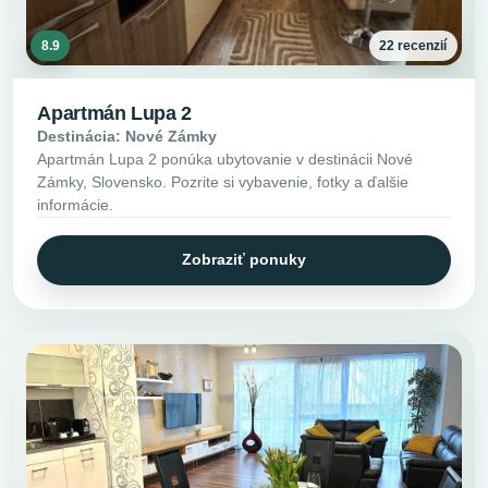
8.9
22 recenzií
Apartmán Lupa 2
Destinácia: Nové Zámky
Apartmán Lupa 2 ponúka ubytovanie v destinácii Nové
Zámky, Slovensko. Pozrite si vybavenie, fotky a ďalšie
informácie.
Zobraziť ponuky