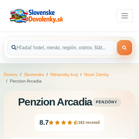
Domov
Slovensko
Nitriansky kraj
Nové Zámky
Penzion Arcadia
Penzion Arcadia
PENZIÓNY
8.7
162 recenzií