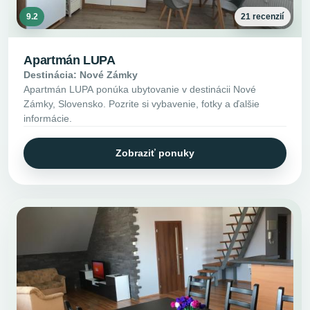
9.2
21 recenzií
Apartmán LUPA
Destinácia: Nové Zámky
Apartmán LUPA ponúka ubytovanie v destinácii Nové
Zámky, Slovensko. Pozrite si vybavenie, fotky a ďalšie
informácie.
Zobraziť ponuky