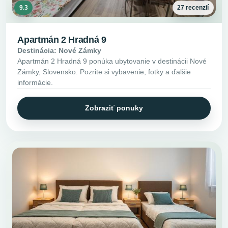
9.3
27 recenzií
Apartmán 2 Hradná 9
Destinácia: Nové Zámky
Apartmán 2 Hradná 9 ponúka ubytovanie v destinácii Nové
Zámky, Slovensko. Pozrite si vybavenie, fotky a ďalšie
informácie.
Zobraziť ponuky