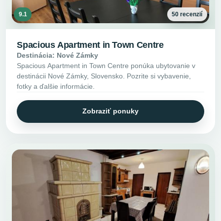
9.1
50 recenzií
Spacious Apartment in Town Centre
Destinácia: Nové Zámky
Spacious Apartment in Town Centre ponúka ubytovanie v
destinácii Nové Zámky, Slovensko. Pozrite si vybavenie,
fotky a ďalšie informácie.
Zobraziť ponuky