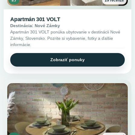
9.7
29 recenzií
Apartmán 301 VOLT
Destinácia: Nové Zámky
Apartmán 301 VOLT ponúka ubytovanie v destinácii Nové
Zámky, Slovensko. Pozrite si vybavenie, fotky a ďalšie
informácie.
Zobraziť ponuky