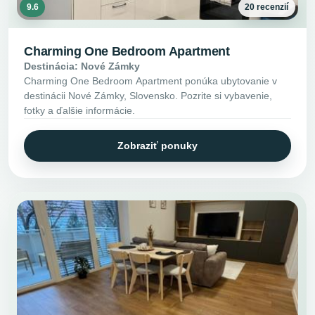
9.6
20 recenzií
Charming One Bedroom Apartment
Destinácia: Nové Zámky
Charming One Bedroom Apartment ponúka ubytovanie v
destinácii Nové Zámky, Slovensko. Pozrite si vybavenie,
fotky a ďalšie informácie.
Zobraziť ponuky