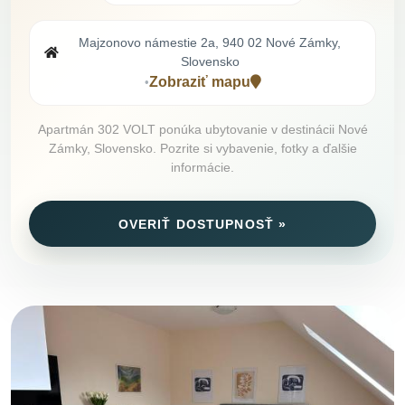
Majzonovo námestie 2a, 940 02 Nové Zámky,
Slovensko
Zobraziť mapu
•
Apartmán 302 VOLT ponúka ubytovanie v destinácii Nové
Zámky, Slovensko. Pozrite si vybavenie, fotky a ďalšie
informácie.
OVERIŤ DOSTUPNOSŤ »