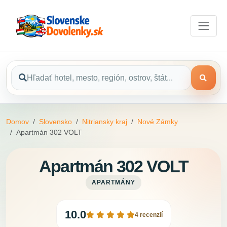
Domov
Slovensko
Nitriansky kraj
Nové Zámky
Apartmán 302 VOLT
Apartmán 302 VOLT
APARTMÁNY
10.0
4 recenzií