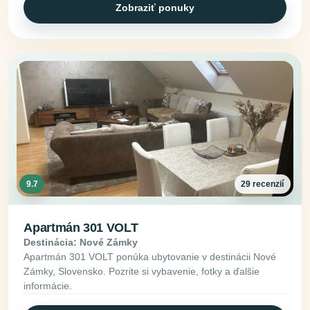
Zobraziť ponuky
9.7
29 recenzií
Apartmán 301 VOLT
Destinácia: Nové Zámky
Apartmán 301 VOLT ponúka ubytovanie v destinácii Nové
Zámky, Slovensko. Pozrite si vybavenie, fotky a ďalšie
informácie.