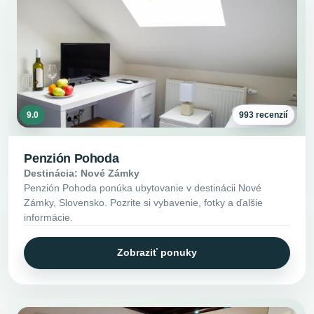
9.0
993 recenzií
Penzión Pohoda
Destinácia: Nové Zámky
Penzión Pohoda ponúka ubytovanie v destinácii Nové
Zámky, Slovensko. Pozrite si vybavenie, fotky a ďalšie
informácie.
Zobraziť ponuky