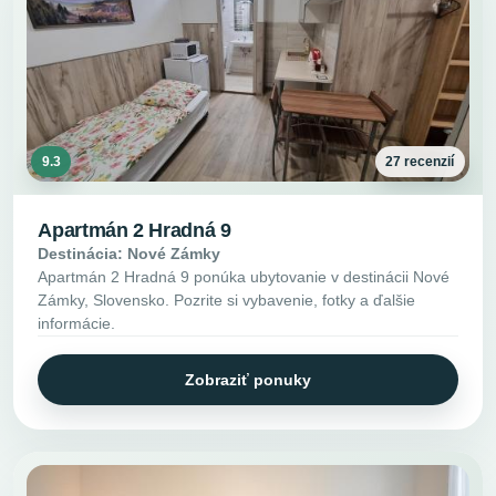
9.3
27 recenzií
Apartmán 2 Hradná 9
Destinácia: Nové Zámky
Apartmán 2 Hradná 9 ponúka ubytovanie v destinácii Nové
Zámky, Slovensko. Pozrite si vybavenie, fotky a ďalšie
informácie.
Zobraziť ponuky