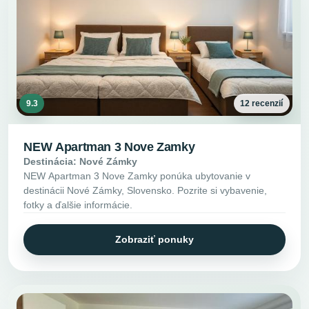
9.3
12 recenzií
NEW Apartman 3 Nove Zamky
Destinácia: Nové Zámky
NEW Apartman 3 Nove Zamky ponúka ubytovanie v
destinácii Nové Zámky, Slovensko. Pozrite si vybavenie,
fotky a ďalšie informácie.
Zobraziť ponuky