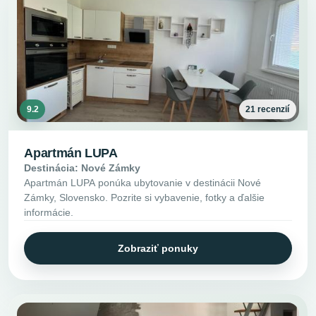
9.2
21 recenzií
Apartmán LUPA
Destinácia: Nové Zámky
Apartmán LUPA ponúka ubytovanie v destinácii Nové
Zámky, Slovensko. Pozrite si vybavenie, fotky a ďalšie
informácie.
Zobraziť ponuky