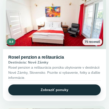
8.9
75 recenzií
Rosel penzion a reštaurácia
Destinácia: Nové Zámky
Rosel penzion a reštaurácia ponúka ubytovanie v destinácii
Nové Zámky, Slovensko. Pozrite si vybavenie, fotky a ďalšie
informácie.
Zobraziť ponuky