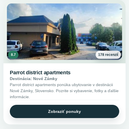
8.7
178 recenzií
Parrot district apartments
Destinácia: Nové Zámky
Parrot district apartments ponúka ubytovanie v destinácii
Nové Zámky, Slovensko. Pozrite si vybavenie, fotky a ďalšie
informácie.
Zobraziť ponuky