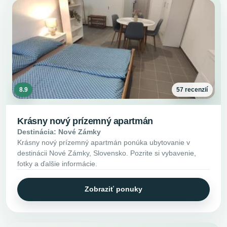
8.9
57 recenzií
Krásny nový prízemný apartmán
Destinácia: Nové Zámky
Krásny nový prízemný apartmán ponúka ubytovanie v
destinácii Nové Zámky, Slovensko. Pozrite si vybavenie,
fotky a ďalšie informácie.
Zobraziť ponuky