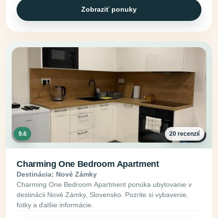
Zobraziť ponuky
9.6
20 recenzií
Charming One Bedroom Apartment
Destinácia: Nové Zámky
Charming One Bedroom Apartment ponúka ubytovanie v
destinácii Nové Zámky, Slovensko. Pozrite si vybavenie,
fotky a ďalšie informácie.