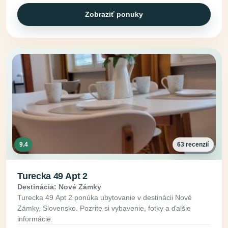
Zobraziť ponuky
9.4
63 recenzií
Turecka 49 Apt 2
Destinácia: Nové Zámky
Turecka 49 Apt 2 ponúka ubytovanie v destinácii Nové
Zámky, Slovensko. Pozrite si vybavenie, fotky a ďalšie
informácie.