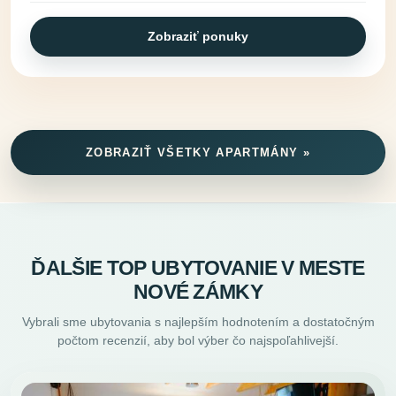
Zobraziť ponuky
ZOBRAZIŤ VŠETKY APARTMÁNY »
ĎALŠIE TOP UBYTOVANIE V MESTE
NOVÉ ZÁMKY
Vybrali sme ubytovania s najlepším hodnotením a dostatočným
počtom recenzií, aby bol výber čo najspoľahlivejší.