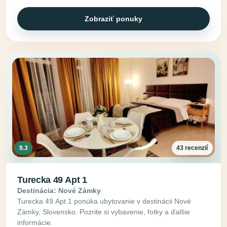
Zobraziť ponuky
9.3
43 recenzií
Turecka 49 Apt 1
Destinácia: Nové Zámky
Turecka 49 Apt 1 ponúka ubytovanie v destinácii Nové
Zámky, Slovensko. Pozrite si vybavenie, fotky a ďalšie
informácie.