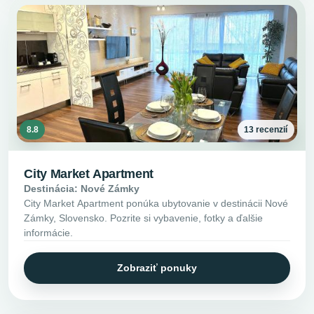
8.8
13 recenzií
City Market Apartment
Destinácia: Nové Zámky
City Market Apartment ponúka ubytovanie v destinácii Nové
Zámky, Slovensko. Pozrite si vybavenie, fotky a ďalšie
informácie.
Zobraziť ponuky