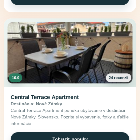
10.0
24 recenzií
Central Terrace Apartment
Destinácia: Nové Zámky
Central Terrace Apartment ponúka ubytovanie v destinácii
Nové Zámky, Slovensko. Pozrite si vybavenie, fotky a ďalšie
informácie.
Zobraziť ponuky