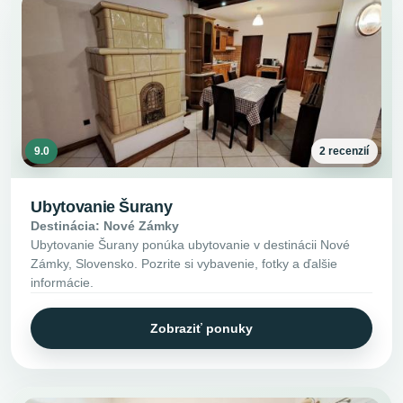
9.0
2 recenzií
Ubytovanie Šurany
Destinácia: Nové Zámky
Ubytovanie Šurany ponúka ubytovanie v destinácii Nové
Zámky, Slovensko. Pozrite si vybavenie, fotky a ďalšie
informácie.
Zobraziť ponuky