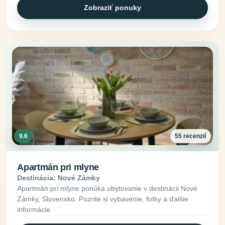
Zobraziť ponuky
9.6
55 recenzií
Apartmán pri mlyne
Destinácia: Nové Zámky
Apartmán pri mlyne ponúka ubytovanie v destinácii Nové
Zámky, Slovensko. Pozrite si vybavenie, fotky a ďalšie
informácie.