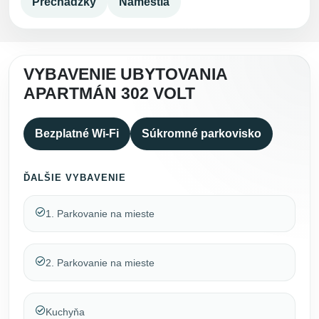
Prechádzky
Námestia
VYBAVENIE UBYTOVANIA
APARTMÁN 302 VOLT
Bezplatné Wi-Fi
Súkromné parkovisko
ĎALŠIE VYBAVENIE
1. Parkovanie na mieste
2. Parkovanie na mieste
Kuchyňa