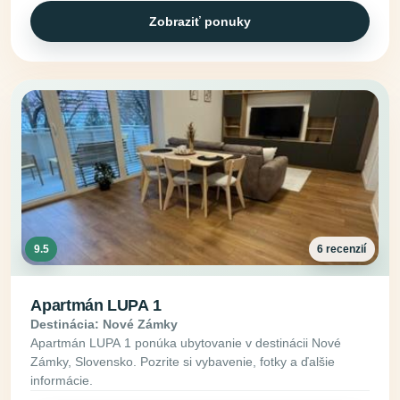
Zobraziť ponuky
9.5
6 recenzií
Apartmán LUPA 1
Destinácia: Nové Zámky
Apartmán LUPA 1 ponúka ubytovanie v destinácii Nové
Zámky, Slovensko. Pozrite si vybavenie, fotky a ďalšie
informácie.