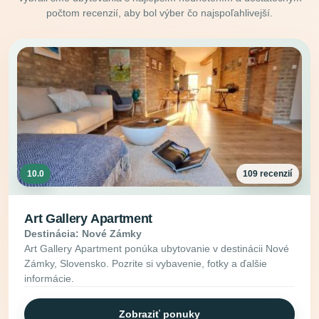
počtom recenzií, aby bol výber čo najspoľahlivejší.
10.0
109 recenzií
Art Gallery Apartment
Destinácia: Nové Zámky
Art Gallery Apartment ponúka ubytovanie v destinácii Nové
Zámky, Slovensko. Pozrite si vybavenie, fotky a ďalšie
informácie.
Zobraziť ponuky