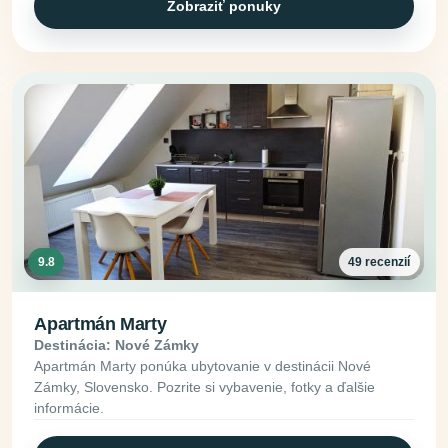
Zobraziť ponuky
9.8
49 recenzií
Apartmán Marty
Destinácia: Nové Zámky
Apartmán Marty ponúka ubytovanie v destinácii Nové
Zámky, Slovensko. Pozrite si vybavenie, fotky a ďalšie
informácie.