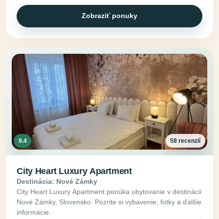
Zobraziť ponuky
9.4
58 recenzií
City Heart Luxury Apartment
Destinácia: Nové Zámky
City Heart Luxury Apartment ponúka ubytovanie v destinácii
Nové Zámky, Slovensko. Pozrite si vybavenie, fotky a ďalšie
informácie.