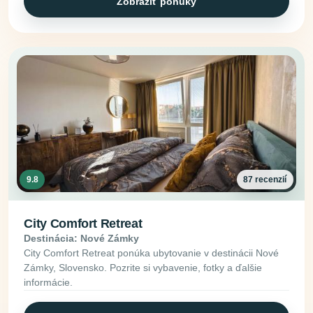
Zobraziť ponuky
9.8
87 recenzií
City Comfort Retreat
Destinácia: Nové Zámky
City Comfort Retreat ponúka ubytovanie v destinácii Nové
Zámky, Slovensko. Pozrite si vybavenie, fotky a ďalšie
informácie.