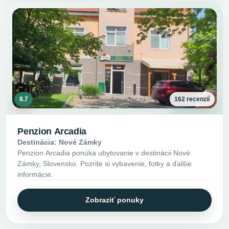
8.7
162 recenzií
Penzion Arcadia
Destinácia: Nové Zámky
Penzion Arcadia ponúka ubytovanie v destinácii Nové
Zámky, Slovensko. Pozrite si vybavenie, fotky a ďalšie
informácie.
Zobraziť ponuky