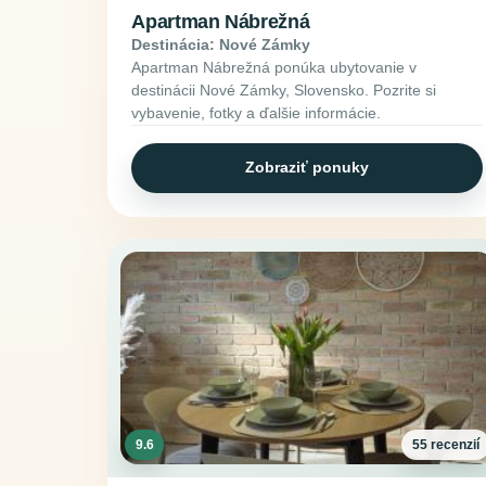
Apartman Nábrežná
Destinácia: Nové Zámky
Apartman Nábrežná ponúka ubytovanie v
destinácii Nové Zámky, Slovensko. Pozrite si
vybavenie, fotky a ďalšie informácie.
Zobraziť ponuky
9.6
55 recenzií