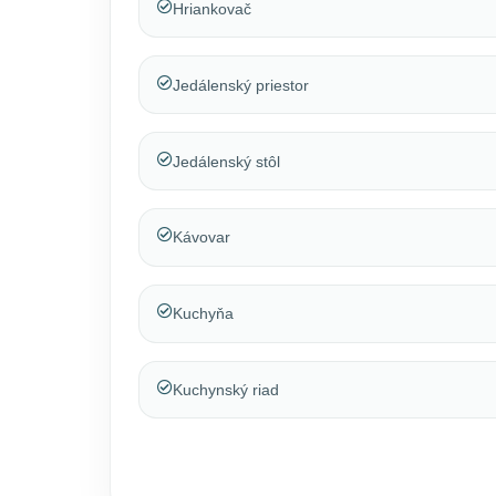
Hriankovač
Jedálenský priestor
Jedálenský stôl
Kávovar
Kuchyňa
Kuchynský riad