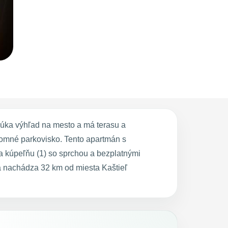
úka výhľad na mesto a má terasu a
kromné parkovisko. Tento apartmán s
a kúpeľňu (1) so sprchou a bezplatnými
a nachádza 32 km od miesta Kaštieľ