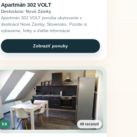
Apartmán 302 VOLT
Destinácia: Nové Zámky
Apartmán 302 VOLT ponúka ubytovanie v
destinácii Nové Zámky, Slovensko. Pozrite si
vybavenie, fotky a ďalšie informácie.
Zobraziť ponuky
9.8
49 recenzií