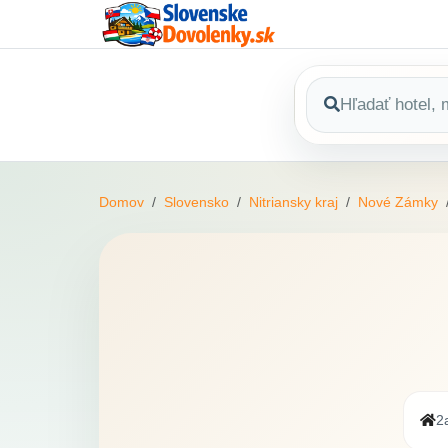
Domov
Slovensko
Nitriansky kraj
Nové Zámky
2