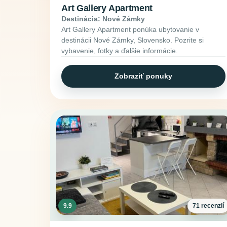
Art Gallery Apartment
Destinácia: Nové Zámky
Art Gallery Apartment ponúka ubytovanie v
destinácii Nové Zámky, Slovensko. Pozrite si
vybavenie, fotky a ďalšie informácie.
Zobraziť ponuky
9.9
71 recenzií