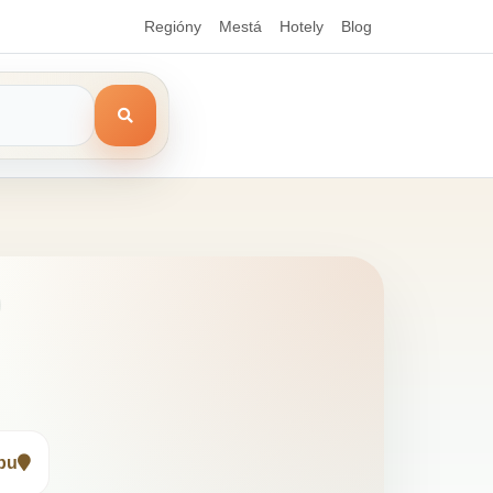
Regióny
Mestá
Hotely
Blog
pu