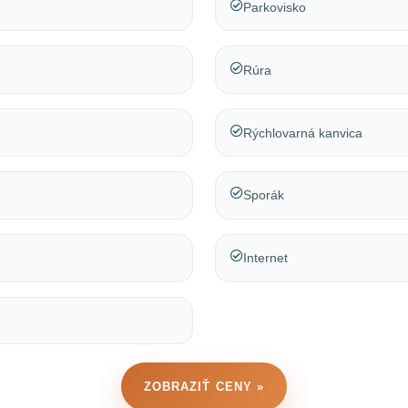
Parkovisko
Rúra
Rýchlovarná kanvica
Sporák
Internet
ZOBRAZIŤ CENY »