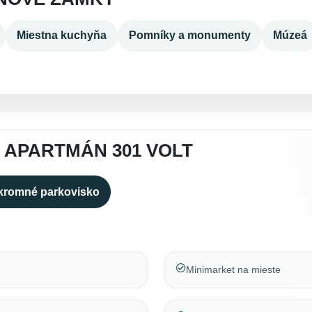
Miestna kuchyňa
Pomníky a monumenty
Múzeá
 APARTMÁN 301 VOLT
kromné parkovisko
Minimarket na mieste