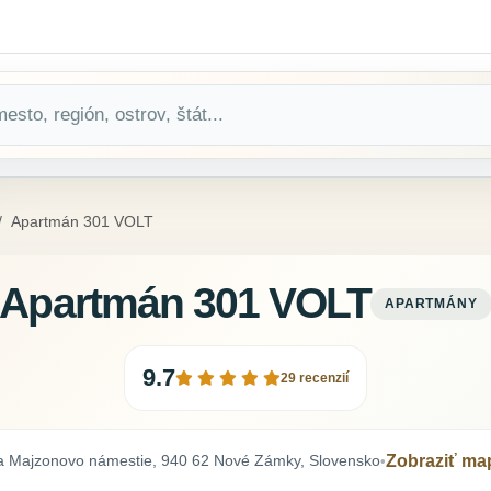
Apartmán 301 VOLT
Apartmán 301 VOLT
APARTMÁNY
9.7
29 recenzií
a Majzonovo námestie, 940 62 Nové Zámky, Slovensko
Zobraziť ma
•