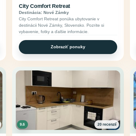
City Comfort Retreat
Destinácia: Nové Zámky
City Comfort Retreat ponúka ubytovanie v
destinácii Nové Zámky, Slovensko. Pozrite si
vybavenie, fotky a ďalšie informácie.
Zobraziť ponuky
9.6
20 recenzií