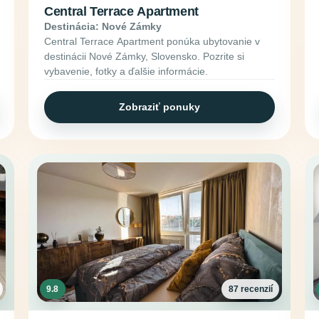
Central Terrace Apartment
Destinácia: Nové Zámky
Central Terrace Apartment ponúka ubytovanie v
destinácii Nové Zámky, Slovensko. Pozrite si
vybavenie, fotky a ďalšie informácie.
Zobraziť ponuky
9.8
87 recenzií