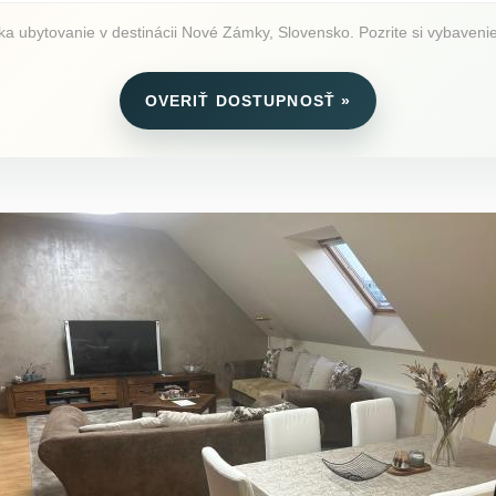
ubytovanie v destinácii Nové Zámky, Slovensko. Pozrite si vybavenie, 
OVERIŤ DOSTUPNOSŤ »