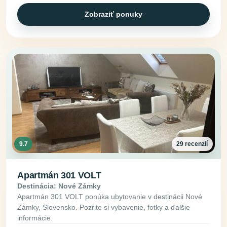
Zobraziť ponuky
9.7
29 recenzií
Apartmán 301 VOLT
Destinácia: Nové Zámky
Apartmán 301 VOLT ponúka ubytovanie v destinácii Nové
Zámky, Slovensko. Pozrite si vybavenie, fotky a ďalšie
informácie.