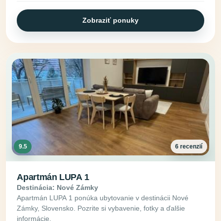
Zobraziť ponuky
9.5
6 recenzií
Apartmán LUPA 1
Destinácia: Nové Zámky
Apartmán LUPA 1 ponúka ubytovanie v destinácii Nové
Zámky, Slovensko. Pozrite si vybavenie, fotky a ďalšie
informácie.