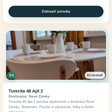
Zobraziť ponuky
9.4
63 recenzií
Turecka 49 Apt 2
Destinácia: Nové Zámky
Turecka 49 Apt 2 ponúka ubytovanie v destinácii Nové
Zámky, Slovensko. Pozrite si vybavenie, fotky a ďalšie
informácie.