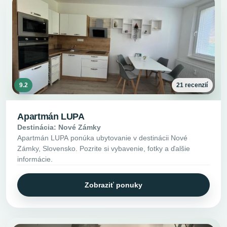
9.2
21 recenzií
Apartmán LUPA
Destinácia: Nové Zámky
Apartmán LUPA ponúka ubytovanie v destinácii Nové
Zámky, Slovensko. Pozrite si vybavenie, fotky a ďalšie
informácie.
Zobraziť ponuky