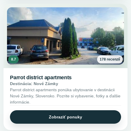
8.7
178 recenzií
Parrot district apartments
Destinácia: Nové Zámky
Parrot district apartments ponúka ubytovanie v destinácii
Nové Zámky, Slovensko. Pozrite si vybavenie, fotky a ďalšie
informácie.
Zobraziť ponuky