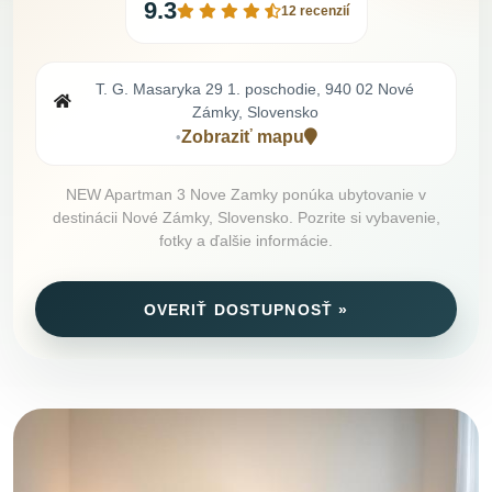
9.3
12 recenzií
T. G. Masaryka 29 1. poschodie, 940 02 Nové
Zámky, Slovensko
Zobraziť mapu
•
NEW Apartman 3 Nove Zamky ponúka ubytovanie v
destinácii Nové Zámky, Slovensko. Pozrite si vybavenie,
fotky a ďalšie informácie.
OVERIŤ DOSTUPNOSŤ »