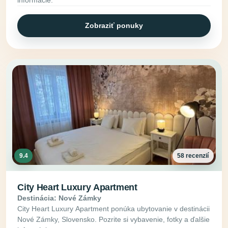
Zobraziť ponuky
9.4
58 recenzií
City Heart Luxury Apartment
Destinácia: Nové Zámky
City Heart Luxury Apartment ponúka ubytovanie v destinácii
Nové Zámky, Slovensko. Pozrite si vybavenie, fotky a ďalšie