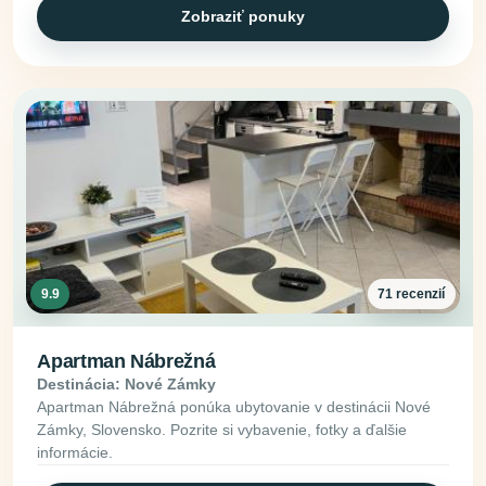
Zobraziť ponuky
9.9
71 recenzií
Apartman Nábrežná
Destinácia: Nové Zámky
Apartman Nábrežná ponúka ubytovanie v destinácii Nové
Zámky, Slovensko. Pozrite si vybavenie, fotky a ďalšie
informácie.