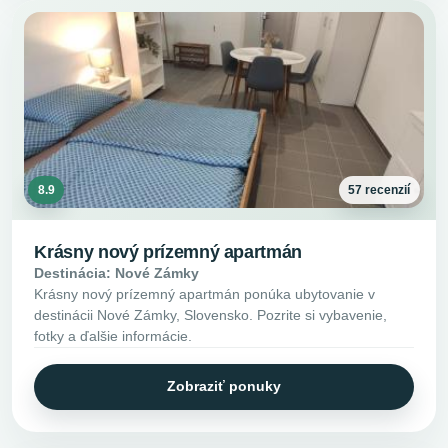
8.9
57 recenzií
Krásny nový prízemný apartmán
Destinácia: Nové Zámky
Krásny nový prízemný apartmán ponúka ubytovanie v
destinácii Nové Zámky, Slovensko. Pozrite si vybavenie,
fotky a ďalšie informácie.
Zobraziť ponuky