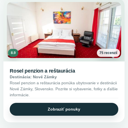
8.9
75 recenzií
Rosel penzion a reštaurácia
Destinácia: Nové Zámky
Rosel penzion a reštaurácia ponúka ubytovanie v destinácii
Nové Zámky, Slovensko. Pozrite si vybavenie, fotky a ďalšie
informácie.
Zobraziť ponuky