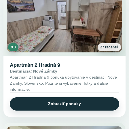
9.3
27 recenzií
Apartmán 2 Hradná 9
Destinácia: Nové Zámky
Apartmán 2 Hradná 9 ponúka ubytovanie v destinácii Nové
Zámky, Slovensko. Pozrite si vybavenie, fotky a ďalšie
informácie.
Zobraziť ponuky