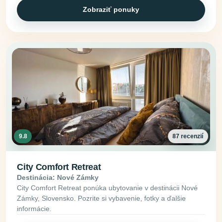
Zobraziť ponuky
9.8
87 recenzií
City Comfort Retreat
Destinácia: Nové Zámky
City Comfort Retreat ponúka ubytovanie v destinácii Nové
Zámky, Slovensko. Pozrite si vybavenie, fotky a ďalšie
informácie.