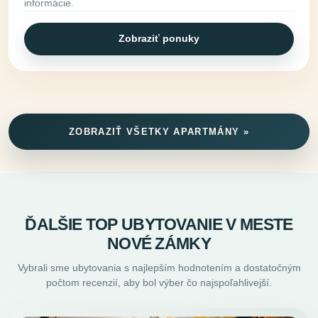
informácie.
Zobraziť ponuky
ZOBRAZIŤ VŠETKY APARTMÁNY »
ĎALŠIE TOP UBYTOVANIE V MESTE
NOVÉ ZÁMKY
Vybrali sme ubytovania s najlepším hodnotením a dostatočným
počtom recenzií, aby bol výber čo najspoľahlivejší.