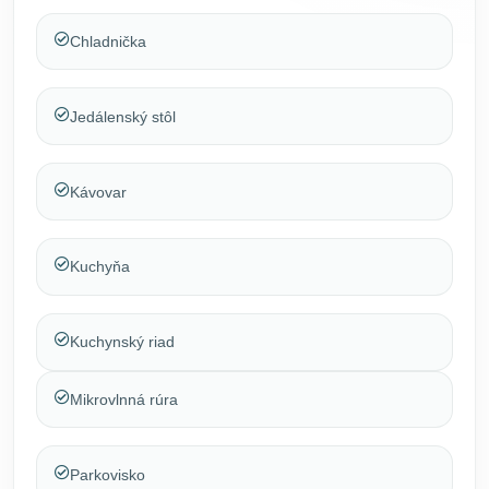
Chladnička
Jedálenský stôl
Kávovar
Kuchyňa
Kuchynský riad
Mikrovlnná rúra
Parkovisko