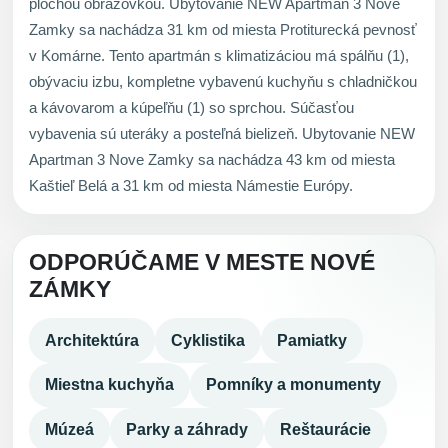
plochou obrazovkou. Ubytovanie NEW Apartman 3 Nove
Zamky sa nachádza 31 km od miesta Protiturecká pevnosť
v Komárne. Tento apartmán s klimatizáciou má spálňu (1),
obývaciu izbu, kompletne vybavenú kuchyňu s chladničkou
a kávovarom a kúpeľňu (1) so sprchou. Súčasťou
vybavenia sú uteráky a posteľná bielizeň. Ubytovanie NEW
Apartman 3 Nove Zamky sa nachádza 43 km od miesta
Kaštieľ Belá a 31 km od miesta Námestie Európy.
ODPORÚČAME V MESTE NOVÉ
ZÁMKY
Architektúra
Cyklistika
Pamiatky
Miestna kuchyňa
Pomníky a monumenty
Múzeá
Parky a záhrady
Reštaurácie