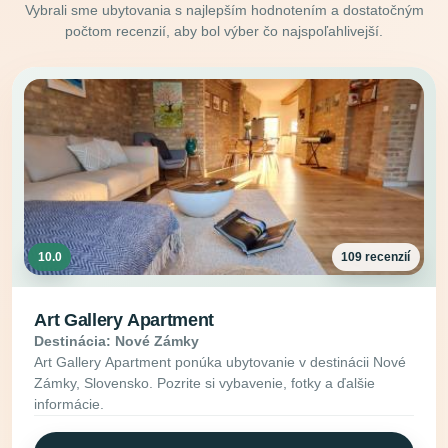
Vybrali sme ubytovania s najlepším hodnotením a dostatočným
počtom recenzií, aby bol výber čo najspoľahlivejší.
10.0
109 recenzií
Art Gallery Apartment
Destinácia: Nové Zámky
Art Gallery Apartment ponúka ubytovanie v destinácii Nové
Zámky, Slovensko. Pozrite si vybavenie, fotky a ďalšie
informácie.