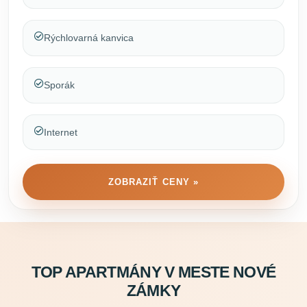
Rýchlovarná kanvica
Sporák
Internet
ZOBRAZIŤ CENY »
TOP APARTMÁNY V MESTE NOVÉ
ZÁMKY