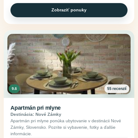
Zobraziť ponuky
9.6
55 recenzií
Apartmán pri mlyne
Destinácia: Nové Zámky
Apartmán pri mlyne ponúka ubytovanie v destinácii Nové
Zámky, Slovensko. Pozrite si vybavenie, fotky a ďalšie
informácie.