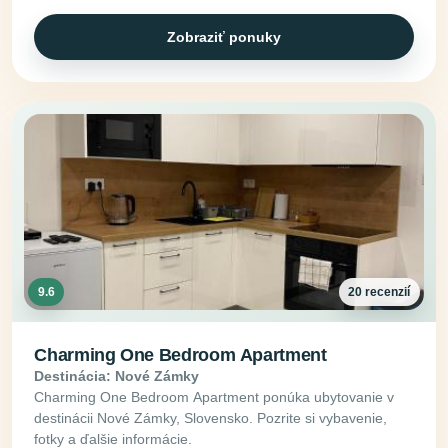
Zobraziť ponuky
9.6
20 recenzií
Charming One Bedroom Apartment
Destinácia: Nové Zámky
Charming One Bedroom Apartment ponúka ubytovanie v
destinácii Nové Zámky, Slovensko. Pozrite si vybavenie,
fotky a ďalšie informácie.