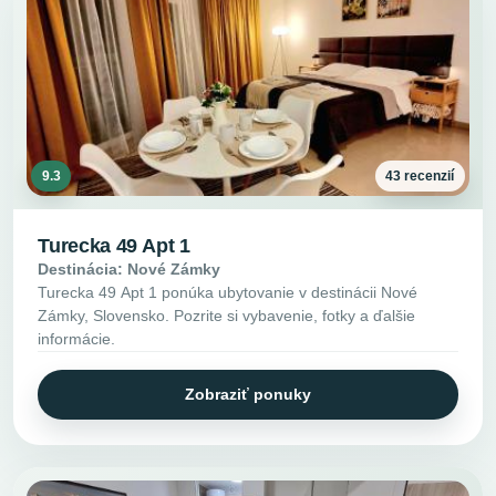
9.3
43 recenzií
Turecka 49 Apt 1
Destinácia: Nové Zámky
Turecka 49 Apt 1 ponúka ubytovanie v destinácii Nové
Zámky, Slovensko. Pozrite si vybavenie, fotky a ďalšie
informácie.
Zobraziť ponuky