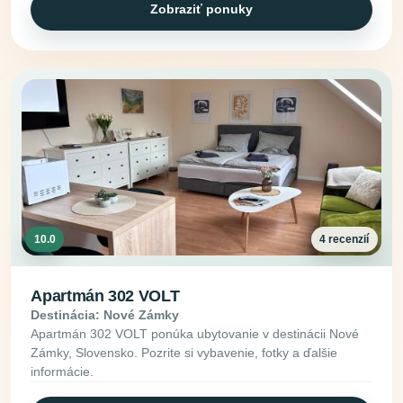
Zobraziť ponuky
10.0
4 recenzií
Apartmán 302 VOLT
Destinácia: Nové Zámky
Apartmán 302 VOLT ponúka ubytovanie v destinácii Nové
Zámky, Slovensko. Pozrite si vybavenie, fotky a ďalšie
informácie.