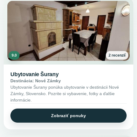
9.0
2 recenzií
Ubytovanie Šurany
Destinácia: Nové Zámky
Ubytovanie Šurany ponúka ubytovanie v destinácii Nové
Zámky, Slovensko. Pozrite si vybavenie, fotky a ďalšie
informácie.
Zobraziť ponuky