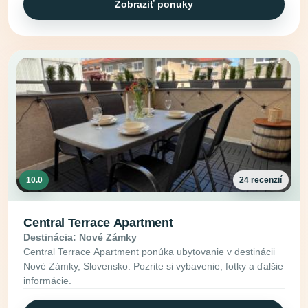
Zobraziť ponuky
10.0
24 recenzií
Central Terrace Apartment
Destinácia: Nové Zámky
Central Terrace Apartment ponúka ubytovanie v destinácii
Nové Zámky, Slovensko. Pozrite si vybavenie, fotky a ďalšie
informácie.