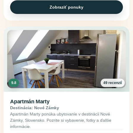
Zobraziť ponuky
9.8
49 recenzií
Apartmán Marty
Destinácia: Nové Zámky
Apartmán Marty ponúka ubytovanie v destinácii Nové
Zámky, Slovensko. Pozrite si vybavenie, fotky a ďalšie
informácie.