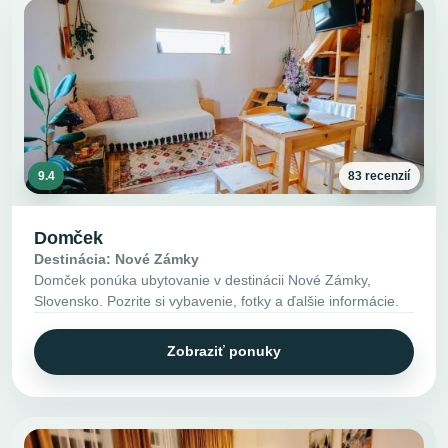
9.4
83 recenzií
Domček
Destinácia: Nové Zámky
Domček ponúka ubytovanie v destinácii Nové Zámky,
Slovensko. Pozrite si vybavenie, fotky a ďalšie informácie.
Zobraziť ponuky