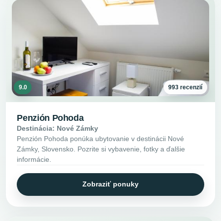
9.0
993 recenzií
Penzión Pohoda
Destinácia: Nové Zámky
Penzión Pohoda ponúka ubytovanie v destinácii Nové
Zámky, Slovensko. Pozrite si vybavenie, fotky a ďalšie
informácie.
Zobraziť ponuky