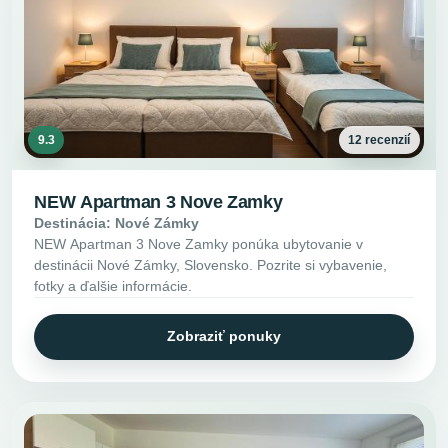
9.3
12 recenzií
NEW Apartman 3 Nove Zamky
Destinácia: Nové Zámky
NEW Apartman 3 Nove Zamky ponúka ubytovanie v
destinácii Nové Zámky, Slovensko. Pozrite si vybavenie,
fotky a ďalšie informácie.
Zobraziť ponuky