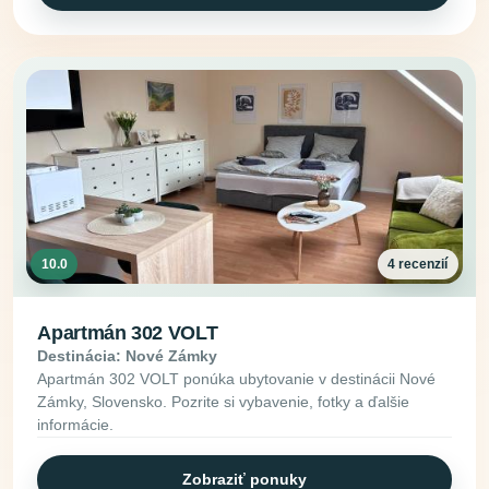
10.0
4 recenzií
Apartmán 302 VOLT
Destinácia: Nové Zámky
Apartmán 302 VOLT ponúka ubytovanie v destinácii Nové
Zámky, Slovensko. Pozrite si vybavenie, fotky a ďalšie
informácie.
Zobraziť ponuky