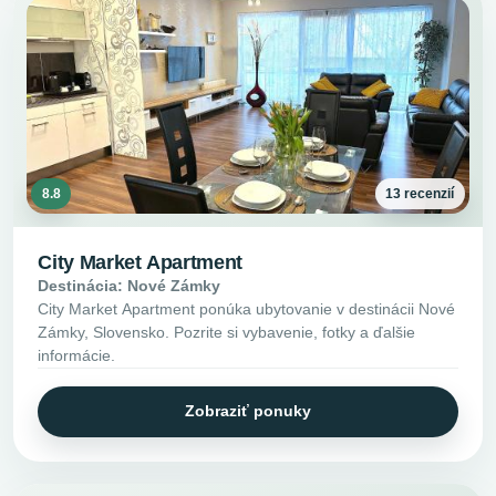
8.8
13 recenzií
City Market Apartment
Destinácia: Nové Zámky
City Market Apartment ponúka ubytovanie v destinácii Nové
Zámky, Slovensko. Pozrite si vybavenie, fotky a ďalšie
informácie.
Zobraziť ponuky