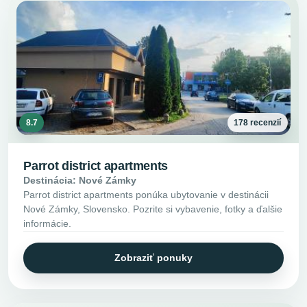
8.7
178 recenzií
Parrot district apartments
Destinácia: Nové Zámky
Parrot district apartments ponúka ubytovanie v destinácii
Nové Zámky, Slovensko. Pozrite si vybavenie, fotky a ďalšie
informácie.
Zobraziť ponuky