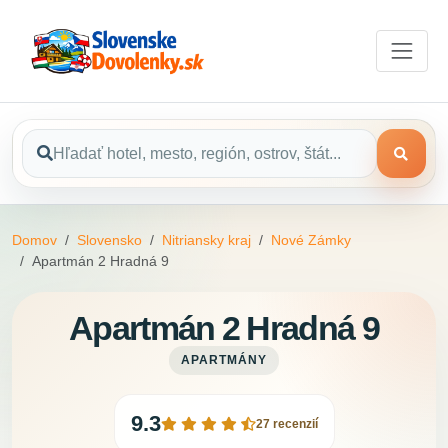
Domov
Slovensko
Nitriansky kraj
Nové Zámky
Apartmán 2 Hradná 9
Apartmán 2 Hradná 9
APARTMÁNY
9.3
27 recenzií