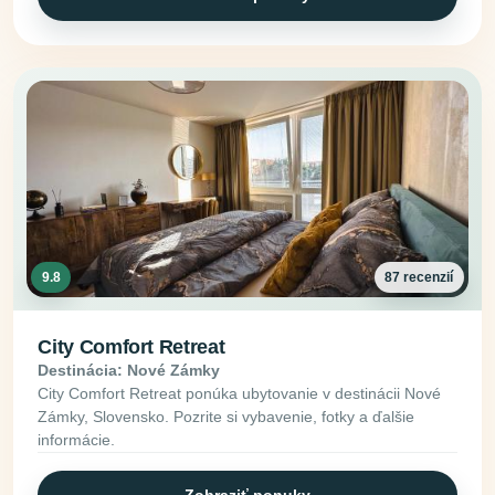
9.8
87 recenzií
City Comfort Retreat
Destinácia: Nové Zámky
City Comfort Retreat ponúka ubytovanie v destinácii Nové
Zámky, Slovensko. Pozrite si vybavenie, fotky a ďalšie
informácie.
Zobraziť ponuky