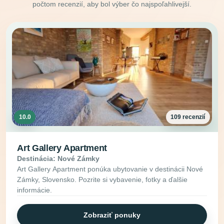
počtom recenzií, aby bol výber čo najspoľahlivejší.
10.0
109 recenzií
Art Gallery Apartment
Destinácia: Nové Zámky
Art Gallery Apartment ponúka ubytovanie v destinácii Nové
Zámky, Slovensko. Pozrite si vybavenie, fotky a ďalšie
informácie.
Zobraziť ponuky