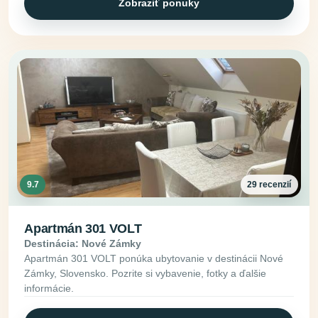
Zobraziť ponuky
9.7
29 recenzií
Apartmán 301 VOLT
Destinácia: Nové Zámky
Apartmán 301 VOLT ponúka ubytovanie v destinácii Nové
Zámky, Slovensko. Pozrite si vybavenie, fotky a ďalšie
informácie.