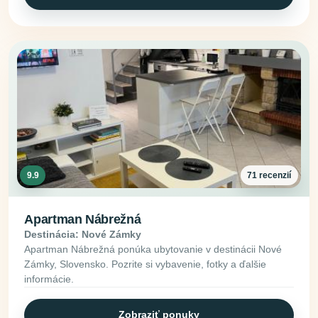
9.9
71 recenzií
Apartman Nábrežná
Destinácia: Nové Zámky
Apartman Nábrežná ponúka ubytovanie v destinácii Nové
Zámky, Slovensko. Pozrite si vybavenie, fotky a ďalšie
informácie.
Zobraziť ponuky