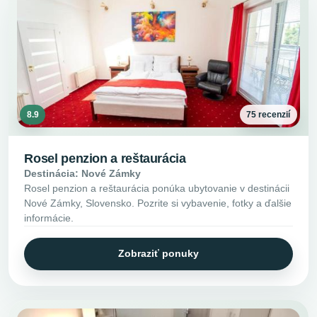
8.9
75 recenzií
Rosel penzion a reštaurácia
Destinácia: Nové Zámky
Rosel penzion a reštaurácia ponúka ubytovanie v destinácii
Nové Zámky, Slovensko. Pozrite si vybavenie, fotky a ďalšie
informácie.
Zobraziť ponuky