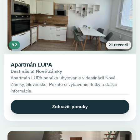
9.2
21 recenzií
Apartmán LUPA
Destinácia: Nové Zámky
Apartmán LUPA ponúka ubytovanie v destinácii Nové
Zámky, Slovensko. Pozrite si vybavenie, fotky a ďalšie
informácie.
Zobraziť ponuky