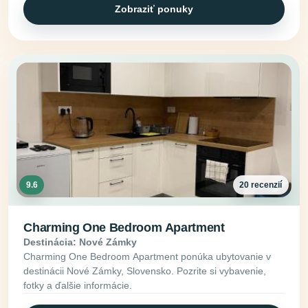
Zobraziť ponuky
9.6
20 recenzií
Charming One Bedroom Apartment
Destinácia: Nové Zámky
Charming One Bedroom Apartment ponúka ubytovanie v
destinácii Nové Zámky, Slovensko. Pozrite si vybavenie,
fotky a ďalšie informácie.