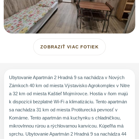
ZOBRAZIŤ VIAC FOTIEK
Ubytovanie Apartmán 2 Hradná 9 sa nachádza v Nových
Zámkoch 40 km od miesta Výstavisko Agrokomplex v Nitre
a 32 km od miesta Kaštieľ Mojmírovce. Hostia v ňom majú
k dispozícii bezplatné Wi-Fi a klimatizáciu. Tento apartmán
sa nachádza 31 km od miesta Protiturecká pevnosť v
Komárne. Tento apartmán má kuchynku s chladničkou,
mikrovlnnou rúrou a rýchlovarnou kanvicou. Kúpeľňa má
sprchu. Ubytovanie Apartmán 2 Hradná 9 sa nachádza 44