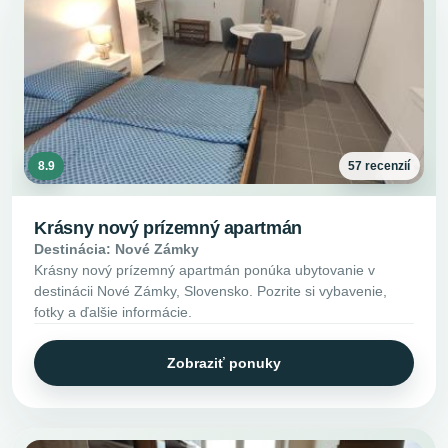
8.9
57 recenzií
Krásny nový prízemný apartmán
Destinácia: Nové Zámky
Krásny nový prízemný apartmán ponúka ubytovanie v
destinácii Nové Zámky, Slovensko. Pozrite si vybavenie,
fotky a ďalšie informácie.
Zobraziť ponuky