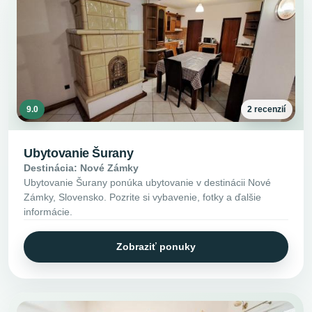
9.0
2 recenzií
Ubytovanie Šurany
Destinácia: Nové Zámky
Ubytovanie Šurany ponúka ubytovanie v destinácii Nové
Zámky, Slovensko. Pozrite si vybavenie, fotky a ďalšie
informácie.
Zobraziť ponuky