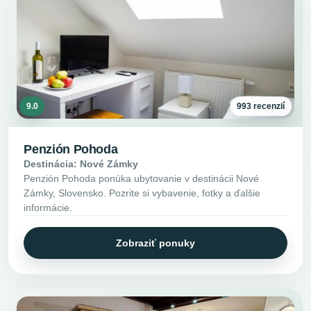
9.0
993 recenzií
Penzión Pohoda
Destinácia: Nové Zámky
Penzión Pohoda ponúka ubytovanie v destinácii Nové
Zámky, Slovensko. Pozrite si vybavenie, fotky a ďalšie
informácie.
Zobraziť ponuky