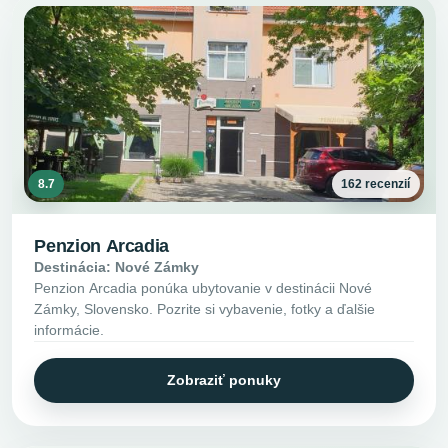
8.7
162 recenzií
Penzion Arcadia
Destinácia: Nové Zámky
Penzion Arcadia ponúka ubytovanie v destinácii Nové
Zámky, Slovensko. Pozrite si vybavenie, fotky a ďalšie
informácie.
Zobraziť ponuky