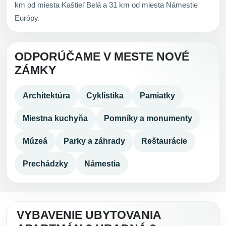
km od miesta Kaštieľ Belá a 31 km od miesta Námestie
Európy.
ODPORÚČAME V MESTE NOVÉ
ZÁMKY
Architektúra
Cyklistika
Pamiatky
Miestna kuchyňa
Pomníky a monumenty
Múzeá
Parky a záhrady
Reštaurácie
Prechádzky
Námestia
VYBAVENIE UBYTOVANIA