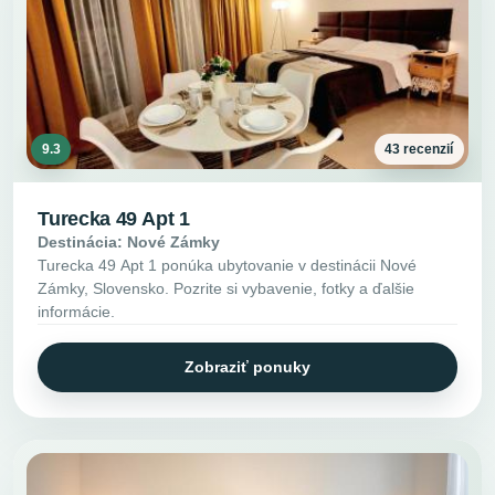
9.3
43 recenzií
Turecka 49 Apt 1
Destinácia: Nové Zámky
Turecka 49 Apt 1 ponúka ubytovanie v destinácii Nové
Zámky, Slovensko. Pozrite si vybavenie, fotky a ďalšie
informácie.
Zobraziť ponuky