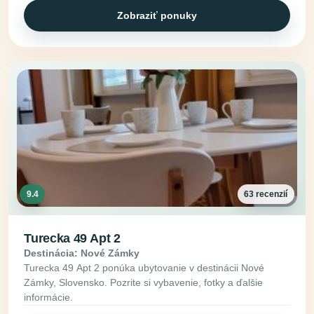
Zobraziť ponuky
9.4
63 recenzií
Turecka 49 Apt 2
Destinácia: Nové Zámky
Turecka 49 Apt 2 ponúka ubytovanie v destinácii Nové
Zámky, Slovensko. Pozrite si vybavenie, fotky a ďalšie
informácie.