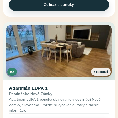
Zobraziť ponuky
9.5
6 recenzií
Apartmán LUPA 1
Destinácia: Nové Zámky
Apartmán LUPA 1 ponúka ubytovanie v destinácii Nové
Zámky, Slovensko. Pozrite si vybavenie, fotky a ďalšie
informácie.