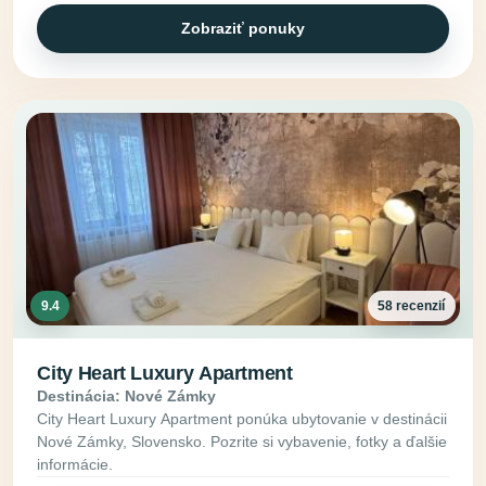
Zobraziť ponuky
9.4
58 recenzií
City Heart Luxury Apartment
Destinácia: Nové Zámky
City Heart Luxury Apartment ponúka ubytovanie v destinácii
Nové Zámky, Slovensko. Pozrite si vybavenie, fotky a ďalšie
informácie.