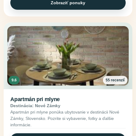
Zobraziť ponuky
9.6
55 recenzií
Apartmán pri mlyne
Destinácia: Nové Zámky
Apartmán pri mlyne ponúka ubytovanie v destinácii Nové
Zámky, Slovensko. Pozrite si vybavenie, fotky a ďalšie
informácie.