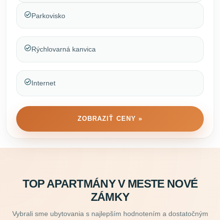
Parkovisko
Rýchlovarná kanvica
Internet
ZOBRAZIŤ CENY »
TOP APARTMÁNY V MESTE NOVÉ
ZÁMKY
Vybrali sme ubytovania s najlepším hodnotením a dostatočným