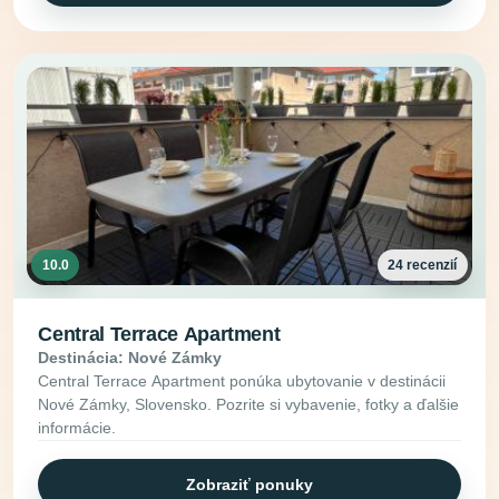
10.0
24 recenzií
Central Terrace Apartment
Destinácia: Nové Zámky
Central Terrace Apartment ponúka ubytovanie v destinácii
Nové Zámky, Slovensko. Pozrite si vybavenie, fotky a ďalšie
informácie.
Zobraziť ponuky