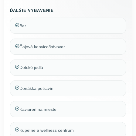
ĎALŠIE VYBAVENIE
Bar
Čajová kanvica/kávovar
Detské jedlá
Donáška potravín
Kaviareň na mieste
Kúpeľné a wellness centrum