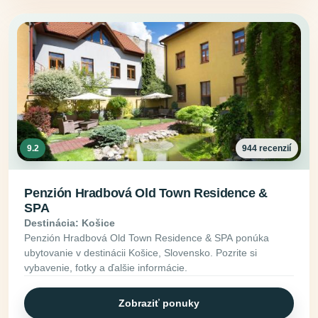
9.2
944 recenzií
Penzión Hradbová Old Town Residence &
SPA
Destinácia: Košice
Penzión Hradbová Old Town Residence & SPA ponúka
ubytovanie v destinácii Košice, Slovensko. Pozrite si
vybavenie, fotky a ďalšie informácie.
Zobraziť ponuky