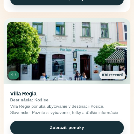
9.3
836 recenzií
Villa Regia
Destinácia: Košice
Villa Regia ponúka ubytovanie v destinácii Košice,
Slovensko. Pozrite si vybavenie, fotky a ďalšie informácie.
Zobraziť ponuky