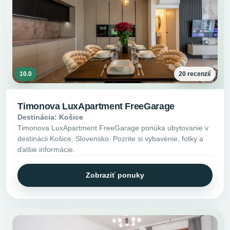
10.0
20 recenzií
Timonova LuxApartment FreeGarage
Destinácia: Košice
Timonova LuxApartment FreeGarage ponúka ubytovanie v
destinácii Košice, Slovensko. Pozrite si vybavenie, fotky a
ďalšie informácie.
Zobraziť ponuky