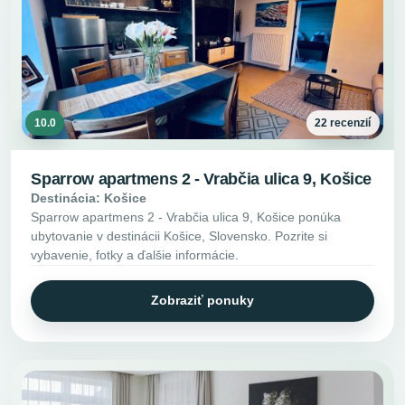
10.0
22 recenzií
Sparrow apartmens 2 - Vrabčia ulica 9, Košice
Destinácia: Košice
Sparrow apartmens 2 - Vrabčia ulica 9, Košice ponúka
ubytovanie v destinácii Košice, Slovensko. Pozrite si
vybavenie, fotky a ďalšie informácie.
Zobraziť ponuky