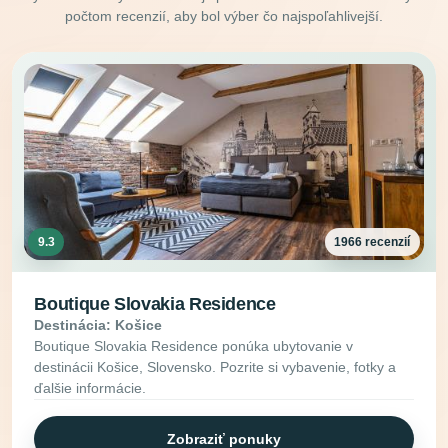
počtom recenzií, aby bol výber čo najspoľahlivejší.
9.3
1966 recenzií
Boutique Slovakia Residence
Destinácia: Košice
Boutique Slovakia Residence ponúka ubytovanie v
destinácii Košice, Slovensko. Pozrite si vybavenie, fotky a
ďalšie informácie.
Zobraziť ponuky