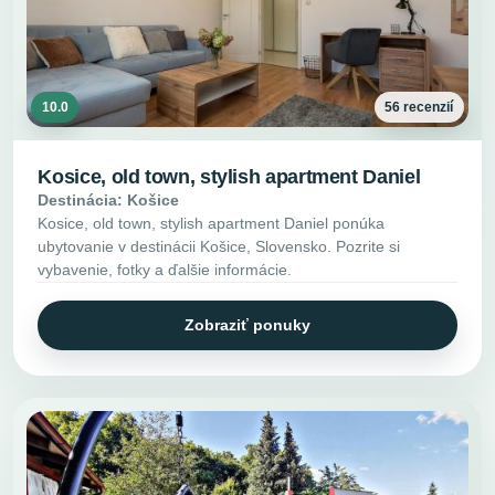
10.0
56 recenzií
Kosice, old town, stylish apartment Daniel
Destinácia: Košice
Kosice, old town, stylish apartment Daniel ponúka
ubytovanie v destinácii Košice, Slovensko. Pozrite si
vybavenie, fotky a ďalšie informácie.
Zobraziť ponuky