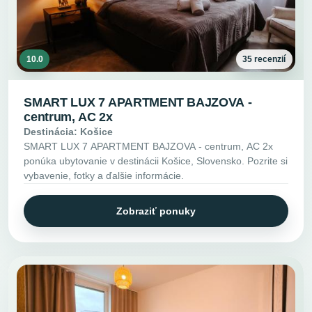
10.0
35 recenzií
SMART LUX 7 APARTMENT BAJZOVA -
centrum, AC 2x
Destinácia: Košice
SMART LUX 7 APARTMENT BAJZOVA - centrum, AC 2x
ponúka ubytovanie v destinácii Košice, Slovensko. Pozrite si
vybavenie, fotky a ďalšie informácie.
Zobraziť ponuky