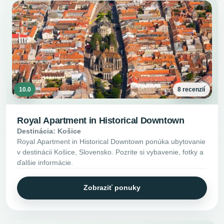
10.0
8 recenzií
Royal Apartment in Historical Downtown
Destinácia: Košice
Royal Apartment in Historical Downtown ponúka ubytovanie
v destinácii Košice, Slovensko. Pozrite si vybavenie, fotky a
ďalšie informácie.
Zobraziť ponuky