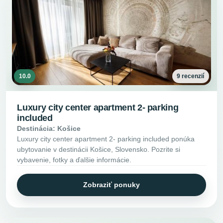
10.0
9 recenzií
Luxury city center apartment 2- parking
included
Destinácia: Košice
Luxury city center apartment 2- parking included ponúka
ubytovanie v destinácii Košice, Slovensko. Pozrite si
vybavenie, fotky a ďalšie informácie.
Zobraziť ponuky