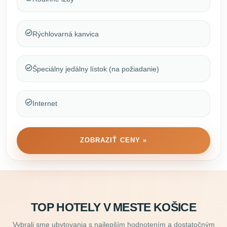
Rýchlovarná kanvica
Špeciálny jedálny lístok (na požiadanie)
Internet
ZOBRAZIŤ CENY »
TOP HOTELY V MESTE KOŠICE
Vybrali sme ubytovania s najlepším hodnotením a dostatočným