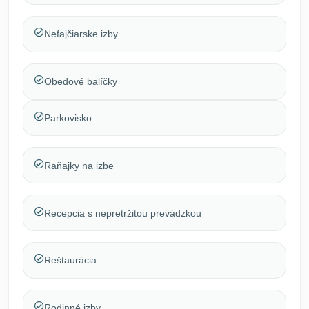
Nefajčiarske izby
Obedové balíčky
Parkovisko
Raňajky na izbe
Recepcia s nepretržitou prevádzkou
Reštaurácia
Rodinné izby