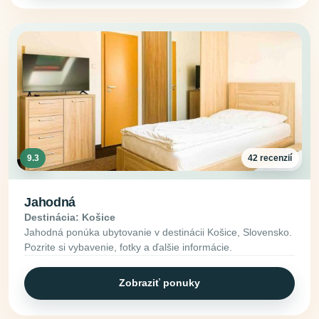
9.3
42 recenzií
Jahodná
Destinácia: Košice
Jahodná ponúka ubytovanie v destinácii Košice, Slovensko.
Pozrite si vybavenie, fotky a ďalšie informácie.
Zobraziť ponuky