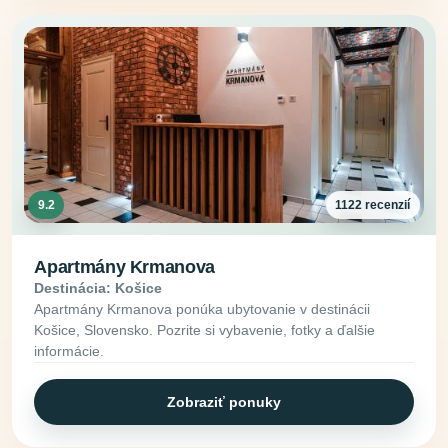
9.2
1122 recenzií
Apartmány Krmanova
Destinácia: Košice
Apartmány Krmanova ponúka ubytovanie v destinácii
Košice, Slovensko. Pozrite si vybavenie, fotky a ďalšie
informácie.
Zobraziť ponuky