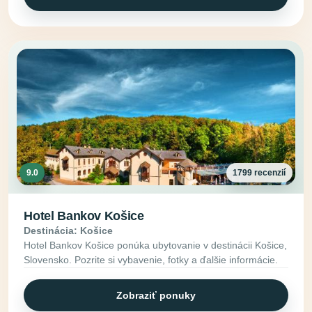
9.0
1799 recenzií
Hotel Bankov Košice
Destinácia: Košice
Hotel Bankov Košice ponúka ubytovanie v destinácii Košice,
Slovensko. Pozrite si vybavenie, fotky a ďalšie informácie.
Zobraziť ponuky