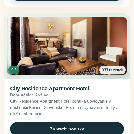
9.3
333 recenzií
City Residence Apartment Hotel
Destinácia: Košice
City Residence Apartment Hotel ponúka ubytovanie v
destinácii Košice, Slovensko. Pozrite si vybavenie, fotky a
ďalšie informácie.
Zobraziť ponuky