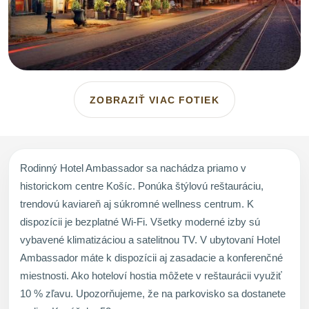
ZOBRAZIŤ VIAC FOTIEK
Rodinný Hotel Ambassador sa nachádza priamo v
historickom centre Košíc. Ponúka štýlovú reštauráciu,
trendovú kaviareň aj súkromné wellness centrum. K
dispozícii je bezplatné Wi-Fi. Všetky moderné izby sú
vybavené klimatizáciou a satelitnou TV. V ubytovaní Hotel
Ambassador máte k dispozícii aj zasadacie a konferenčné
miestnosti. Ako hoteloví hostia môžete v reštaurácii využiť
10 % zľavu. Upozorňujeme, že na parkovisko sa dostanete