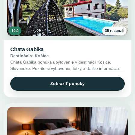
10.0
35 recenzií
Chata Gabika
Destinácia: Košice
Chata Gabika ponúka ubytovanie v destinácii Košice,
Slovensko. Pozrite si vybavenie, fotky a ďalšie informácie.
Zobraziť ponuky