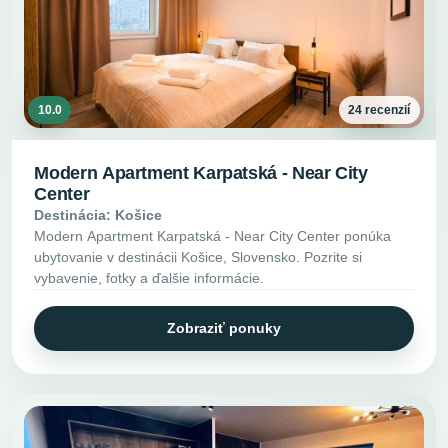
10.0
24 recenzií
Modern Apartment Karpatská - Near City
Center
Destinácia: Košice
Modern Apartment Karpatská - Near City Center ponúka
ubytovanie v destinácii Košice, Slovensko. Pozrite si
vybavenie, fotky a ďalšie informácie.
Zobraziť ponuky