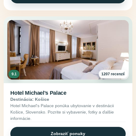
9.1
1207 recenzií
Hotel Michael's Palace
Destinácia: Košice
Hotel Michael's Palace ponúka ubytovanie v destinácii
Košice, Slovensko. Pozrite si vybavenie, fotky a ďalšie
informácie.
Zobraziť ponuky