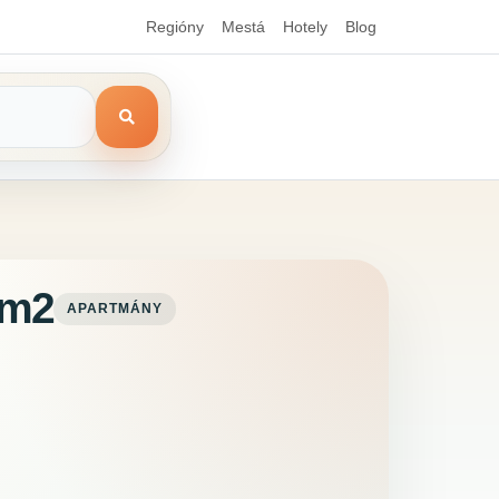
Regióny
Mestá
Hotely
Blog
 m2
APARTMÁNY