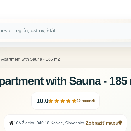
 Apartment with Sauna - 185 m2
partment with Sauna - 185
10.0
20 recenzií
16A Žiacka, 040 18 Košice, Slovensko
Zobraziť mapu
•