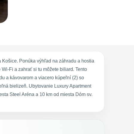
a Košice. Ponúka výhľad na záhradu a hostia
i-Fi a zahrať si tu môžete biliard. Tento
du a kávovarom a viacero kúpeľní (2) so
teľná bielizeň. Ubytovanie Luxury Apartment
sta Steel Aréna a 10 km od miesta Dóm sv.