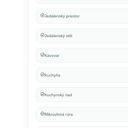
Jedálenský priestor
Jedálenský stôl
Kávovar
Kuchyňa
Kuchynský riad
Mikrovlnná rúra