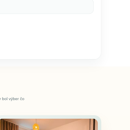
 bol výber čo