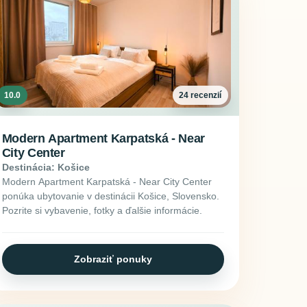
10.0
24 recenzií
Modern Apartment Karpatská - Near
City Center
Destinácia: Košice
Modern Apartment Karpatská - Near City Center
ponúka ubytovanie v destinácii Košice, Slovensko.
Pozrite si vybavenie, fotky a ďalšie informácie.
Zobraziť ponuky