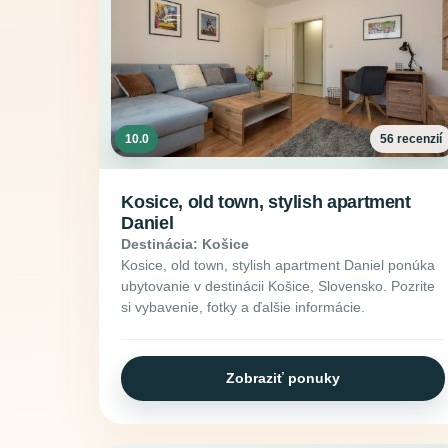
10.0
56 recenzií
Kosice, old town, stylish apartment
Daniel
Destinácia: Košice
Kosice, old town, stylish apartment Daniel ponúka
ubytovanie v destinácii Košice, Slovensko. Pozrite
si vybavenie, fotky a ďalšie informácie.
Zobraziť ponuky