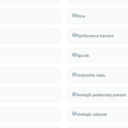
Rúra
Rýchlovarná kanvica
Sporák
Umývačka riadu
Vonkajší jedálenský priestor
Vonkajší nábytok