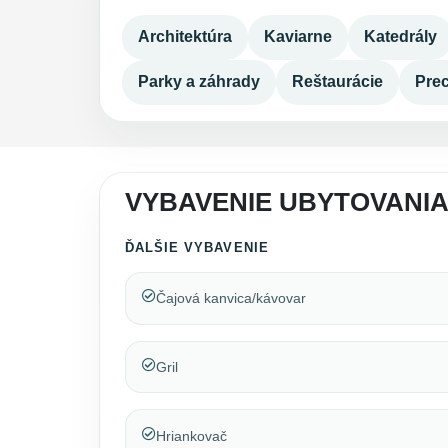
Architektúra
Kaviarne
Katedrály
Parky a záhrady
Reštaurácie
Pre
VYBAVENIE UBYTOVANIA
ĎALŠIE VYBAVENIE
Čajová kanvica/kávovar
Gril
Hriankovač