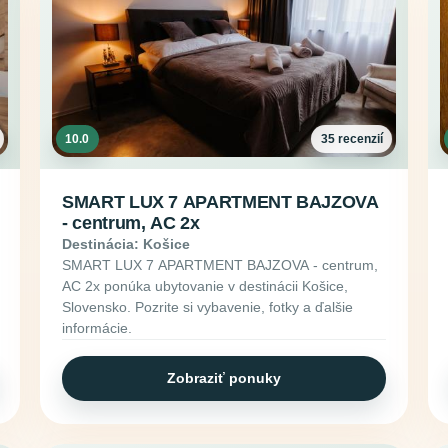
10.0
35 recenzií
SMART LUX 7 APARTMENT BAJZOVA
- centrum, AC 2x
Destinácia: Košice
SMART LUX 7 APARTMENT BAJZOVA - centrum,
AC 2x ponúka ubytovanie v destinácii Košice,
Slovensko. Pozrite si vybavenie, fotky a ďalšie
informácie.
Zobraziť ponuky