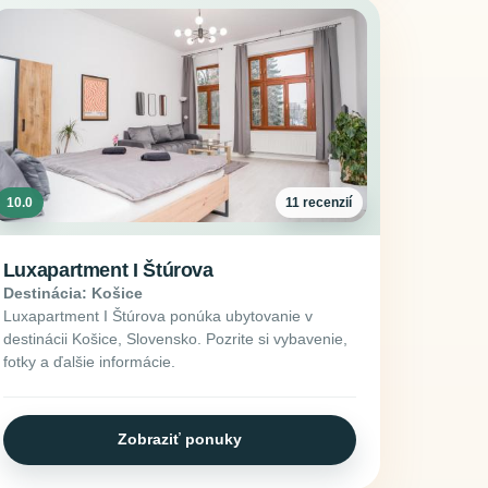
10.0
11 recenzií
Luxapartment I Štúrova
Destinácia: Košice
Luxapartment I Štúrova ponúka ubytovanie v
destinácii Košice, Slovensko. Pozrite si vybavenie,
fotky a ďalšie informácie.
Zobraziť ponuky