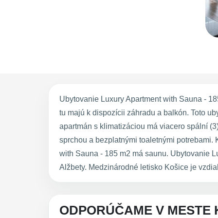
Ubytovanie Luxury Apartment with Sauna - 18
tu majú k dispozícii záhradu a balkón. Toto u
apartmán s klimatizáciou má viacero spální (
sprchou a bezplatnými toaletnými potrebami. K
with Sauna - 185 m2 má saunu. Ubytovanie Lu
Alžbety. Medzinárodné letisko Košice je vzdia
ODPORÚČAME V MESTE 