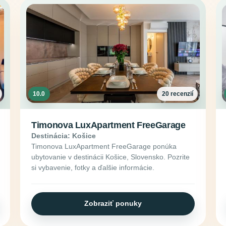
10.0
20 recenzií
Timonova LuxApartment FreeGarage
Destinácia: Košice
Timonova LuxApartment FreeGarage ponúka
ubytovanie v destinácii Košice, Slovensko. Pozrite
si vybavenie, fotky a ďalšie informácie.
Zobraziť ponuky