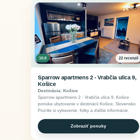
10.0
22 recenzií
Sparrow apartmens 2 - Vrabčia ulica 9,
Košice
Destinácia: Košice
Sparrow apartmens 2 - Vrabčia ulica 9, Košice
ponúka ubytovanie v destinácii Košice, Slovensko.
Pozrite si vybavenie, fotky a ďalšie informácie.
Zobraziť ponuky