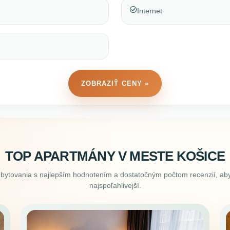
Internet
ZOBRAZIŤ CENY »
TOP APARTMÁNY V MESTE KOŠICE
ubytovania s najlepším hodnotením a dostatočným počtom recenzií, aby
najspoľahlivejší.