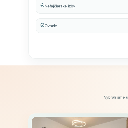
Nefajčiarske izby
Ovocie
Vybrali sme 