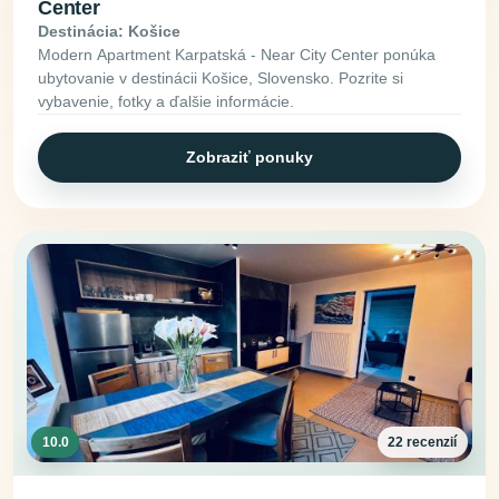
Center
Destinácia: Košice
Modern Apartment Karpatská - Near City Center ponúka
ubytovanie v destinácii Košice, Slovensko. Pozrite si
vybavenie, fotky a ďalšie informácie.
Zobraziť ponuky
10.0
22 recenzií