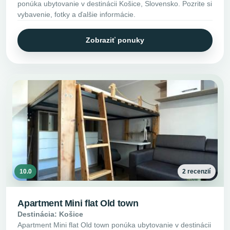
ponúka ubytovanie v destinácii Košice, Slovensko. Pozrite si
vybavenie, fotky a ďalšie informácie.
Zobraziť ponuky
10.0
2 recenzií
Apartment Mini flat Old town
Destinácia: Košice
Apartment Mini flat Old town ponúka ubytovanie v destinácii