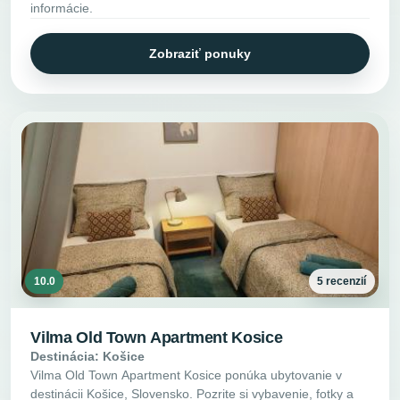
informácie.
Zobraziť ponuky
10.0
5 recenzií
Vilma Old Town Apartment Kosice
Destinácia: Košice
Vilma Old Town Apartment Kosice ponúka ubytovanie v
destinácii Košice, Slovensko. Pozrite si vybavenie, fotky a