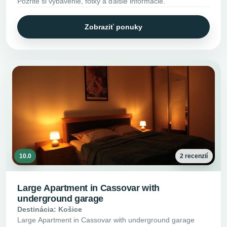
Pozrite si vybavenie, fotky a ďalšie informácie.
Zobraziť ponuky
10.0
2 recenzií
Large Apartment in Cassovar with
underground garage
Destinácia: Košice
Large Apartment in Cassovar with underground garage