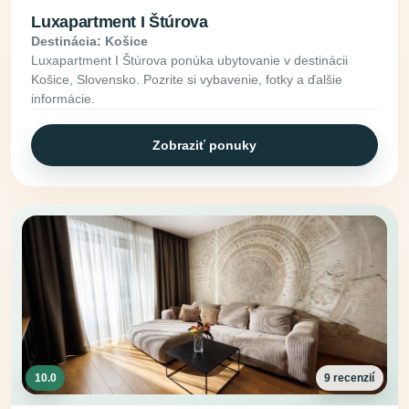
Luxapartment I Štúrova
Destinácia: Košice
Luxapartment I Štúrova ponúka ubytovanie v destinácii
Košice, Slovensko. Pozrite si vybavenie, fotky a ďalšie
informácie.
Zobraziť ponuky
10.0
9 recenzií