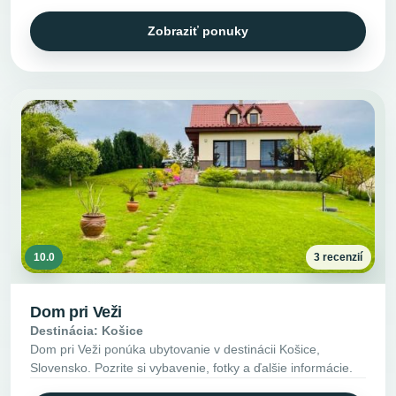
Zobraziť ponuky
10.0
3 recenzií
Dom pri Veži
Destinácia: Košice
Dom pri Veži ponúka ubytovanie v destinácii Košice,
Slovensko. Pozrite si vybavenie, fotky a ďalšie informácie.