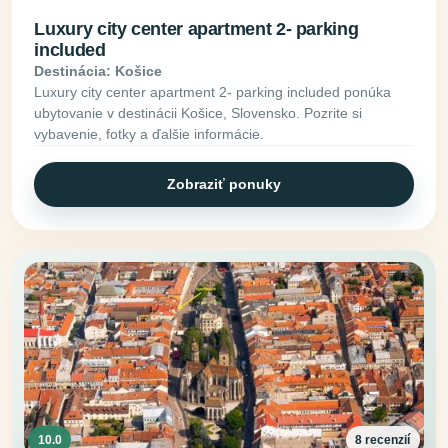
Luxury city center apartment 2- parking
included
Destinácia: Košice
Luxury city center apartment 2- parking included ponúka
ubytovanie v destinácii Košice, Slovensko. Pozrite si
vybavenie, fotky a ďalšie informácie.
Zobraziť ponuky
10.0
8 recenzií