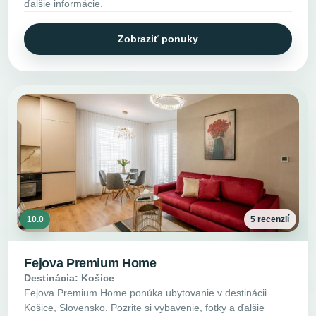
ďalšie informácie.
Zobraziť ponuky
10.0
5 recenzií
Fejova Premium Home
Destinácia: Košice
Fejova Premium Home ponúka ubytovanie v destinácii
Košice, Slovensko. Pozrite si vybavenie, fotky a ďalšie