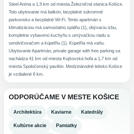
Steel Aréna a 1,9 km od miesta Železničná stanica Košice.
Toto ubytovanie má balkón, bezplatné súkromné
parkovisko a bezplatné Wi-Fi. Tento apartmán s
klimatizáciou má samostatnú spálňu (1), obývaciu izbu,
kompletne vybavenú kuchyňu s umývačkou riadu a
sendvičovačom a kúpeľňu (1). Kúpeľňa má vaňu.
Ubytovanie Apartmán, private garage with free parking sa
nachádza 41 km od miesta Kojšovská hoľa a 1,7 km od
miesta Spoločenský pavilón. Medzinárodné letisko Košice
je vzdialené 6 km.
ODPORÚČAME V MESTE KOŠICE
Architektúra
Kaviarne
Katedrály
Kultúrne akcie
Pamiatky