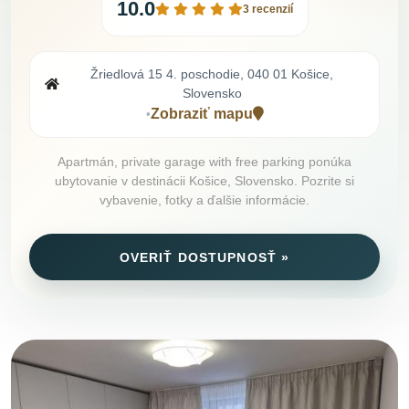
10.0
3 recenzií
Žriedlová 15 4. poschodie, 040 01 Košice,
Slovensko
Zobraziť mapu
•
Apartmán, private garage with free parking ponúka
ubytovanie v destinácii Košice, Slovensko. Pozrite si
vybavenie, fotky a ďalšie informácie.
OVERIŤ DOSTUPNOSŤ »