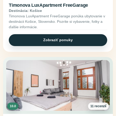
Timonova LuxApartment FreeGarage
Destinácia: Košice
Timonova LuxApartment FreeGarage ponúka ubytovanie v
destinácii Košice, Slovensko. Pozrite si vybavenie, fotky a
ďalšie informácie.
Zobraziť ponuky
10.0
11 recenzií