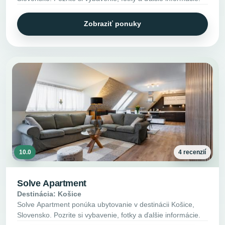
Zobraziť ponuky
10.0
4 recenzií
Solve Apartment
Destinácia: Košice
Solve Apartment ponúka ubytovanie v destinácii Košice,
Slovensko. Pozrite si vybavenie, fotky a ďalšie informácie.