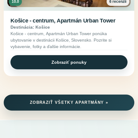
10.0
6 recenzií
Košice - centrum, Apartmán Urban Tower
Destinácia: Košice
Košice - centrum, Apartmán Urban Tower ponúka
ubytovanie v destinácii Košice, Slovensko. Pozrite si
vybavenie, fotky a ďalšie informácie.
Zobraziť ponuky
ZOBRAZIŤ VŠETKY APARTMÁNY »