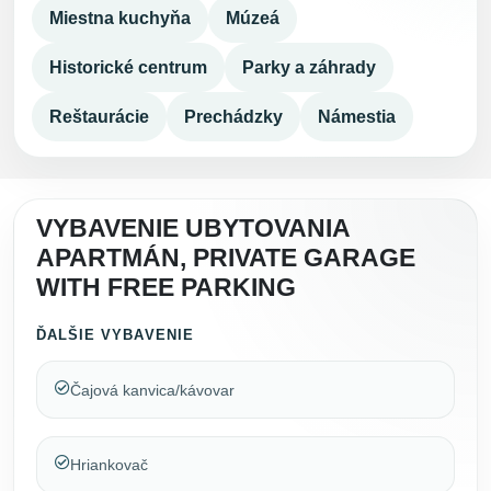
Miestna kuchyňa
Múzeá
Historické centrum
Parky a záhrady
Reštaurácie
Prechádzky
Námestia
VYBAVENIE UBYTOVANIA
APARTMÁN, PRIVATE GARAGE
WITH FREE PARKING
ĎALŠIE VYBAVENIE
Čajová kanvica/kávovar
Hriankovač