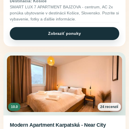
Destinácia: Košice
SMART LUX 7 APARTMENT BAJZOVA - centrum, AC 2x
ponúka ubytovanie v destinácii Košice, Slovensko. Pozrite si
vybavenie, fotky a ďalšie informácie.
Zobraziť ponuky
10.0
24 recenzií
Modern Apartment Karpatská - Near City