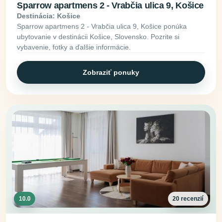
Sparrow apartmens 2 - Vrabčia ulica 9, Košice
Destinácia: Košice
Sparrow apartmens 2 - Vrabčia ulica 9, Košice ponúka
ubytovanie v destinácii Košice, Slovensko. Pozrite si
vybavenie, fotky a ďalšie informácie.
Zobraziť ponuky
10.0
20 recenzií