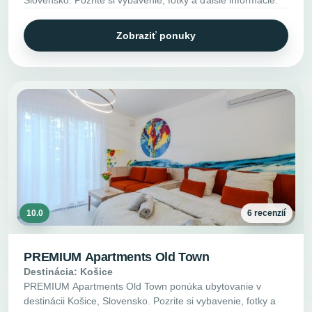
Slovensko. Pozrite si vybavenie, fotky a ďalšie informácie.
Zobraziť ponuky
10.0
6 recenzií
PREMIUM Apartments Old Town
Destinácia: Košice
PREMIUM Apartments Old Town ponúka ubytovanie v
destinácii Košice, Slovensko. Pozrite si vybavenie, fotky a