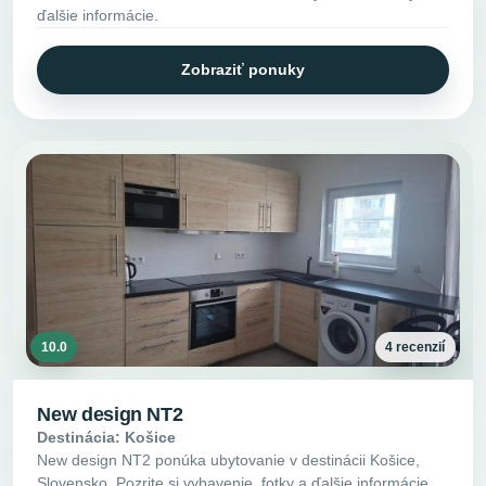
ďalšie informácie.
Zobraziť ponuky
10.0
4 recenzií
New design NT2
Destinácia: Košice
New design NT2 ponúka ubytovanie v destinácii Košice,
Slovensko. Pozrite si vybavenie, fotky a ďalšie informácie.