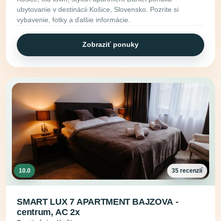
ubytovanie v destinácii Košice, Slovensko. Pozrite si
vybavenie, fotky a ďalšie informácie.
Zobraziť ponuky
10.0
35 recenzií
SMART LUX 7 APARTMENT BAJZOVA -
centrum, AC 2x