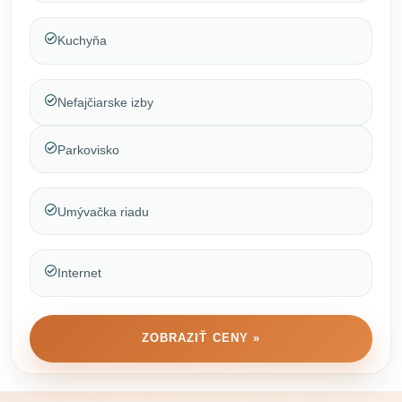
Kuchyňa
Nefajčiarske izby
Parkovisko
Umývačka riadu
Internet
ZOBRAZIŤ CENY »