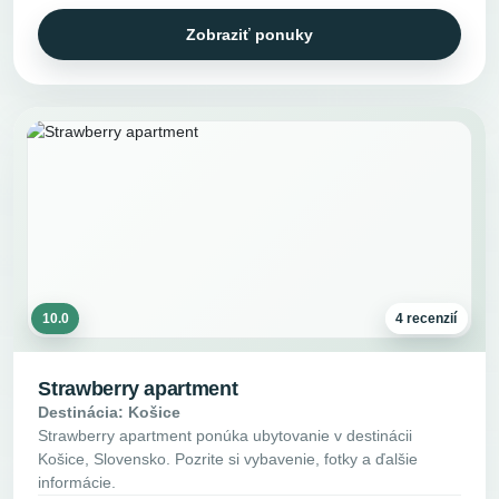
Zobraziť ponuky
10.0
4 recenzií
Strawberry apartment
Destinácia: Košice
Strawberry apartment ponúka ubytovanie v destinácii
Košice, Slovensko. Pozrite si vybavenie, fotky a ďalšie
informácie.