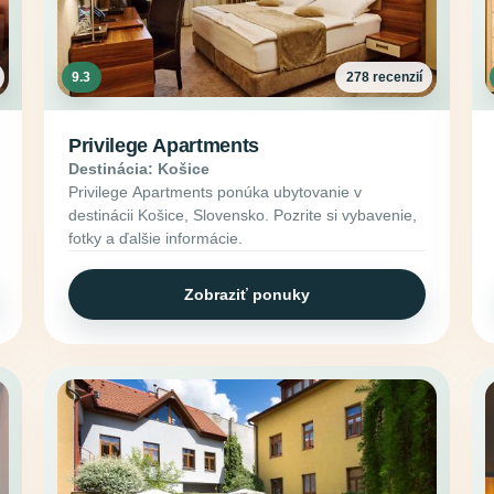
9.3
278 recenzií
Privilege Apartments
Destinácia: Košice
Privilege Apartments ponúka ubytovanie v
destinácii Košice, Slovensko. Pozrite si vybavenie,
fotky a ďalšie informácie.
Zobraziť ponuky