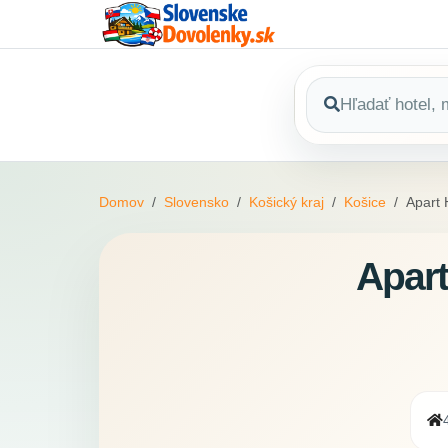
Domov
Slovensko
Košický kraj
Košice
Apart
Apar