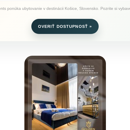
 ponúka ubytovanie v destinácii Košice, Slovensko. Pozrite si vybaven
OVERIŤ DOSTUPNOSŤ »