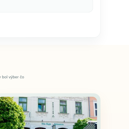
 bol výber čo