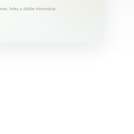
ie, fotky a ďalšie informácie.