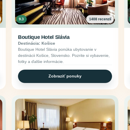
9.3
1408 recenzií
Boutique Hotel Slávia
Destinácia: Košice
Boutique Hotel Slávia ponúka ubytovanie v
destinácii Košice, Slovensko. Pozrite si vybavenie,
fotky a ďalšie informácie.
Zobraziť ponuky