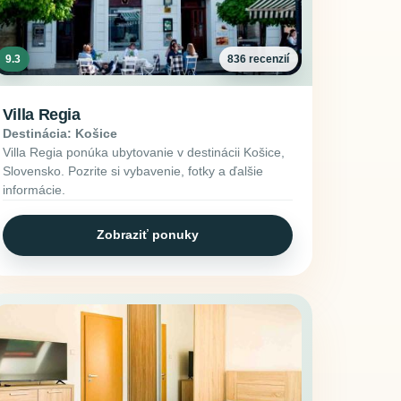
9.3
836 recenzií
Villa Regia
Destinácia: Košice
Villa Regia ponúka ubytovanie v destinácii Košice,
Slovensko. Pozrite si vybavenie, fotky a ďalšie
informácie.
Zobraziť ponuky