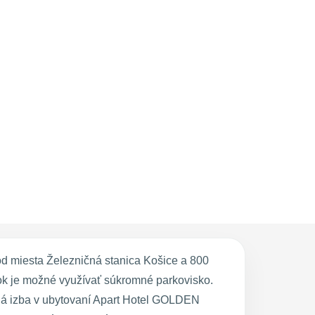
d miesta Železničná stanica Košice a 800
atok je možné využívať súkromné parkovisko.
dá izba v ubytovaní Apart Hotel GOLDEN