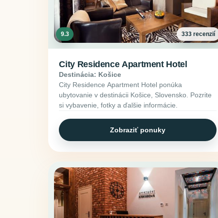
9.3
333 recenzií
City Residence Apartment Hotel
Destinácia: Košice
City Residence Apartment Hotel ponúka
ubytovanie v destinácii Košice, Slovensko. Pozrite
si vybavenie, fotky a ďalšie informácie.
Zobraziť ponuky