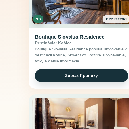
9.3
1966 recenzií
Boutique Slovakia Residence
Destinácia: Košice
Boutique Slovakia Residence ponúka ubytovanie v
destinácii Košice, Slovensko. Pozrite si vybavenie,
fotky a ďalšie informácie.
Zobraziť ponuky