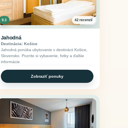
9.3
42 recenzií
Jahodná
Destinácia: Košice
Jahodná ponúka ubytovanie v destinácii Košice,
Slovensko. Pozrite si vybavenie, fotky a ďalšie
informácie.
Zobraziť ponuky