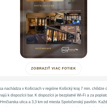
ZOBRAZIŤ VIAC FOTIEK
 nachádza v Košiciach v regióne Košický kraj 7 min. chôdze o
ajú k dispozícii bar. K dispozícii je bezplatné Wi-Fi a za popl
Hrnčiarska ulica a 3,3 km od miesta Spoločenský pavilón. Kaž