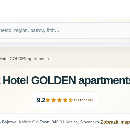
 Hotel GOLDEN apartments
t Hotel GOLDEN apartment
9.2
313 recenzií
4 Bajzova, Košice Old Town, 040 01 Košice, Slovensko
Zobraziť ma
•