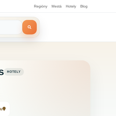
Regióny
Mestá
Hotely
Blog
s
HOTELY
pu