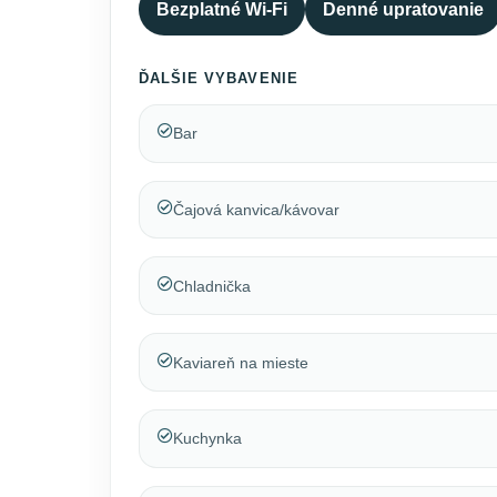
Bezplatné Wi-Fi
Denné upratovanie
ĎALŠIE VYBAVENIE
Bar
Čajová kanvica/kávovar
Chladnička
Kaviareň na mieste
Kuchynka