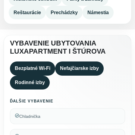
Reštaurácie
Prechádzky
Námestia
VYBAVENIE UBYTOVANIA
LUXAPARTMENT I ŠTÚROVA
Bezplatné Wi-Fi
Nefajčiarske izby
Rodinné izby
ĎALŠIE VYBAVENIE
Chladnička