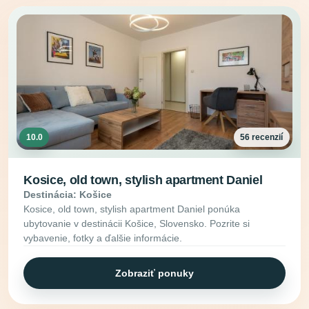
10.0
56 recenzií
Kosice, old town, stylish apartment Daniel
Destinácia: Košice
Kosice, old town, stylish apartment Daniel ponúka
ubytovanie v destinácii Košice, Slovensko. Pozrite si
vybavenie, fotky a ďalšie informácie.
Zobraziť ponuky