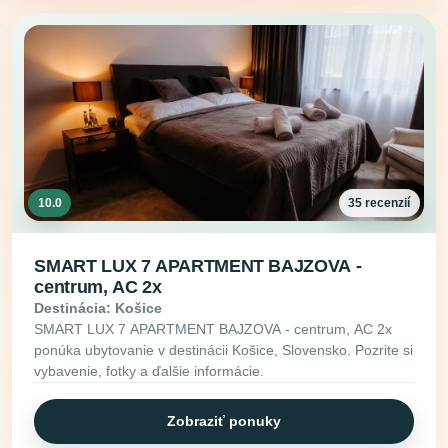
10.0
35 recenzií
SMART LUX 7 APARTMENT BAJZOVA -
centrum, AC 2x
Destinácia: Košice
SMART LUX 7 APARTMENT BAJZOVA - centrum, AC 2x
ponúka ubytovanie v destinácii Košice, Slovensko. Pozrite si
vybavenie, fotky a ďalšie informácie.
Zobraziť ponuky