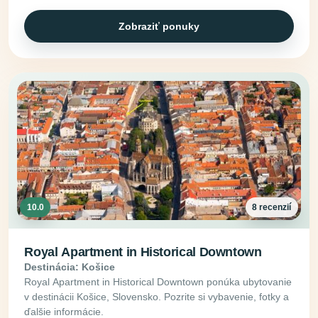
Zobraziť ponuky
10.0
8 recenzií
Royal Apartment in Historical Downtown
Destinácia: Košice
Royal Apartment in Historical Downtown ponúka ubytovanie
v destinácii Košice, Slovensko. Pozrite si vybavenie, fotky a
ďalšie informácie.