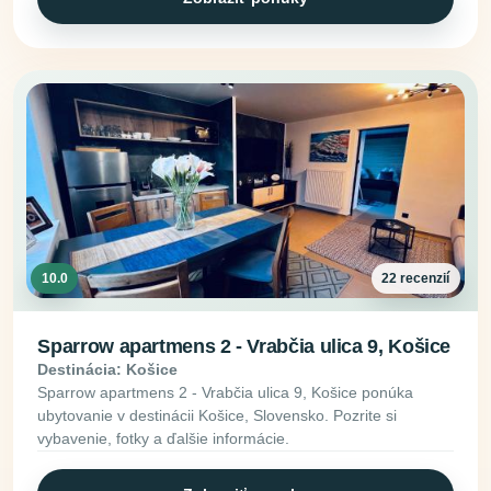
10.0
22 recenzií
Sparrow apartmens 2 - Vrabčia ulica 9, Košice
Destinácia: Košice
Sparrow apartmens 2 - Vrabčia ulica 9, Košice ponúka
ubytovanie v destinácii Košice, Slovensko. Pozrite si
vybavenie, fotky a ďalšie informácie.