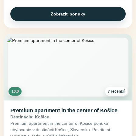
Zobraziť ponuky
10.0
7 recenzií
Premium apartment in the center of Košice
Destinácia: Košice
Premium apartment in the center of Košice ponúka
ubytovanie v destinácii Košice, Slovensko. Pozrite si
vybavenie, fotky a ďalšie informácie.