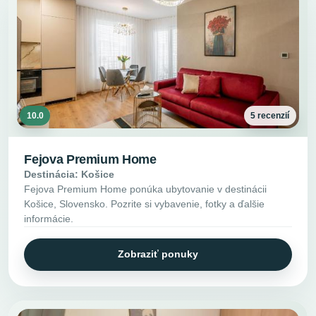
10.0
5 recenzií
Fejova Premium Home
Destinácia: Košice
Fejova Premium Home ponúka ubytovanie v destinácii
Košice, Slovensko. Pozrite si vybavenie, fotky a ďalšie
informácie.
Zobraziť ponuky