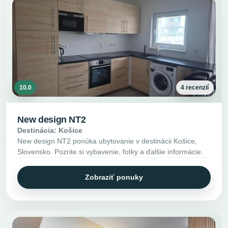
10.0
4 recenzií
New design NT2
Destinácia: Košice
New design NT2 ponúka ubytovanie v destinácii Košice,
Slovensko. Pozrite si vybavenie, fotky a ďalšie informácie.
Zobraziť ponuky