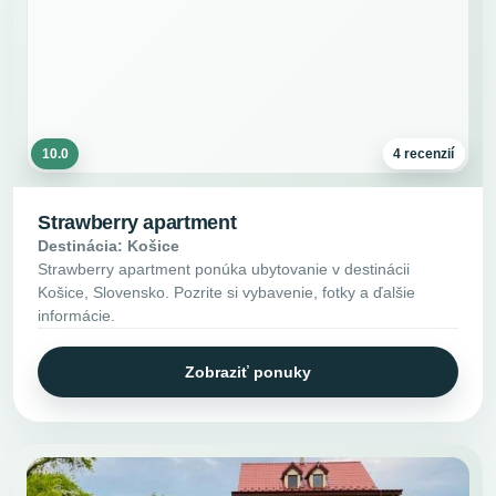
10.0
4 recenzií
Strawberry apartment
Destinácia: Košice
Strawberry apartment ponúka ubytovanie v destinácii
Košice, Slovensko. Pozrite si vybavenie, fotky a ďalšie
informácie.
Zobraziť ponuky