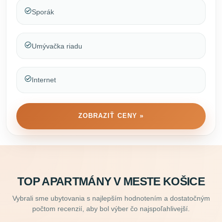
Sporák
Umývačka riadu
Internet
ZOBRAZIŤ CENY »
TOP APARTMÁNY V MESTE KOŠICE
Vybrali sme ubytovania s najlepším hodnotením a dostatočným
počtom recenzií, aby bol výber čo najspoľahlivejší.