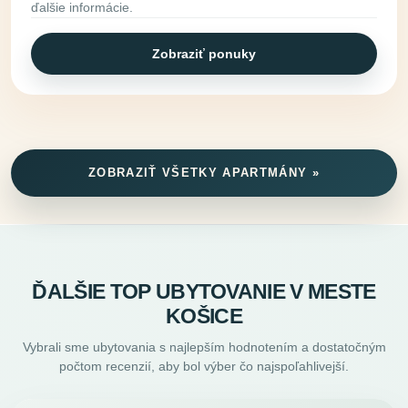
ďalšie informácie.
Zobraziť ponuky
ZOBRAZIŤ VŠETKY APARTMÁNY »
ĎALŠIE TOP UBYTOVANIE V MESTE
KOŠICE
Vybrali sme ubytovania s najlepším hodnotením a dostatočným
počtom recenzií, aby bol výber čo najspoľahlivejší.