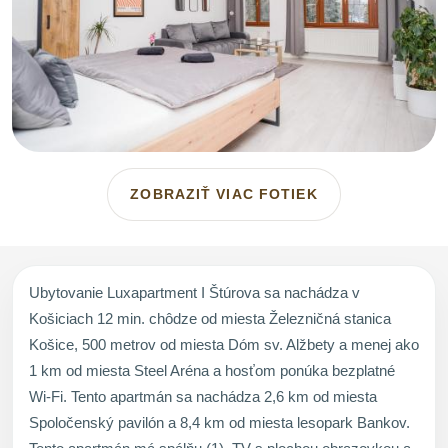
ZOBRAZIŤ VIAC FOTIEK
Ubytovanie Luxapartment I Štúrova sa nachádza v
Košiciach 12 min. chôdze od miesta Železničná stanica
Košice, 500 metrov od miesta Dóm sv. Alžbety a menej ako
1 km od miesta Steel Aréna a hosťom ponúka bezplatné
Wi-Fi. Tento apartmán sa nachádza 2,6 km od miesta
Spoločenský pavilón a 8,4 km od miesta lesopark Bankov.