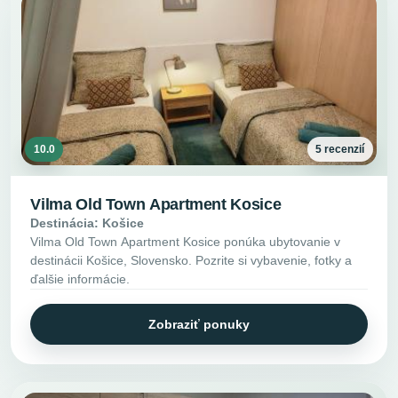
10.0
5 recenzií
Vilma Old Town Apartment Kosice
Destinácia: Košice
Vilma Old Town Apartment Kosice ponúka ubytovanie v
destinácii Košice, Slovensko. Pozrite si vybavenie, fotky a
ďalšie informácie.
Zobraziť ponuky