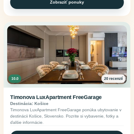
Zobraziť ponuky
10.0
20 recenzií
Timonova LuxApartment FreeGarage
Destinácia: Košice
Timonova LuxApartment FreeGarage ponúka ubytovanie v
destinácii Košice, Slovensko. Pozrite si vybavenie, fotky a
ďalšie informácie.