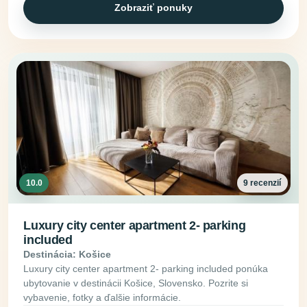
Zobraziť ponuky
10.0
9 recenzií
Luxury city center apartment 2- parking
included
Destinácia: Košice
Luxury city center apartment 2- parking included ponúka
ubytovanie v destinácii Košice, Slovensko. Pozrite si
vybavenie, fotky a ďalšie informácie.