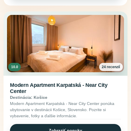
10.0
24 recenzií
Modern Apartment Karpatská - Near City
Center
Destinácia: Košice
Modern Apartment Karpatská - Near City Center ponúka
ubytovanie v destinácii Košice, Slovensko. Pozrite si
vybavenie, fotky a ďalšie informácie.
Zobraziť ponuky