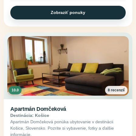
Zobraziť ponuky
10.0
8 recenzií
Apartmán Domčeková
Destinácia: Košice
Apartmán Domčeková ponúka ubytovanie v destinácii
Košice, Slovensko. Pozrite si vybavenie, fotky a ďalšie
informácie.