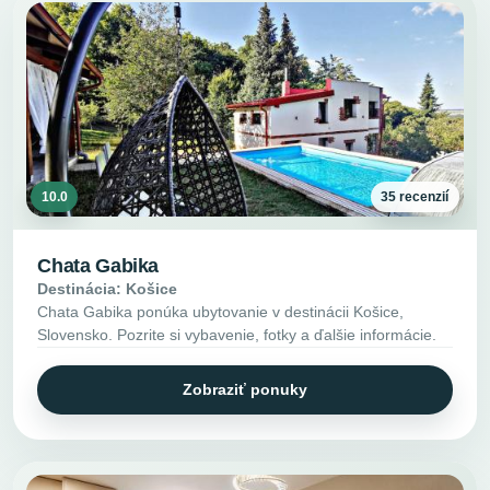
10.0
35 recenzií
Chata Gabika
Destinácia: Košice
Chata Gabika ponúka ubytovanie v destinácii Košice,
Slovensko. Pozrite si vybavenie, fotky a ďalšie informácie.
Zobraziť ponuky