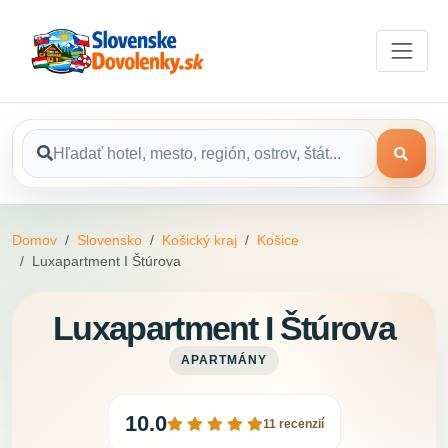
Domov
Slovensko
Košický kraj
Košice
Luxapartment I Štúrova
Luxapartment I Štúrova
APARTMÁNY
10.0
11 recenzií