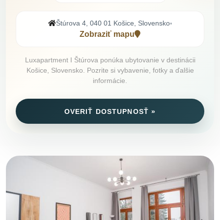
Štúrova 4, 040 01 Košice, Slovensko
•
Zobraziť mapu
Luxapartment I Štúrova ponúka ubytovanie v destinácii
Košice, Slovensko. Pozrite si vybavenie, fotky a ďalšie
informácie.
OVERIŤ DOSTUPNOSŤ »