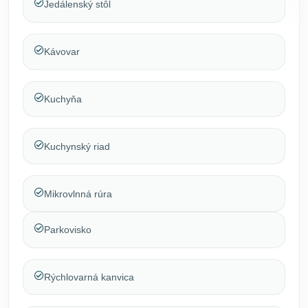
Jedálenský stôl
Kávovar
Kuchyňa
Kuchynský riad
Mikrovlnná rúra
Parkovisko
Rýchlovarná kanvica