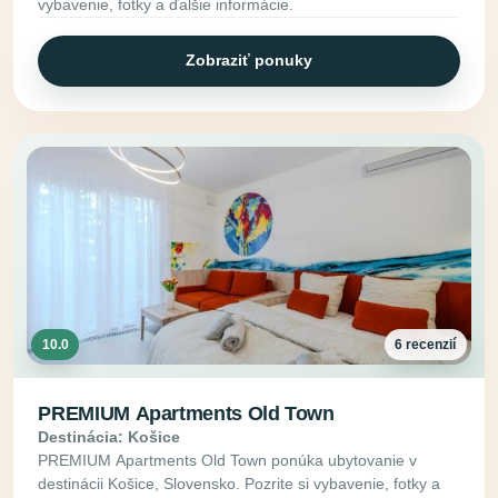
vybavenie, fotky a ďalšie informácie.
Zobraziť ponuky
10.0
6 recenzií
PREMIUM Apartments Old Town
Destinácia: Košice
PREMIUM Apartments Old Town ponúka ubytovanie v
destinácii Košice, Slovensko. Pozrite si vybavenie, fotky a