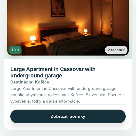
10.0
2 recenzií
Large Apartment in Cassovar with
underground garage
Destinácia: Košice
Large Apartment in Cassovar with underground garage
ponúka ubytovanie v destinácii Košice, Slovensko. Pozrite si
vybavenie, fotky a ďalšie informácie.
Zobraziť ponuky