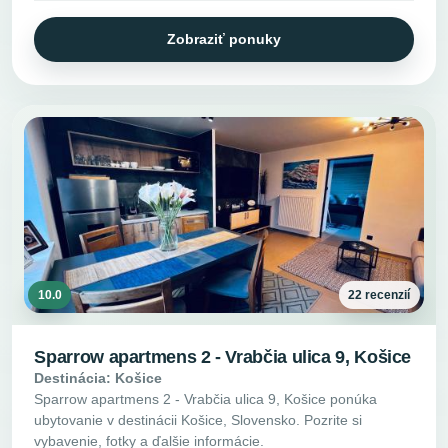
Zobraziť ponuky
10.0
22 recenzií
Sparrow apartmens 2 - Vrabčia ulica 9, Košice
Destinácia: Košice
Sparrow apartmens 2 - Vrabčia ulica 9, Košice ponúka
ubytovanie v destinácii Košice, Slovensko. Pozrite si
vybavenie, fotky a ďalšie informácie.