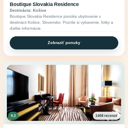
Boutique Slovakia Residence
Destinácia: Košice
Boutique Slovakia Residence ponúka ubytovanie v
destinácii Košice, Slovensko. Pozrite si vybavenie, fotky a
ďalšie informácie.
Zobraziť ponuky
9.3
1408 recenzií