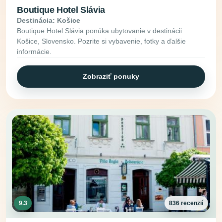
Boutique Hotel Slávia
Destinácia: Košice
Boutique Hotel Slávia ponúka ubytovanie v destinácii
Košice, Slovensko. Pozrite si vybavenie, fotky a ďalšie
informácie.
Zobraziť ponuky
9.3
836 recenzií