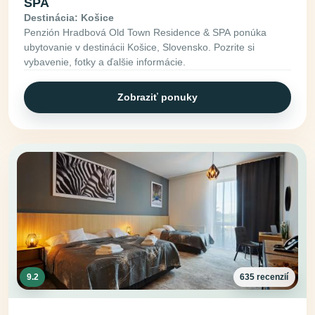
SPA
Destinácia: Košice
Penzión Hradbová Old Town Residence & SPA ponúka
ubytovanie v destinácii Košice, Slovensko. Pozrite si
vybavenie, fotky a ďalšie informácie.
Zobraziť ponuky
9.2
635 recenzií