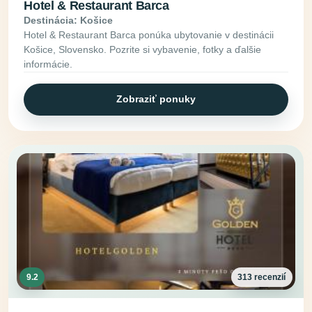
Hotel & Restaurant Barca
Destinácia: Košice
Hotel & Restaurant Barca ponúka ubytovanie v destinácii
Košice, Slovensko. Pozrite si vybavenie, fotky a ďalšie
informácie.
Zobraziť ponuky
9.2
313 recenzií