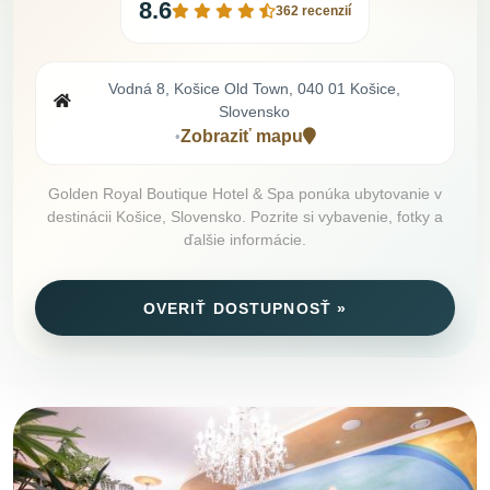
8.6
362 recenzií
Vodná 8, Košice Old Town, 040 01 Košice,
Slovensko
Zobraziť mapu
•
Golden Royal Boutique Hotel & Spa ponúka ubytovanie v
destinácii Košice, Slovensko. Pozrite si vybavenie, fotky a
ďalšie informácie.
OVERIŤ DOSTUPNOSŤ »