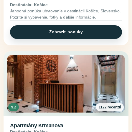
Destinácia: Košice
Jahodná ponúka ubytovanie v destinácii Košice, Slovensko.
Pozrite si vybavenie, fotky a ďalšie informácie.
Zobraziť ponuky
9.2
1122 recenzií
Apartmány Krmanova
Destinácia: Košice