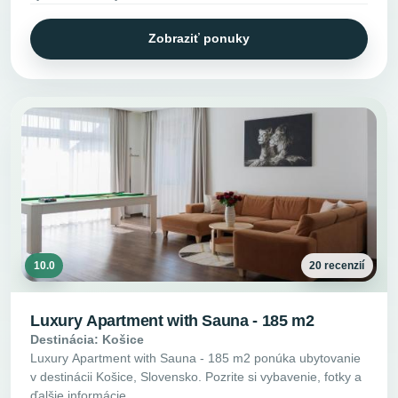
Zobraziť ponuky
10.0
20 recenzií
Luxury Apartment with Sauna - 185 m2
Destinácia: Košice
Luxury Apartment with Sauna - 185 m2 ponúka ubytovanie
v destinácii Košice, Slovensko. Pozrite si vybavenie, fotky a
ďalšie informácie.