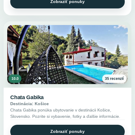
Zobraziť ponuky
10.0
35 recenzií
Chata Gabika
Destinácia: Košice
Chata Gabika ponúka ubytovanie v destinácii Košice,
Slovensko. Pozrite si vybavenie, fotky a ďalšie informácie.
Zobraziť ponuky