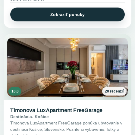
Zobraziť ponuky
10.0
20 recenzií
Timonova LuxApartment FreeGarage
Destinácia: Košice
Timonova LuxApartment FreeGarage ponúka ubytovanie v
destinácii Košice, Slovensko. Pozrite si vybavenie, fotky a