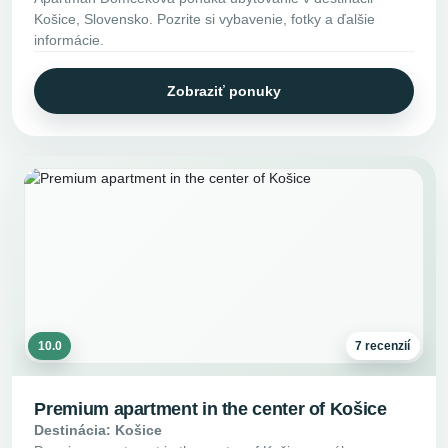
Košice, Slovensko. Pozrite si vybavenie, fotky a ďalšie
informácie.
Zobraziť ponuky
10.0
7 recenzií
Premium apartment in the center of Košice
Destinácia: Košice