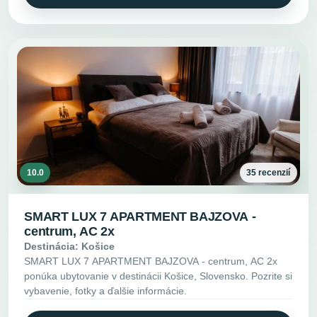
10.0
35 recenzií
SMART LUX 7 APARTMENT BAJZOVA -
centrum, AC 2x
Destinácia: Košice
SMART LUX 7 APARTMENT BAJZOVA - centrum, AC 2x
ponúka ubytovanie v destinácii Košice, Slovensko. Pozrite si
vybavenie, fotky a ďalšie informácie.