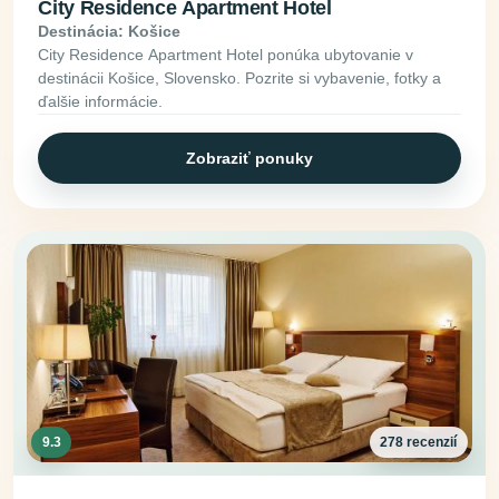
City Residence Apartment Hotel
Destinácia: Košice
City Residence Apartment Hotel ponúka ubytovanie v
destinácii Košice, Slovensko. Pozrite si vybavenie, fotky a
ďalšie informácie.
Zobraziť ponuky
9.3
278 recenzií