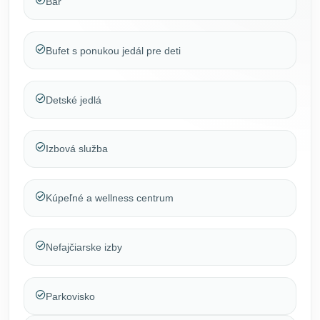
Bar
Bufet s ponukou jedál pre deti
Detské jedlá
Izbová služba
Kúpeľné a wellness centrum
Nefajčiarske izby
Parkovisko