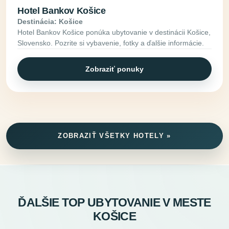
Hotel Bankov Košice
Destinácia: Košice
Hotel Bankov Košice ponúka ubytovanie v destinácii Košice,
Slovensko. Pozrite si vybavenie, fotky a ďalšie informácie.
Zobraziť ponuky
ZOBRAZIŤ VŠETKY HOTELY »
ĎALŠIE TOP UBYTOVANIE V MESTE
KOŠICE