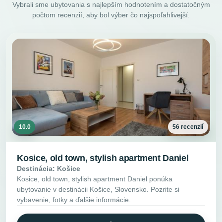
Vybrali sme ubytovania s najlepším hodnotením a dostatočným
počtom recenzií, aby bol výber čo najspoľahlivejší.
10.0
56 recenzií
Kosice, old town, stylish apartment Daniel
Destinácia: Košice
Kosice, old town, stylish apartment Daniel ponúka
ubytovanie v destinácii Košice, Slovensko. Pozrite si
vybavenie, fotky a ďalšie informácie.