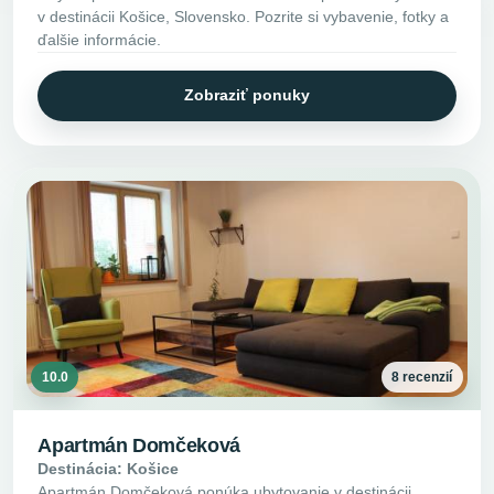
v destinácii Košice, Slovensko. Pozrite si vybavenie, fotky a
ďalšie informácie.
Zobraziť ponuky
10.0
8 recenzií
Apartmán Domčeková
Destinácia: Košice
Apartmán Domčeková ponúka ubytovanie v destinácii