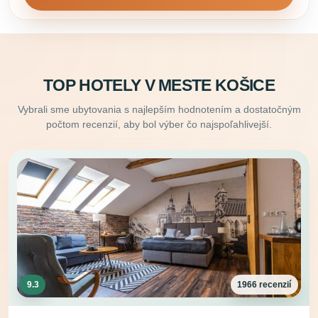
TOP HOTELY V MESTE KOŠICE
Vybrali sme ubytovania s najlepším hodnotením a dostatočným
počtom recenzií, aby bol výber čo najspoľahlivejší.
9.3
1966 recenzií