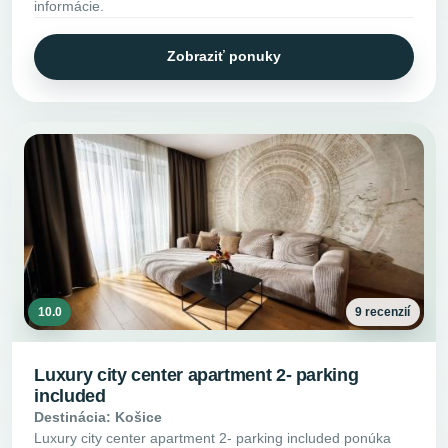
informácie.
Zobraziť ponuky
10.0
9 recenzií
Luxury city center apartment 2- parking
included
Destinácia: Košice
Luxury city center apartment 2- parking included ponúka