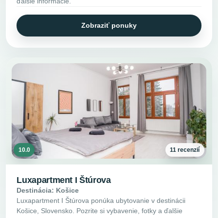
ďalšie informácie.
Zobraziť ponuky
10.0
11 recenzií
Luxapartment I Štúrova
Destinácia: Košice
Luxapartment I Štúrova ponúka ubytovanie v destinácii
Košice, Slovensko. Pozrite si vybavenie, fotky a ďalšie