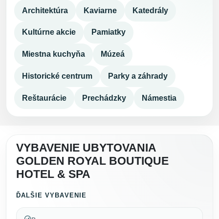
Architektúra
Kaviarne
Katedrály
Kultúrne akcie
Pamiatky
Miestna kuchyňa
Múzeá
Historické centrum
Parky a záhrady
Reštaurácie
Prechádzky
Námestia
VYBAVENIE UBYTOVANIA
GOLDEN ROYAL BOUTIQUE
HOTEL & SPA
ĎALŠIE VYBAVENIE