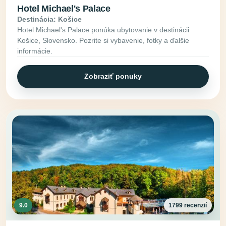
Hotel Michael's Palace
Destinácia: Košice
Hotel Michael's Palace ponúka ubytovanie v destinácii
Košice, Slovensko. Pozrite si vybavenie, fotky a ďalšie
informácie.
Zobraziť ponuky
9.0
1799 recenzií