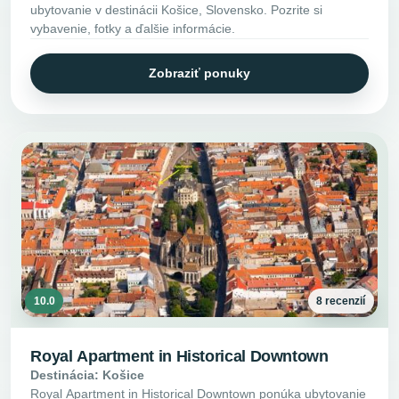
ubytovanie v destinácii Košice, Slovensko. Pozrite si
vybavenie, fotky a ďalšie informácie.
Zobraziť ponuky
10.0
8 recenzií
Royal Apartment in Historical Downtown
Destinácia: Košice
Royal Apartment in Historical Downtown ponúka ubytovanie