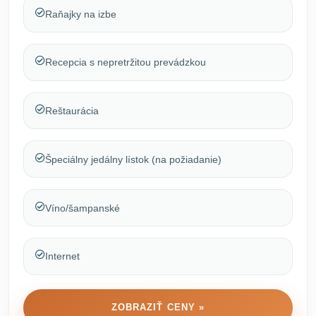
Raňajky na izbe
Recepcia s nepretržitou prevádzkou
Reštaurácia
Špeciálny jedálny lístok (na požiadanie)
Víno/šampanské
Internet
ZOBRAZIŤ CENY »