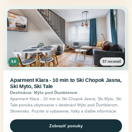
9.6
57 recenzií
Aparment Klara - 10 min to Ski Chopok Jasna,
Ski Myto, Ski Tale
Destinácia: Mýto pod Ďumbierom
Aparment Klara - 10 min to Ski Chopok Jasna, Ski Myto, Ski
Tale ponúka ubytovanie v destinácii Mýto pod Ďumbierom,
Slovensko. Pozrite si vybavenie, fotky a ďalšie informácie.
Zobraziť ponuky