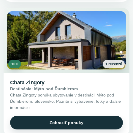
10.0
1 recenzií
Chata Zingoty
Destinácia: Mýto pod Ďumbierom
Chata Zingoty ponúka ubytovanie v destinácii Mýto pod
Ďumbierom, Slovensko. Pozrite si vybavenie, fotky a ďalšie
informácie.
Zobraziť ponuky