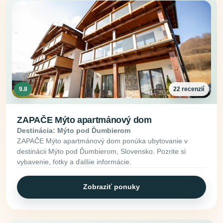
9.8
22 recenzií
ZAPAČE Mýto apartmánový dom
Destinácia: Mýto pod Ďumbierom
ZAPAČE Mýto apartmánový dom ponúka ubytovanie v
destinácii Mýto pod Ďumbierom, Slovensko. Pozrite si
vybavenie, fotky a ďalšie informácie.
Zobraziť ponuky