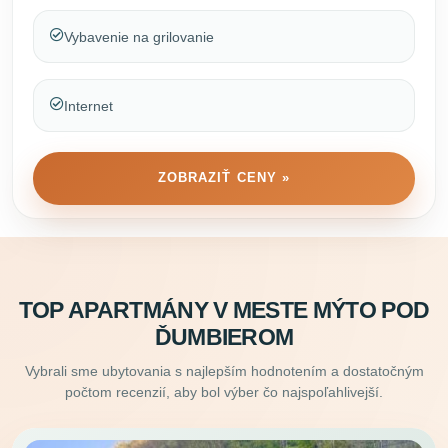
Vybavenie na grilovanie
Internet
ZOBRAZIŤ CENY »
TOP APARTMÁNY V MESTE MÝTO POD
ĎUMBIEROM
Vybrali sme ubytovania s najlepším hodnotením a dostatočným
počtom recenzií, aby bol výber čo najspoľahlivejší.