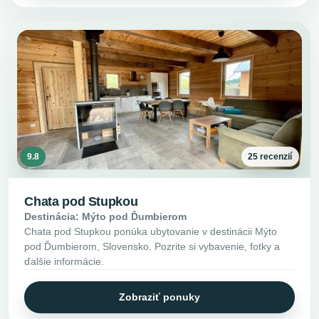
9.8
25 recenzií
Chata pod Stupkou
Destinácia: Mýto pod Ďumbierom
Chata pod Stupkou ponúka ubytovanie v destinácii Mýto
pod Ďumbierom, Slovensko. Pozrite si vybavenie, fotky a
ďalšie informácie.
Zobraziť ponuky