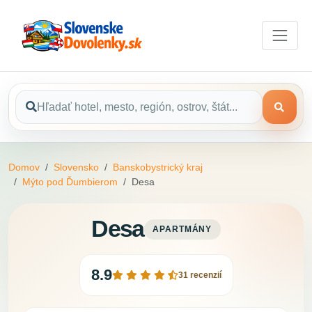
Domov
Slovensko
Banskobystrický kraj
Mýto pod Ďumbierom
Desa
Desa
APARTMÁNY
8.9
31 recenzií