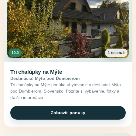
10.0
1 recenzií
Tri chalúpky na Mýte
Destinácia: Mýto pod Ďumbierom
Tri chalúpky na Mýte ponúka ubytovanie v destinácii Mýto
pod Ďumbierom, Slovensko. Pozrite si vybavenie, fotky a
ďalšie informácie.
Zobraziť ponuky