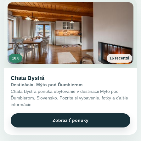
10.0
16 recenzií
Chata Bystrá
Destinácia: Mýto pod Ďumbierom
Chata Bystrá ponúka ubytovanie v destinácii Mýto pod
Ďumbierom, Slovensko. Pozrite si vybavenie, fotky a ďalšie
informácie.
Zobraziť ponuky