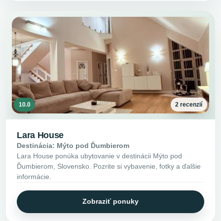
10.0
2 recenzií
Lara House
Destinácia: Mýto pod Ďumbierom
Lara House ponúka ubytovanie v destinácii Mýto pod
Ďumbierom, Slovensko. Pozrite si vybavenie, fotky a ďalšie
informácie.
Zobraziť ponuky