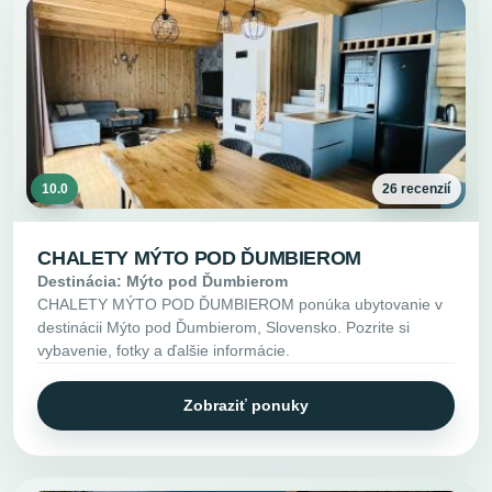
10.0
26 recenzií
CHALETY MÝTO POD ĎUMBIEROM
Destinácia: Mýto pod Ďumbierom
CHALETY MÝTO POD ĎUMBIEROM ponúka ubytovanie v
destinácii Mýto pod Ďumbierom, Slovensko. Pozrite si
vybavenie, fotky a ďalšie informácie.
Zobraziť ponuky