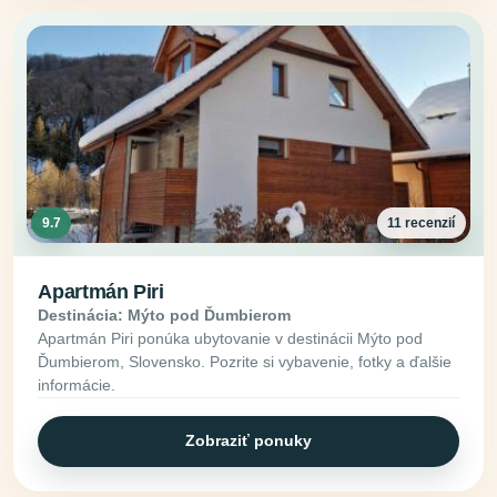
9.7
11 recenzií
Apartmán Piri
Destinácia: Mýto pod Ďumbierom
Apartmán Piri ponúka ubytovanie v destinácii Mýto pod
Ďumbierom, Slovensko. Pozrite si vybavenie, fotky a ďalšie
informácie.
Zobraziť ponuky