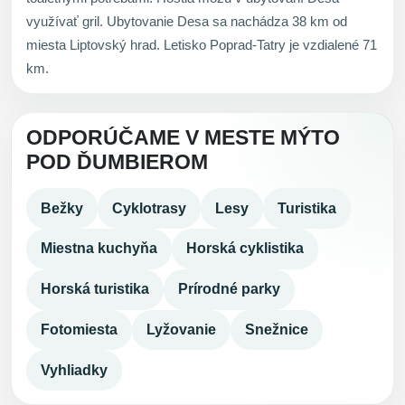
využívať gril. Ubytovanie Desa sa nachádza 38 km od
miesta Liptovský hrad. Letisko Poprad-Tatry je vzdialené 71
km.
ODPORÚČAME V MESTE MÝTO
POD ĎUMBIEROM
Bežky
Cyklotrasy
Lesy
Turistika
Miestna kuchyňa
Horská cyklistika
Horská turistika
Prírodné parky
Fotomiesta
Lyžovanie
Snežnice
Vyhliadky