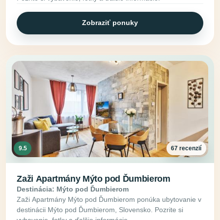
Zobraziť ponuky
9.5
67 recenzií
Zaži Apartmány Mýto pod Ďumbierom
Destinácia: Mýto pod Ďumbierom
Zaži Apartmány Mýto pod Ďumbierom ponúka ubytovanie v
destinácii Mýto pod Ďumbierom, Slovensko. Pozrite si