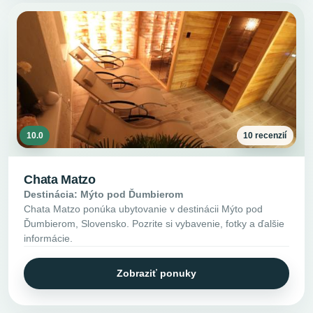
10.0
10 recenzií
Chata Matzo
Destinácia: Mýto pod Ďumbierom
Chata Matzo ponúka ubytovanie v destinácii Mýto pod
Ďumbierom, Slovensko. Pozrite si vybavenie, fotky a ďalšie
informácie.
Zobraziť ponuky