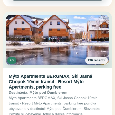
9.5
196 recenzií
Mýto Apartments BERGMAX, Ski Jasná
Chopok 10min transit - Resort Mýto
Apartments, parking free
Destinácia: Mýto pod Ďumbierom
Mýto Apartments BERGMAX, Ski Jasná Chopok 10min
transit - Resort Mýto Apartments, parking free ponúka
ubytovanie v destinácii Mýto pod Ďumbierom, Slovensko.
Pozrite si vybavenie, fotky a ďalšie informácie.