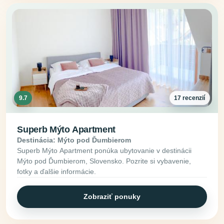
9.7
17 recenzií
Superb Mýto Apartment
Destinácia: Mýto pod Ďumbierom
Superb Mýto Apartment ponúka ubytovanie v destinácii
Mýto pod Ďumbierom, Slovensko. Pozrite si vybavenie,
fotky a ďalšie informácie.
Zobraziť ponuky