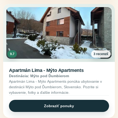
9.7
3 recenzií
Apartmán Lima - Mýto Apartments
Destinácia: Mýto pod Ďumbierom
Apartmán Lima - Mýto Apartments ponúka ubytovanie v
destinácii Mýto pod Ďumbierom, Slovensko. Pozrite si
vybavenie, fotky a ďalšie informácie.
Zobraziť ponuky