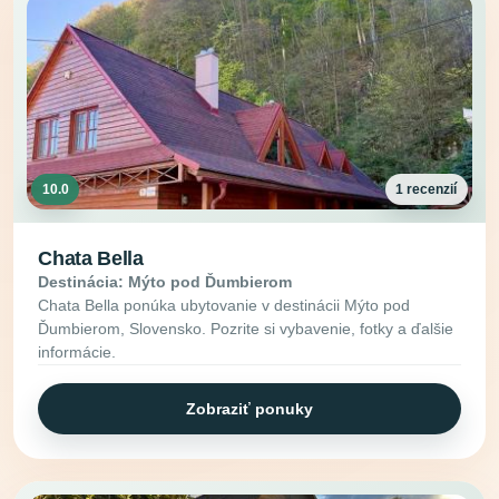
10.0
1 recenzií
Chata Bella
Destinácia: Mýto pod Ďumbierom
Chata Bella ponúka ubytovanie v destinácii Mýto pod
Ďumbierom, Slovensko. Pozrite si vybavenie, fotky a ďalšie
informácie.
Zobraziť ponuky