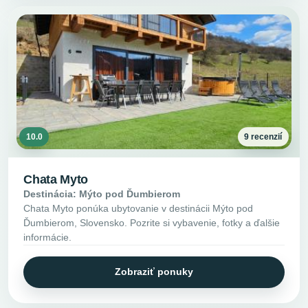
10.0
9 recenzií
Chata Myto
Destinácia: Mýto pod Ďumbierom
Chata Myto ponúka ubytovanie v destinácii Mýto pod
Ďumbierom, Slovensko. Pozrite si vybavenie, fotky a ďalšie
informácie.
Zobraziť ponuky