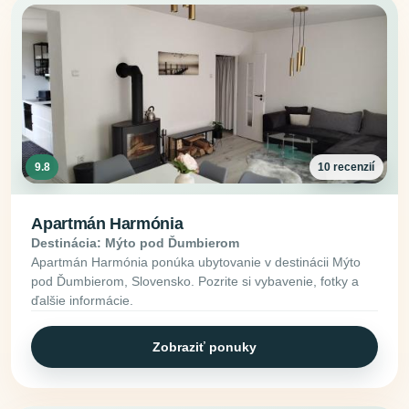
9.8
10 recenzií
Apartmán Harmónia
Destinácia: Mýto pod Ďumbierom
Apartmán Harmónia ponúka ubytovanie v destinácii Mýto
pod Ďumbierom, Slovensko. Pozrite si vybavenie, fotky a
ďalšie informácie.
Zobraziť ponuky