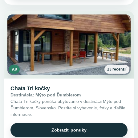
9.8
23 recenzií
Chata Tri kočky
Destinácia: Mýto pod Ďumbierom
Chata Tri kočky ponúka ubytovanie v destinácii Mýto pod
Ďumbierom, Slovensko. Pozrite si vybavenie, fotky a ďalšie
informácie.
Zobraziť ponuky