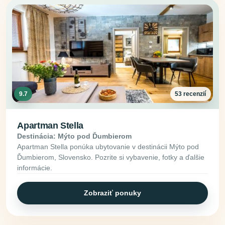
9.7
53 recenzií
Apartman Stella
Destinácia: Mýto pod Ďumbierom
Apartman Stella ponúka ubytovanie v destinácii Mýto pod
Ďumbierom, Slovensko. Pozrite si vybavenie, fotky a ďalšie
informácie.
Zobraziť ponuky