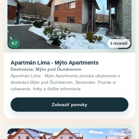
9.7
3 recenzií
Apartmán Lima - Mýto Apartments
Destinácia: Mýto pod Ďumbierom
Apartmán Lima - Mýto Apartments ponúka ubytovanie v
destinácii Mýto pod Ďumbierom, Slovensko. Pozrite si
vybavenie, fotky a ďalšie informácie.
Zobraziť ponuky