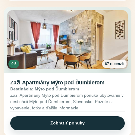
9.5
67 recenzií
Zaži Apartmány Mýto pod Ďumbierom
Destinácia: Mýto pod Ďumbierom
Zaži Apartmány Mýto pod Ďumbierom ponúka ubytovanie v
destinácii Mýto pod Ďumbierom, Slovensko. Pozrite si
vybavenie, fotky a ďalšie informácie.
Zobraziť ponuky