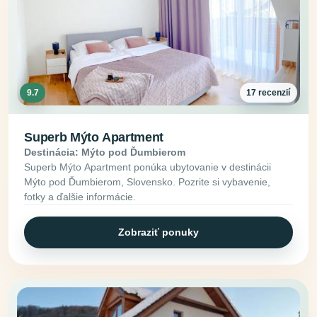
9.7
17 recenzií
Superb Mýto Apartment
Destinácia: Mýto pod Ďumbierom
Superb Mýto Apartment ponúka ubytovanie v destinácii
Mýto pod Ďumbierom, Slovensko. Pozrite si vybavenie,
fotky a ďalšie informácie.
Zobraziť ponuky