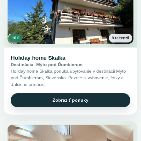
10.0
8 recenzií
Holiday home Skalka
Destinácia: Mýto pod Ďumbierom
Holiday home Skalka ponúka ubytovanie v destinácii Mýto
pod Ďumbierom, Slovensko. Pozrite si vybavenie, fotky a
ďalšie informácie.
Zobraziť ponuky