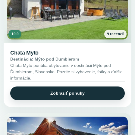
10.0
9 recenzií
Chata Myto
Destinácia: Mýto pod Ďumbierom
Chata Myto ponúka ubytovanie v destinácii Mýto pod
Ďumbierom, Slovensko. Pozrite si vybavenie, fotky a ďalšie
informácie.
Zobraziť ponuky