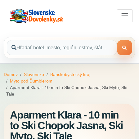
Domov
Slovensko
Banskobystrický kraj
Mýto pod Ďumbierom
Aparment Klara - 10 min to Ski Chopok Jasna, Ski Myto, Ski
Tale
Aparment Klara - 10 min
to Ski Chopok Jasna, Ski
Myto, Ski Tale