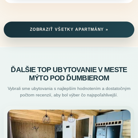
ZOBRAZIŤ VŠETKY APARTMÁNY »
ĎALŠIE TOP UBYTOVANIE V MESTE
MÝTO POD ĎUMBIEROM
Vybrali sme ubytovania s najlepším hodnotením a dostatočným
počtom recenzií, aby bol výber čo najspoľahlivejší.