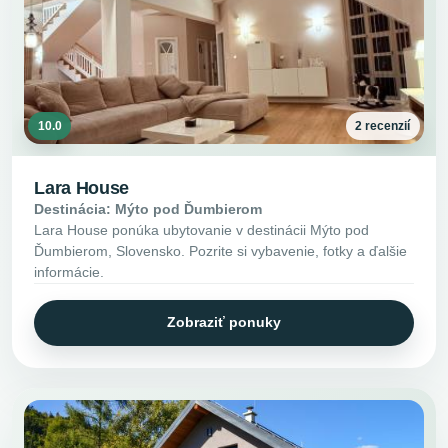
10.0
2 recenzií
Lara House
Destinácia: Mýto pod Ďumbierom
Lara House ponúka ubytovanie v destinácii Mýto pod
Ďumbierom, Slovensko. Pozrite si vybavenie, fotky a ďalšie
informácie.
Zobraziť ponuky