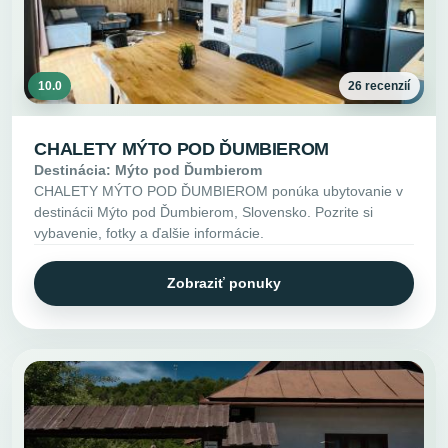
10.0
26 recenzií
CHALETY MÝTO POD ĎUMBIEROM
Destinácia: Mýto pod Ďumbierom
CHALETY MÝTO POD ĎUMBIEROM ponúka ubytovanie v
destinácii Mýto pod Ďumbierom, Slovensko. Pozrite si
vybavenie, fotky a ďalšie informácie.
Zobraziť ponuky