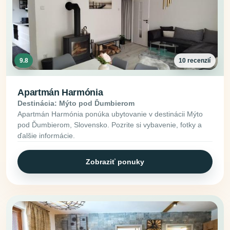
9.8
10 recenzií
Apartmán Harmónia
Destinácia: Mýto pod Ďumbierom
Apartmán Harmónia ponúka ubytovanie v destinácii Mýto
pod Ďumbierom, Slovensko. Pozrite si vybavenie, fotky a
ďalšie informácie.
Zobraziť ponuky