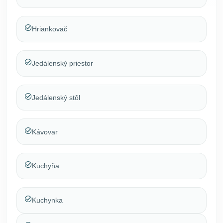
Hriankovač
Jedálenský priestor
Jedálenský stôl
Kávovar
Kuchyňa
Kuchynka