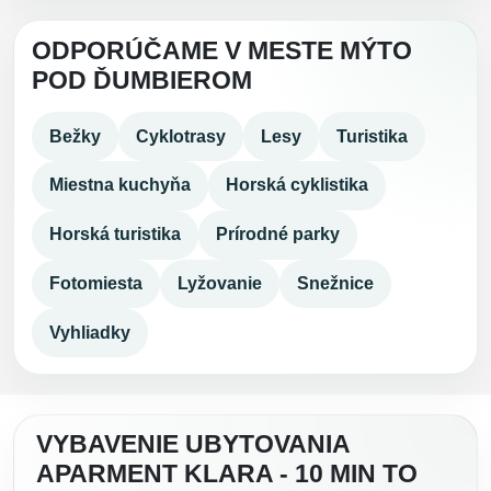
ODPORÚČAME V MESTE MÝTO
POD ĎUMBIEROM
Bežky
Cyklotrasy
Lesy
Turistika
Miestna kuchyňa
Horská cyklistika
Horská turistika
Prírodné parky
Fotomiesta
Lyžovanie
Snežnice
Vyhliadky
VYBAVENIE UBYTOVANIA
APARMENT KLARA - 10 MIN TO