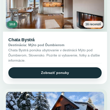
10.0
16 recenzií
Chata Bystrá
Destinácia: Mýto pod Ďumbierom
Chata Bystrá ponúka ubytovanie v destinácii Mýto pod
Ďumbierom, Slovensko. Pozrite si vybavenie, fotky a ďalšie
informácie.
Zobraziť ponuky