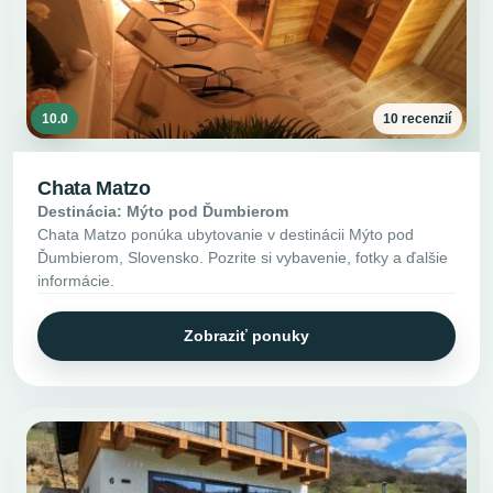
10.0
10 recenzií
Chata Matzo
Destinácia: Mýto pod Ďumbierom
Chata Matzo ponúka ubytovanie v destinácii Mýto pod
Ďumbierom, Slovensko. Pozrite si vybavenie, fotky a ďalšie
informácie.
Zobraziť ponuky