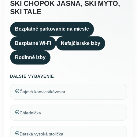
SKI CHOPOK JASNA, SKI MYTO,
SKI TALE
Bezplatné parkovanie na mieste
Bezplatné Wi-Fi
Nefajčiarske izby
Rodinné izby
ĎALŠIE VYBAVENIE
Čajová kanvica/kávovar
Chladnička
Detská vysoká stolička