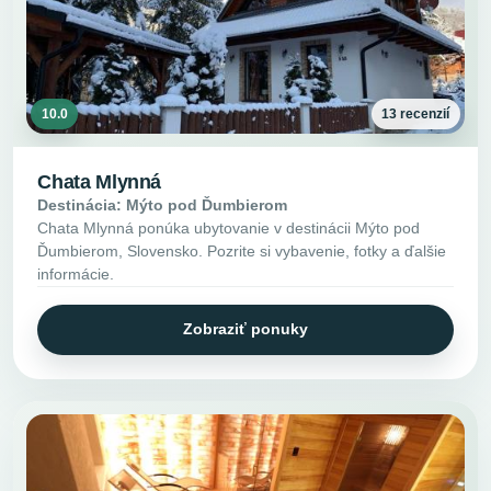
10.0
13 recenzií
Chata Mlynná
Destinácia: Mýto pod Ďumbierom
Chata Mlynná ponúka ubytovanie v destinácii Mýto pod
Ďumbierom, Slovensko. Pozrite si vybavenie, fotky a ďalšie
informácie.
Zobraziť ponuky