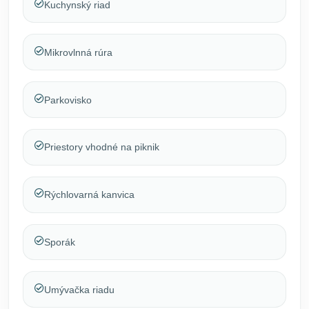
Kuchynský riad
Mikrovlnná rúra
Parkovisko
Priestory vhodné na piknik
Rýchlovarná kanvica
Sporák
Umývačka riadu