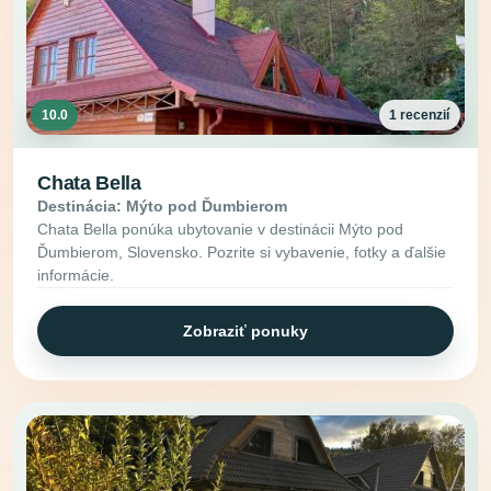
10.0
1 recenzií
Chata Bella
Destinácia: Mýto pod Ďumbierom
Chata Bella ponúka ubytovanie v destinácii Mýto pod
Ďumbierom, Slovensko. Pozrite si vybavenie, fotky a ďalšie
informácie.
Zobraziť ponuky