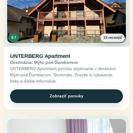
9.7
33 recenzií
UNTERBERG Apartment
Destinácia: Mýto pod Ďumbierom
UNTERBERG Apartment ponúka ubytovanie v destinácii
Mýto pod Ďumbierom, Slovensko. Pozrite si vybavenie,
fotky a ďalšie informácie.
Zobraziť ponuky