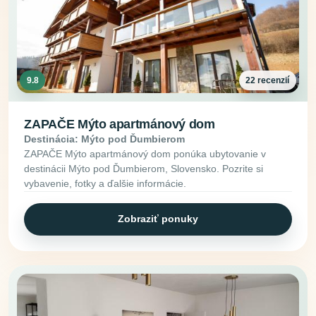
9.8
22 recenzií
ZAPAČE Mýto apartmánový dom
Destinácia: Mýto pod Ďumbierom
ZAPAČE Mýto apartmánový dom ponúka ubytovanie v
destinácii Mýto pod Ďumbierom, Slovensko. Pozrite si
vybavenie, fotky a ďalšie informácie.
Zobraziť ponuky