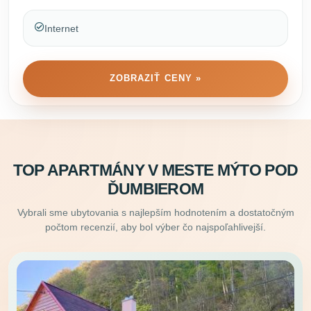
Internet
ZOBRAZIŤ CENY »
TOP APARTMÁNY V MESTE MÝTO POD
ĎUMBIEROM
Vybrali sme ubytovania s najlepším hodnotením a dostatočným
počtom recenzií, aby bol výber čo najspoľahlivejší.