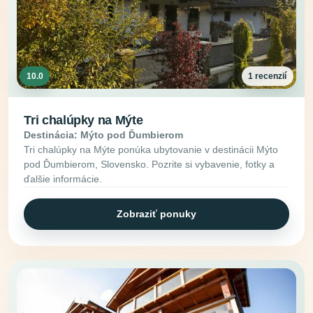
10.0
1 recenzií
Tri chalúpky na Mýte
Destinácia: Mýto pod Ďumbierom
Tri chalúpky na Mýte ponúka ubytovanie v destinácii Mýto
pod Ďumbierom, Slovensko. Pozrite si vybavenie, fotky a
ďalšie informácie.
Zobraziť ponuky