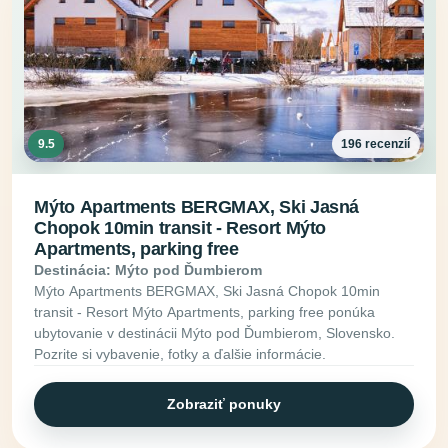
9.5
196 recenzií
Mýto Apartments BERGMAX, Ski Jasná
Chopok 10min transit - Resort Mýto
Apartments, parking free
Destinácia: Mýto pod Ďumbierom
Mýto Apartments BERGMAX, Ski Jasná Chopok 10min
transit - Resort Mýto Apartments, parking free ponúka
ubytovanie v destinácii Mýto pod Ďumbierom, Slovensko.
Pozrite si vybavenie, fotky a ďalšie informácie.
Zobraziť ponuky