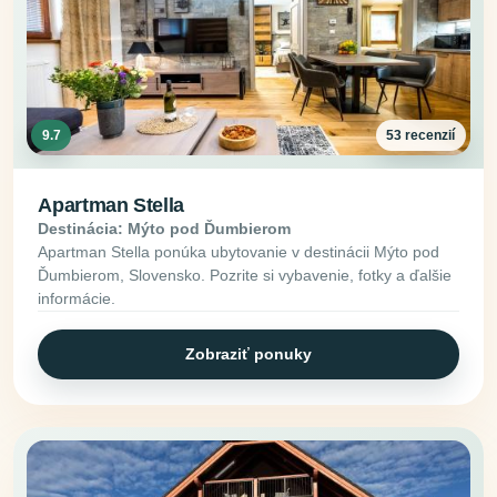
9.7
53 recenzií
Apartman Stella
Destinácia: Mýto pod Ďumbierom
Apartman Stella ponúka ubytovanie v destinácii Mýto pod
Ďumbierom, Slovensko. Pozrite si vybavenie, fotky a ďalšie
informácie.
Zobraziť ponuky