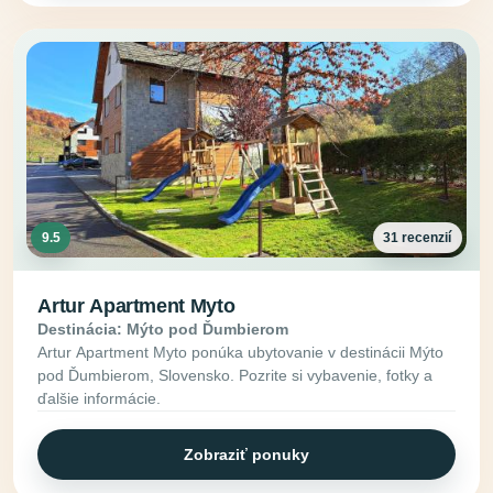
9.5
31 recenzií
Artur Apartment Myto
Destinácia: Mýto pod Ďumbierom
Artur Apartment Myto ponúka ubytovanie v destinácii Mýto
pod Ďumbierom, Slovensko. Pozrite si vybavenie, fotky a
ďalšie informácie.
Zobraziť ponuky