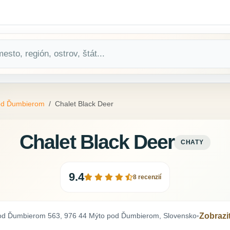
od Ďumbierom
Chalet Black Deer
Chalet Black Deer
CHATY
9.4
8 recenzií
od Ďumbierom 563, 976 44 Mýto pod Ďumbierom, Slovensko
Zobraz
•