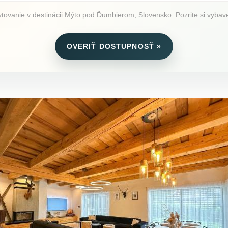
ovanie v destinácii Mýto pod Ďumbierom, Slovensko. Pozrite si vybaven
OVERIŤ DOSTUPNOSŤ »