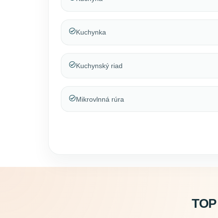
Kuchynka
Kuchynský riad
Mikrovlnná rúra
TOP