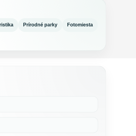
istika
Prírodné parky
Fotomiesta