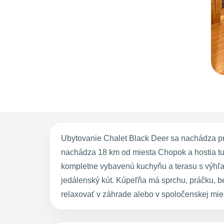
Ubytovanie Chalet Black Deer sa nachádza pr
nachádza 18 km od miesta Chopok a hostia tu m
kompletne vybavenú kuchyňu a terasu s výhľad
jedálenský kút. Kúpeľňa má sprchu, práčku, be
relaxovať v záhrade alebo v spoločenskej mies