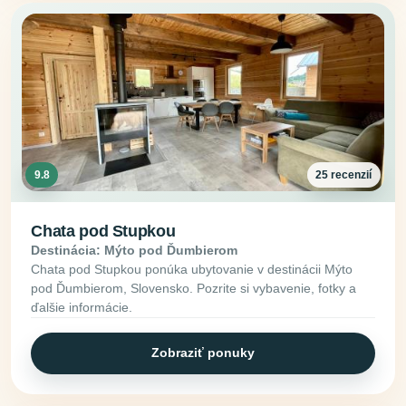
9.8
25 recenzií
Chata pod Stupkou
Destinácia: Mýto pod Ďumbierom
Chata pod Stupkou ponúka ubytovanie v destinácii Mýto
pod Ďumbierom, Slovensko. Pozrite si vybavenie, fotky a
ďalšie informácie.
Zobraziť ponuky