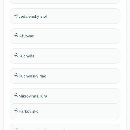
Jedálenský stôl
Kávovar
Kuchyňa
Kuchynský riad
Mikrovlnná rúra
Parkovisko