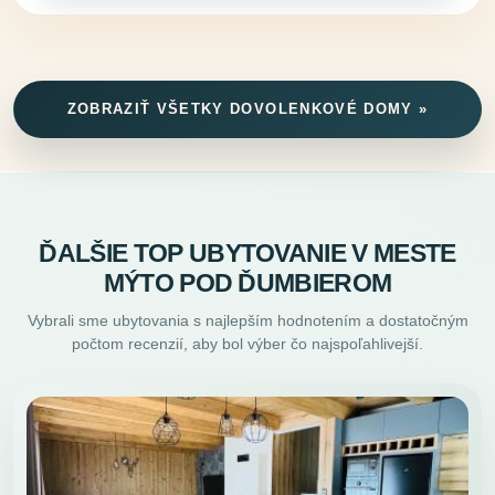
ZOBRAZIŤ VŠETKY DOVOLENKOVÉ DOMY »
ĎALŠIE TOP UBYTOVANIE V MESTE
MÝTO POD ĎUMBIEROM
Vybrali sme ubytovania s najlepším hodnotením a dostatočným
počtom recenzií, aby bol výber čo najspoľahlivejší.