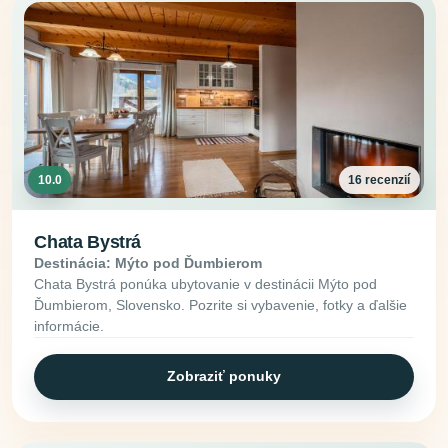
10.0
16 recenzií
Chata Bystrá
Destinácia: Mýto pod Ďumbierom
Chata Bystrá ponúka ubytovanie v destinácii Mýto pod
Ďumbierom, Slovensko. Pozrite si vybavenie, fotky a ďalšie
informácie.
Zobraziť ponuky