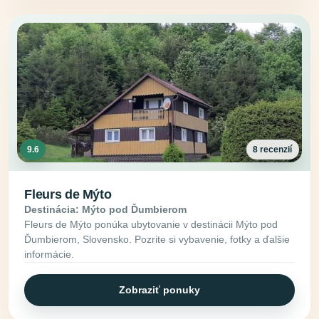
9.6
8 recenzií
Fleurs de Mýto
Destinácia: Mýto pod Ďumbierom
Fleurs de Mýto ponúka ubytovanie v destinácii Mýto pod
Ďumbierom, Slovensko. Pozrite si vybavenie, fotky a ďalšie
informácie.
Zobraziť ponuky