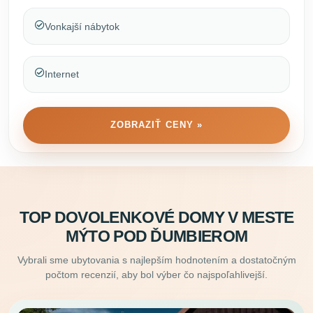
Vonkajší nábytok
Internet
ZOBRAZIŤ CENY »
TOP DOVOLENKOVÉ DOMY V MESTE
MÝTO POD ĎUMBIEROM
Vybrali sme ubytovania s najlepším hodnotením a dostatočným
počtom recenzií, aby bol výber čo najspoľahlivejší.