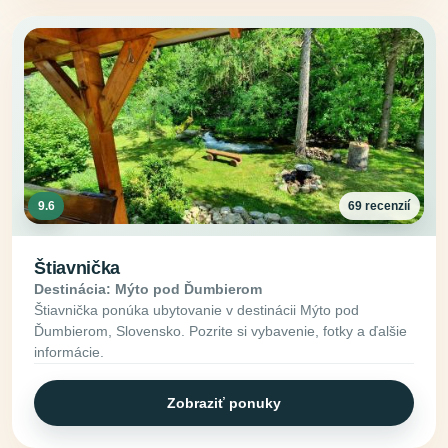
9.6
69 recenzií
Štiavnička
Destinácia: Mýto pod Ďumbierom
Štiavnička ponúka ubytovanie v destinácii Mýto pod
Ďumbierom, Slovensko. Pozrite si vybavenie, fotky a ďalšie
informácie.
Zobraziť ponuky