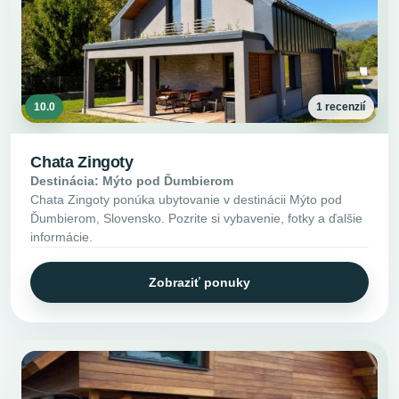
10.0
1 recenzií
Chata Zingoty
Destinácia: Mýto pod Ďumbierom
Chata Zingoty ponúka ubytovanie v destinácii Mýto pod
Ďumbierom, Slovensko. Pozrite si vybavenie, fotky a ďalšie
informácie.
Zobraziť ponuky