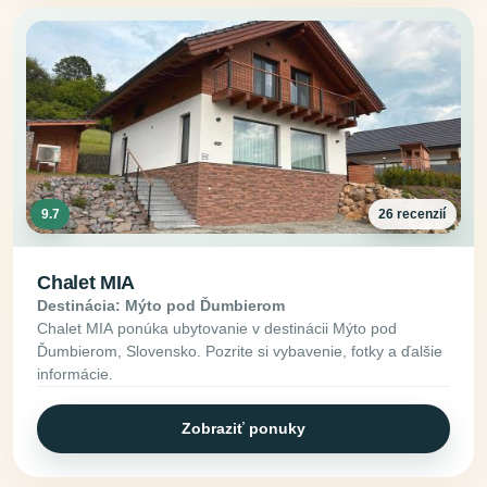
9.7
26 recenzií
Chalet MIA
Destinácia: Mýto pod Ďumbierom
Chalet MIA ponúka ubytovanie v destinácii Mýto pod
Ďumbierom, Slovensko. Pozrite si vybavenie, fotky a ďalšie
informácie.
Zobraziť ponuky