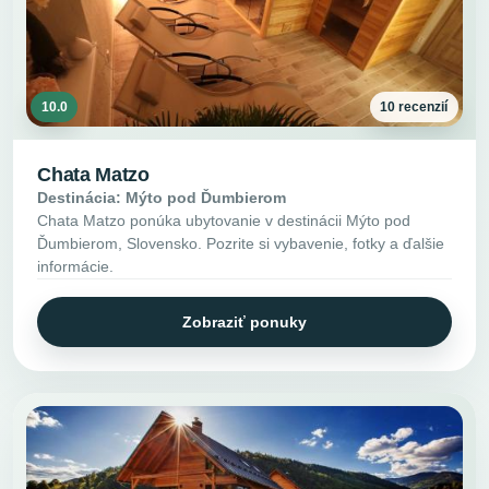
10.0
10 recenzií
Chata Matzo
Destinácia: Mýto pod Ďumbierom
Chata Matzo ponúka ubytovanie v destinácii Mýto pod
Ďumbierom, Slovensko. Pozrite si vybavenie, fotky a ďalšie
informácie.
Zobraziť ponuky