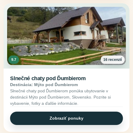
9.7
16 recenzií
Slnečné chaty pod Ďumbierom
Destinácia: Mýto pod Ďumbierom
Slnečné chaty pod Ďumbierom ponúka ubytovanie v
destinácii Mýto pod Ďumbierom, Slovensko. Pozrite si
vybavenie, fotky a ďalšie informácie.
Zobraziť ponuky