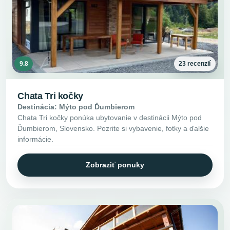
9.8
23 recenzií
Chata Tri kočky
Destinácia: Mýto pod Ďumbierom
Chata Tri kočky ponúka ubytovanie v destinácii Mýto pod
Ďumbierom, Slovensko. Pozrite si vybavenie, fotky a ďalšie
informácie.
Zobraziť ponuky