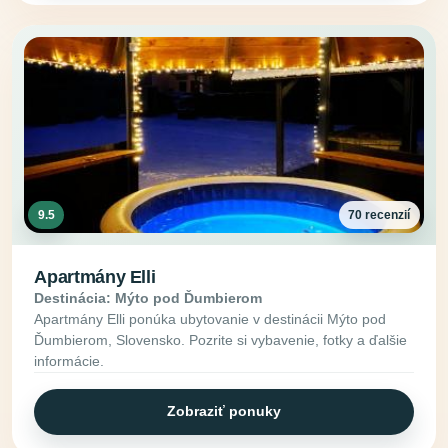
9.5
70 recenzií
Apartmány Elli
Destinácia: Mýto pod Ďumbierom
Apartmány Elli ponúka ubytovanie v destinácii Mýto pod
Ďumbierom, Slovensko. Pozrite si vybavenie, fotky a ďalšie
informácie.
Zobraziť ponuky