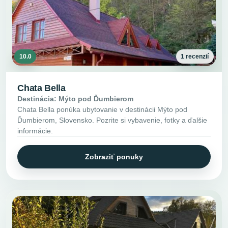
10.0
1 recenzií
Chata Bella
Destinácia: Mýto pod Ďumbierom
Chata Bella ponúka ubytovanie v destinácii Mýto pod
Ďumbierom, Slovensko. Pozrite si vybavenie, fotky a ďalšie
informácie.
Zobraziť ponuky