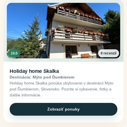
10.0
8 recenzií
Holiday home Skalka
Destinácia: Mýto pod Ďumbierom
Holiday home Skalka ponúka ubytovanie v destinácii Mýto
pod Ďumbierom, Slovensko. Pozrite si vybavenie, fotky a
ďalšie informácie.
Zobraziť ponuky