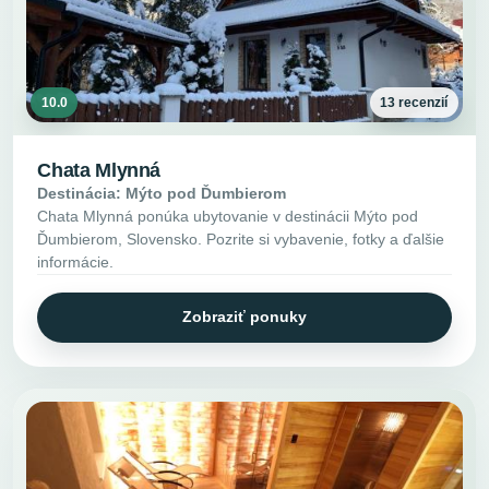
10.0
13 recenzií
Chata Mlynná
Destinácia: Mýto pod Ďumbierom
Chata Mlynná ponúka ubytovanie v destinácii Mýto pod
Ďumbierom, Slovensko. Pozrite si vybavenie, fotky a ďalšie
informácie.
Zobraziť ponuky