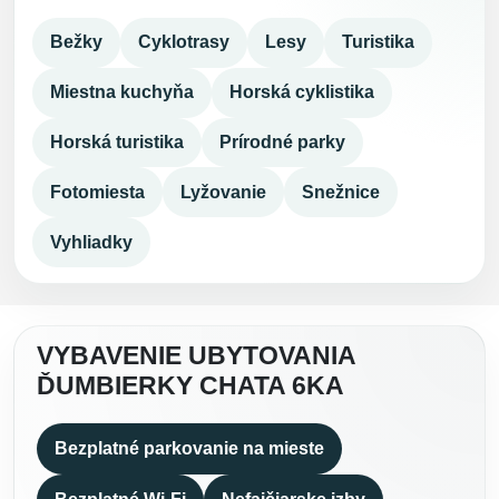
Bežky
Cyklotrasy
Lesy
Turistika
Miestna kuchyňa
Horská cyklistika
Horská turistika
Prírodné parky
Fotomiesta
Lyžovanie
Snežnice
Vyhliadky
VYBAVENIE UBYTOVANIA
ĎUMBIERKY CHATA 6KA
Bezplatné parkovanie na mieste