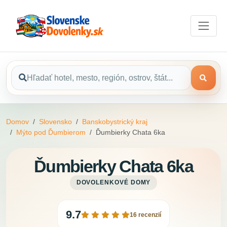
Domov
Slovensko
Banskobystrický kraj
Mýto pod Ďumbierom
Ďumbierky Chata 6ka
Ďumbierky Chata 6ka
DOVOLENKOVÉ DOMY
9.7
16 recenzií