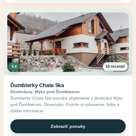
9.4
16 recenzií
Ďumbierky Chata 5ka
Destinácia: Mýto pod Ďumbierom
Ďumbierky Chata 5ka ponúka ubytovanie v destinácii Mýto
pod Ďumbierom, Slovensko. Pozrite si vybavenie, fotky a
ďalšie informácie.
Zobraziť ponuky