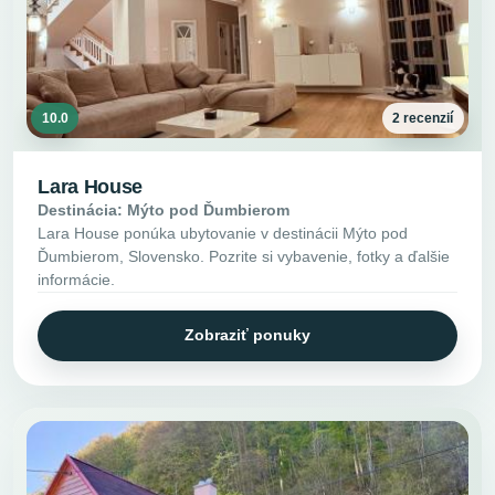
10.0
2 recenzií
Lara House
Destinácia: Mýto pod Ďumbierom
Lara House ponúka ubytovanie v destinácii Mýto pod
Ďumbierom, Slovensko. Pozrite si vybavenie, fotky a ďalšie
informácie.
Zobraziť ponuky