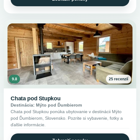
9.8
25 recenzií
Chata pod Stupkou
Destinácia: Mýto pod Ďumbierom
Chata pod Stupkou ponúka ubytovanie v destinácii Mýto
pod Ďumbierom, Slovensko. Pozrite si vybavenie, fotky a
ďalšie informácie.