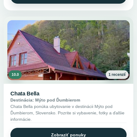
10.0
1 recenzií
Chata Bella
Destinácia: Mýto pod Ďumbierom
Chata Bella ponúka ubytovanie v destinácii Mýto pod
Ďumbierom, Slovensko. Pozrite si vybavenie, fotky a ďalšie
informácie.
Zobraziť ponuky