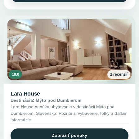
10.0
2 recenzií
Lara House
Destinácia: Mýto pod Ďumbierom
Lara House ponúka ubytovanie v destinácii Mýto pod
Ďumbierom, Slovensko. Pozrite si vybavenie, fotky a ďalšie
informácie.
Zobraziť ponuky