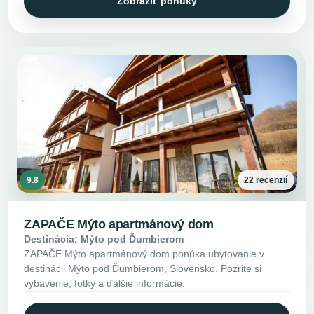
Zobraziť ponuky
9.8
22 recenzií
ZAPAČE Mýto apartmánový dom
Destinácia: Mýto pod Ďumbierom
ZAPAČE Mýto apartmánový dom ponúka ubytovanie v
destinácii Mýto pod Ďumbierom, Slovensko. Pozrite si
vybavenie, fotky a ďalšie informácie.