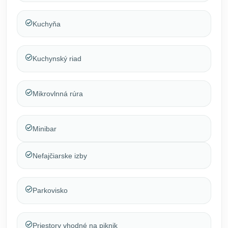
Kuchyňa
Kuchynský riad
Mikrovlnná rúra
Minibar
Nefajčiarske izby
Parkovisko
Priestory vhodné na piknik