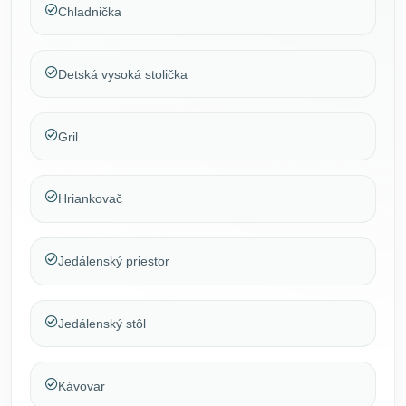
Chladnička
Detská vysoká stolička
Gril
Hriankovač
Jedálenský priestor
Jedálenský stôl
Kávovar