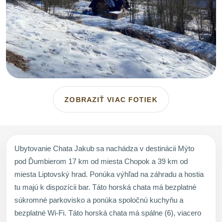
ZOBRAZIŤ VIAC FOTIEK
Ubytovanie Chata Jakub sa nachádza v destinácii Mýto
pod Ďumbierom 17 km od miesta Chopok a 39 km od
miesta Liptovský hrad. Ponúka výhľad na záhradu a hostia
tu majú k dispozícii bar. Táto horská chata má bezplatné
súkromné parkovisko a ponúka spoločnú kuchyňu a
bezplatné Wi-Fi. Táto horská chata má spálne (6), viacero