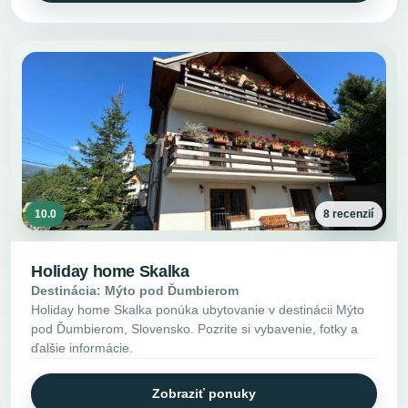
10.0
8 recenzií
Holiday home Skalka
Destinácia: Mýto pod Ďumbierom
Holiday home Skalka ponúka ubytovanie v destinácii Mýto
pod Ďumbierom, Slovensko. Pozrite si vybavenie, fotky a
ďalšie informácie.
Zobraziť ponuky