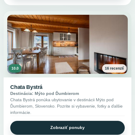
10.0
16 recenzií
Chata Bystrá
Destinácia: Mýto pod Ďumbierom
Chata Bystrá ponúka ubytovanie v destinácii Mýto pod
Ďumbierom, Slovensko. Pozrite si vybavenie, fotky a ďalšie
informácie.
Zobraziť ponuky