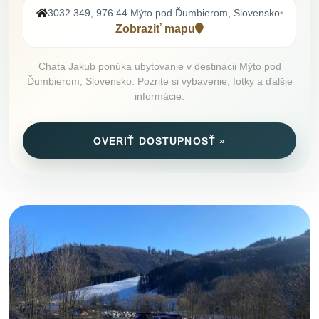
3032 349, 976 44 Mýto pod Ďumbierom, Slovensko
•
Zobraziť mapu
Chata Jakub ponúka ubytovanie v destinácii Mýto pod
Ďumbierom, Slovensko. Pozrite si vybavenie, fotky a ďalšie
informácie.
OVERIŤ DOSTUPNOSŤ »