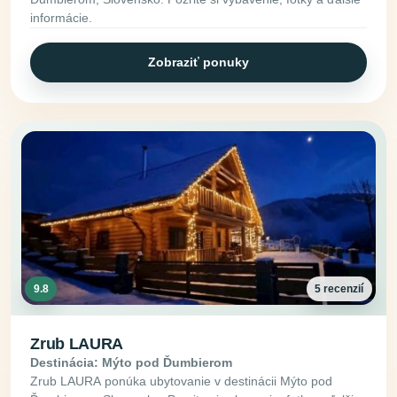
informácie.
Zobraziť ponuky
9.8
5 recenzií
Zrub LAURA
Destinácia: Mýto pod Ďumbierom
Zrub LAURA ponúka ubytovanie v destinácii Mýto pod