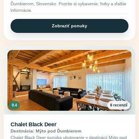
Ďumbierom, Slovensko. Pozrite si vybavenie, fotky a ďalšie
informácie.
Zobraziť ponuky
9.4
8 recenzií
Chalet Black Deer
Destinácia: Mýto pod Ďumbierom
Chalet Black Deer ponúka ubytovanie v destinácii Mýto pod