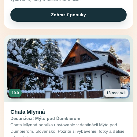
Zobraziť ponuky
10.0
13 recenzií
Chata Mlynná
Destinácia: Mýto pod Ďumbierom
Chata Mlynná ponúka ubytovanie v destinácii Mýto pod
Ďumbierom, Slovensko. Pozrite si vybavenie, fotky a ďalšie