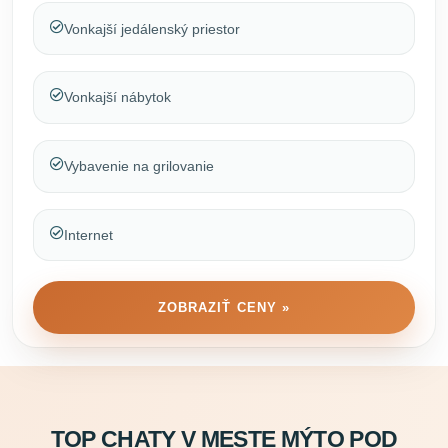
Vonkajší jedálenský priestor
Vonkajší nábytok
Vybavenie na grilovanie
Internet
ZOBRAZIŤ CENY »
TOP CHATY V MESTE MÝTO POD