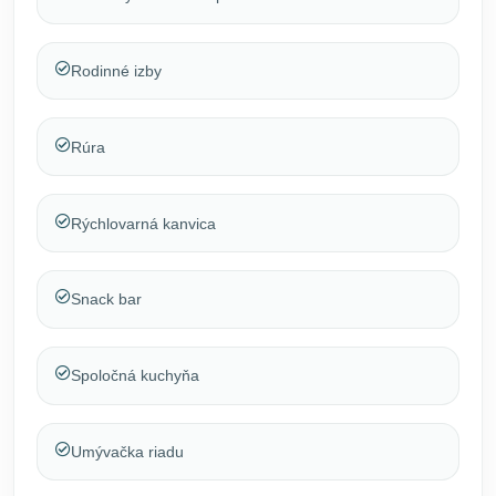
Rodinné izby
Rúra
Rýchlovarná kanvica
Snack bar
Spoločná kuchyňa
Umývačka riadu