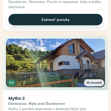
Ďumbierom, Slovensko. Pozrite si vybavenie, fotky a ďalšie
informácie.
Zobraziť ponuky
9.4
25 recenzií
Mytho 2
Destinácia: Mýto pod Ďumbierom
Mytho 2 ponúka ubytovanie v destinácii Mýto pod