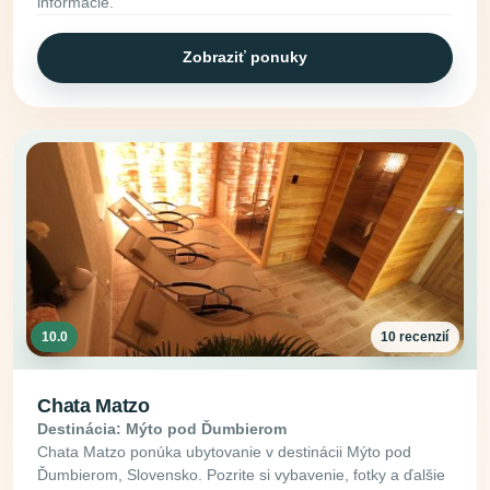
informácie.
Zobraziť ponuky
10.0
10 recenzií
Chata Matzo
Destinácia: Mýto pod Ďumbierom
Chata Matzo ponúka ubytovanie v destinácii Mýto pod
Ďumbierom, Slovensko. Pozrite si vybavenie, fotky a ďalšie