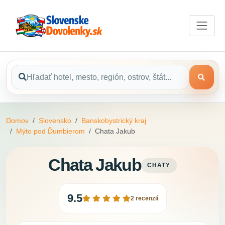
Domov
Slovensko
Banskobystrický kraj
Mýto pod Ďumbierom
Chata Jakub
Chata Jakub
CHATY
9.5
2 recenzií