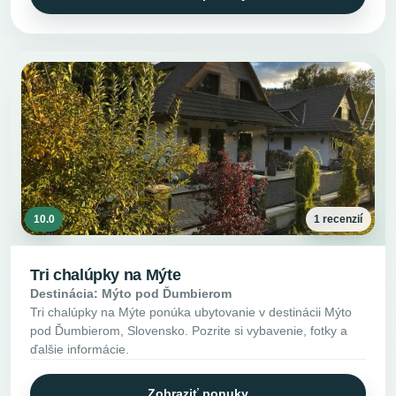
10.0
1 recenzií
Tri chalúpky na Mýte
Destinácia: Mýto pod Ďumbierom
Tri chalúpky na Mýte ponúka ubytovanie v destinácii Mýto
pod Ďumbierom, Slovensko. Pozrite si vybavenie, fotky a
ďalšie informácie.
Zobraziť ponuky