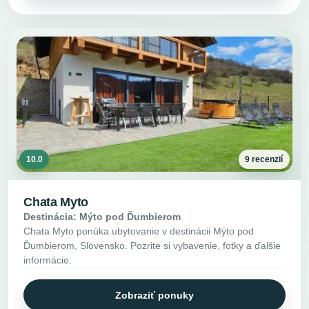
10.0
9 recenzií
Chata Myto
Destinácia: Mýto pod Ďumbierom
Chata Myto ponúka ubytovanie v destinácii Mýto pod
Ďumbierom, Slovensko. Pozrite si vybavenie, fotky a ďalšie
informácie.
Zobraziť ponuky