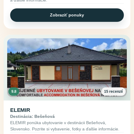
Zobraziť ponuky
9.8
15 recenzií
ELEMIR
Destinácia: Bešeňová
ELEMIR ponúka ubytovanie v destinácii Bešeňová,
Slovensko. Pozrite si vybavenie, fotky a ďalšie informácie.