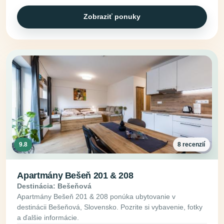
Zobraziť ponuky
9.8
8 recenzií
Apartmány Bešeň 201 & 208
Destinácia: Bešeňová
Apartmány Bešeň 201 & 208 ponúka ubytovanie v
destinácii Bešeňová, Slovensko. Pozrite si vybavenie, fotky
a ďalšie informácie.