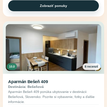
Zobraziť ponuky
10.0
6 recenzií
Aparmán Bešeň 409
Destinácia: Bešeňová
Aparmán Bešeň 409 ponúka ubytovanie v destinácii
Bešeňová, Slovensko. Pozrite si vybavenie, fotky a ďalšie
informácie.