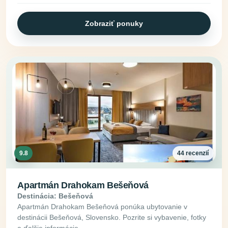
Zobraziť ponuky
9.8
44 recenzií
Apartmán Drahokam Bešeňová
Destinácia: Bešeňová
Apartmán Drahokam Bešeňová ponúka ubytovanie v
destinácii Bešeňová, Slovensko. Pozrite si vybavenie, fotky
a ďalšie informácie.