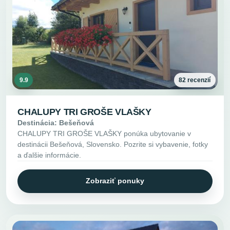
9.9
82 recenzií
CHALUPY TRI GROŠE VLAŠKY
Destinácia: Bešeňová
CHALUPY TRI GROŠE VLAŠKY ponúka ubytovanie v
destinácii Bešeňová, Slovensko. Pozrite si vybavenie, fotky
a ďalšie informácie.
Zobraziť ponuky