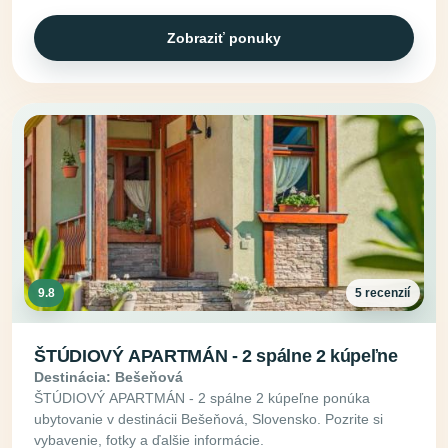
Zobraziť ponuky
9.8
5 recenzií
ŠTÚDIOVÝ APARTMÁN - 2 spálne 2 kúpeľne
Destinácia: Bešeňová
ŠTÚDIOVÝ APARTMÁN - 2 spálne 2 kúpeľne ponúka
ubytovanie v destinácii Bešeňová, Slovensko. Pozrite si
vybavenie, fotky a ďalšie informácie.