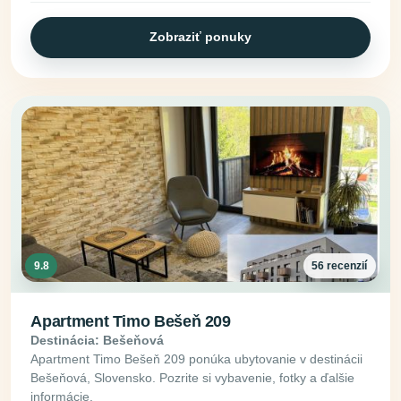
Zobraziť ponuky
9.8
56 recenzií
Apartment Timo Bešeň 209
Destinácia: Bešeňová
Apartment Timo Bešeň 209 ponúka ubytovanie v destinácii
Bešeňová, Slovensko. Pozrite si vybavenie, fotky a ďalšie
informácie.