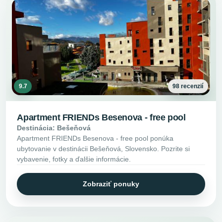
9.7
98 recenzií
Apartment FRIENDs Besenova - free pool
Destinácia: Bešeňová
Apartment FRIENDs Besenova - free pool ponúka
ubytovanie v destinácii Bešeňová, Slovensko. Pozrite si
vybavenie, fotky a ďalšie informácie.
Zobraziť ponuky