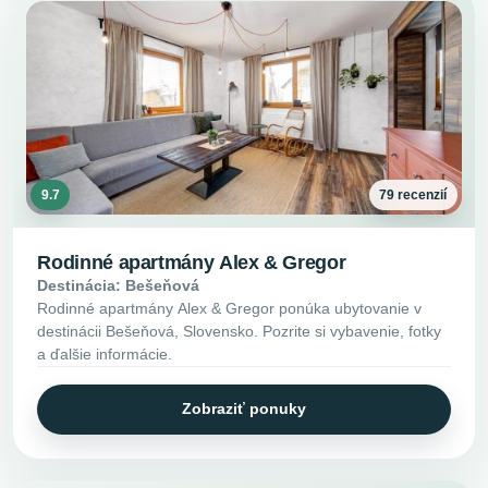
9.7
79 recenzií
Rodinné apartmány Alex & Gregor
Destinácia: Bešeňová
Rodinné apartmány Alex & Gregor ponúka ubytovanie v
destinácii Bešeňová, Slovensko. Pozrite si vybavenie, fotky
a ďalšie informácie.
Zobraziť ponuky