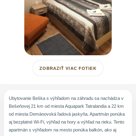
ZOBRAZIŤ VIAC FOTIEK
Ubytovanie Beška s výhľadom na záhradu sa nachádza v
Bešeňovej 21 km od miesta Aquapark Tatralandia a 22 km
od miesta Demänovská ľadová jaskyňa. Apartmán ponúka
aj bezplatné Wi-Fi, výhľad na hory a výhľad na rieku. Tento
apartmán s výhľadom na mesto ponúka balkón, ako aj