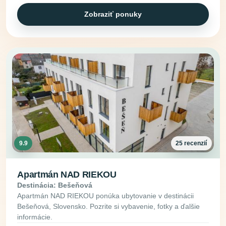
Zobraziť ponuky
9.9
25 recenzií
Apartmán NAD RIEKOU
Destinácia: Bešeňová
Apartmán NAD RIEKOU ponúka ubytovanie v destinácii
Bešeňová, Slovensko. Pozrite si vybavenie, fotky a ďalšie
informácie.