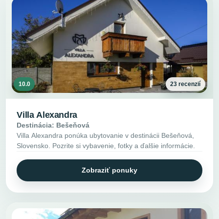
10.0
23 recenzií
Villa Alexandra
Destinácia: Bešeňová
Villa Alexandra ponúka ubytovanie v destinácii Bešeňová,
Slovensko. Pozrite si vybavenie, fotky a ďalšie informácie.
Zobraziť ponuky