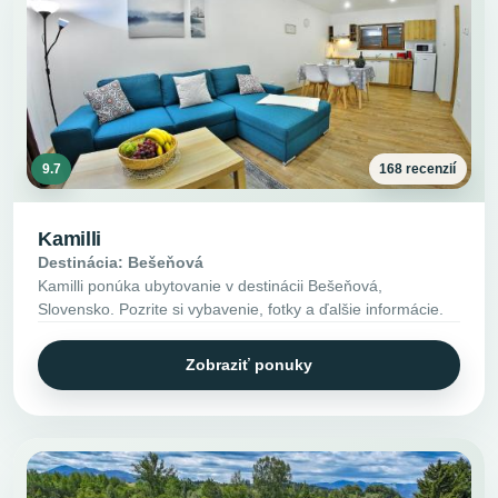
9.7
168 recenzií
Kamilli
Destinácia: Bešeňová
Kamilli ponúka ubytovanie v destinácii Bešeňová,
Slovensko. Pozrite si vybavenie, fotky a ďalšie informácie.
Zobraziť ponuky