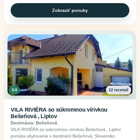
Zobraziť ponuky
9.9
22 recenzií
VILA RIVIÉRA so súkromnou vírivkou
Bešeňová , Liptov
Destinácia: Bešeňová
VILA RIVIÉRA so súkromnou vírivkou Bešeňová , Liptov
ponúka ubytovanie v destinácii Bešeňová, Slovensko.