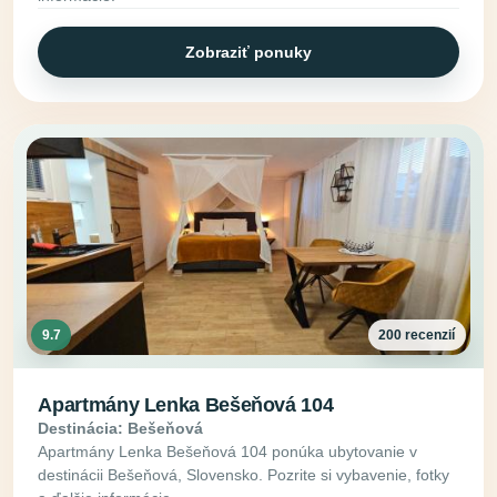
Zobraziť ponuky
9.7
200 recenzií
Apartmány Lenka Bešeňová 104
Destinácia: Bešeňová
Apartmány Lenka Bešeňová 104 ponúka ubytovanie v
destinácii Bešeňová, Slovensko. Pozrite si vybavenie, fotky