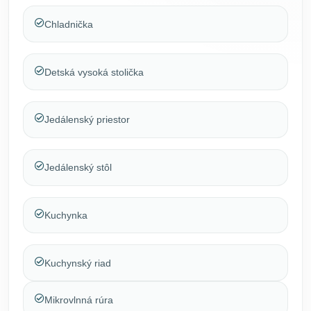
Chladnička
Detská vysoká stolička
Jedálenský priestor
Jedálenský stôl
Kuchynka
Kuchynský riad
Mikrovlnná rúra