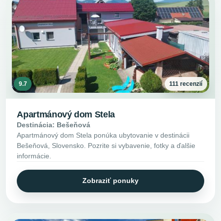
9.7
111 recenzií
Apartmánový dom Stela
Destinácia: Bešeňová
Apartmánový dom Stela ponúka ubytovanie v destinácii
Bešeňová, Slovensko. Pozrite si vybavenie, fotky a ďalšie
informácie.
Zobraziť ponuky