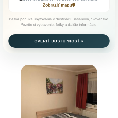
Zobraziť mapu
Beška ponúka ubytovanie v destinácii Bešeňová, Slovensko.
Pozrite si vybavenie, fotky a ďalšie informácie.
OVERIŤ DOSTUPNOSŤ »