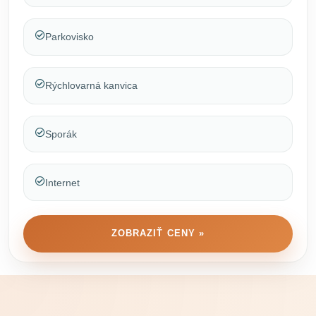
Parkovisko
Rýchlovarná kanvica
Sporák
Internet
ZOBRAZIŤ CENY »