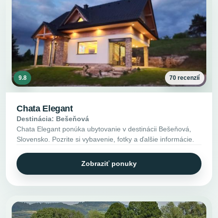
9.8
70 recenzií
Chata Elegant
Destinácia: Bešeňová
Chata Elegant ponúka ubytovanie v destinácii Bešeňová,
Slovensko. Pozrite si vybavenie, fotky a ďalšie informácie.
Zobraziť ponuky