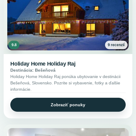
9.8
9 recenzií
Holiday Home Holiday Raj
Destinácia: Bešeňová
Holiday Home Holiday Raj ponúka ubytovanie v destinácii
Bešeňová, Slovensko. Pozrite si vybavenie, fotky a ďalšie
informácie.
Zobraziť ponuky