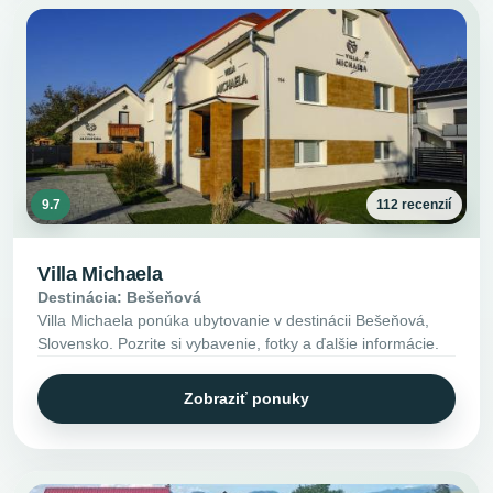
9.7
112 recenzií
Villa Michaela
Destinácia: Bešeňová
Villa Michaela ponúka ubytovanie v destinácii Bešeňová,
Slovensko. Pozrite si vybavenie, fotky a ďalšie informácie.
Zobraziť ponuky