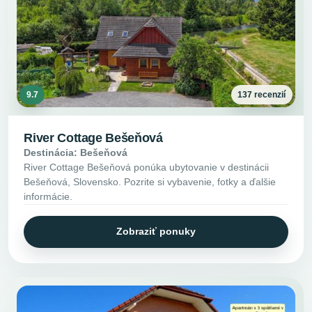
9.7
137 recenzií
River Cottage Bešeňová
Destinácia: Bešeňová
River Cottage Bešeňová ponúka ubytovanie v destinácii
Bešeňová, Slovensko. Pozrite si vybavenie, fotky a ďalšie
informácie.
Zobraziť ponuky