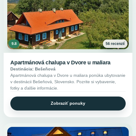
9.8
56 recenzií
Apartmánová chalupa v Dvore u maliara
Destinácia: Bešeňová
Apartmánová chalupa v Dvore u maliara ponúka ubytovanie
v destinácii Bešeňová, Slovensko. Pozrite si vybavenie,
fotky a ďalšie informácie.
Zobraziť ponuky