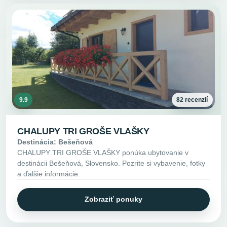
9.9
82 recenzií
CHALUPY TRI GROŠE VLAŠKY
Destinácia: Bešeňová
CHALUPY TRI GROŠE VLAŠKY ponúka ubytovanie v
destinácii Bešeňová, Slovensko. Pozrite si vybavenie, fotky
a ďalšie informácie.
Zobraziť ponuky