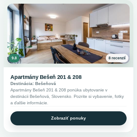
9.8
8 recenzií
Apartmány Bešeň 201 & 208
Destinácia: Bešeňová
Apartmány Bešeň 201 & 208 ponúka ubytovanie v
destinácii Bešeňová, Slovensko. Pozrite si vybavenie, fotky
a ďalšie informácie.
Zobraziť ponuky