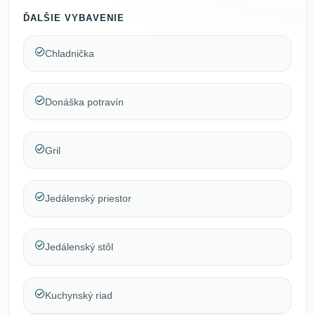
ĎALŠIE VYBAVENIE
Chladnička
Donáška potravín
Gril
Jedálenský priestor
Jedálenský stôl
Kuchynský riad