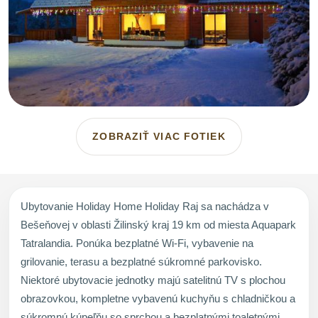
ZOBRAZIŤ VIAC FOTIEK
Ubytovanie Holiday Home Holiday Raj sa nachádza v
Bešeňovej v oblasti Žilinský kraj 19 km od miesta Aquapark
Tatralandia. Ponúka bezplatné Wi-Fi, vybavenie na
grilovanie, terasu a bezplatné súkromné parkovisko.
Niektoré ubytovacie jednotky majú satelitnú TV s plochou
obrazovkou, kompletne vybavenú kuchyňu s chladničkou a
súkromnú kúpeľňu so sprchou a bezplatnými toaletnými