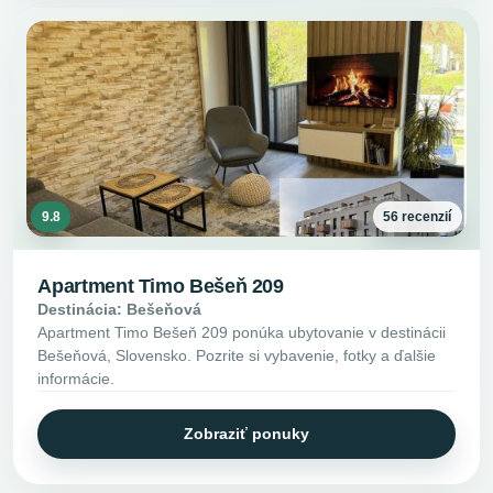
9.8
56 recenzií
Apartment Timo Bešeň 209
Destinácia: Bešeňová
Apartment Timo Bešeň 209 ponúka ubytovanie v destinácii
Bešeňová, Slovensko. Pozrite si vybavenie, fotky a ďalšie
informácie.
Zobraziť ponuky