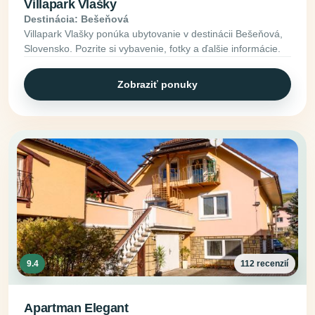
Villapark Vlašky
Destinácia: Bešeňová
Villapark Vlašky ponúka ubytovanie v destinácii Bešeňová,
Slovensko. Pozrite si vybavenie, fotky a ďalšie informácie.
Zobraziť ponuky
9.4
112 recenzií
Apartman Elegant