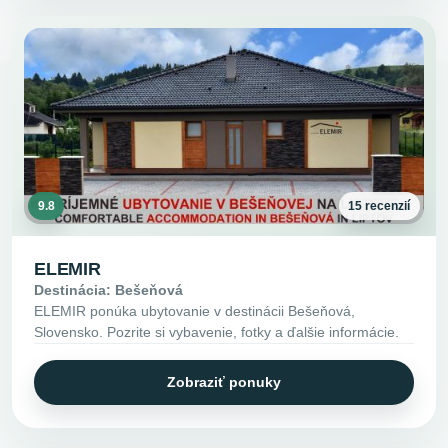
9.8
15 recenzií
ELEMIR
Destinácia: Bešeňová
ELEMIR ponúka ubytovanie v destinácii Bešeňová,
Slovensko. Pozrite si vybavenie, fotky a ďalšie informácie.
Zobraziť ponuky