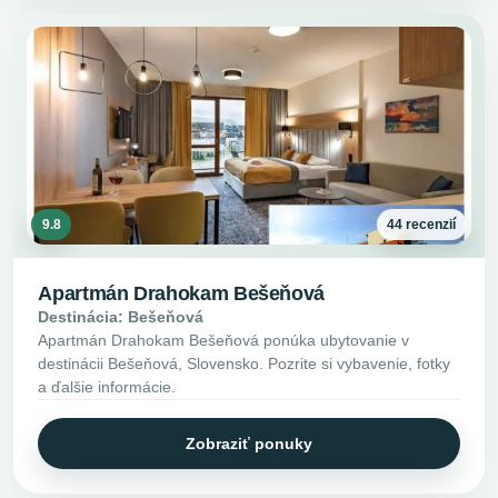
9.8
44 recenzií
Apartmán Drahokam Bešeňová
Destinácia: Bešeňová
Apartmán Drahokam Bešeňová ponúka ubytovanie v
destinácii Bešeňová, Slovensko. Pozrite si vybavenie, fotky
a ďalšie informácie.
Zobraziť ponuky