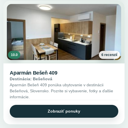
10.0
6 recenzií
Aparmán Bešeň 409
Destinácia: Bešeňová
Aparmán Bešeň 409 ponúka ubytovanie v destinácii
Bešeňová, Slovensko. Pozrite si vybavenie, fotky a ďalšie
informácie.
Zobraziť ponuky