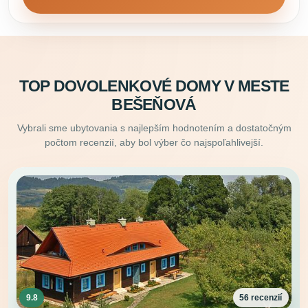
TOP DOVOLENKOVÉ DOMY V MESTE
BEŠEŇOVÁ
Vybrali sme ubytovania s najlepším hodnotením a dostatočným
počtom recenzií, aby bol výber čo najspoľahlivejší.
9.8
56 recenzií