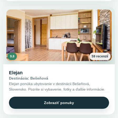
9.8
59 recenzií
Elejan
Destinácia: Bešeňová
Elejan ponúka ubytovanie v destinácii Bešeňová,
Slovensko. Pozrite si vybavenie, fotky a ďalšie informácie.
Zobraziť ponuky