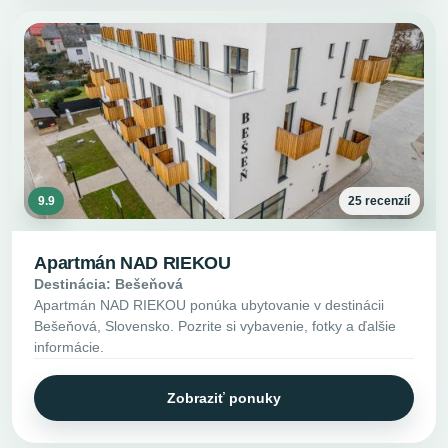
9.9
25 recenzií
Apartmán NAD RIEKOU
Destinácia: Bešeňová
Apartmán NAD RIEKOU ponúka ubytovanie v destinácii
Bešeňová, Slovensko. Pozrite si vybavenie, fotky a ďalšie
informácie.
Zobraziť ponuky