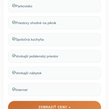
Parkovisko
Priestory vhodné na piknik
Spoločná kuchyňa
Vonkajší jedálenský priestor
Vonkajší nábytok
Internet
ZOBRAZIŤ CENY »