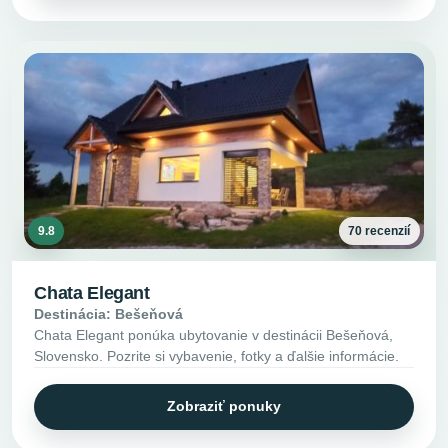
9.8
70 recenzií
Chata Elegant
Destinácia: Bešeňová
Chata Elegant ponúka ubytovanie v destinácii Bešeňová,
Slovensko. Pozrite si vybavenie, fotky a ďalšie informácie.
Zobraziť ponuky