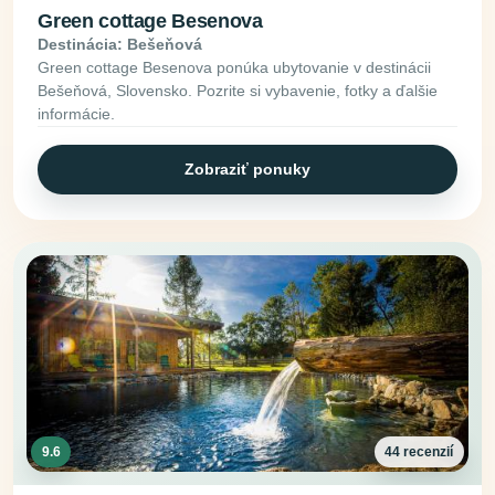
Green cottage Besenova
Destinácia: Bešeňová
Green cottage Besenova ponúka ubytovanie v destinácii
Bešeňová, Slovensko. Pozrite si vybavenie, fotky a ďalšie
informácie.
Zobraziť ponuky
9.6
44 recenzií