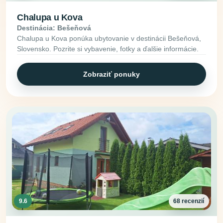
Chalupa u Kova
Destinácia: Bešeňová
Chalupa u Kova ponúka ubytovanie v destinácii Bešeňová,
Slovensko. Pozrite si vybavenie, fotky a ďalšie informácie.
Zobraziť ponuky
9.6
68 recenzií