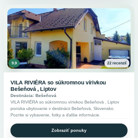
9.9
22 recenzií
VILA RIVIÉRA so súkromnou vírivkou
Bešeňová , Liptov
Destinácia: Bešeňová
VILA RIVIÉRA so súkromnou vírivkou Bešeňová , Liptov
ponúka ubytovanie v destinácii Bešeňová, Slovensko.
Pozrite si vybavenie, fotky a ďalšie informácie.
Zobraziť ponuky