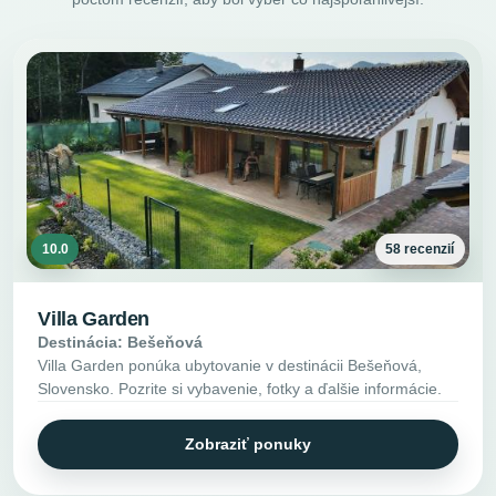
10.0
58 recenzií
Villa Garden
Destinácia: Bešeňová
Villa Garden ponúka ubytovanie v destinácii Bešeňová,
Slovensko. Pozrite si vybavenie, fotky a ďalšie informácie.
Zobraziť ponuky