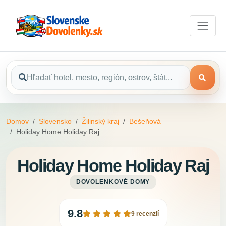
Domov
Slovensko
Žilinský kraj
Bešeňová
Holiday Home Holiday Raj
Holiday Home Holiday Raj
DOVOLENKOVÉ DOMY
9.8
9 recenzií