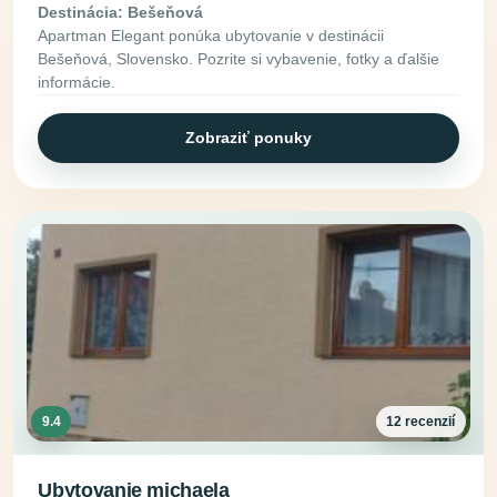
Destinácia: Bešeňová
Apartman Elegant ponúka ubytovanie v destinácii
Bešeňová, Slovensko. Pozrite si vybavenie, fotky a ďalšie
informácie.
Zobraziť ponuky
9.4
12 recenzií
Ubytovanie michaela