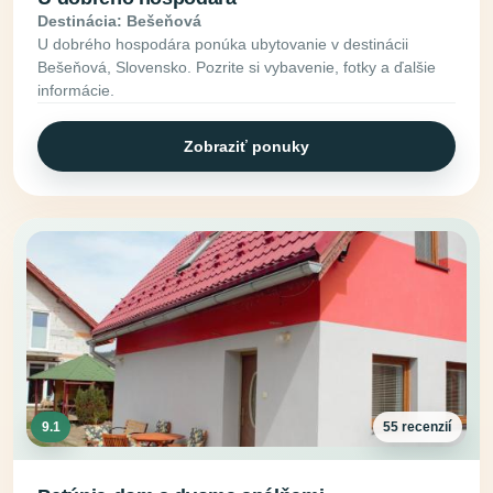
Destinácia: Bešeňová
U dobrého hospodára ponúka ubytovanie v destinácii
Bešeňová, Slovensko. Pozrite si vybavenie, fotky a ďalšie
informácie.
Zobraziť ponuky
9.1
55 recenzií