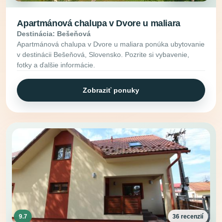
Apartmánová chalupa v Dvore u maliara
Destinácia: Bešeňová
Apartmánová chalupa v Dvore u maliara ponúka ubytovanie
v destinácii Bešeňová, Slovensko. Pozrite si vybavenie,
fotky a ďalšie informácie.
Zobraziť ponuky
9.7
36 recenzií