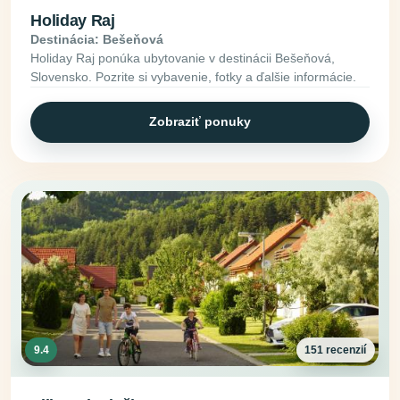
Holiday Raj
Destinácia: Bešeňová
Holiday Raj ponúka ubytovanie v destinácii Bešeňová,
Slovensko. Pozrite si vybavenie, fotky a ďalšie informácie.
Zobraziť ponuky
9.4
151 recenzií