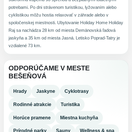
potrebami. Po dni strávenom turistikou, lyžovaním alebo
cyklistikou môžu hostia relaxovať v záhrade alebo v
spoločenskej miestnosti. Ubytovanie Holiday Home Holiday
Raj sa nachádza 28 km od miesta Demänovská ľadová
jaskyňa a 35 km od miesta Jasná. Letisko Poprad-Tatry je
vzdialené 73 km.
ODPORÚČAME V MESTE
BEŠEŇOVÁ
Hrady
Jaskyne
Cyklotrasy
Rodinné atrakcie
Turistika
Horúce pramene
Miestna kuchyňa
Prírodné parky
Sauny
Wellness & spa