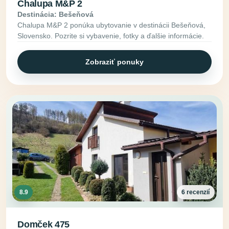
Chalupa M&P 2
Destinácia: Bešeňová
Chalupa M&P 2 ponúka ubytovanie v destinácii Bešeňová,
Slovensko. Pozrite si vybavenie, fotky a ďalšie informácie.
Zobraziť ponuky
8.9
6 recenzií
Domček 475