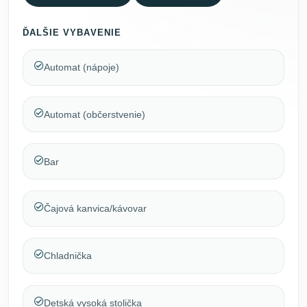
ĎALŠIE VYBAVENIE
Automat (nápoje)
Automat (občerstvenie)
Bar
Čajová kanvica/kávovar
Chladnička
Detská vysoká stolička