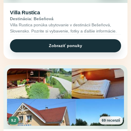
Villa Rustica
Destinácia: Bešeňová
Villa Rustica ponúka ubytovanie v destinácii Bešeňová,
Slovensko. Pozrite si vybavenie, fotky a ďalšie informácie.
Zobraziť ponuky
9.2
69 recenzií