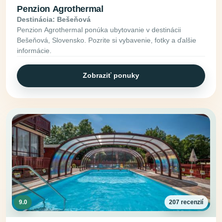
Penzion Agrothermal
Destinácia: Bešeňová
Penzion Agrothermal ponúka ubytovanie v destinácii
Bešeňová, Slovensko. Pozrite si vybavenie, fotky a ďalšie
informácie.
Zobraziť ponuky
9.0
207 recenzií