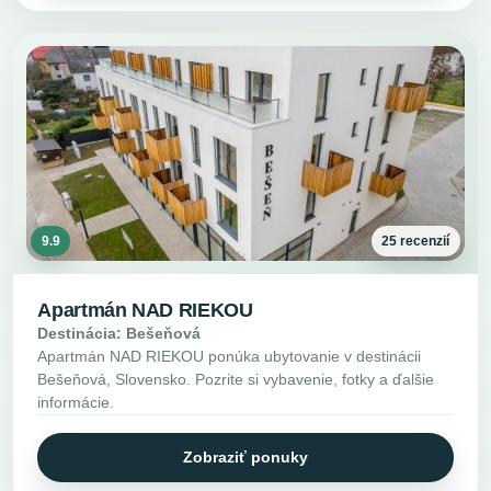
9.9
25 recenzií
Apartmán NAD RIEKOU
Destinácia: Bešeňová
Apartmán NAD RIEKOU ponúka ubytovanie v destinácii
Bešeňová, Slovensko. Pozrite si vybavenie, fotky a ďalšie
informácie.
Zobraziť ponuky