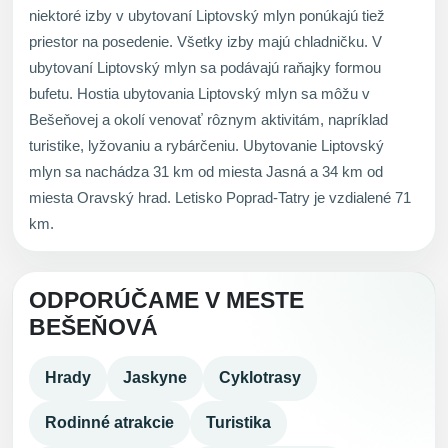
niektoré izby v ubytovaní Liptovský mlyn ponúkajú tiež
priestor na posedenie. Všetky izby majú chladničku. V
ubytovaní Liptovský mlyn sa podávajú raňajky formou
bufetu. Hostia ubytovania Liptovský mlyn sa môžu v
Bešeňovej a okolí venovať rôznym aktivitám, napríklad
turistike, lyžovaniu a rybárčeniu. Ubytovanie Liptovský
mlyn sa nachádza 31 km od miesta Jasná a 34 km od
miesta Oravský hrad. Letisko Poprad-Tatry je vzdialené 71
km.
ODPORÚČAME V MESTE
BEŠEŇOVÁ
Hrady
Jaskyne
Cyklotrasy
Rodinné atrakcie
Turistika