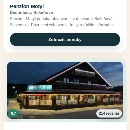
Penzion Motyl
Destinácia: Bešeňová
Penzion Motyl ponúka ubytovanie v destinácii Bešeňová,
Slovensko. Pozrite si vybavenie, fotky a ďalšie informácie.
Zobraziť ponuky
8.7
214 recenzií