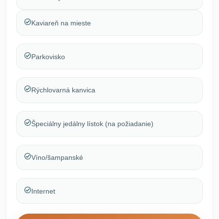
Kaviareň na mieste
Parkovisko
Rýchlovarná kanvica
Špeciálny jedálny lístok (na požiadanie)
Víno/šampanské
Internet