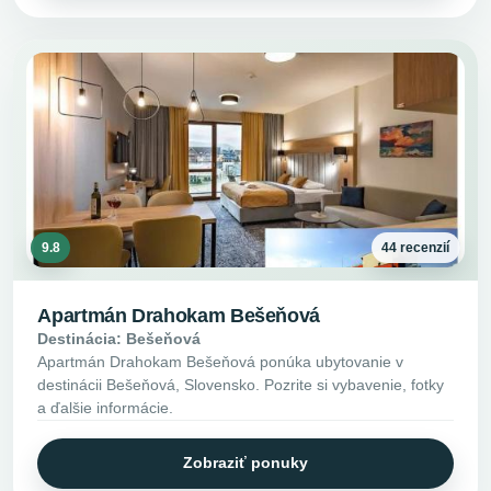
9.8
44 recenzií
Apartmán Drahokam Bešeňová
Destinácia: Bešeňová
Apartmán Drahokam Bešeňová ponúka ubytovanie v
destinácii Bešeňová, Slovensko. Pozrite si vybavenie, fotky
a ďalšie informácie.
Zobraziť ponuky