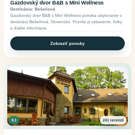
Gazdovský dvor B&B s Mini Wellness
Destinácia: Bešeňová
Gazdovský dvor B&B s Mini Wellness ponúka ubytovanie v
destinácii Bešeňová, Slovensko. Pozrite si vybavenie, fotky
a ďalšie informácie.
Zobraziť ponuky
9.1
241 recenzií