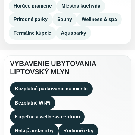
Horúce pramene
Miestna kuchyňa
Prírodné parky
Sauny
Wellness & spa
Termálne kúpele
Aquaparky
VYBAVENIE UBYTOVANIA
LIPTOVSKÝ MLYN
Bezplatné parkovanie na mieste
Bezplatné Wi-Fi
Kúpeľné a wellness centrum
Nefajčiarske izby
Rodinné izby