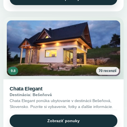
9.8
70 recenzií
Chata Elegant
Destinácia: Bešeňová
Chata Elegant ponúka ubytovanie v destinácii Bešeňová,
Slovensko. Pozrite si vybavenie, fotky a ďalšie informácie.
Zobraziť ponuky