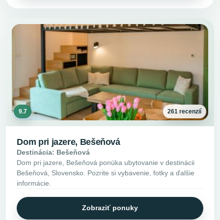
9.7
261 recenzií
Dom pri jazere, Bešeňová
Destinácia: Bešeňová
Dom pri jazere, Bešeňová ponúka ubytovanie v destinácii
Bešeňová, Slovensko. Pozrite si vybavenie, fotky a ďalšie
informácie.
Zobraziť ponuky