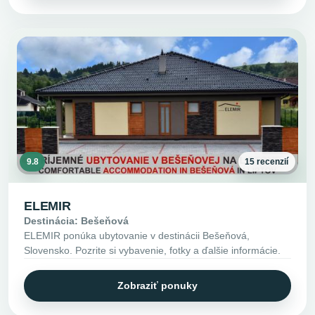
9.8
15 recenzií
ELEMIR
Destinácia: Bešeňová
ELEMIR ponúka ubytovanie v destinácii Bešeňová,
Slovensko. Pozrite si vybavenie, fotky a ďalšie informácie.
Zobraziť ponuky