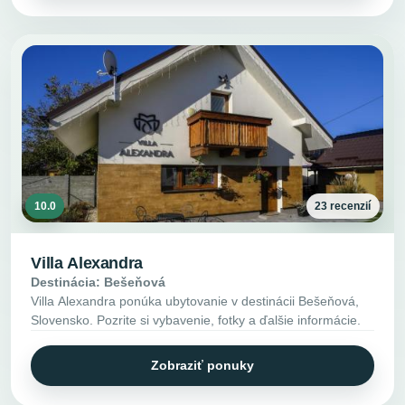
10.0
23 recenzií
Villa Alexandra
Destinácia: Bešeňová
Villa Alexandra ponúka ubytovanie v destinácii Bešeňová,
Slovensko. Pozrite si vybavenie, fotky a ďalšie informácie.
Zobraziť ponuky