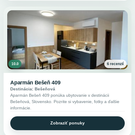
10.0
6 recenzií
Aparmán Bešeň 409
Destinácia: Bešeňová
Aparmán Bešeň 409 ponúka ubytovanie v destinácii
Bešeňová, Slovensko. Pozrite si vybavenie, fotky a ďalšie
informácie.
Zobraziť ponuky