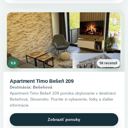
9.8
56 recenzií
Apartment Timo Bešeň 209
Destinácia: Bešeňová
Apartment Timo Bešeň 209 ponúka ubytovanie v destinácii
Bešeňová, Slovensko. Pozrite si vybavenie, fotky a ďalšie
informácie.
Zobraziť ponuky