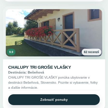
9.9
82 recenzií
CHALUPY TRI GROŠE VLAŠKY
Destinácia: Bešeňová
CHALUPY TRI GROŠE VLAŠKY ponúka ubytovanie v
destinácii Bešeňová, Slovensko. Pozrite si vybavenie, fotky
a ďalšie informácie.
Zobraziť ponuky