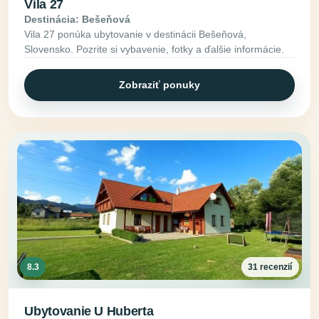
Vila 27
Destinácia: Bešeňová
Vila 27 ponúka ubytovanie v destinácii Bešeňová,
Slovensko. Pozrite si vybavenie, fotky a ďalšie informácie.
Zobraziť ponuky
8.3
31 recenzií
Ubytovanie U Huberta