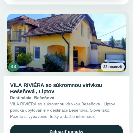
9.9
22 recenzií
VILA RIVIÉRA so súkromnou vírivkou
Bešeňová , Liptov
Destinácia: Bešeňová
VILA RIVIÉRA so súkromnou vírivkou Bešeňová , Liptov
ponúka ubytovanie v destinácii Bešeňová, Slovensko.
Pozrite si vybavenie, fotky a ďalšie informácie.
Zobraziť ponuky