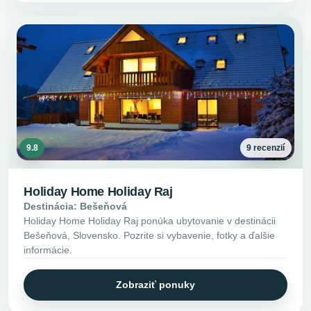
9.8
9 recenzií
Holiday Home Holiday Raj
Destinácia: Bešeňová
Holiday Home Holiday Raj ponúka ubytovanie v destinácii
Bešeňová, Slovensko. Pozrite si vybavenie, fotky a ďalšie
informácie.
Zobraziť ponuky