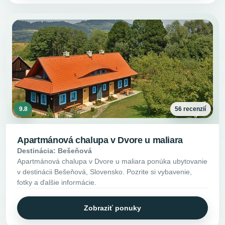
9.8
56 recenzií
Apartmánová chalupa v Dvore u maliara
Destinácia: Bešeňová
Apartmánová chalupa v Dvore u maliara ponúka ubytovanie
v destinácii Bešeňová, Slovensko. Pozrite si vybavenie,
fotky a ďalšie informácie.
Zobraziť ponuky