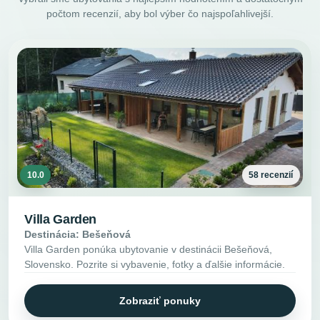
počtom recenzií, aby bol výber čo najspoľahlivejší.
10.0
58 recenzií
Villa Garden
Destinácia: Bešeňová
Villa Garden ponúka ubytovanie v destinácii Bešeňová,
Slovensko. Pozrite si vybavenie, fotky a ďalšie informácie.
Zobraziť ponuky