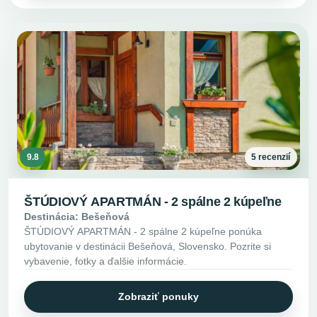
9.8
5 recenzií
ŠTÚDIOVÝ APARTMÁN - 2 spálne 2 kúpeľne
Destinácia: Bešeňová
ŠTÚDIOVÝ APARTMÁN - 2 spálne 2 kúpeľne ponúka
ubytovanie v destinácii Bešeňová, Slovensko. Pozrite si
vybavenie, fotky a ďalšie informácie.
Zobraziť ponuky