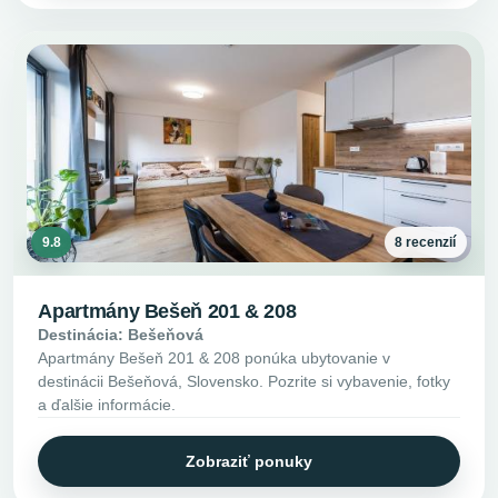
9.8
8 recenzií
Apartmány Bešeň 201 & 208
Destinácia: Bešeňová
Apartmány Bešeň 201 & 208 ponúka ubytovanie v
destinácii Bešeňová, Slovensko. Pozrite si vybavenie, fotky
a ďalšie informácie.
Zobraziť ponuky