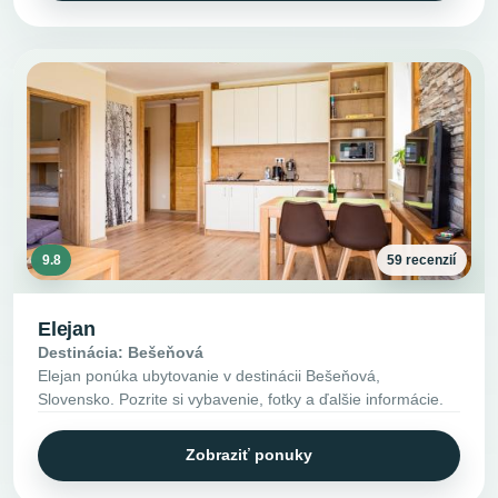
9.8
59 recenzií
Elejan
Destinácia: Bešeňová
Elejan ponúka ubytovanie v destinácii Bešeňová,
Slovensko. Pozrite si vybavenie, fotky a ďalšie informácie.
Zobraziť ponuky