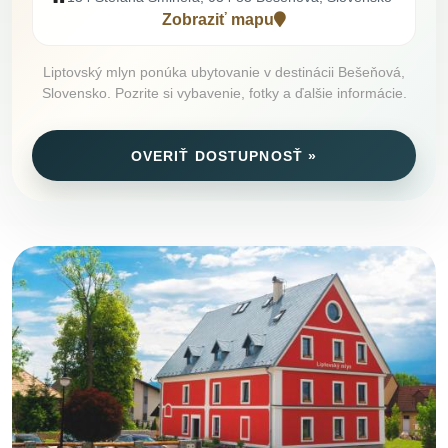
Zobraziť mapu
Liptovský mlyn ponúka ubytovanie v destinácii Bešeňová,
Slovensko. Pozrite si vybavenie, fotky a ďalšie informácie.
OVERIŤ DOSTUPNOSŤ »