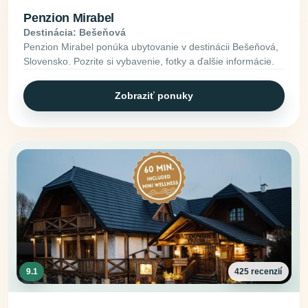
Penzion Mirabel
Destinácia: Bešeňová
Penzion Mirabel ponúka ubytovanie v destinácii Bešeňová,
Slovensko. Pozrite si vybavenie, fotky a ďalšie informácie.
Zobraziť ponuky
9.1
425 recenzií