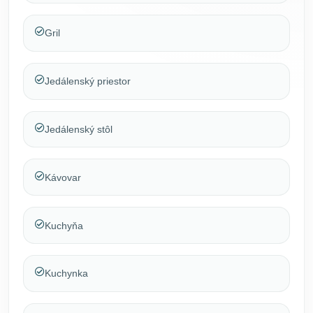
Gril
Jedálenský priestor
Jedálenský stôl
Kávovar
Kuchyňa
Kuchynka