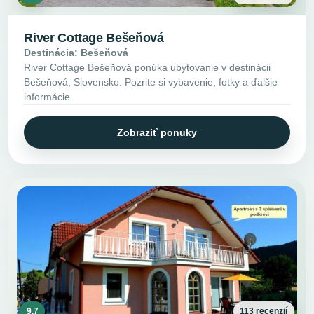
River Cottage Bešeňová
Destinácia: Bešeňová
River Cottage Bešeňová ponúka ubytovanie v destinácii
Bešeňová, Slovensko. Pozrite si vybavenie, fotky a ďalšie
informácie.
Zobraziť ponuky
9.7
113 recenzií