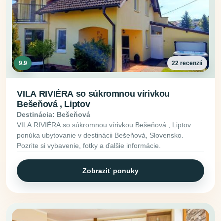
9.9
22 recenzií
VILA RIVIÉRA so súkromnou vírivkou
Bešeňová , Liptov
Destinácia: Bešeňová
VILA RIVIÉRA so súkromnou vírivkou Bešeňová , Liptov
ponúka ubytovanie v destinácii Bešeňová, Slovensko.
Pozrite si vybavenie, fotky a ďalšie informácie.
Zobraziť ponuky