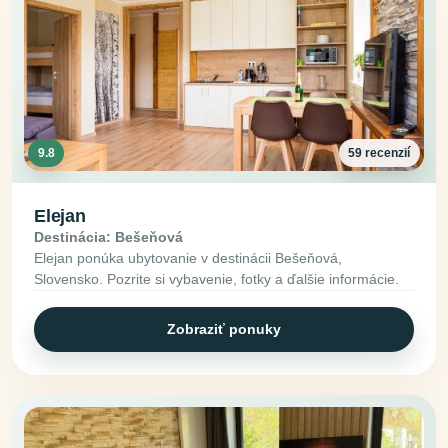
9.8
59 recenzií
Elejan
Destinácia: Bešeňová
Elejan ponúka ubytovanie v destinácii Bešeňová,
Slovensko. Pozrite si vybavenie, fotky a ďalšie informácie.
Zobraziť ponuky