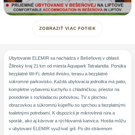
ZOBRAZIŤ VIAC FOTIEK
Ubytovanie ELEMIR sa nachádza v Bešeňovej v oblasti
Žilinský kraj 21 km od miesta Aquapark Tatralandia. Ponúka
bezplatné Wi-Fi, detské ihrisko, terasu a bezplatné
súkromné parkovisko. Každá ubytovacia jednotka má patio,
kompletne vybavenú kuchyňu s chladničkou, priestor na
posedenie s rozkladacou pohovkou, TV s plochou
obrazovkou a súkromnú kúpeľňu so sprchou a bezplatnými
toaletnými potrebami. K dispozícii je mikrovlnná rúra a
sporák, ako aj kávovar a rýchlovarná kanvica. Hostia môžu
v ubytovaní ELEMIR využívať gril. Po dni strávenom