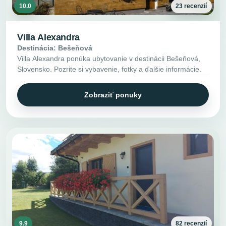
10.0
23 recenzií
Villa Alexandra
Destinácia: Bešeňová
Villa Alexandra ponúka ubytovanie v destinácii Bešeňová,
Slovensko. Pozrite si vybavenie, fotky a ďalšie informácie.
Zobraziť ponuky
9.9
82 recenzií