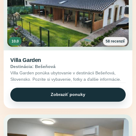
10.0
58 recenzií
Villa Garden
Destinácia: Bešeňová
Villa Garden ponúka ubytovanie v destinácii Bešeňová,
Slovensko. Pozrite si vybavenie, fotky a ďalšie informácie.
Zobraziť ponuky