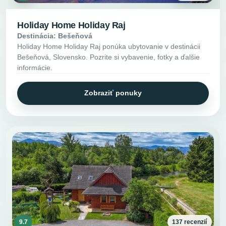
Holiday Home Holiday Raj
Destinácia: Bešeňová
Holiday Home Holiday Raj ponúka ubytovanie v destinácii
Bešeňová, Slovensko. Pozrite si vybavenie, fotky a ďalšie
informácie.
Zobraziť ponuky
9.7
137 recenzií