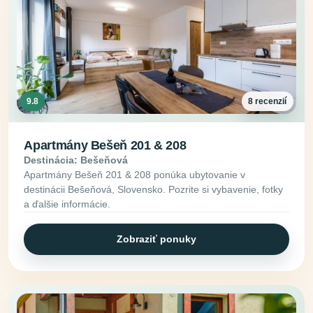
9.8
8 recenzií
Apartmány Bešeň 201 & 208
Destinácia: Bešeňová
Apartmány Bešeň 201 & 208 ponúka ubytovanie v
destinácii Bešeňová, Slovensko. Pozrite si vybavenie, fotky
a ďalšie informácie.
Zobraziť ponuky