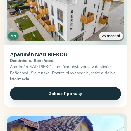
9.9
25 recenzií
Apartmán NAD RIEKOU
Destinácia: Bešeňová
Apartmán NAD RIEKOU ponúka ubytovanie v destinácii
Bešeňová, Slovensko. Pozrite si vybavenie, fotky a ďalšie
informácie.
Zobraziť ponuky