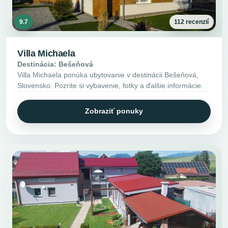
9.7
112 recenzií
Villa Michaela
Destinácia: Bešeňová
Villa Michaela ponúka ubytovanie v destinácii Bešeňová,
Slovensko. Pozrite si vybavenie, fotky a ďalšie informácie.
Zobraziť ponuky