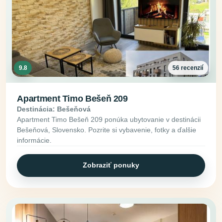
9.8
56 recenzií
Apartment Timo Bešeň 209
Destinácia: Bešeňová
Apartment Timo Bešeň 209 ponúka ubytovanie v destinácii
Bešeňová, Slovensko. Pozrite si vybavenie, fotky a ďalšie
informácie.
Zobraziť ponuky