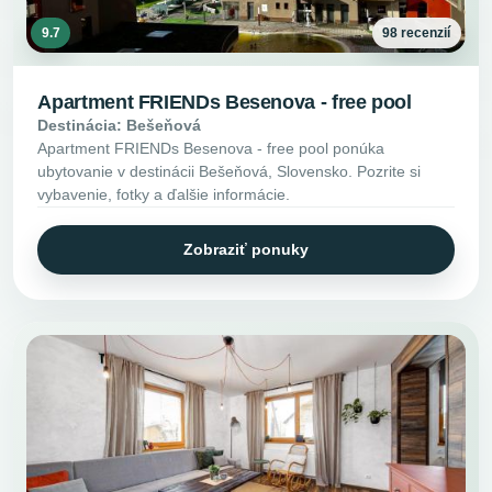
9.7
98 recenzií
Apartment FRIENDs Besenova - free pool
Destinácia: Bešeňová
Apartment FRIENDs Besenova - free pool ponúka
ubytovanie v destinácii Bešeňová, Slovensko. Pozrite si
vybavenie, fotky a ďalšie informácie.
Zobraziť ponuky