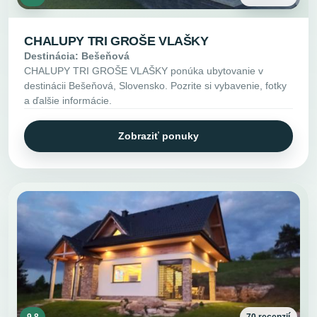
CHALUPY TRI GROŠE VLAŠKY
Destinácia: Bešeňová
CHALUPY TRI GROŠE VLAŠKY ponúka ubytovanie v
destinácii Bešeňová, Slovensko. Pozrite si vybavenie, fotky
a ďalšie informácie.
Zobraziť ponuky
9.8
70 recenzií