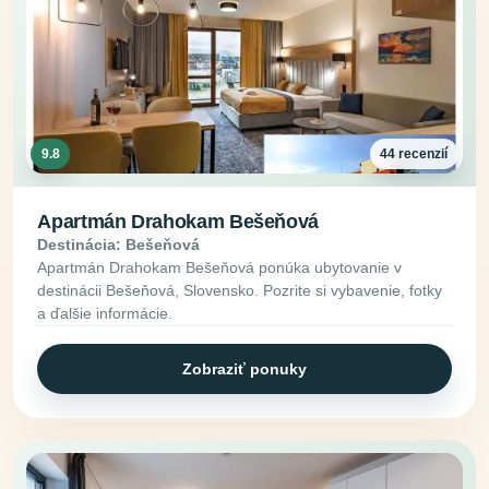
9.8
44 recenzií
Apartmán Drahokam Bešeňová
Destinácia: Bešeňová
Apartmán Drahokam Bešeňová ponúka ubytovanie v
destinácii Bešeňová, Slovensko. Pozrite si vybavenie, fotky
a ďalšie informácie.
Zobraziť ponuky