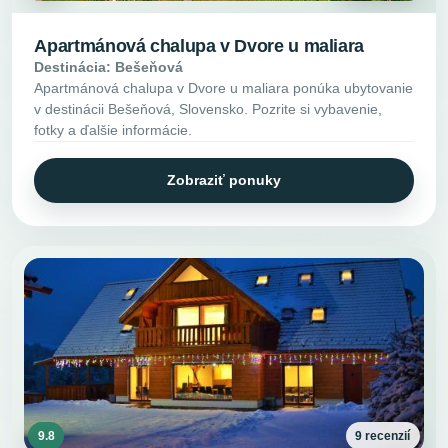
Apartmánová chalupa v Dvore u maliara
Destinácia: Bešeňová
Apartmánová chalupa v Dvore u maliara ponúka ubytovanie
v destinácii Bešeňová, Slovensko. Pozrite si vybavenie,
fotky a ďalšie informácie.
Zobraziť ponuky
9.8
9 recenzií