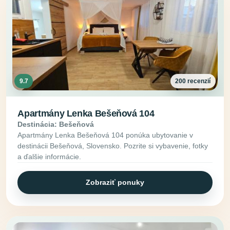
9.7
200 recenzií
Apartmány Lenka Bešeňová 104
Destinácia: Bešeňová
Apartmány Lenka Bešeňová 104 ponúka ubytovanie v
destinácii Bešeňová, Slovensko. Pozrite si vybavenie, fotky
a ďalšie informácie.
Zobraziť ponuky