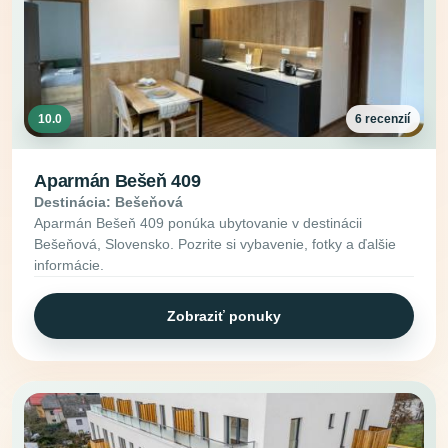
10.0
6 recenzií
Aparmán Bešeň 409
Destinácia: Bešeňová
Aparmán Bešeň 409 ponúka ubytovanie v destinácii
Bešeňová, Slovensko. Pozrite si vybavenie, fotky a ďalšie
informácie.
Zobraziť ponuky