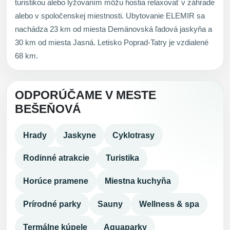
turistikou alebo lyžovaním môžu hostia relaxovať v záhrade
alebo v spoločenskej miestnosti. Ubytovanie ELEMIR sa
nachádza 23 km od miesta Demänovská ľadová jaskyňa a
30 km od miesta Jasná. Letisko Poprad-Tatry je vzdialené
68 km.
ODPORÚČAME V MESTE
BEŠEŇOVÁ
Hrady
Jaskyne
Cyklotrasy
Rodinné atrakcie
Turistika
Horúce pramene
Miestna kuchyňa
Prírodné parky
Sauny
Wellness & spa
Termálne kúpele
Aquaparky