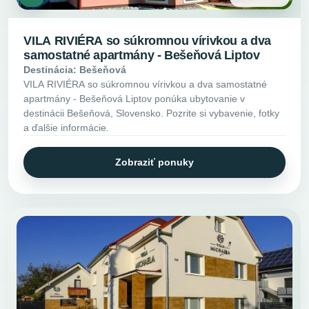
VILA RIVIÉRA so súkromnou vírivkou a dva
samostatné apartmány - Bešeňová Liptov
Destinácia: Bešeňová
VILA RIVIÉRA so súkromnou vírivkou a dva samostatné
apartmány - Bešeňová Liptov ponúka ubytovanie v
destinácii Bešeňová, Slovensko. Pozrite si vybavenie, fotky
a ďalšie informácie.
Zobraziť ponuky