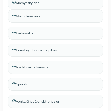
Kuchynský riad
Mikrovlnná rúra
Parkovisko
Priestory vhodné na piknik
Rýchlovarná kanvica
Sporák
Vonkajší jedálenský priestor