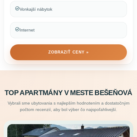
Vonkajší nábytok
Internet
ZOBRAZIŤ CENY »
TOP APARTMÁNY V MESTE BEŠEŇOVÁ
Vybrali sme ubytovania s najlepším hodnotením a dostatočným
počtom recenzií, aby bol výber čo najspoľahlivejší.