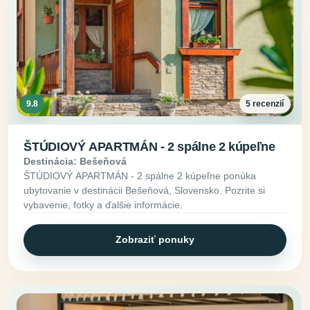
9.8
5 recenzií
ŠTÚDIOVÝ APARTMÁN - 2 spálne 2 kúpeľne
Destinácia: Bešeňová
ŠTÚDIOVÝ APARTMÁN - 2 spálne 2 kúpeľne ponúka
ubytovanie v destinácii Bešeňová, Slovensko. Pozrite si
vybavenie, fotky a ďalšie informácie.
Zobraziť ponuky