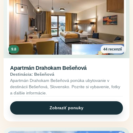
9.8
44 recenzií
Apartmán Drahokam Bešeňová
Destinácia: Bešeňová
Apartmán Drahokam Bešeňová ponúka ubytovanie v
destinácii Bešeňová, Slovensko. Pozrite si vybavenie, fotky
a ďalšie informácie.
Zobraziť ponuky