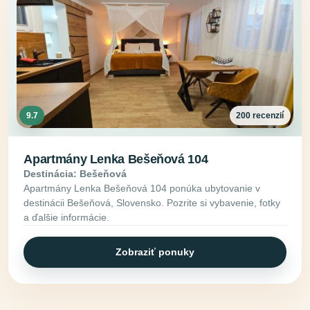
9.7
200 recenzií
Apartmány Lenka Bešeňová 104
Destinácia: Bešeňová
Apartmány Lenka Bešeňová 104 ponúka ubytovanie v
destinácii Bešeňová, Slovensko. Pozrite si vybavenie, fotky
a ďalšie informácie.
Zobraziť ponuky