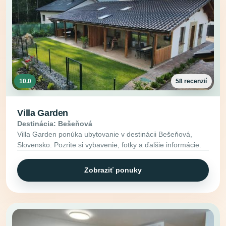
10.0
58 recenzií
Villa Garden
Destinácia: Bešeňová
Villa Garden ponúka ubytovanie v destinácii Bešeňová,
Slovensko. Pozrite si vybavenie, fotky a ďalšie informácie.
Zobraziť ponuky