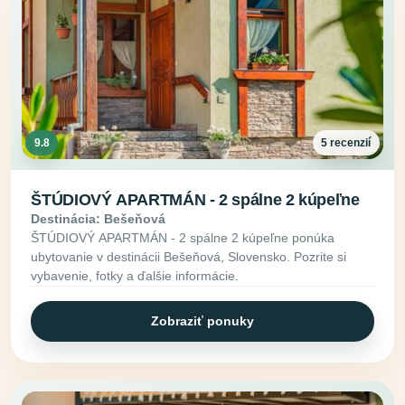
9.8
5 recenzií
ŠTÚDIOVÝ APARTMÁN - 2 spálne 2 kúpeľne
Destinácia: Bešeňová
ŠTÚDIOVÝ APARTMÁN - 2 spálne 2 kúpeľne ponúka
ubytovanie v destinácii Bešeňová, Slovensko. Pozrite si
vybavenie, fotky a ďalšie informácie.
Zobraziť ponuky