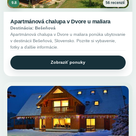
9.8
56 recenzií
Apartmánová chalupa v Dvore u maliara
Destinácia: Bešeňová
Apartmánová chalupa v Dvore u maliara ponúka ubytovanie
v destinácii Bešeňová, Slovensko. Pozrite si vybavenie,
fotky a ďalšie informácie.
Zobraziť ponuky