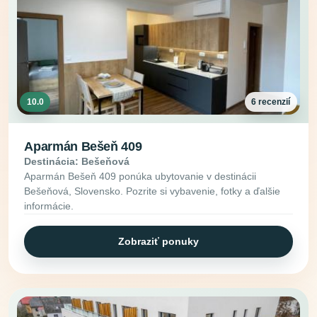
10.0
6 recenzií
Aparmán Bešeň 409
Destinácia: Bešeňová
Aparmán Bešeň 409 ponúka ubytovanie v destinácii
Bešeňová, Slovensko. Pozrite si vybavenie, fotky a ďalšie
informácie.
Zobraziť ponuky