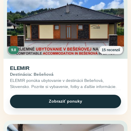
9.8
15 recenzií
ELEMIR
Destinácia: Bešeňová
ELEMIR ponúka ubytovanie v destinácii Bešeňová,
Slovensko. Pozrite si vybavenie, fotky a ďalšie informácie.
Zobraziť ponuky