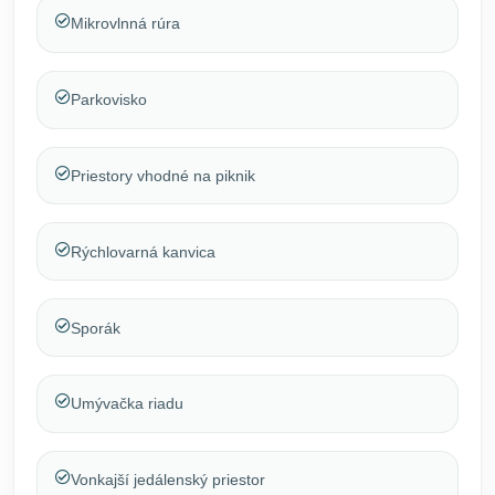
Mikrovlnná rúra
Parkovisko
Priestory vhodné na piknik
Rýchlovarná kanvica
Sporák
Umývačka riadu
Vonkajší jedálenský priestor