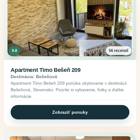
9.8
56 recenzií
Apartment Timo Bešeň 209
Destinácia: Bešeňová
Apartment Timo Bešeň 209 ponúka ubytovanie v destinácii
Bešeňová, Slovensko. Pozrite si vybavenie, fotky a ďalšie
informácie.
Zobraziť ponuky