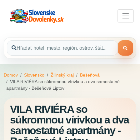
Domov
Slovensko
Žilinský kraj
Bešeňová
VILA RIVIÉRA so súkromnou vírivkou a dva samostatné
apartmány - Bešeňová Liptov
VILA RIVIÉRA so
súkromnou vírivkou a dva
samostatné apartmány -