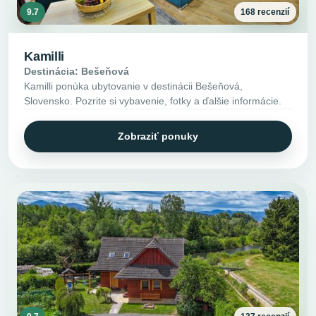
9.7
168 recenzií
Kamilli
Destinácia: Bešeňová
Kamilli ponúka ubytovanie v destinácii Bešeňová,
Slovensko. Pozrite si vybavenie, fotky a ďalšie informácie.
Zobraziť ponuky