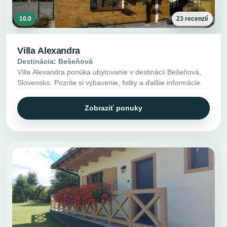
10.0
23 recenzií
Villa Alexandra
Destinácia: Bešeňová
Villa Alexandra ponúka ubytovanie v destinácii Bešeňová,
Slovensko. Pozrite si vybavenie, fotky a ďalšie informácie.
Zobraziť ponuky