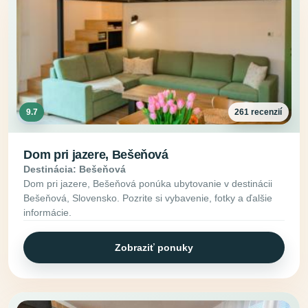
9.7
261 recenzií
Dom pri jazere, Bešeňová
Destinácia: Bešeňová
Dom pri jazere, Bešeňová ponúka ubytovanie v destinácii
Bešeňová, Slovensko. Pozrite si vybavenie, fotky a ďalšie
informácie.
Zobraziť ponuky