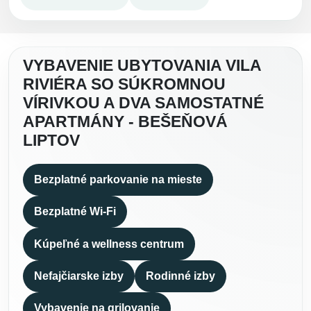
VYBAVENIE UBYTOVANIA VILA
RIVIÉRA SO SÚKROMNOU
VÍRIVKOU A DVA SAMOSTATNÉ
APARTMÁNY - BEŠEŇOVÁ
LIPTOV
Bezplatné parkovanie na mieste
Bezplatné Wi-Fi
Kúpeľné a wellness centrum
Nefajčiarske izby
Rodinné izby
Vybavenie na grilovanie