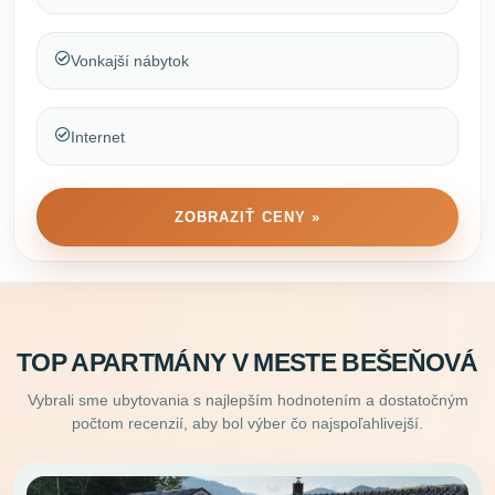
Vonkajší nábytok
Internet
ZOBRAZIŤ CENY »
TOP APARTMÁNY V MESTE BEŠEŇOVÁ
Vybrali sme ubytovania s najlepším hodnotením a dostatočným
počtom recenzií, aby bol výber čo najspoľahlivejší.