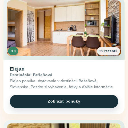
9.8
59 recenzií
Elejan
Destinácia: Bešeňová
Elejan ponúka ubytovanie v destinácii Bešeňová,
Slovensko. Pozrite si vybavenie, fotky a ďalšie informácie.
Zobraziť ponuky