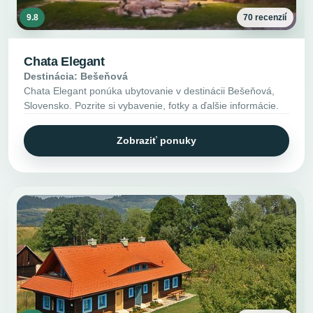
9.8
70 recenzií
Chata Elegant
Destinácia: Bešeňová
Chata Elegant ponúka ubytovanie v destinácii Bešeňová,
Slovensko. Pozrite si vybavenie, fotky a ďalšie informácie.
Zobraziť ponuky