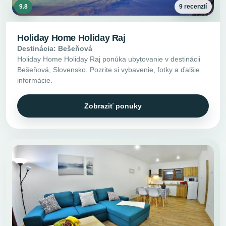
9.8
9 recenzií
Holiday Home Holiday Raj
Destinácia: Bešeňová
Holiday Home Holiday Raj ponúka ubytovanie v destinácii
Bešeňová, Slovensko. Pozrite si vybavenie, fotky a ďalšie
informácie.
Zobraziť ponuky