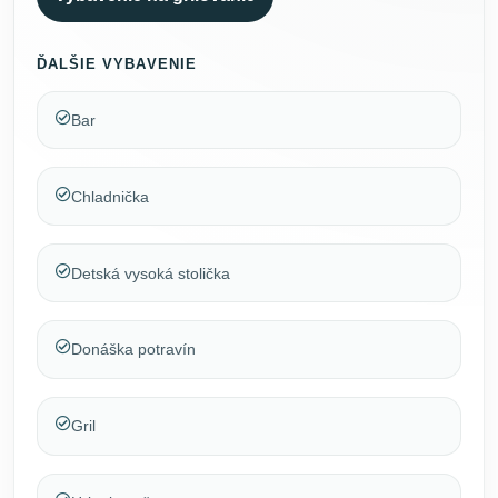
ĎALŠIE VYBAVENIE
Bar
Chladnička
Detská vysoká stolička
Donáška potravín
Gril