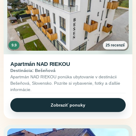
9.9
25 recenzií
Apartmán NAD RIEKOU
Destinácia: Bešeňová
Apartmán NAD RIEKOU ponúka ubytovanie v destinácii
Bešeňová, Slovensko. Pozrite si vybavenie, fotky a ďalšie
informácie.
Zobraziť ponuky