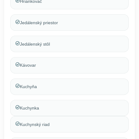
Hriankovač
Jedálenský priestor
Jedálenský stôl
Kávovar
Kuchyňa
Kuchynka
Kuchynský riad