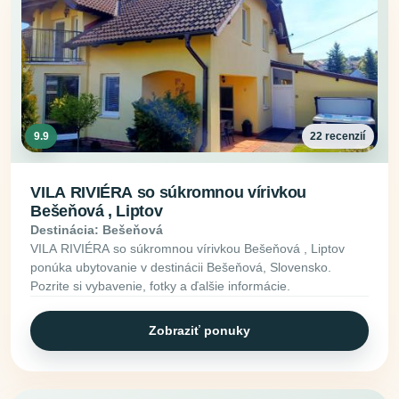
9.9
22 recenzií
VILA RIVIÉRA so súkromnou vírivkou
Bešeňová , Liptov
Destinácia: Bešeňová
VILA RIVIÉRA so súkromnou vírivkou Bešeňová , Liptov
ponúka ubytovanie v destinácii Bešeňová, Slovensko.
Pozrite si vybavenie, fotky a ďalšie informácie.
Zobraziť ponuky