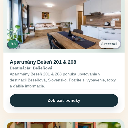
9.8
8 recenzií
Apartmány Bešeň 201 & 208
Destinácia: Bešeňová
Apartmány Bešeň 201 & 208 ponúka ubytovanie v
destinácii Bešeňová, Slovensko. Pozrite si vybavenie, fotky
a ďalšie informácie.
Zobraziť ponuky