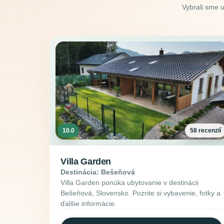
Vybrali sme 
10.0
58 recenzií
Villa Garden
Destinácia: Bešeňová
Villa Garden ponúka ubytovanie v destinácii
Bešeňová, Slovensko. Pozrite si vybavenie, fotky a
ďalšie informácie.