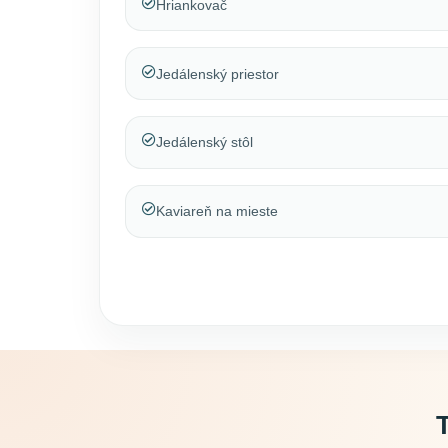
Hriankovač
Jedálenský priestor
Jedálenský stôl
Kaviareň na mieste