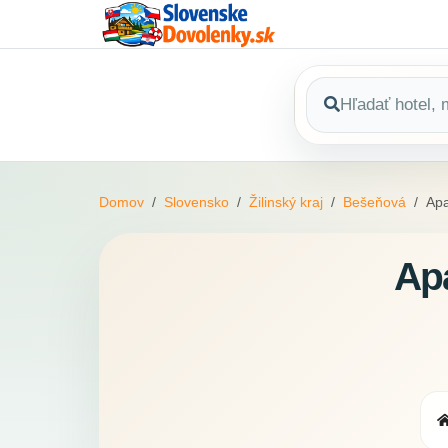
Domov
Slovensko
Žilinský kraj
Bešeňová
Ap
Ap