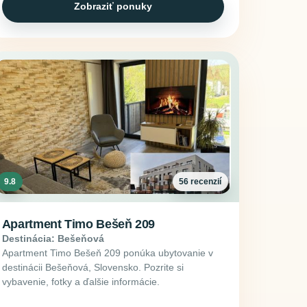
Zobraziť ponuky
9.8
56 recenzií
Apartment Timo Bešeň 209
Destinácia: Bešeňová
Apartment Timo Bešeň 209 ponúka ubytovanie v
destinácii Bešeňová, Slovensko. Pozrite si
vybavenie, fotky a ďalšie informácie.