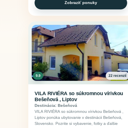
Zobraziť ponuky
9.9
22 recenzií
VILA RIVIÉRA so súkromnou vírivkou
Bešeňová , Liptov
Destinácia: Bešeňová
VILA RIVIÉRA so súkromnou vírivkou Bešeňová ,
Liptov ponúka ubytovanie v destinácii Bešeňová,
Slovensko. Pozrite si vybavenie, fotky a ďalšie