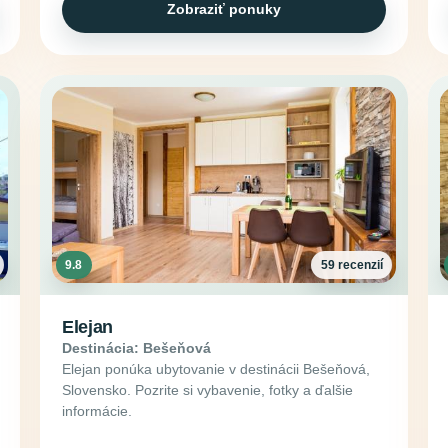
Zobraziť ponuky
9.8
59 recenzií
Elejan
Destinácia: Bešeňová
Elejan ponúka ubytovanie v destinácii Bešeňová,
Slovensko. Pozrite si vybavenie, fotky a ďalšie
informácie.