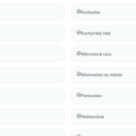
Kuchynka
Kuchynský riad
Mikrovlnná rúra
Minimarket na mieste
Parkovisko
Reštaurácia