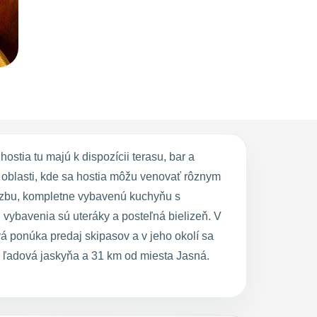
tia tu majú k dispozícii terasu, bar a
oblasti, kde sa hostia môžu venovať rôznym
u izbu, kompletne vybavenú kuchyňu s
vybavenia sú uteráky a posteľná bielizeň. V
ponúka predaj skipasov a v jeho okolí sa
ľadová jaskyňa a 31 km od miesta Jasná.