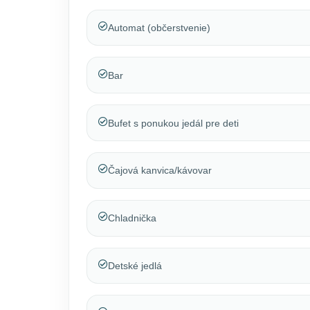
Automat (občerstvenie)
Bar
Bufet s ponukou jedál pre deti
Čajová kanvica/kávovar
Chladnička
Detské jedlá