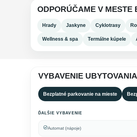
ODPORÚČAME V MESTE 
Hrady
Jaskyne
Cyklotrasy
Ro
Wellness & spa
Termálne kúpele
VYBAVENIE UBYTOVANI
Bezplatné parkovanie na mieste
Bezp
ĎALŠIE VYBAVENIE
Automat (nápoje)