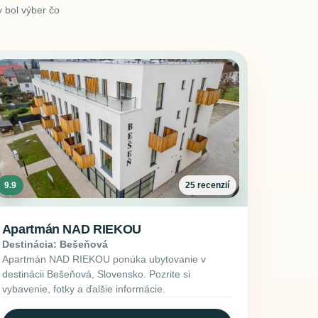
 bol výber čo
9.9
25 recenzií
Apartmán NAD RIEKOU
Destinácia: Bešeňová
Apartmán NAD RIEKOU ponúka ubytovanie v
destinácii Bešeňová, Slovensko. Pozrite si
vybavenie, fotky a ďalšie informácie.