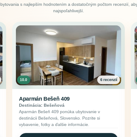
ubytovania s najlepším hodnotením a dostatočným počtom recenzií, aby
najspoľahlivejší.
10.0
6 recenzií
Aparmán Bešeň 409
Destinácia: Bešeňová
Aparmán Bešeň 409 ponúka ubytovanie v
destinácii Bešeňová, Slovensko. Pozrite si
vybavenie, fotky a ďalšie informácie.