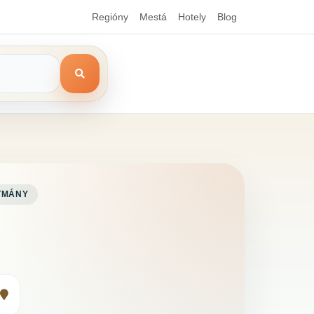
Regióny
Mestá
Hotely
Blog
TMÁNY