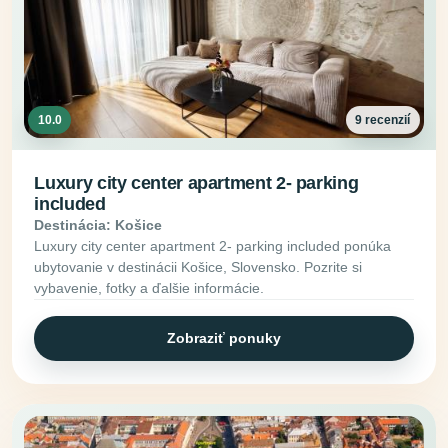
10.0
9 recenzií
Luxury city center apartment 2- parking
included
Destinácia: Košice
Luxury city center apartment 2- parking included ponúka
ubytovanie v destinácii Košice, Slovensko. Pozrite si
vybavenie, fotky a ďalšie informácie.
Zobraziť ponuky