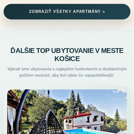
ZOBRAZIŤ VŠETKY APARTMÁNY »
ĎALŠIE TOP UBYTOVANIE V MESTE
KOŠICE
Vybrali sme ubytovania s najlepším hodnotením a dostatočným
počtom recenzií, aby bol výber čo najspoľahlivejší.