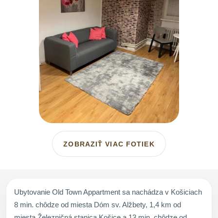
ZOBRAZIŤ VIAC FOTIEK
Ubytovanie Old Town Appartment sa nachádza v Košiciach
8 min. chôdze od miesta Dóm sv. Alžbety, 1,4 km od
miesta Železničná stanica Košice a 13 min. chôdze od