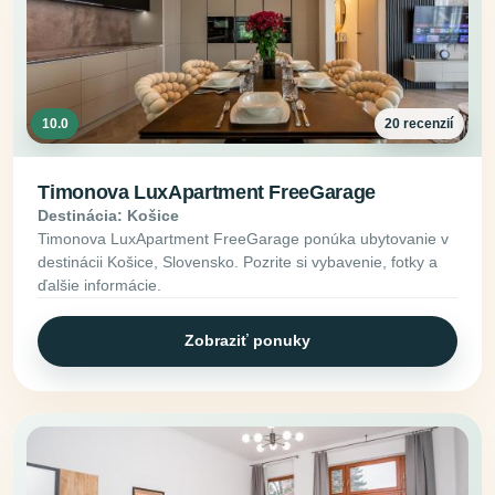
10.0
20 recenzií
Timonova LuxApartment FreeGarage
Destinácia: Košice
Timonova LuxApartment FreeGarage ponúka ubytovanie v
destinácii Košice, Slovensko. Pozrite si vybavenie, fotky a
ďalšie informácie.
Zobraziť ponuky