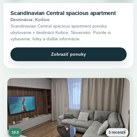
Scandinavian Central spacious apartment
Destinácia: Košice
Scandinavian Central spacious apartment ponúka
ubytovanie v destinácii Košice, Slovensko. Pozrite si
vybavenie, fotky a ďalšie informácie.
Zobraziť ponuky
10.0
3 recenzií