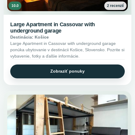
10.0
2 recenzií
Large Apartment in Cassovar with
underground garage
Destinácia: Košice
Large Apartment in Cassovar with underground garage
ponúka ubytovanie v destinácii Košice, Slovensko. Pozrite si
vybavenie, fotky a ďalšie informácie.
Zobraziť ponuky