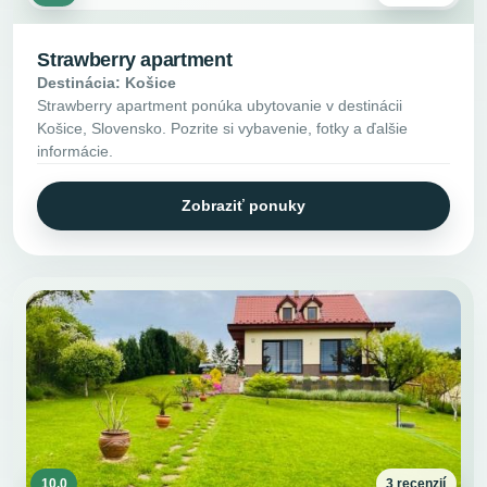
Strawberry apartment
Destinácia: Košice
Strawberry apartment ponúka ubytovanie v destinácii
Košice, Slovensko. Pozrite si vybavenie, fotky a ďalšie
informácie.
Zobraziť ponuky
10.0
3 recenzií