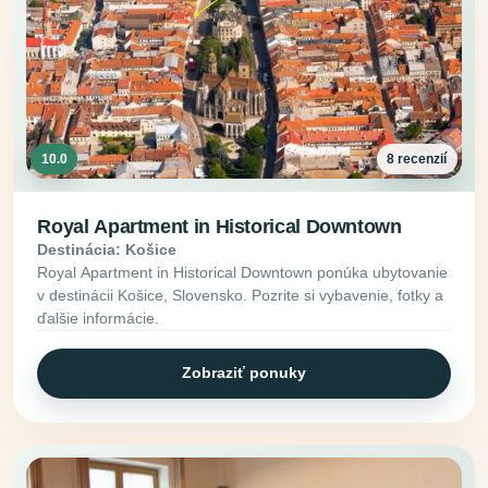
10.0
8 recenzií
Royal Apartment in Historical Downtown
Destinácia: Košice
Royal Apartment in Historical Downtown ponúka ubytovanie
v destinácii Košice, Slovensko. Pozrite si vybavenie, fotky a
ďalšie informácie.
Zobraziť ponuky