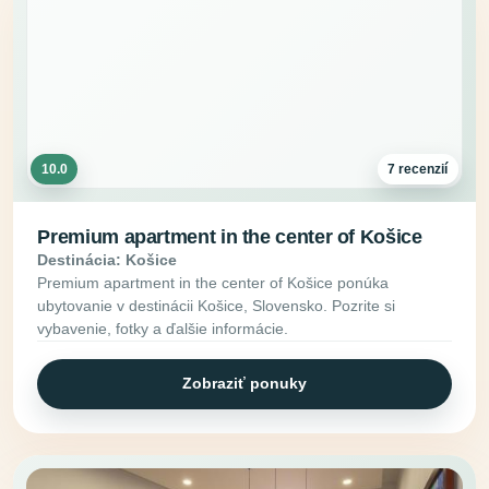
10.0
7 recenzií
Premium apartment in the center of Košice
Destinácia: Košice
Premium apartment in the center of Košice ponúka
ubytovanie v destinácii Košice, Slovensko. Pozrite si
vybavenie, fotky a ďalšie informácie.
Zobraziť ponuky