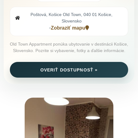
Poštová, Košice Old Town, 040 01 Košice,
Slovensko
Zobraziť mapu
•
Old Town Appartment ponúka ubytovanie v destinácii Košice,
Slovensko. Pozrite si vybavenie, fotky a ďalšie informácie.
OVERIŤ DOSTUPNOSŤ »