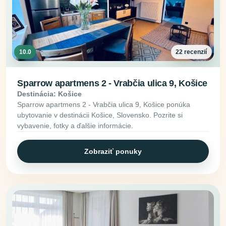
10.0
22 recenzií
Sparrow apartmens 2 - Vrabčia ulica 9, Košice
Destinácia: Košice
Sparrow apartmens 2 - Vrabčia ulica 9, Košice ponúka
ubytovanie v destinácii Košice, Slovensko. Pozrite si
vybavenie, fotky a ďalšie informácie.
Zobraziť ponuky