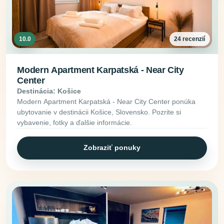
10.0
24 recenzií
Modern Apartment Karpatská - Near City
Center
Destinácia: Košice
Modern Apartment Karpatská - Near City Center ponúka
ubytovanie v destinácii Košice, Slovensko. Pozrite si
vybavenie, fotky a ďalšie informácie.
Zobraziť ponuky