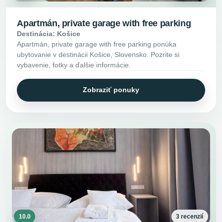
Apartmán, private garage with free parking
Destinácia: Košice
Apartmán, private garage with free parking ponúka
ubytovanie v destinácii Košice, Slovensko. Pozrite si
vybavenie, fotky a ďalšie informácie.
Zobraziť ponuky
10.0
3 recenzií