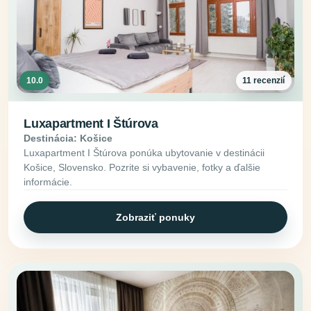
10.0
11 recenzií
Luxapartment I Štúrova
Destinácia: Košice
Luxapartment I Štúrova ponúka ubytovanie v destinácii
Košice, Slovensko. Pozrite si vybavenie, fotky a ďalšie
informácie.
Zobraziť ponuky