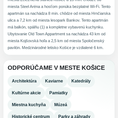
miesta Steel Aréna a hosťom ponúka bezplatné Wi-Fi. Tento
apartmán sa nachádza 8 min. chôdze od miesta Hrnčiarska
ulica a 7,2 km od miesta lesopark Bankov. Tento apartmán
má balkón, spálňu (1) a kompletne vybavenú kuchynku.
Ubytovanie Old Town Appartment sa nachádza 43 km od
miesta Kojšovská hoľa a 2,5 km od miesta Spoločenský
pavilón. Medzinárodné letisko Košice je vzdialené 6 km.
ODPORÚČAME V MESTE KOŠICE
Architektúra
Kaviarne
Katedrály
Kultúrne akcie
Pamiatky
Miestna kuchyňa
Múzeá
Historické centrum
Parky a záhrady