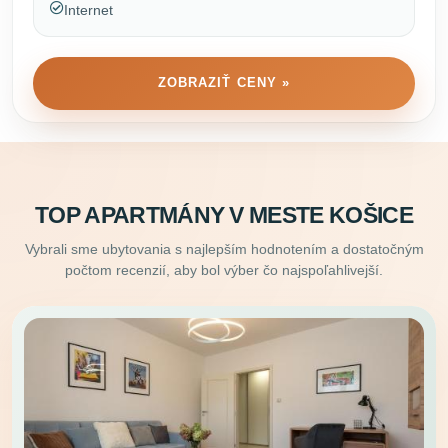
Internet
ZOBRAZIŤ CENY »
TOP APARTMÁNY V MESTE KOŠICE
Vybrali sme ubytovania s najlepším hodnotením a dostatočným
počtom recenzií, aby bol výber čo najspoľahlivejší.