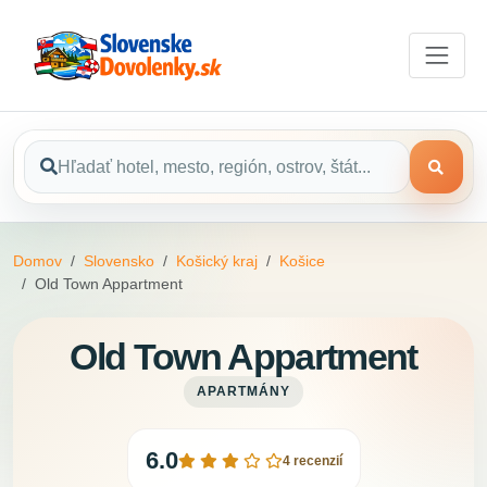
Domov
Slovensko
Košický kraj
Košice
Old Town Appartment
Old Town Appartment
APARTMÁNY
6.0
4 recenzií