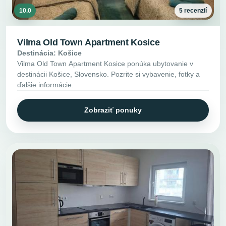
10.0
5 recenzií
Vilma Old Town Apartment Kosice
Destinácia: Košice
Vilma Old Town Apartment Kosice ponúka ubytovanie v
destinácii Košice, Slovensko. Pozrite si vybavenie, fotky a
ďalšie informácie.
Zobraziť ponuky