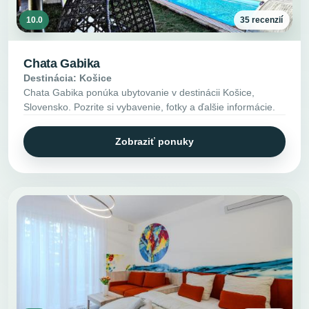
10.0
35 recenzií
Chata Gabika
Destinácia: Košice
Chata Gabika ponúka ubytovanie v destinácii Košice,
Slovensko. Pozrite si vybavenie, fotky a ďalšie informácie.
Zobraziť ponuky