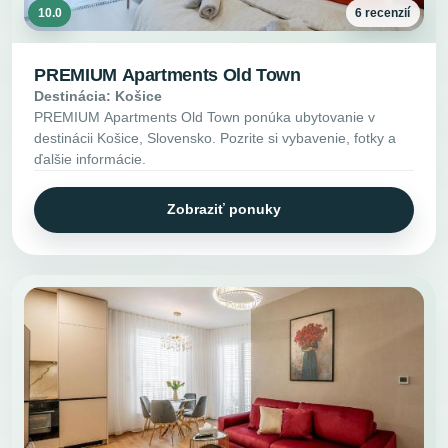
10.0
6 recenzií
PREMIUM Apartments Old Town
Destinácia: Košice
PREMIUM Apartments Old Town ponúka ubytovanie v
destinácii Košice, Slovensko. Pozrite si vybavenie, fotky a
ďalšie informácie.
Zobraziť ponuky