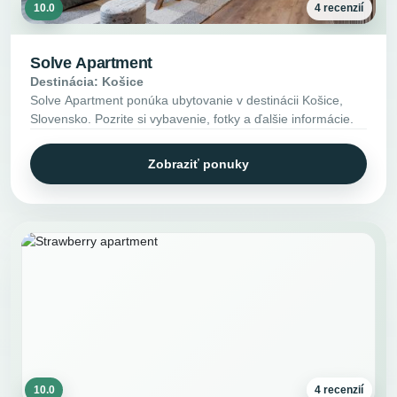
10.0
4 recenzií
Solve Apartment
Destinácia: Košice
Solve Apartment ponúka ubytovanie v destinácii Košice,
Slovensko. Pozrite si vybavenie, fotky a ďalšie informácie.
Zobraziť ponuky
10.0
4 recenzií