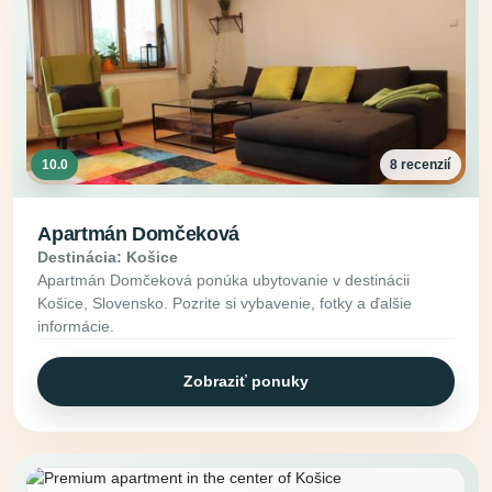
10.0
8 recenzií
Apartmán Domčeková
Destinácia: Košice
Apartmán Domčeková ponúka ubytovanie v destinácii
Košice, Slovensko. Pozrite si vybavenie, fotky a ďalšie
informácie.
Zobraziť ponuky