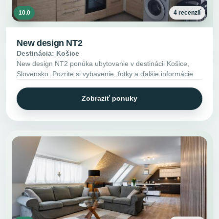
10.0
4 recenzií
New design NT2
Destinácia: Košice
New design NT2 ponúka ubytovanie v destinácii Košice,
Slovensko. Pozrite si vybavenie, fotky a ďalšie informácie.
Zobraziť ponuky