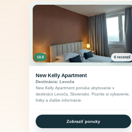
10.0
6 recenzií
New Kelly Apartment
Destinácia: Levoča
New Kelly Apartment ponúka ubytovanie v
destinácii Levoča, Slovensko. Pozrite si vybavenie,
fotky a ďalšie informácie.
Zobraziť ponuky