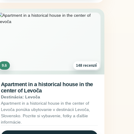
9.6
148 recenzií
Apartment in a historical house in the
center of Levoča
Destinácia: Levoča
Apartment in a historical house in the center of
Levoča ponúka ubytovanie v destinácii Levoča,
Slovensko. Pozrite si vybavenie, fotky a ďalšie
informácie.