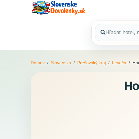
Domov
Slovensko
Prešovský kraj
Levoča
Ho
Ho