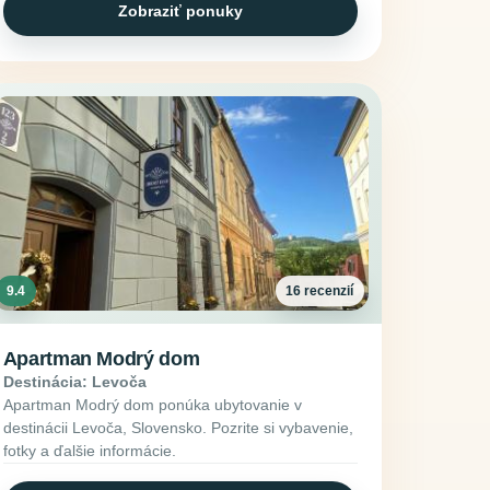
Zobraziť ponuky
9.4
16 recenzií
Apartman Modrý dom
Destinácia: Levoča
Apartman Modrý dom ponúka ubytovanie v
destinácii Levoča, Slovensko. Pozrite si vybavenie,
fotky a ďalšie informácie.