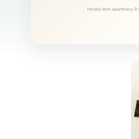
Horský dom apartmány B po