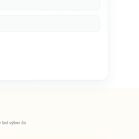
 bol výber čo