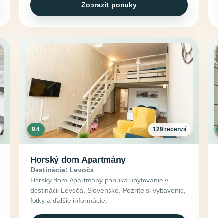
Zobraziť ponuky
9.4
129 recenzií
Horský dom Apartmány
Destinácia: Levoča
Horský dom Apartmány ponúka ubytovanie v
destinácii Levoča, Slovensko. Pozrite si vybavenie,
fotky a ďalšie informácie.