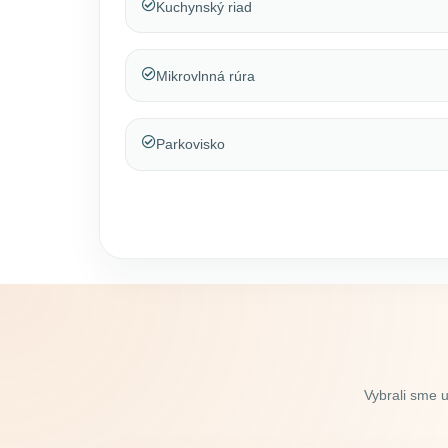
Kuchynský riad
Mikrovlnná rúra
Parkovisko
Vybrali sme 