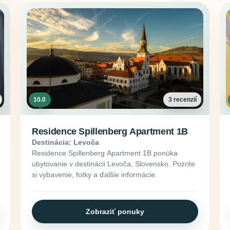
10.0
3 recenzií
Residence Spillenberg Apartment 1B
Destinácia: Levoča
Residence Spillenberg Apartment 1B ponúka
ubytovanie v destinácii Levoča, Slovensko. Pozrite
si vybavenie, fotky a ďalšie informácie.
Zobraziť ponuky