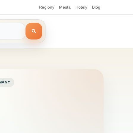
Regióny
Mestá
Hotely
Blog
MÁNY