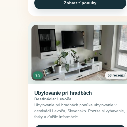
Zobraziť ponuky
9.5
53 recenzií
Ubytovanie pri hradbách
Destinácia: Levoča
Ubytovanie pri hradbách ponúka ubytovanie v
destinácii Levoča, Slovensko. Pozrite si vybavenie,
fotky a ďalšie informácie.