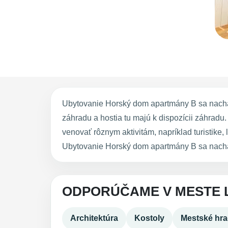
Ubytovanie Horský dom apartmány B sa nachá
záhradu a hostia tu majú k dispozícii záhrad
venovať rôznym aktivitám, napríklad turistike,
Ubytovanie Horský dom apartmány B sa nachádz
ODPORÚČAME V MESTE 
Architektúra
Kostoly
Mestské hr