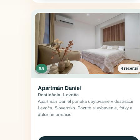
9.8
4 recenzií
Apartmán Daniel
Destinácia: Levoča
Apartmán Daniel ponúka ubytovanie v destinácii
Levoča, Slovensko. Pozrite si vybavenie, fotky a
ďalšie informácie.