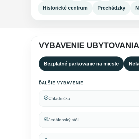
Historické centrum
Prechádzky
N
VYBAVENIE UBYTOVANI
Bezplatné parkovanie na mieste
Nefa
ĎALŠIE VYBAVENIE
Chladnička
Jedálenský stôl