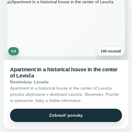
9.6
148 recenzií
Apartment in a historical house in the center
of Levoča
Destinácia: Levoča
Apartment in a historical house in the center of Levoča
ponúka ubytovanie v destinácii Levoča, Slovensko. Pozrite
si vybavenie, fotky a ďalšie informácie.
Zobraziť ponuky