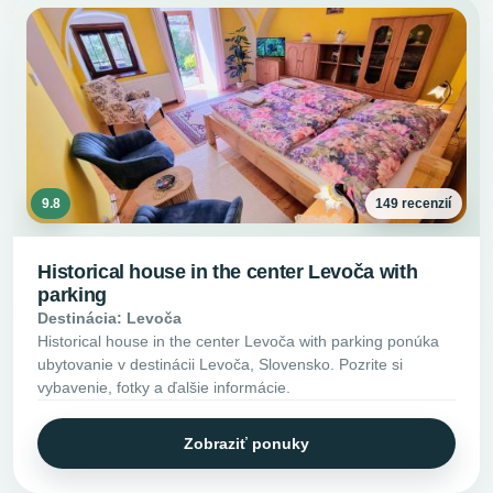
9.8
149 recenzií
Historical house in the center Levoča with
parking
Destinácia: Levoča
Historical house in the center Levoča with parking ponúka
ubytovanie v destinácii Levoča, Slovensko. Pozrite si
vybavenie, fotky a ďalšie informácie.
Zobraziť ponuky