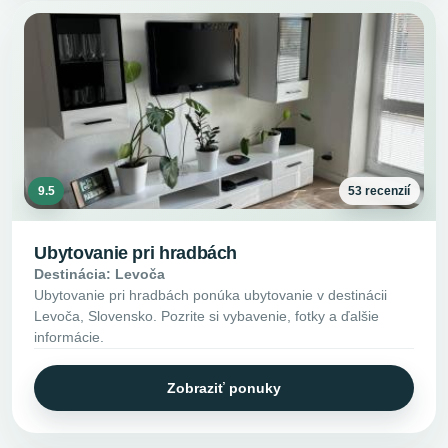
9.5
53 recenzií
Ubytovanie pri hradbách
Destinácia: Levoča
Ubytovanie pri hradbách ponúka ubytovanie v destinácii
Levoča, Slovensko. Pozrite si vybavenie, fotky a ďalšie
informácie.
Zobraziť ponuky