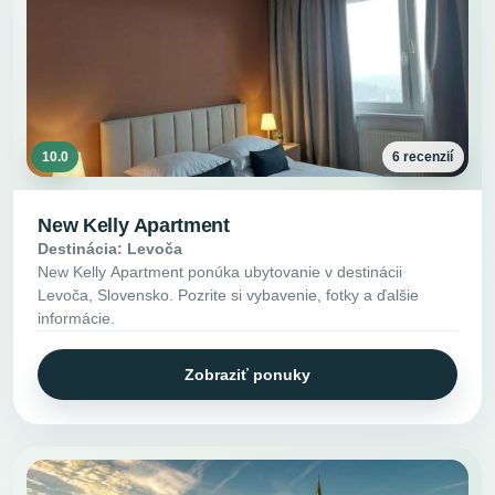
10.0
6 recenzií
New Kelly Apartment
Destinácia: Levoča
New Kelly Apartment ponúka ubytovanie v destinácii
Levoča, Slovensko. Pozrite si vybavenie, fotky a ďalšie
informácie.
Zobraziť ponuky