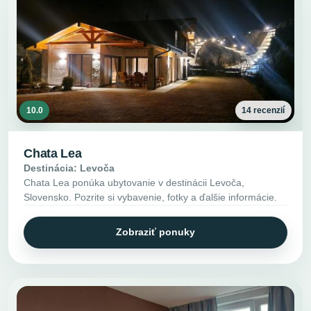
10.0
14 recenzií
Chata Lea
Destinácia: Levoča
Chata Lea ponúka ubytovanie v destinácii Levoča,
Slovensko. Pozrite si vybavenie, fotky a ďalšie informácie.
Zobraziť ponuky