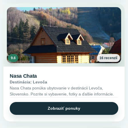
9.6
16 recenzií
Nasa Chata
Destinácia: Levoča
Nasa Chata ponúka ubytovanie v destinácii Levoča,
Slovensko. Pozrite si vybavenie, fotky a ďalšie informácie.
Zobraziť ponuky