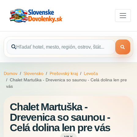
Domov
Slovensko
Prešovský kraj
Levoča
Chalet Martuška - Drevenica so saunou - Celá dolina len pre
vás
Chalet Martuška -
Drevenica so saunou -
Celá dolina len pre vás