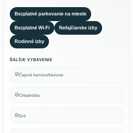
Bezplatné parkovanie na mieste
Bezplatné Wi-Fi
Nefajčiarske izby
Rodinné izby
ĎALŠIE VYBAVENIE
Čajová kanvica/kávovar
Chladnička
Gril