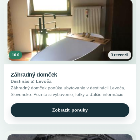
10.0
3 recenzií
Záhradný domček
Destinácia: Levoča
Záhradný domček ponúka ubytovanie v destinácii Levoča,
Slovensko. Pozrite si vybavenie, fotky a ďalšie informácie.
Zobraziť ponuky