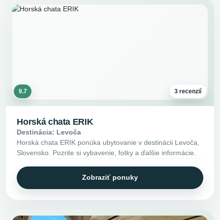
9.7
3 recenzií
Horská chata ERIK
Destinácia: Levoča
Horská chata ERIK ponúka ubytovanie v destinácii Levoča,
Slovensko. Pozrite si vybavenie, fotky a ďalšie informácie.
Zobraziť ponuky