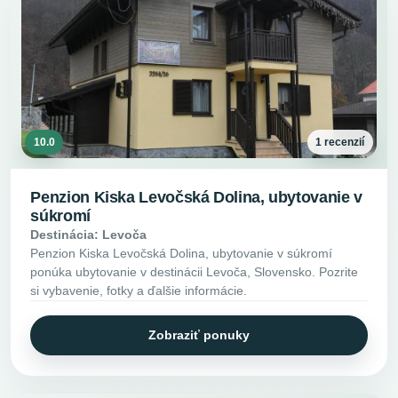
10.0
1 recenzií
Penzion Kiska Levočská Dolina, ubytovanie v
súkromí
Destinácia: Levoča
Penzion Kiska Levočská Dolina, ubytovanie v súkromí
ponúka ubytovanie v destinácii Levoča, Slovensko. Pozrite
si vybavenie, fotky a ďalšie informácie.
Zobraziť ponuky