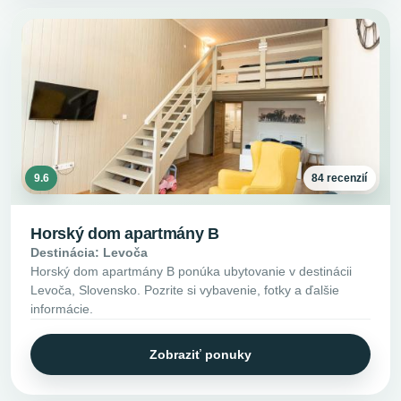
9.6
84 recenzií
Horský dom apartmány B
Destinácia: Levoča
Horský dom apartmány B ponúka ubytovanie v destinácii
Levoča, Slovensko. Pozrite si vybavenie, fotky a ďalšie
informácie.
Zobraziť ponuky