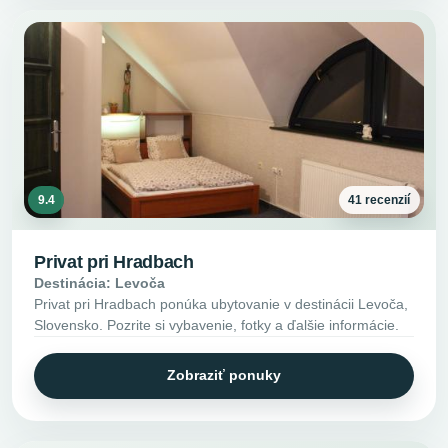
9.4
41 recenzií
Privat pri Hradbach
Destinácia: Levoča
Privat pri Hradbach ponúka ubytovanie v destinácii Levoča,
Slovensko. Pozrite si vybavenie, fotky a ďalšie informácie.
Zobraziť ponuky