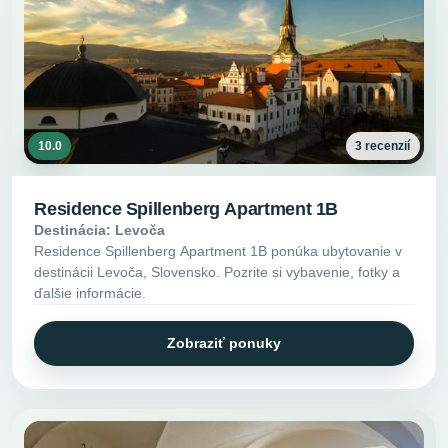
10.0
3 recenzií
Residence Spillenberg Apartment 1B
Destinácia: Levoča
Residence Spillenberg Apartment 1B ponúka ubytovanie v
destinácii Levoča, Slovensko. Pozrite si vybavenie, fotky a
ďalšie informácie.
Zobraziť ponuky