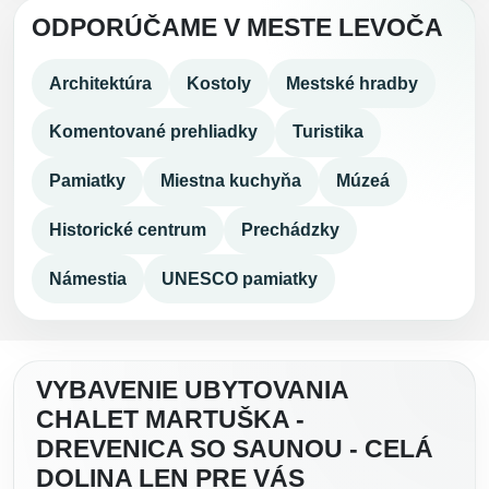
ODPORÚČAME V MESTE LEVOČA
Architektúra
Kostoly
Mestské hradby
Komentované prehliadky
Turistika
Pamiatky
Miestna kuchyňa
Múzeá
Historické centrum
Prechádzky
Námestia
UNESCO pamiatky
VYBAVENIE UBYTOVANIA
CHALET MARTUŠKA -
DREVENICA SO SAUNOU - CELÁ
DOLINA LEN PRE VÁS