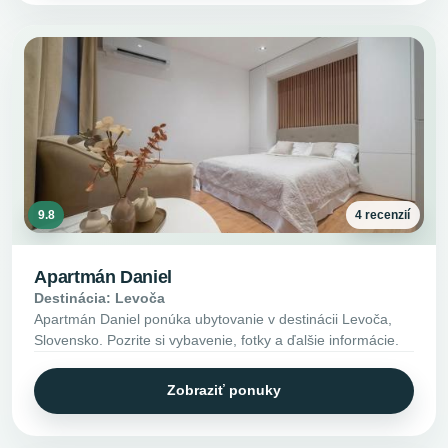
9.8
4 recenzií
Apartmán Daniel
Destinácia: Levoča
Apartmán Daniel ponúka ubytovanie v destinácii Levoča,
Slovensko. Pozrite si vybavenie, fotky a ďalšie informácie.
Zobraziť ponuky