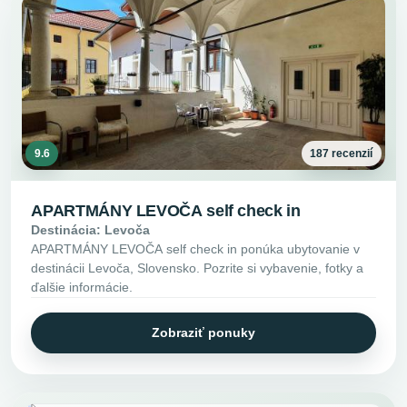
9.6
187 recenzií
APARTMÁNY LEVOČA self check in
Destinácia: Levoča
APARTMÁNY LEVOČA self check in ponúka ubytovanie v
destinácii Levoča, Slovensko. Pozrite si vybavenie, fotky a
ďalšie informácie.
Zobraziť ponuky