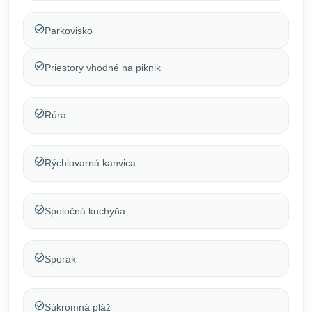
Parkovisko
Priestory vhodné na piknik
Rúra
Rýchlovarná kanvica
Spoločná kuchyňa
Sporák
Súkromná pláž