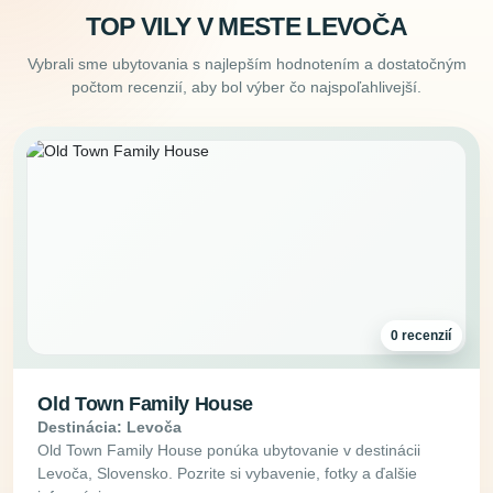
TOP VILY V MESTE LEVOČA
Vybrali sme ubytovania s najlepším hodnotením a dostatočným
počtom recenzií, aby bol výber čo najspoľahlivejší.
0 recenzií
Old Town Family House
Destinácia: Levoča
Old Town Family House ponúka ubytovanie v destinácii
Levoča, Slovensko. Pozrite si vybavenie, fotky a ďalšie