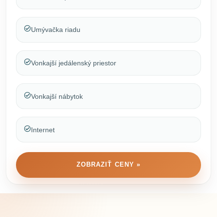
Umývačka riadu
Vonkajší jedálenský priestor
Vonkajší nábytok
Internet
ZOBRAZIŤ CENY »