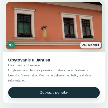
9.5
246 recenzií
Ubytovanie u Janusa
Destinácia: Levoča
Ubytovanie u Janusa ponúka ubytovanie v destinácii
Levoča, Slovensko. Pozrite si vybavenie, fotky a ďalšie
informácie.
Zobraziť ponuky