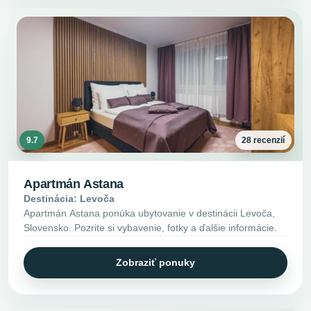
9.7
28 recenzií
Apartmán Astana
Destinácia: Levoča
Apartmán Astana ponúka ubytovanie v destinácii Levoča,
Slovensko. Pozrite si vybavenie, fotky a ďalšie informácie.
Zobraziť ponuky