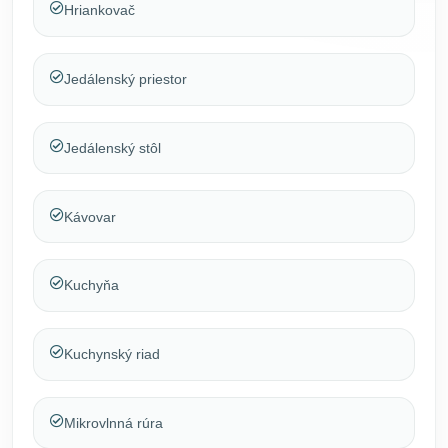
Hriankovač
Jedálenský priestor
Jedálenský stôl
Kávovar
Kuchyňa
Kuchynský riad
Mikrovlnná rúra