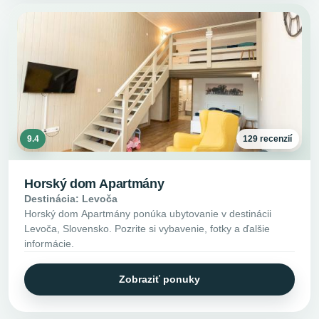
9.4
129 recenzií
Horský dom Apartmány
Destinácia: Levoča
Horský dom Apartmány ponúka ubytovanie v destinácii
Levoča, Slovensko. Pozrite si vybavenie, fotky a ďalšie
informácie.
Zobraziť ponuky