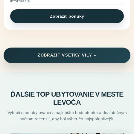
informácie.
Zobraziť ponuky
ZOBRAZIŤ VŠETKY VILY »
ĎALŠIE TOP UBYTOVANIE V MESTE
LEVOČA
Vybrali sme ubytovania s najlepším hodnotením a dostatočným
počtom recenzií, aby bol výber čo najspoľahlivejší.