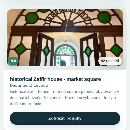
9.8
92 recenzií
historical Zaffir house - market square
Destinácia: Levoča
historical Zaffir house - market square ponúka ubytovanie v
destinácii Levoča, Slovensko. Pozrite si vybavenie, fotky a
ďalšie informácie.
Zobraziť ponuky