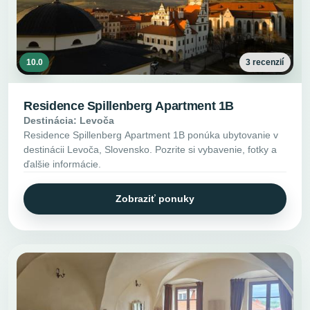
10.0
3 recenzií
Residence Spillenberg Apartment 1B
Destinácia: Levoča
Residence Spillenberg Apartment 1B ponúka ubytovanie v
destinácii Levoča, Slovensko. Pozrite si vybavenie, fotky a
ďalšie informácie.
Zobraziť ponuky