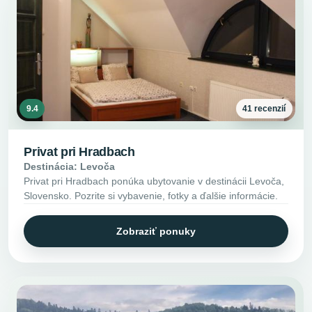
9.4
41 recenzií
Privat pri Hradbach
Destinácia: Levoča
Privat pri Hradbach ponúka ubytovanie v destinácii Levoča,
Slovensko. Pozrite si vybavenie, fotky a ďalšie informácie.
Zobraziť ponuky