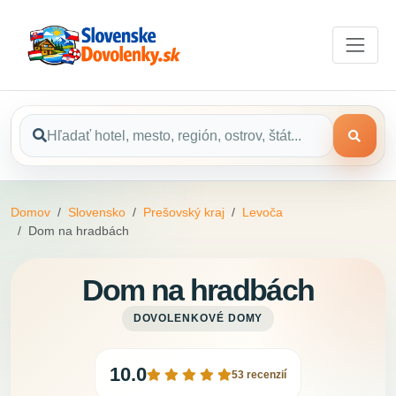
Domov
Slovensko
Prešovský kraj
Levoča
Dom na hradbách
Dom na hradbách
DOVOLENKOVÉ DOMY
10.0
53 recenzií