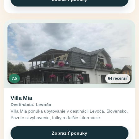
7.5
64 recenzií
Villa Mia
Destinácia: Levoča
Villa Mia ponúka ubytovanie v destinácii Levoča, Slovensko.
Pozrite si vybavenie, fotky a ďalšie informácie.
Zobraziť ponuky