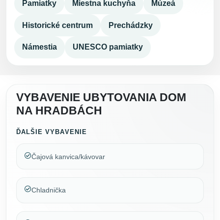
Pamiatky
Miestna kuchyňa
Múzeá
Historické centrum
Prechádzky
Námestia
UNESCO pamiatky
VYBAVENIE UBYTOVANIA DOM
NA HRADBÁCH
ĎALŠIE VYBAVENIE
Čajová kanvica/kávovar
Chladnička