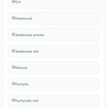
Gril
Hriankovač
Jedálenský priestor
Jedálenský stôl
Kávovar
Kuchyňa
Kuchynský riad