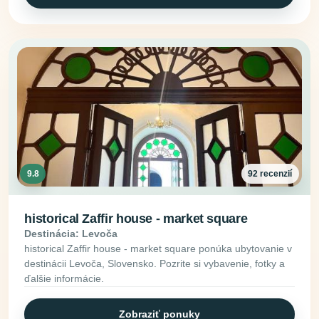
9.8
92 recenzií
historical Zaffir house - market square
Destinácia: Levoča
historical Zaffir house - market square ponúka ubytovanie v
destinácii Levoča, Slovensko. Pozrite si vybavenie, fotky a
ďalšie informácie.
Zobraziť ponuky