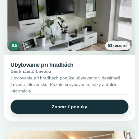
9.5
53 recenzií
Ubytovanie pri hradbách
Destinácia: Levoča
Ubytovanie pri hradbách ponúka ubytovanie v destinácii
Levoča, Slovensko. Pozrite si vybavenie, fotky a ďalšie
informácie.
Zobraziť ponuky