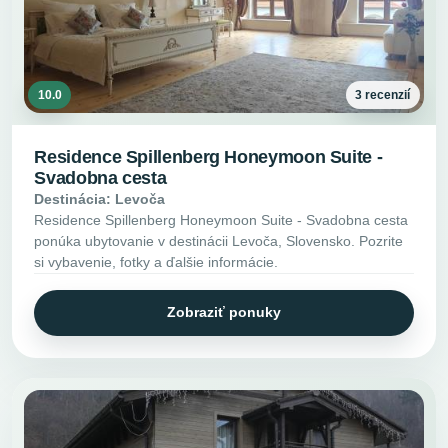
10.0
3 recenzií
Residence Spillenberg Honeymoon Suite -
Svadobna cesta
Destinácia: Levoča
Residence Spillenberg Honeymoon Suite - Svadobna cesta
ponúka ubytovanie v destinácii Levoča, Slovensko. Pozrite
si vybavenie, fotky a ďalšie informácie.
Zobraziť ponuky