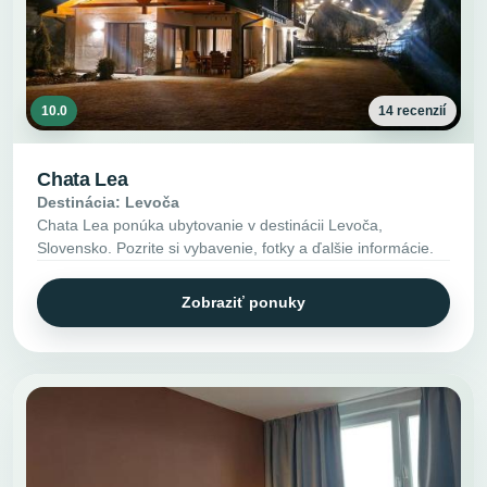
10.0
14 recenzií
Chata Lea
Destinácia: Levoča
Chata Lea ponúka ubytovanie v destinácii Levoča,
Slovensko. Pozrite si vybavenie, fotky a ďalšie informácie.
Zobraziť ponuky