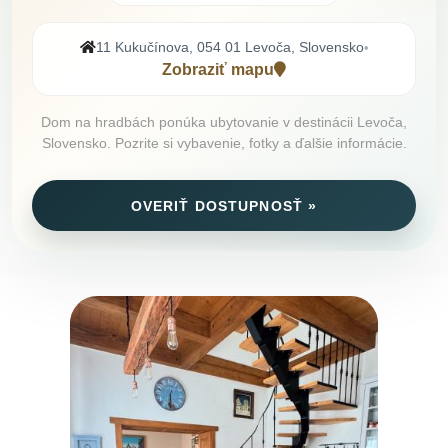
11 Kukučínova, 054 01 Levoča, Slovensko
•
Zobraziť mapu
Dom na hradbách ponúka ubytovanie v destinácii Levoča,
Slovensko. Pozrite si vybavenie, fotky a ďalšie informácie.
OVERIŤ DOSTUPNOSŤ »