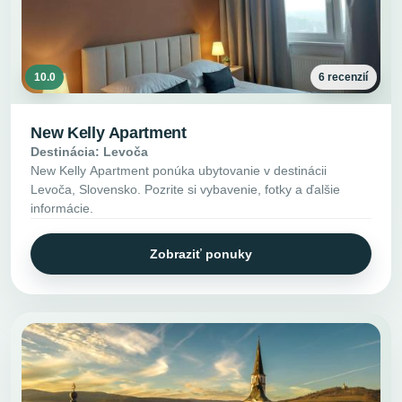
10.0
6 recenzií
New Kelly Apartment
Destinácia: Levoča
New Kelly Apartment ponúka ubytovanie v destinácii
Levoča, Slovensko. Pozrite si vybavenie, fotky a ďalšie
informácie.
Zobraziť ponuky