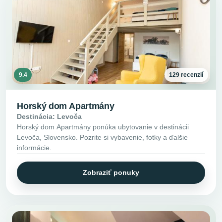
9.4
129 recenzií
Horský dom Apartmány
Destinácia: Levoča
Horský dom Apartmány ponúka ubytovanie v destinácii
Levoča, Slovensko. Pozrite si vybavenie, fotky a ďalšie
informácie.
Zobraziť ponuky