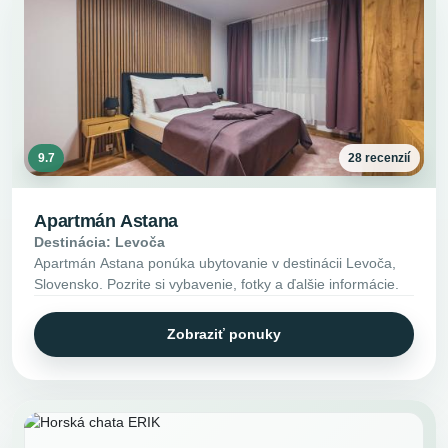
9.7
28 recenzií
Apartmán Astana
Destinácia: Levoča
Apartmán Astana ponúka ubytovanie v destinácii Levoča,
Slovensko. Pozrite si vybavenie, fotky a ďalšie informácie.
Zobraziť ponuky