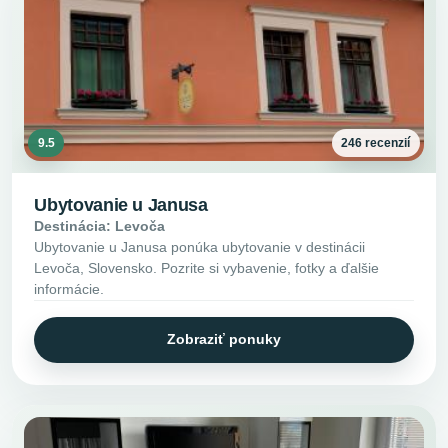
9.5
246 recenzií
Ubytovanie u Janusa
Destinácia: Levoča
Ubytovanie u Janusa ponúka ubytovanie v destinácii
Levoča, Slovensko. Pozrite si vybavenie, fotky a ďalšie
informácie.
Zobraziť ponuky