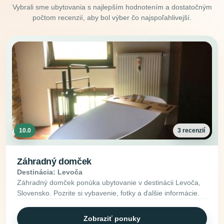
Vybrali sme ubytovania s najlepším hodnotením a dostatočným
počtom recenzií, aby bol výber čo najspoľahlivejší.
10.0
3 recenzií
Záhradný domček
Destinácia: Levoča
Záhradný domček ponúka ubytovanie v destinácii Levoča,
Slovensko. Pozrite si vybavenie, fotky a ďalšie informácie.
Zobraziť ponuky