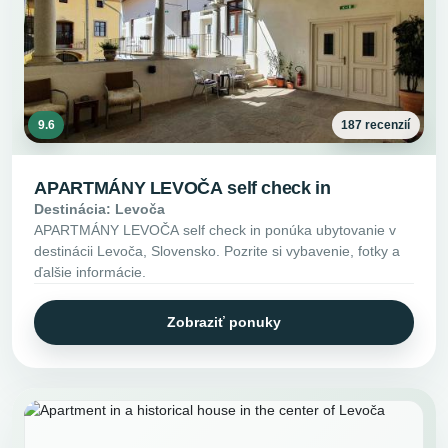
9.6
187 recenzií
APARTMÁNY LEVOČA self check in
Destinácia: Levoča
APARTMÁNY LEVOČA self check in ponúka ubytovanie v
destinácii Levoča, Slovensko. Pozrite si vybavenie, fotky a
ďalšie informácie.
Zobraziť ponuky