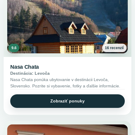
9.6
16 recenzií
Nasa Chata
Destinácia: Levoča
Nasa Chata ponúka ubytovanie v destinácii Levoča,
Slovensko. Pozrite si vybavenie, fotky a ďalšie informácie.
Zobraziť ponuky