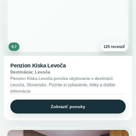
9.7
125 recenzií
Penzion Kiska Levoča
Destinácia: Levoča
Penzion Kiska Levoča ponúka ubytovanie v destinácii
Levoča, Slovensko. Pozrite si vybavenie, fotky a ďalšie
informácie.
Zobraziť ponuky