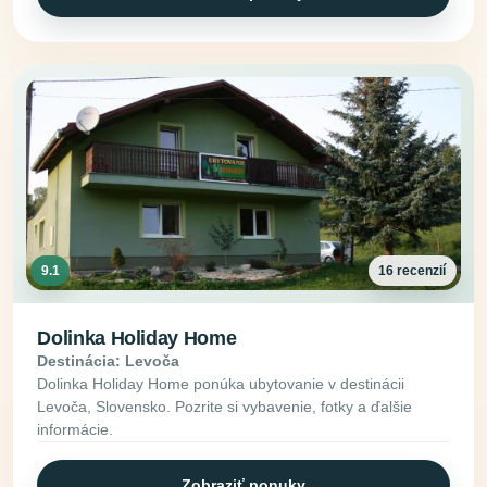
9.1
16 recenzií
Dolinka Holiday Home
Destinácia: Levoča
Dolinka Holiday Home ponúka ubytovanie v destinácii
Levoča, Slovensko. Pozrite si vybavenie, fotky a ďalšie
informácie.
Zobraziť ponuky