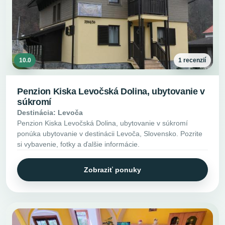
10.0
1 recenzií
Penzion Kiska Levočská Dolina, ubytovanie v
súkromí
Destinácia: Levoča
Penzion Kiska Levočská Dolina, ubytovanie v súkromí
ponúka ubytovanie v destinácii Levoča, Slovensko. Pozrite
si vybavenie, fotky a ďalšie informácie.
Zobraziť ponuky