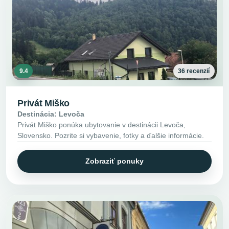
9.4
36 recenzií
Privát Miško
Destinácia: Levoča
Privát Miško ponúka ubytovanie v destinácii Levoča,
Slovensko. Pozrite si vybavenie, fotky a ďalšie informácie.
Zobraziť ponuky