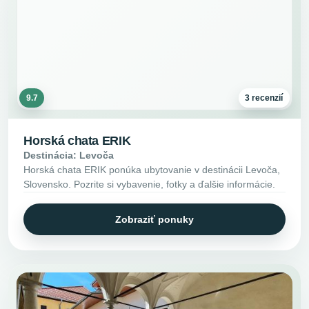
9.7
3 recenzií
Horská chata ERIK
Destinácia: Levoča
Horská chata ERIK ponúka ubytovanie v destinácii Levoča,
Slovensko. Pozrite si vybavenie, fotky a ďalšie informácie.
Zobraziť ponuky