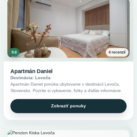
9.8
4 recenzií
Apartmán Daniel
Destinácia: Levoča
Apartmán Daniel ponúka ubytovanie v destinácii Levoča,
Slovensko. Pozrite si vybavenie, fotky a ďalšie informácie.
Zobraziť ponuky