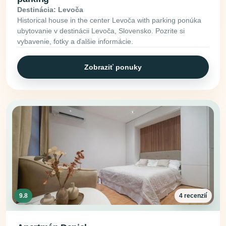
Destinácia: Levoča
Historical house in the center Levoča with parking ponúka
ubytovanie v destinácii Levoča, Slovensko. Pozrite si
vybavenie, fotky a ďalšie informácie.
Zobraziť ponuky
9.8
4 recenzií