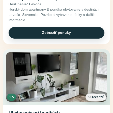
Destinácia: Levoča
Horský dom apartmány B ponúka ubytovanie v destinácii
Levoča, Slovensko. Pozrite si vybavenie, fotky a ďalšie
informácie.
Zobraziť ponuky
9.5
53 recenzií
Ubytovanie pri hradbách