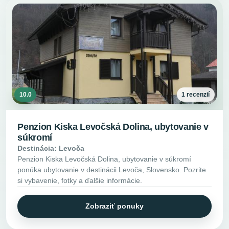
10.0
1 recenzií
Penzion Kiska Levočská Dolina, ubytovanie v
súkromí
Destinácia: Levoča
Penzion Kiska Levočská Dolina, ubytovanie v súkromí
ponúka ubytovanie v destinácii Levoča, Slovensko. Pozrite
si vybavenie, fotky a ďalšie informácie.
Zobraziť ponuky