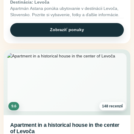
Destinácia: Levoča
Apartmán Astana ponúka ubytovanie v destinácii Levoča,
Slovensko. Pozrite si vybavenie, fotky a ďalšie informácie.
Zobraziť ponuky
9.6
148 recenzií
Apartment in a historical house in the center
of Levoča