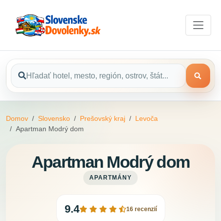
Domov
Slovensko
Prešovský kraj
Levoča
Apartman Modrý dom
Apartman Modrý dom
APARTMÁNY
9.4
16 recenzií