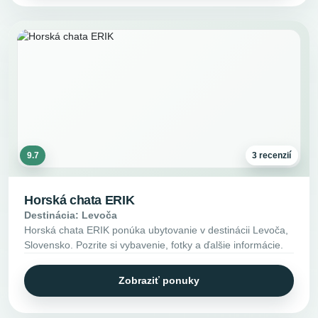
9.7
3 recenzií
Horská chata ERIK
Destinácia: Levoča
Horská chata ERIK ponúka ubytovanie v destinácii Levoča,
Slovensko. Pozrite si vybavenie, fotky a ďalšie informácie.
Zobraziť ponuky