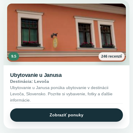
9.5
246 recenzií
Ubytovanie u Janusa
Destinácia: Levoča
Ubytovanie u Janusa ponúka ubytovanie v destinácii
Levoča, Slovensko. Pozrite si vybavenie, fotky a ďalšie
informácie.
Zobraziť ponuky