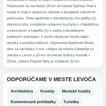
Ubytovanie sa nachádza 18 km od miesta Spišský hrad a
hostia tu majú k dispozícii záhradu a bezplatné súkromné
parkovisko. Tento apartmán s klimatizáciou má spálňu (1),
obývaciu izbu, kompletne vybavenú kuchyňu s chladničkou
a kávovarom a kúpeľňu (1) s vaňou a bezplatnými
toaletnými potrebami. V tomto ubytovaní hostia nájdu
uteráky a posteľnú bielizeň. Ubytovanie Apartman Modrý
dom sa nachádza 3 min. chôdze od miesta Katedrála sv.
Jakuba v Levoči a 20 km od miesta Goticky kostolik v
Žehra. Letisko Poprad-Tatry je vzdialené 32 km.
ODPORÚČAME V MESTE LEVOČA
Architektúra
Kostoly
Mestské hradby
Komentované prehliadky
Turistika