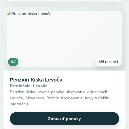
9.7
125 recenzií
Penzion Kiska Levoča
Destinácia: Levoča
Penzion Kiska Levoča ponúka ubytovanie v destinácii
Levoča, Slovensko. Pozrite si vybavenie, fotky a ďalšie
informácie.
Zobraziť ponuky