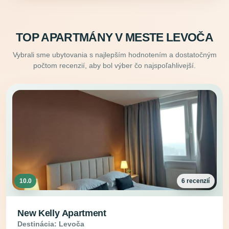
TOP APARTMÁNY V MESTE LEVOČA
Vybrali sme ubytovania s najlepším hodnotením a dostatočným
počtom recenzií, aby bol výber čo najspoľahlivejší.
10.0
6 recenzií
New Kelly Apartment
Destinácia: Levoča