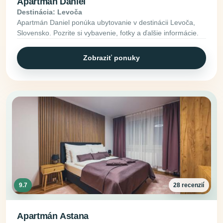
Apartmán Daniel
Destinácia: Levoča
Apartmán Daniel ponúka ubytovanie v destinácii Levoča,
Slovensko. Pozrite si vybavenie, fotky a ďalšie informácie.
Zobraziť ponuky
9.7
28 recenzií
Apartmán Astana