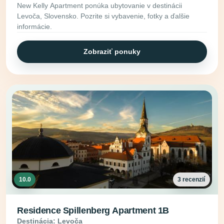
New Kelly Apartment ponúka ubytovanie v destinácii
Levoča, Slovensko. Pozrite si vybavenie, fotky a ďalšie
informácie.
Zobraziť ponuky
10.0
3 recenzií
Residence Spillenberg Apartment 1B
Destinácia: Levoča