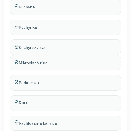
Kuchyňa
Kuchynka
Kuchynský riad
Mikrovlnná rúra
Parkovisko
Rúra
Rýchlovarná kanvica