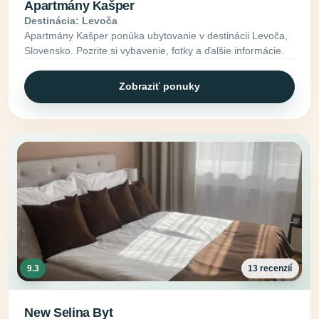
Apartmány Kašper
Destinácia: Levoča
Apartmány Kašper ponúka ubytovanie v destinácii Levoča,
Slovensko. Pozrite si vybavenie, fotky a ďalšie informácie.
Zobraziť ponuky
9.3
13 recenzií
New Selina Byt