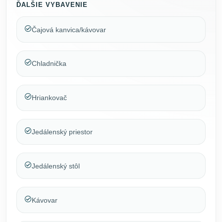
ĎALŠIE VYBAVENIE
Čajová kanvica/kávovar
Chladnička
Hriankovač
Jedálenský priestor
Jedálenský stôl
Kávovar