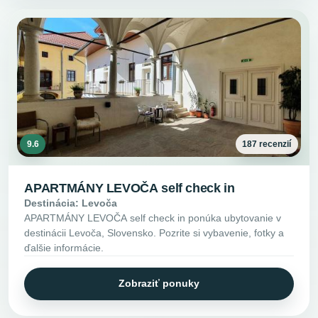
9.6
187 recenzií
APARTMÁNY LEVOČA self check in
Destinácia: Levoča
APARTMÁNY LEVOČA self check in ponúka ubytovanie v
destinácii Levoča, Slovensko. Pozrite si vybavenie, fotky a
ďalšie informácie.
Zobraziť ponuky