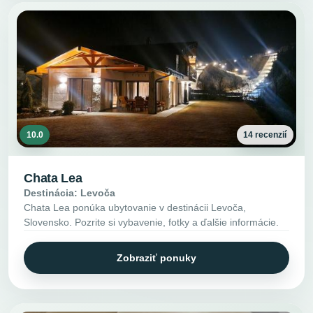
10.0
14 recenzií
Chata Lea
Destinácia: Levoča
Chata Lea ponúka ubytovanie v destinácii Levoča,
Slovensko. Pozrite si vybavenie, fotky a ďalšie informácie.
Zobraziť ponuky