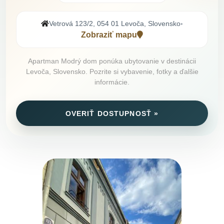
Vetrová 123/2, 054 01 Levoča, Slovensko
•
Zobraziť mapu
Apartman Modrý dom ponúka ubytovanie v destinácii
Levoča, Slovensko. Pozrite si vybavenie, fotky a ďalšie
informácie.
OVERIŤ DOSTUPNOSŤ »