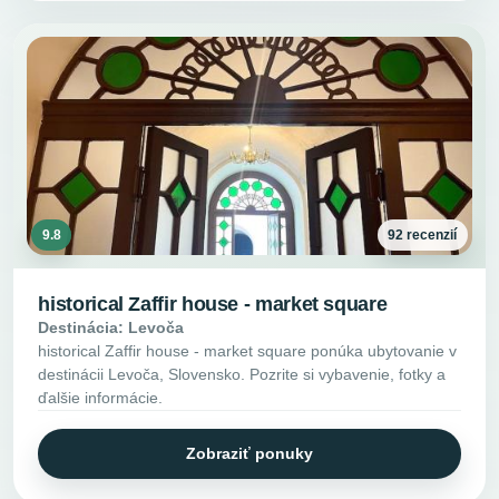
9.8
92 recenzií
historical Zaffir house - market square
Destinácia: Levoča
historical Zaffir house - market square ponúka ubytovanie v
destinácii Levoča, Slovensko. Pozrite si vybavenie, fotky a
ďalšie informácie.
Zobraziť ponuky