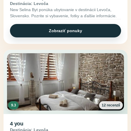
Destinácia: Levoča
New Selina Byt ponúka ubytovanie v destinácii Levoča,
Slovensko. Pozrite si vybavenie, fotky a ďalšie informácie.
Zobraziť ponuky
9.3
12 recenzií
4 you
Destinácia: Levoča