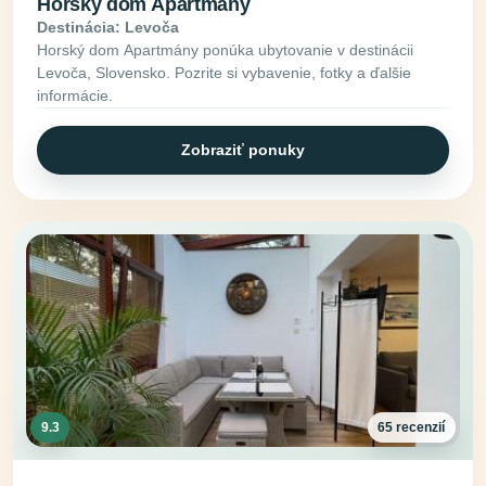
Horský dom Apartmány
Destinácia: Levoča
Horský dom Apartmány ponúka ubytovanie v destinácii
Levoča, Slovensko. Pozrite si vybavenie, fotky a ďalšie
informácie.
Zobraziť ponuky
9.3
65 recenzií