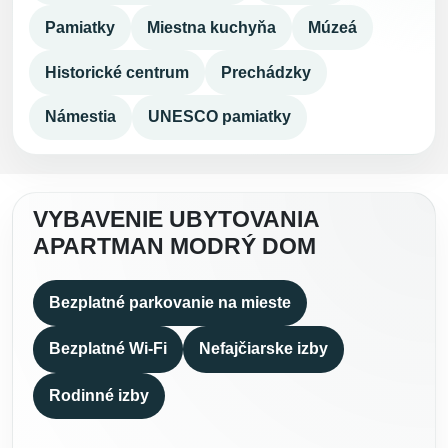
Pamiatky
Miestna kuchyňa
Múzeá
Historické centrum
Prechádzky
Námestia
UNESCO pamiatky
VYBAVENIE UBYTOVANIA
APARTMAN MODRÝ DOM
Bezplatné parkovanie na mieste
Bezplatné Wi-Fi
Nefajčiarske izby
Rodinné izby