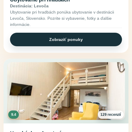
Destinácia: Levoča
Ubytovanie pri hradbách ponúka ubytovanie v destinácii
Levoča, Slovensko. Pozrite si vybavenie, fotky a ďalšie
informácie.
Zobraziť ponuky
9.4
129 recenzií