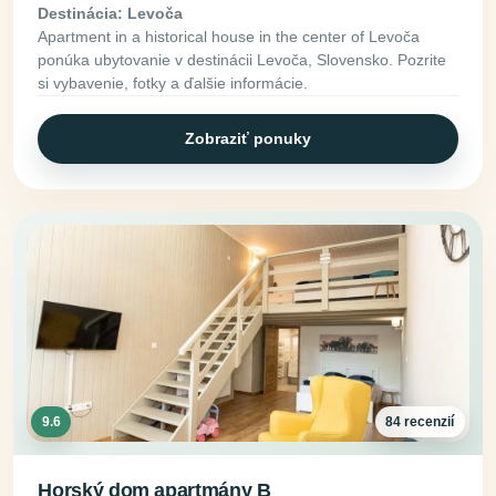
Destinácia: Levoča
Apartment in a historical house in the center of Levoča
ponúka ubytovanie v destinácii Levoča, Slovensko. Pozrite
si vybavenie, fotky a ďalšie informácie.
Zobraziť ponuky
9.6
84 recenzií
Horský dom apartmány B