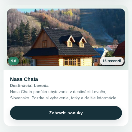
9.6
16 recenzií
Nasa Chata
Destinácia: Levoča
Nasa Chata ponúka ubytovanie v destinácii Levoča,
Slovensko. Pozrite si vybavenie, fotky a ďalšie informácie.
Zobraziť ponuky