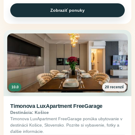
Zobraziť ponuky
10.0
20 recenzií
Timonova LuxApartment FreeGarage
Destinácia: Košice
Timonova LuxApartment FreeGarage ponúka ubytovanie v
destinácii Košice, Slovensko. Pozrite si vybavenie, fotky a
ďalšie informácie.