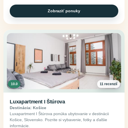
Zobraziť ponuky
10.0
11 recenzií
Luxapartment I Štúrova
Destinácia: Košice
Luxapartment I Štúrova ponúka ubytovanie v destinácii
Košice, Slovensko. Pozrite si vybavenie, fotky a ďalšie
informácie.