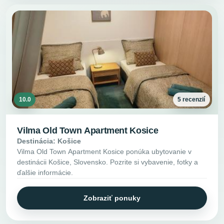
10.0
5 recenzií
Vilma Old Town Apartment Kosice
Destinácia: Košice
Vilma Old Town Apartment Kosice ponúka ubytovanie v
destinácii Košice, Slovensko. Pozrite si vybavenie, fotky a
ďalšie informácie.
Zobraziť ponuky