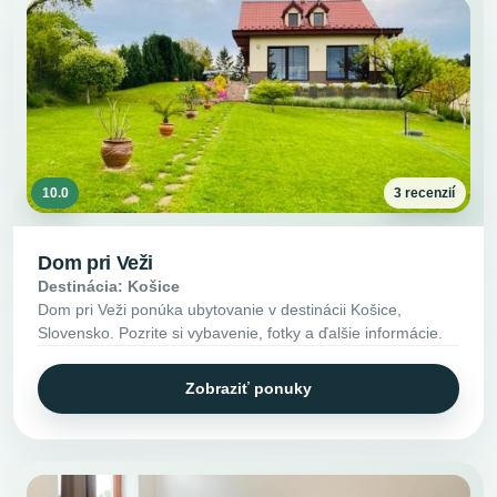
10.0
3 recenzií
Dom pri Veži
Destinácia: Košice
Dom pri Veži ponúka ubytovanie v destinácii Košice,
Slovensko. Pozrite si vybavenie, fotky a ďalšie informácie.
Zobraziť ponuky