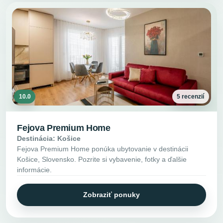
10.0
5 recenzií
Fejova Premium Home
Destinácia: Košice
Fejova Premium Home ponúka ubytovanie v destinácii
Košice, Slovensko. Pozrite si vybavenie, fotky a ďalšie
informácie.
Zobraziť ponuky