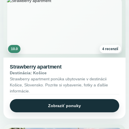
10.0
4 recenzií
Strawberry apartment
Destinácia: Košice
Strawberry apartment ponúka ubytovanie v destinácii
Košice, Slovensko. Pozrite si vybavenie, fotky a ďalšie
informácie.
Zobraziť ponuky