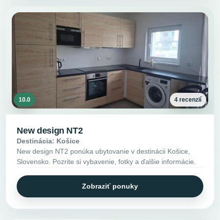
10.0
4 recenzií
New design NT2
Destinácia: Košice
New design NT2 ponúka ubytovanie v destinácii Košice,
Slovensko. Pozrite si vybavenie, fotky a ďalšie informácie.
Zobraziť ponuky