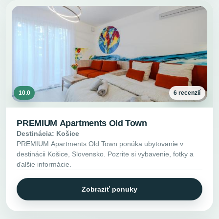
10.0
6 recenzií
PREMIUM Apartments Old Town
Destinácia: Košice
PREMIUM Apartments Old Town ponúka ubytovanie v
destinácii Košice, Slovensko. Pozrite si vybavenie, fotky a
ďalšie informácie.
Zobraziť ponuky