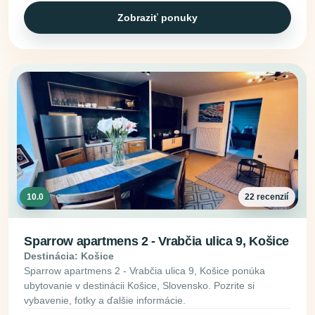
Zobraziť ponuky
10.0
22 recenzií
Sparrow apartmens 2 - Vrabčia ulica 9, Košice
Destinácia: Košice
Sparrow apartmens 2 - Vrabčia ulica 9, Košice ponúka
ubytovanie v destinácii Košice, Slovensko. Pozrite si
vybavenie, fotky a ďalšie informácie.