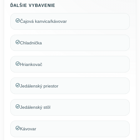
ĎALŠIE VYBAVENIE
Čajová kanvica/kávovar
Chladnička
Hriankovač
Jedálenský priestor
Jedálenský stôl
Kávovar