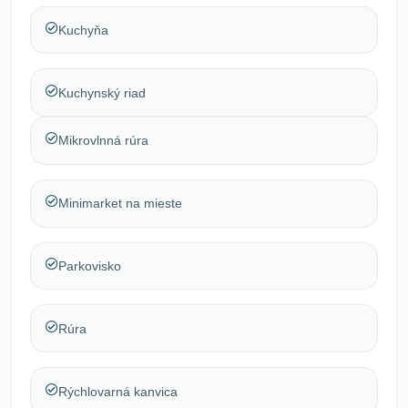
Kuchyňa
Kuchynský riad
Mikrovlnná rúra
Minimarket na mieste
Parkovisko
Rúra
Rýchlovarná kanvica