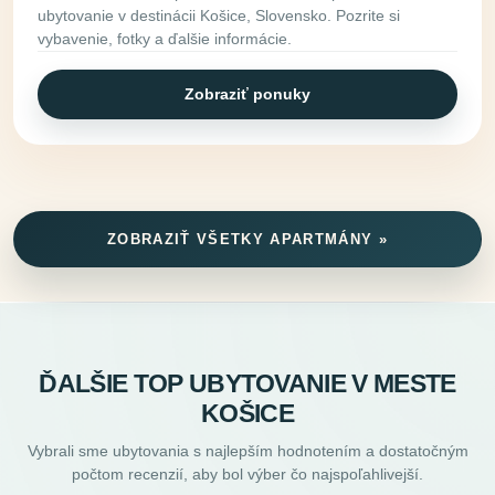
ubytovanie v destinácii Košice, Slovensko. Pozrite si
vybavenie, fotky a ďalšie informácie.
Zobraziť ponuky
ZOBRAZIŤ VŠETKY APARTMÁNY »
ĎALŠIE TOP UBYTOVANIE V MESTE
KOŠICE
Vybrali sme ubytovania s najlepším hodnotením a dostatočným
počtom recenzií, aby bol výber čo najspoľahlivejší.