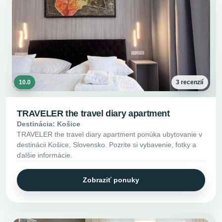
10.0
3 recenzií
TRAVELER the travel diary apartment
Destinácia: Košice
TRAVELER the travel diary apartment ponúka ubytovanie v
destinácii Košice, Slovensko. Pozrite si vybavenie, fotky a
ďalšie informácie.
Zobraziť ponuky