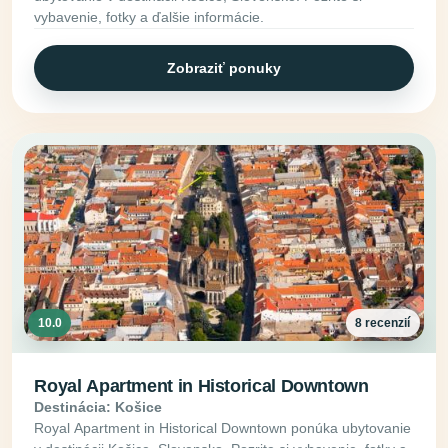
vybavenie, fotky a ďalšie informácie.
Zobraziť ponuky
10.0
8 recenzií
Royal Apartment in Historical Downtown
Destinácia: Košice
Royal Apartment in Historical Downtown ponúka ubytovanie