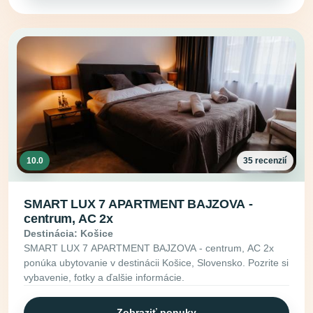
10.0
35 recenzií
SMART LUX 7 APARTMENT BAJZOVA -
centrum, AC 2x
Destinácia: Košice
SMART LUX 7 APARTMENT BAJZOVA - centrum, AC 2x
ponúka ubytovanie v destinácii Košice, Slovensko. Pozrite si
vybavenie, fotky a ďalšie informácie.
Zobraziť ponuky