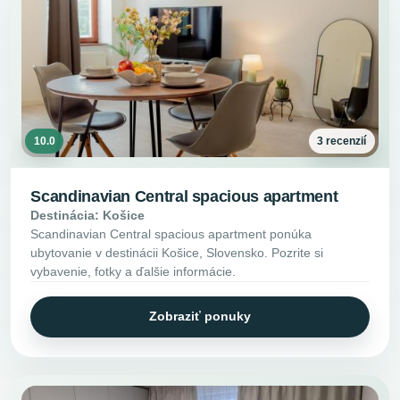
10.0
3 recenzií
Scandinavian Central spacious apartment
Destinácia: Košice
Scandinavian Central spacious apartment ponúka
ubytovanie v destinácii Košice, Slovensko. Pozrite si
vybavenie, fotky a ďalšie informácie.
Zobraziť ponuky