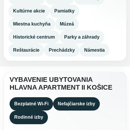
Kultúrne akcie
Pamiatky
Miestna kuchyňa
Múzeá
Historické centrum
Parky a záhrady
Reštaurácie
Prechádzky
Námestia
VYBAVENIE UBYTOVANIA
HLAVNA APARTMENT II KOŠICE
Bezplatné Wi-Fi
Nefajčiarske izby
Rodinné izby