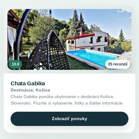
10.0
35 recenzií
Chata Gabika
Destinácia: Košice
Chata Gabika ponúka ubytovanie v destinácii Košice,
Slovensko. Pozrite si vybavenie, fotky a ďalšie informácie.
Zobraziť ponuky