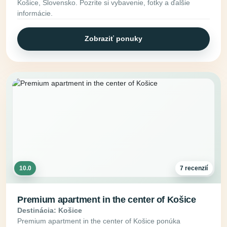
Košice, Slovensko. Pozrite si vybavenie, fotky a ďalšie
informácie.
Zobraziť ponuky
10.0
7 recenzií
Premium apartment in the center of Košice
Destinácia: Košice
Premium apartment in the center of Košice ponúka