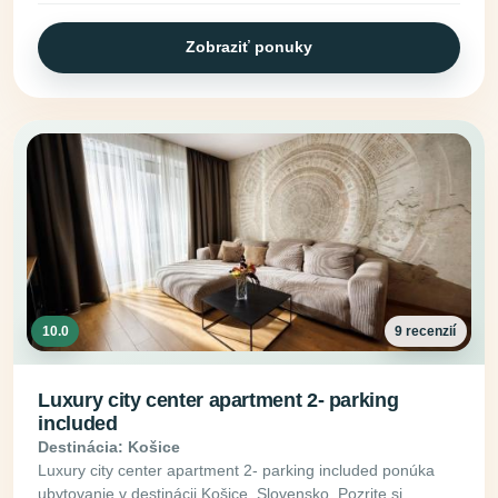
Zobraziť ponuky
10.0
9 recenzií
Luxury city center apartment 2- parking
included
Destinácia: Košice
Luxury city center apartment 2- parking included ponúka
ubytovanie v destinácii Košice, Slovensko. Pozrite si