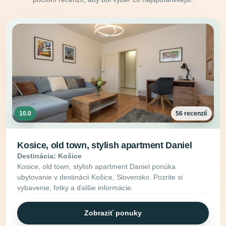
10.0
56 recenzií
Kosice, old town, stylish apartment Daniel
Destinácia: Košice
Kosice, old town, stylish apartment Daniel ponúka
ubytovanie v destinácii Košice, Slovensko. Pozrite si
vybavenie, fotky a ďalšie informácie.
Zobraziť ponuky