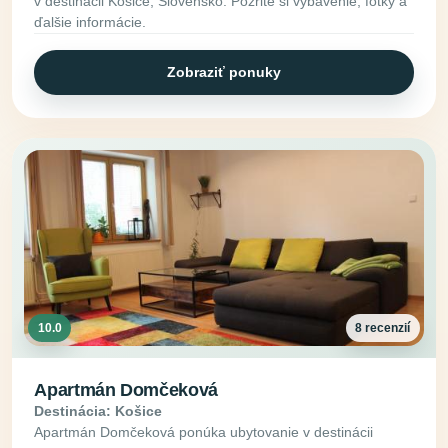
v destinácii Košice, Slovensko. Pozrite si vybavenie, fotky a
ďalšie informácie.
Zobraziť ponuky
10.0
8 recenzií
Apartmán Domčeková
Destinácia: Košice
Apartmán Domčeková ponúka ubytovanie v destinácii