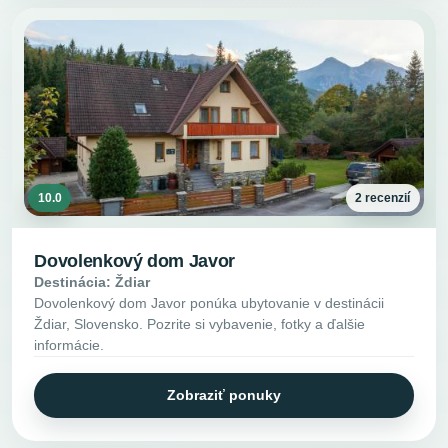
10.0
2 recenzií
Dovolenkový dom Javor
Destinácia: Ždiar
Dovolenkový dom Javor ponúka ubytovanie v destinácii
Ždiar, Slovensko. Pozrite si vybavenie, fotky a ďalšie
informácie.
Zobraziť ponuky