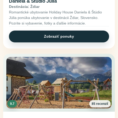
Daniela & Štúdio Júlia
Destinácia: Ždiar
Romantické ubytovanie Holiday House Daniela & Štúdio
Júlia ponúka ubytovanie v destinácii Ždiar, Slovensko.
Pozrite si vybavenie, fotky a ďalšie informácie.
Zobraziť ponuky
9.7
85 recenzií