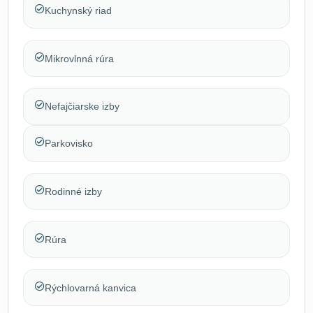
Kuchynský riad
Mikrovlnná rúra
Nefajčiarske izby
Parkovisko
Rodinné izby
Rúra
Rýchlovarná kanvica