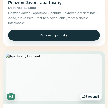
Penzión Javor - apartmány
Destinácia: Ždiar
Penzión Javor - apartmány ponúka ubytovanie v destinácii
Ždiar, Slovensko. Pozrite si vybavenie, fotky a ďalšie
informácie.
Zobraziť ponuky
9.8
107 recenzií