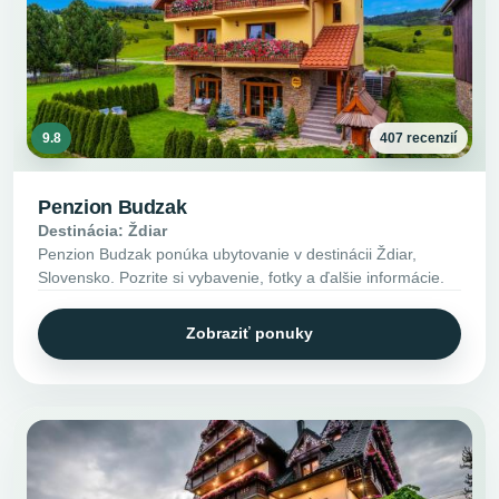
9.8
407 recenzií
Penzion Budzak
Destinácia: Ždiar
Penzion Budzak ponúka ubytovanie v destinácii Ždiar,
Slovensko. Pozrite si vybavenie, fotky a ďalšie informácie.
Zobraziť ponuky