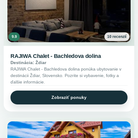
9.9
10 recenzií
RAJIWA Chalet - Bachledova dolina
Destinácia: Ždiar
RAJIWA Chalet - Bachledova dolina ponúka ubytovanie v
destinácii Ždiar, Slovensko. Pozrite si vybavenie, fotky a
ďalšie informácie.
Zobraziť ponuky