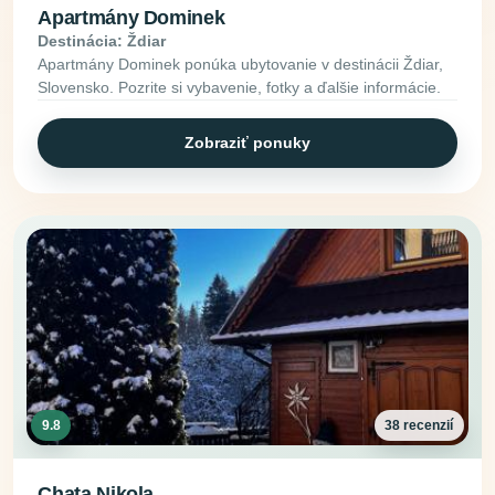
Apartmány Dominek
Destinácia: Ždiar
Apartmány Dominek ponúka ubytovanie v destinácii Ždiar,
Slovensko. Pozrite si vybavenie, fotky a ďalšie informácie.
Zobraziť ponuky
9.8
38 recenzií
Chata Nikola