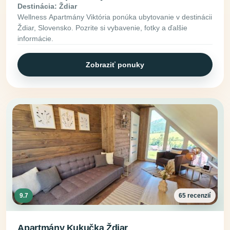
Destinácia: Ždiar
Wellness Apartmány Viktória ponúka ubytovanie v destinácii
Ždiar, Slovensko. Pozrite si vybavenie, fotky a ďalšie
informácie.
Zobraziť ponuky
9.7
65 recenzií
Apartmány Kukučka Ždiar