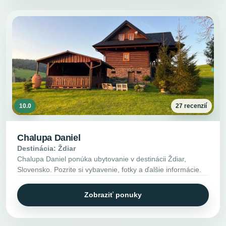
10.0
27 recenzií
Chalupa Daniel
Destinácia: Ždiar
Chalupa Daniel ponúka ubytovanie v destinácii Ždiar,
Slovensko. Pozrite si vybavenie, fotky a ďalšie informácie.
Zobraziť ponuky