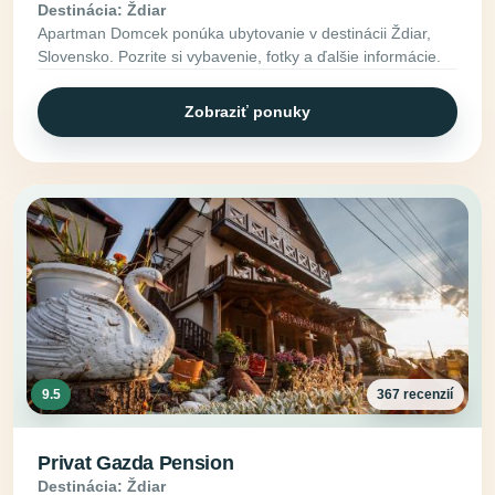
Destinácia: Ždiar
Apartman Domcek ponúka ubytovanie v destinácii Ždiar,
Slovensko. Pozrite si vybavenie, fotky a ďalšie informácie.
Zobraziť ponuky
9.5
367 recenzií
Privat Gazda Pension
Destinácia: Ždiar