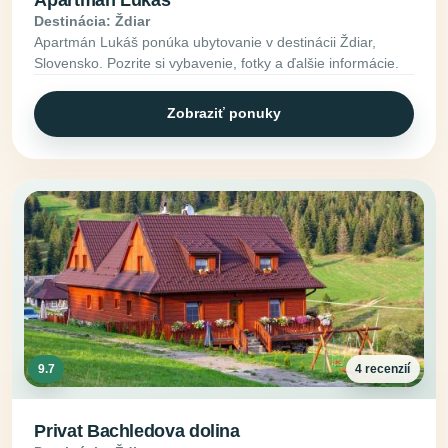
Apartmán Lukáš
Destinácia: Ždiar
Apartmán Lukáš ponúka ubytovanie v destinácii Ždiar,
Slovensko. Pozrite si vybavenie, fotky a ďalšie informácie.
Zobraziť ponuky
9.7
4 recenzií
Privat Bachledova dolina