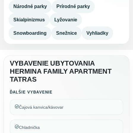
Národné parky
Prírodné parky
Skialpinizmus
Lyžovanie
Snowboarding
Snežnice
Vyhliadky
VYBAVENIE UBYTOVANIA
HERMINA FAMILY APARTMENT
TATRAS
ĎALŠIE VYBAVENIE
Čajová kanvica/kávovar
Chladnička