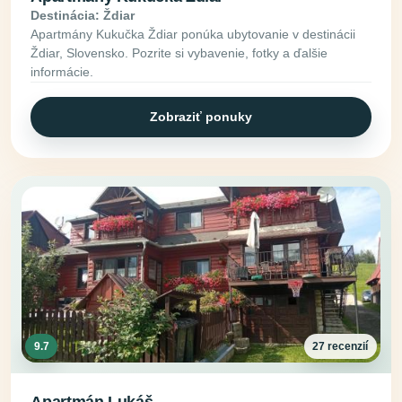
Destinácia: Ždiar
Apartmány Kukučka Ždiar ponúka ubytovanie v destinácii
Ždiar, Slovensko. Pozrite si vybavenie, fotky a ďalšie
informácie.
Zobraziť ponuky
9.7
27 recenzií