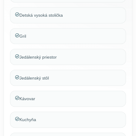
Detská vysoká stolička
Gril
Jedálenský priestor
Jedálenský stôl
Kávovar
Kuchyňa