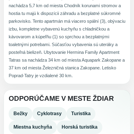
nachádza 5,7 km od miesta Chodník korunami stromov a
hostia tu majú k dispozícii záhradu a bezplatné súkromné
parkovisko. Tento apartmán má viacero spální (3), obývaciu
izbu, kompletne vybavenú kuchyňu s chladničkou a
kávovarom a kúpeľňu (1) so sprchou a bezplatnými
toaletnými potrebami. Súčasťou vybavenia sú uteráky a
posteľná bielizeň. Ubytovanie Hermina Family Apartment
Tatras sa nachádza 34 km od miesta Aquapark Zakopane a
37 km od miesta Železničná stanica Zakopane. Letisko
Poprad-Tatry je vzdialené 30 km.
ODPORÚČAME V MESTE ŽDIAR
Bežky
Cyklotrasy
Turistika
Miestna kuchyňa
Horská turistika