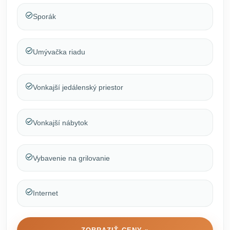
Sporák
Umývačka riadu
Vonkajší jedálenský priestor
Vonkajší nábytok
Vybavenie na grilovanie
Internet