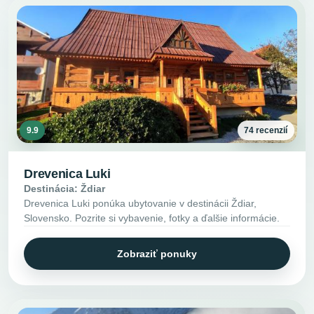
9.9
74 recenzií
Drevenica Luki
Destinácia: Ždiar
Drevenica Luki ponúka ubytovanie v destinácii Ždiar,
Slovensko. Pozrite si vybavenie, fotky a ďalšie informácie.
Zobraziť ponuky