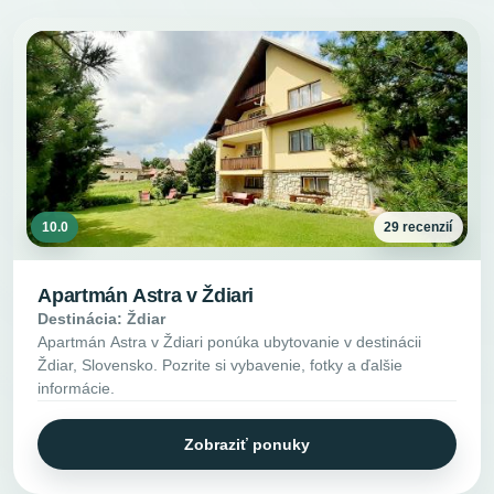
10.0
29 recenzií
Apartmán Astra v Ždiari
Destinácia: Ždiar
Apartmán Astra v Ždiari ponúka ubytovanie v destinácii
Ždiar, Slovensko. Pozrite si vybavenie, fotky a ďalšie
informácie.
Zobraziť ponuky