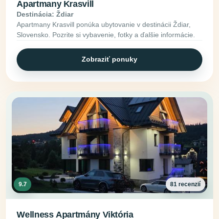
Apartmany Krasvill
Destinácia: Ždiar
Apartmany Krasvill ponúka ubytovanie v destinácii Ždiar,
Slovensko. Pozrite si vybavenie, fotky a ďalšie informácie.
Zobraziť ponuky
9.7
81 recenzií
Wellness Apartmány Viktória