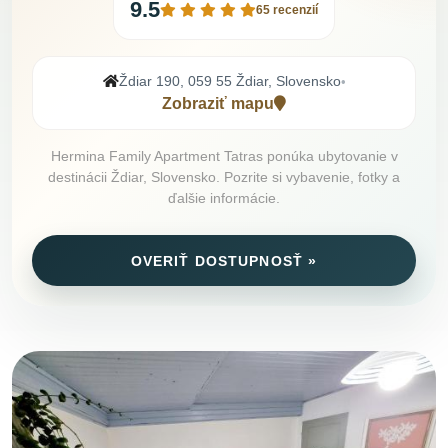
9.5
65 recenzií
Ždiar 190, 059 55 Ždiar, Slovensko
•
Zobraziť mapu
Hermina Family Apartment Tatras ponúka ubytovanie v
destinácii Ždiar, Slovensko. Pozrite si vybavenie, fotky a
ďalšie informácie.
OVERIŤ DOSTUPNOSŤ »