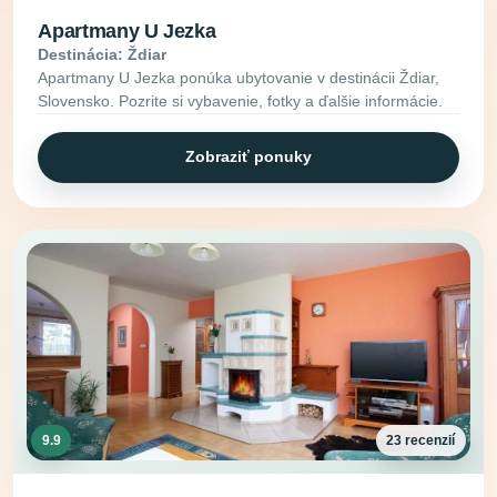
Apartmany U Jezka
Destinácia: Ždiar
Apartmany U Jezka ponúka ubytovanie v destinácii Ždiar,
Slovensko. Pozrite si vybavenie, fotky a ďalšie informácie.
Zobraziť ponuky
9.9
23 recenzií