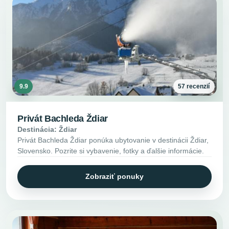
9.9
57 recenzií
Privát Bachleda Ždiar
Destinácia: Ždiar
Privát Bachleda Ždiar ponúka ubytovanie v destinácii Ždiar,
Slovensko. Pozrite si vybavenie, fotky a ďalšie informácie.
Zobraziť ponuky