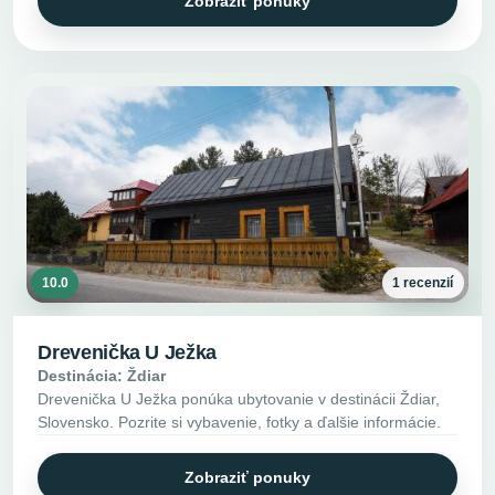
Zobraziť ponuky
10.0
1 recenzií
Drevenička U Ježka
Destinácia: Ždiar
Drevenička U Ježka ponúka ubytovanie v destinácii Ždiar,
Slovensko. Pozrite si vybavenie, fotky a ďalšie informácie.
Zobraziť ponuky