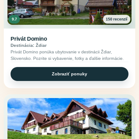
9.7
150 recenzií
Privát Domino
Destinácia: Ždiar
Privát Domino ponúka ubytovanie v destinácii Ždiar,
Slovensko. Pozrite si vybavenie, fotky a ďalšie informácie.
Zobraziť ponuky