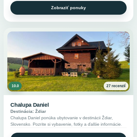
Zobraziť ponuky
10.0
27 recenzií
Chalupa Daniel
Destinácia: Ždiar
Chalupa Daniel ponúka ubytovanie v destinácii Ždiar,
Slovensko. Pozrite si vybavenie, fotky a ďalšie informácie.