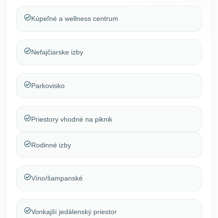
Kúpeľné a wellness centrum
Nefajčiarske izby
Parkovisko
Priestory vhodné na piknik
Rodinné izby
Víno/šampanské
Vonkajší jedálenský priestor