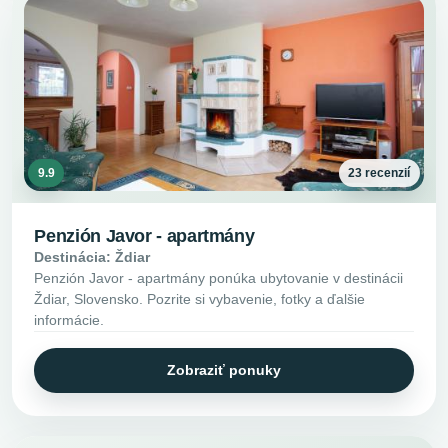
9.9
23 recenzií
Penzión Javor - apartmány
Destinácia: Ždiar
Penzión Javor - apartmány ponúka ubytovanie v destinácii
Ždiar, Slovensko. Pozrite si vybavenie, fotky a ďalšie
informácie.
Zobraziť ponuky