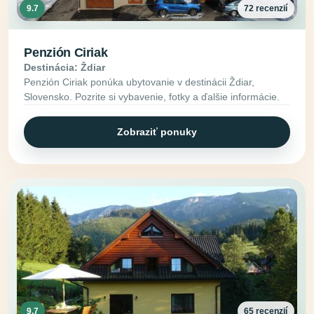
9.7
72 recenzií
Penzión Ciriak
Destinácia: Ždiar
Penzión Ciriak ponúka ubytovanie v destinácii Ždiar,
Slovensko. Pozrite si vybavenie, fotky a ďalšie informácie.
Zobraziť ponuky
9.7
65 recenzií