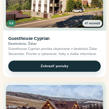
9.8
47 recenzií
Guesthouse Cyprian
Destinácia: Ždiar
Guesthouse Cyprian ponúka ubytovanie v destinácii Ždiar,
Slovensko. Pozrite si vybavenie, fotky a ďalšie informácie.
Zobraziť ponuky