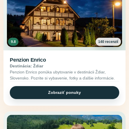
9.8
140 recenzií
Penzion Enrico
Destinácia: Ždiar
Penzion Enrico ponúka ubytovanie v destinácii Ždiar,
Slovensko. Pozrite si vybavenie, fotky a ďalšie informácie.
Zobraziť ponuky