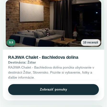
9.9
10 recenzií
RAJIWA Chalet - Bachledova dolina
Destinácia: Ždiar
RAJIWA Chalet - Bachledova dolina ponúka ubytovanie v
destinácii Ždiar, Slovensko. Pozrite si vybavenie, fotky a
ďalšie informácie.
Zobraziť ponuky