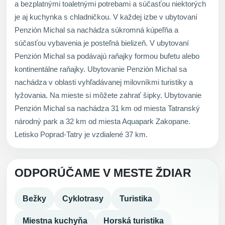
a bezplatnými toaletnými potrebami a súčasťou niektorých
je aj kuchynka s chladničkou. V každej izbe v ubytovaní
Penzión Michal sa nachádza súkromná kúpeľňa a
súčasťou vybavenia je posteľná bielizeň. V ubytovaní
Penzión Michal sa podávajú raňajky formou bufetu alebo
kontinentálne raňajky. Ubytovanie Penzión Michal sa
nachádza v oblasti vyhľadávanej milovníkmi turistiky a
lyžovania. Na mieste si môžete zahrať šipky. Ubytovanie
Penzión Michal sa nachádza 31 km od miesta Tatranský
národný park a 32 km od miesta Aquapark Zakopane.
Letisko Poprad-Tatry je vzdialené 37 km.
ODPORÚČAME V MESTE ŽDIAR
Bežky
Cyklotrasy
Turistika
Miestna kuchyňa
Horská turistika