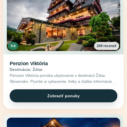
9.8
209 recenzií
Penzion Viktória
Destinácia: Ždiar
Penzion Viktória ponúka ubytovanie v destinácii Ždiar,
Slovensko. Pozrite si vybavenie, fotky a ďalšie informácie.
Zobraziť ponuky