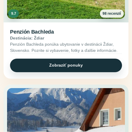
9.7
98 recenzií
Penzión Bachleda
Destinácia: Ždiar
Penzión Bachleda ponúka ubytovanie v destinácii Ždiar,
Slovensko. Pozrite si vybavenie, fotky a ďalšie informácie.
Zobraziť ponuky