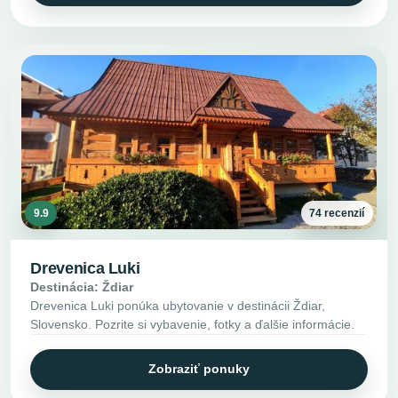
9.9
74 recenzií
Drevenica Luki
Destinácia: Ždiar
Drevenica Luki ponúka ubytovanie v destinácii Ždiar,
Slovensko. Pozrite si vybavenie, fotky a ďalšie informácie.
Zobraziť ponuky