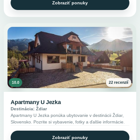
Zobraziť ponuky
10.0
22 recenzií
Apartmany U Jezka
Destinácia: Ždiar
Apartmany U Jezka ponúka ubytovanie v destinácii Ždiar,
Slovensko. Pozrite si vybavenie, fotky a ďalšie informácie.
Zobraziť ponuky