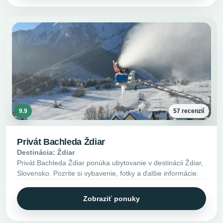
9.9
57 recenzií
Privát Bachleda Ždiar
Destinácia: Ždiar
Privát Bachleda Ždiar ponúka ubytovanie v destinácii Ždiar,
Slovensko. Pozrite si vybavenie, fotky a ďalšie informácie.
Zobraziť ponuky