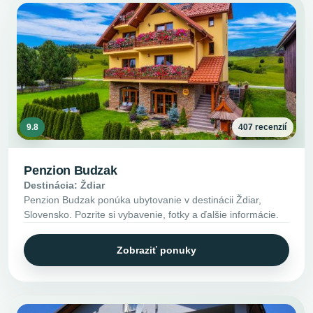
9.8
407 recenzií
Penzion Budzak
Destinácia: Ždiar
Penzion Budzak ponúka ubytovanie v destinácii Ždiar,
Slovensko. Pozrite si vybavenie, fotky a ďalšie informácie.
Zobraziť ponuky