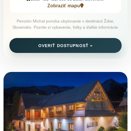
Zobraziť mapu
Penzión Michal ponúka ubytovanie v destinácii Ždiar,
Slovensko. Pozrite si vybavenie, fotky a ďalšie informácie.
OVERIŤ DOSTUPNOSŤ »