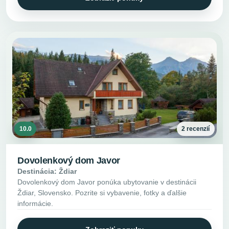
10.0
2 recenzií
Dovolenkový dom Javor
Destinácia: Ždiar
Dovolenkový dom Javor ponúka ubytovanie v destinácii
Ždiar, Slovensko. Pozrite si vybavenie, fotky a ďalšie
informácie.