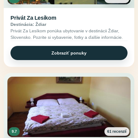
Privát Za Lesíkom
Destinácia: Ždiar
Privát Za Lesíkom ponúka ubytovanie v destinácii Ždiar,
Slovensko. Pozrite si vybavenie, fotky a ďalšie informácie.
Zobraziť ponuky
9.7
61 recenzií