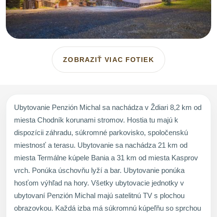
ZOBRAZIŤ VIAC FOTIEK
Ubytovanie Penzión Michal sa nachádza v Ždiari 8,2 km od
miesta Chodník korunami stromov. Hostia tu majú k
dispozícii záhradu, súkromné parkovisko, spoločenskú
miestnosť a terasu. Ubytovanie sa nachádza 21 km od
miesta Termálne kúpele Bania a 31 km od miesta Kasprov
vrch. Ponúka úschovňu lyží a bar. Ubytovanie ponúka
hosťom výhľad na hory. Všetky ubytovacie jednotky v
ubytovaní Penzión Michal majú satelitnú TV s plochou
obrazovkou. Každá izba má súkromnú kúpeľňu so sprchou