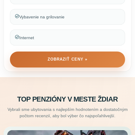
Vybavenie na grilovanie
Internet
ZOBRAZIŤ CENY »
TOP PENZIÓNY V MESTE ŽDIAR
Vybrali sme ubytovania s najlepším hodnotením a dostatočným
počtom recenzií, aby bol výber čo najspoľahlivejší.