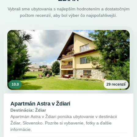
Vybrali sme ubytovania s najlepším hodnotením a dostatočným
počtom recenzií, aby bol výber čo najspoľahlivejší.
10.0
29 recenzií
Apartmán Astra v Ždiari
Destinácia: Ždiar
Apartmán Astra v Ždiari ponúka ubytovanie v destinácii
Ždiar, Slovensko. Pozrite si vybavenie, fotky a ďalšie
informácie.