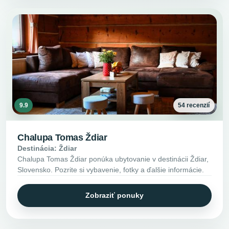
9.9
54 recenzií
Chalupa Tomas Ždiar
Destinácia: Ždiar
Chalupa Tomas Ždiar ponúka ubytovanie v destinácii Ždiar,
Slovensko. Pozrite si vybavenie, fotky a ďalšie informácie.
Zobraziť ponuky