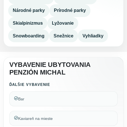
Národné parky
Prírodné parky
Skialpinizmus
Lyžovanie
Snowboarding
Snežnice
Vyhliadky
VYBAVENIE UBYTOVANIA
PENZIÓN MICHAL
ĎALŠIE VYBAVENIE
Bar
Kaviareň na mieste