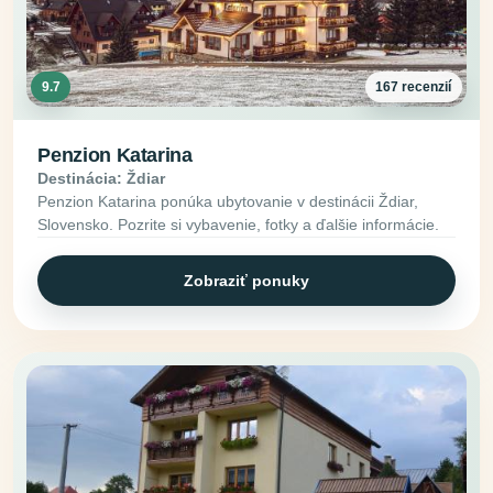
9.7
167 recenzií
Penzion Katarina
Destinácia: Ždiar
Penzion Katarina ponúka ubytovanie v destinácii Ždiar,
Slovensko. Pozrite si vybavenie, fotky a ďalšie informácie.
Zobraziť ponuky