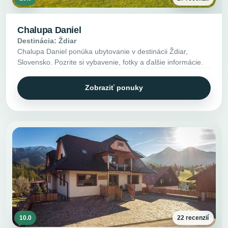
Chalupa Daniel
Destinácia: Ždiar
Chalupa Daniel ponúka ubytovanie v destinácii Ždiar,
Slovensko. Pozrite si vybavenie, fotky a ďalšie informácie.
Zobraziť ponuky
10.0
22 recenzií