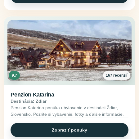
9.7
167 recenzií
Penzion Katarina
Destinácia: Ždiar
Penzion Katarina ponúka ubytovanie v destinácii Ždiar,
Slovensko. Pozrite si vybavenie, fotky a ďalšie informácie.
Zobraziť ponuky