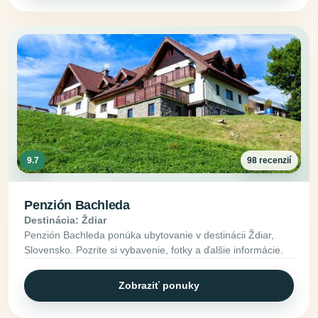
9.7
98 recenzií
Penzión Bachleda
Destinácia: Ždiar
Penzión Bachleda ponúka ubytovanie v destinácii Ždiar,
Slovensko. Pozrite si vybavenie, fotky a ďalšie informácie.
Zobraziť ponuky