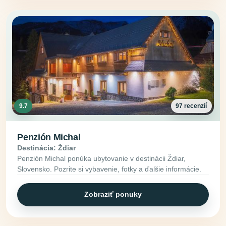
9.7
97 recenzií
Penzión Michal
Destinácia: Ždiar
Penzión Michal ponúka ubytovanie v destinácii Ždiar,
Slovensko. Pozrite si vybavenie, fotky a ďalšie informácie.
Zobraziť ponuky