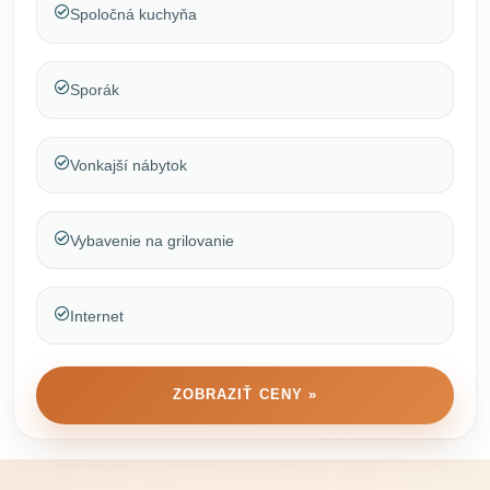
Spoločná kuchyňa
Sporák
Vonkajší nábytok
Vybavenie na grilovanie
Internet
ZOBRAZIŤ CENY »