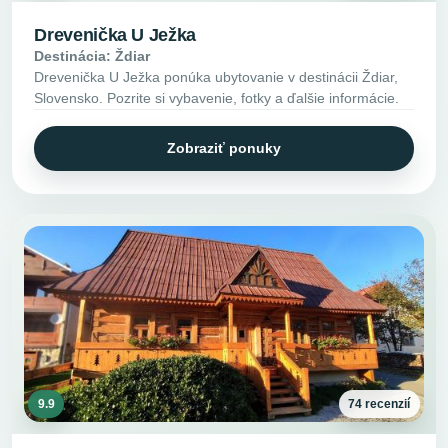
Drevenička U Ježka
Destinácia: Ždiar
Drevenička U Ježka ponúka ubytovanie v destinácii Ždiar,
Slovensko. Pozrite si vybavenie, fotky a ďalšie informácie.
Zobraziť ponuky
9.9
74 recenzií