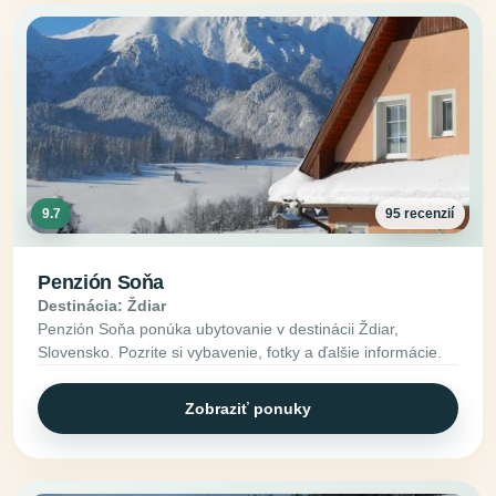
9.7
95 recenzií
Penzión Soňa
Destinácia: Ždiar
Penzión Soňa ponúka ubytovanie v destinácii Ždiar,
Slovensko. Pozrite si vybavenie, fotky a ďalšie informácie.
Zobraziť ponuky