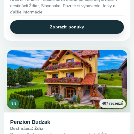
destinácii Ždiar, Slovensko. Pozrite si vybavenie, fotky a
ďalšie informácie.
Zobraziť ponuky
9.8
407 recenzií
Penzion Budzak
Destinácia: Ždiar