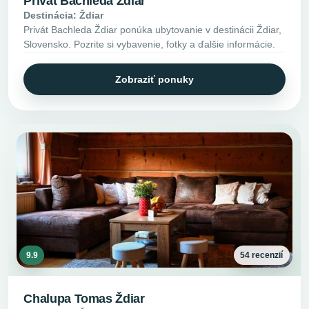
Privát Bachleda Ždiar
Destinácia: Ždiar
Privát Bachleda Ždiar ponúka ubytovanie v destinácii Ždiar,
Slovensko. Pozrite si vybavenie, fotky a ďalšie informácie.
Zobraziť ponuky
9.9
54 recenzií
Chalupa Tomas Ždiar