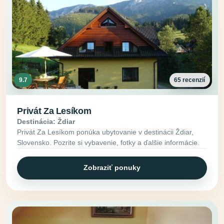
9.7
65 recenzií
Privát Za Lesíkom
Destinácia: Ždiar
Privát Za Lesíkom ponúka ubytovanie v destinácii Ždiar,
Slovensko. Pozrite si vybavenie, fotky a ďalšie informácie.
Zobraziť ponuky