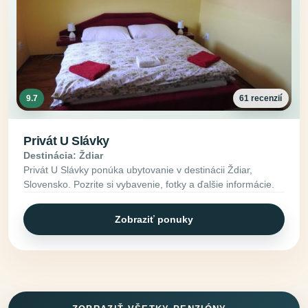
9.7
61 recenzií
Privát U Slávky
Destinácia: Ždiar
Privát U Slávky ponúka ubytovanie v destinácii Ždiar,
Slovensko. Pozrite si vybavenie, fotky a ďalšie informácie.
Zobraziť ponuky