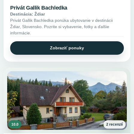
Privát Gallik Bachledka
Destinácia: Ždiar
Privát Gallik Bachledka ponúka ubytovanie v destinácii
Ždiar, Slovensko. Pozrite si vybavenie, fotky a ďalšie
informácie.
Zobraziť ponuky
10.0
2 recenzií