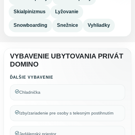
Skialpinizmus
Lyžovanie
Snowboarding
Snežnice
Vyhliadky
VYBAVENIE UBYTOVANIA PRIVÁT
DOMINO
ĎALŠIE VYBAVENIE
Chladnička
Izby/zariadenie pre osoby s telesným postihnutím
Jedálenský priestor