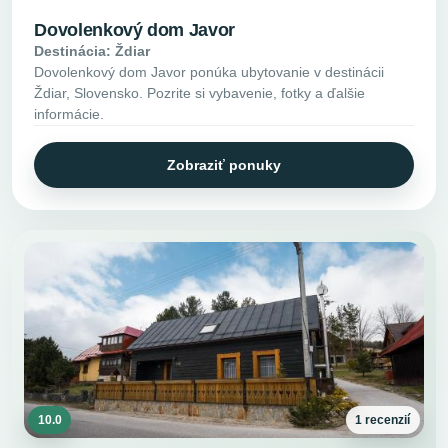
Dovolenkový dom Javor
Destinácia: Ždiar
Dovolenkový dom Javor ponúka ubytovanie v destinácii
Ždiar, Slovensko. Pozrite si vybavenie, fotky a ďalšie
informácie.
Zobraziť ponuky
10.0
1 recenzií