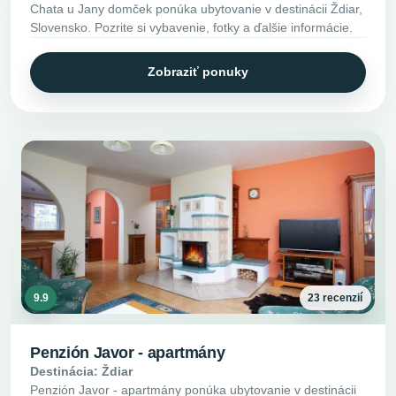
Chata u Jany domček ponúka ubytovanie v destinácii Ždiar,
Slovensko. Pozrite si vybavenie, fotky a ďalšie informácie.
Zobraziť ponuky
9.9
23 recenzií
Penzión Javor - apartmány
Destinácia: Ždiar
Penzión Javor - apartmány ponúka ubytovanie v destinácii