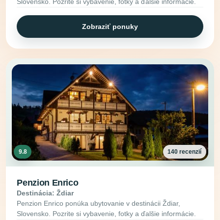
Slovensko. Pozrite si vybavenie, fotky a ďalšie informácie.
Zobraziť ponuky
9.8
140 recenzií
Penzion Enrico
Destinácia: Ždiar
Penzion Enrico ponúka ubytovanie v destinácii Ždiar,
Slovensko. Pozrite si vybavenie, fotky a ďalšie informácie.