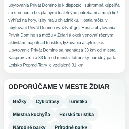
ubytovania Privát Domino je k dispozícii súkromná kúpeľňa
so sprchou a bezplatnými toaletnými potrebami a majú tiež
výhľad na hory. Izby majú chladničku. Hostia môžu v
ubytovaní Privát Domino využívať gril. Hostia ubytovania
Privát Domino sa môžu v Ždiari a okolí venovať rôznym
aktivitám, napríklad turistike, lyžovaniu a cyklistike.
Ubytovanie Privát Domino sa nachádza 33 km od miesta
Kasprov vrch a 33 km od miesta Tatranský národný park.
Letisko Poprad-Tatry je vzdialené 31 km.
ODPORÚČAME V MESTE ŽDIAR
Bežky
Cyklotrasy
Turistika
Miestna kuchyňa
Horská turistika
Národné parky
Prírodné parky