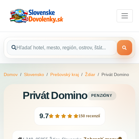
Domov
Slovensko
Prešovský kraj
Ždiar
Privát Domino
Privát Domino
PENZIÓNY
9.7
150 recenzií