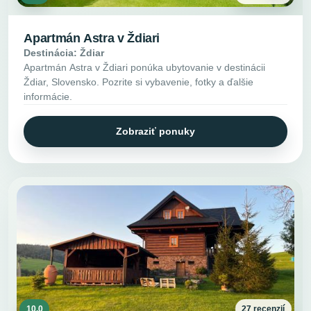
Apartmán Astra v Ždiari
Destinácia: Ždiar
Apartmán Astra v Ždiari ponúka ubytovanie v destinácii
Ždiar, Slovensko. Pozrite si vybavenie, fotky a ďalšie
informácie.
Zobraziť ponuky
10.0
27 recenzií