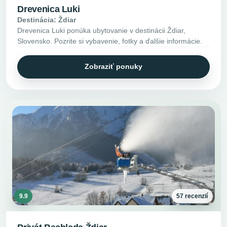
Drevenica Luki
Destinácia: Ždiar
Drevenica Luki ponúka ubytovanie v destinácii Ždiar,
Slovensko. Pozrite si vybavenie, fotky a ďalšie informácie.
Zobraziť ponuky
9.9
57 recenzií