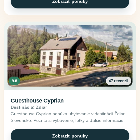
Zobraziť ponuky
9.8
47 recenzií
Guesthouse Cyprian
Destinácia: Ždiar
Guesthouse Cyprian ponúka ubytovanie v destinácii Ždiar,
Slovensko. Pozrite si vybavenie, fotky a ďalšie informácie.
Zobraziť ponuky