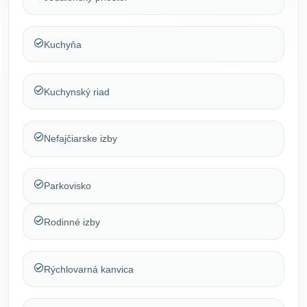
Kuchyňa
Kuchynský riad
Nefajčiarske izby
Parkovisko
Rodinné izby
Rýchlovarná kanvica