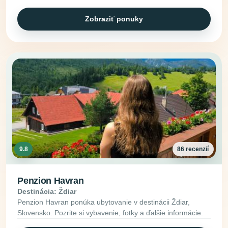
Zobraziť ponuky
9.8
86 recenzií
Penzion Havran
Destinácia: Ždiar
Penzion Havran ponúka ubytovanie v destinácii Ždiar,
Slovensko. Pozrite si vybavenie, fotky a ďalšie informácie.