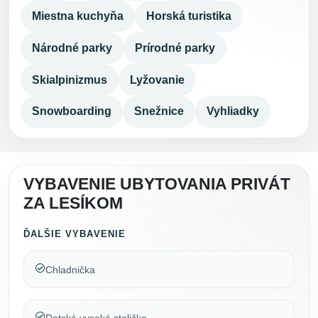
Miestna kuchyňa
Horská turistika
Národné parky
Prírodné parky
Skialpinizmus
Lyžovanie
Snowboarding
Snežnice
Vyhliadky
VYBAVENIE UBYTOVANIA PRIVÁT
ZA LESÍKOM
ĎALŠIE VYBAVENIE
Chladnička