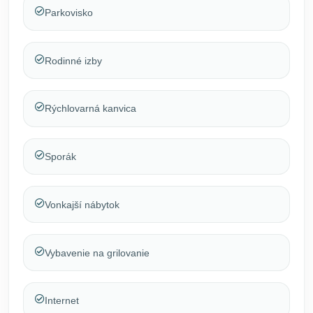
Parkovisko
Rodinné izby
Rýchlovarná kanvica
Sporák
Vonkajší nábytok
Vybavenie na grilovanie
Internet