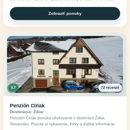
Zobraziť ponuky
9.7
72 recenzií
Penzión Ciriak
Destinácia: Ždiar
Penzión Ciriak ponúka ubytovanie v destinácii Ždiar,
Slovensko. Pozrite si vybavenie, fotky a ďalšie informácie.