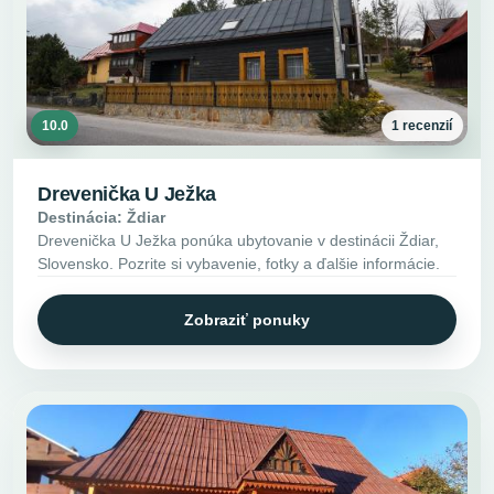
10.0
1 recenzií
Drevenička U Ježka
Destinácia: Ždiar
Drevenička U Ježka ponúka ubytovanie v destinácii Ždiar,
Slovensko. Pozrite si vybavenie, fotky a ďalšie informácie.
Zobraziť ponuky