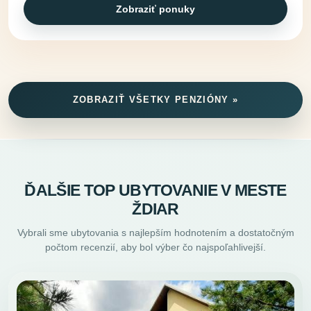
Zobraziť ponuky
ZOBRAZIŤ VŠETKY PENZIÓNY »
ĎALŠIE TOP UBYTOVANIE V MESTE
ŽDIAR
Vybrali sme ubytovania s najlepším hodnotením a dostatočným
počtom recenzií, aby bol výber čo najspoľahlivejší.