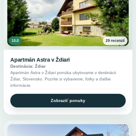
10.0
29 recenzií
Apartmán Astra v Ždiari
Destinácia: Ždiar
Apartmán Astra v Ždiari ponúka ubytovanie v destinácii
Ždiar, Slovensko. Pozrite si vybavenie, fotky a ďalšie
informácie.
Zobraziť ponuky