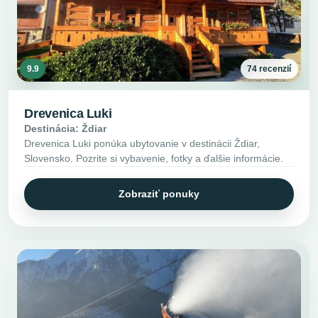
9.9
74 recenzií
Drevenica Luki
Destinácia: Ždiar
Drevenica Luki ponúka ubytovanie v destinácii Ždiar,
Slovensko. Pozrite si vybavenie, fotky a ďalšie informácie.
Zobraziť ponuky