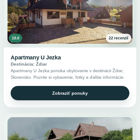
10.0
22 recenzií
Apartmany U Jezka
Destinácia: Ždiar
Apartmany U Jezka ponúka ubytovanie v destinácii Ždiar,
Slovensko. Pozrite si vybavenie, fotky a ďalšie informácie.
Zobraziť ponuky