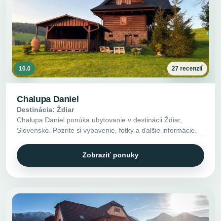
10.0
27 recenzií
Chalupa Daniel
Destinácia: Ždiar
Chalupa Daniel ponúka ubytovanie v destinácii Ždiar,
Slovensko. Pozrite si vybavenie, fotky a ďalšie informácie.
Zobraziť ponuky