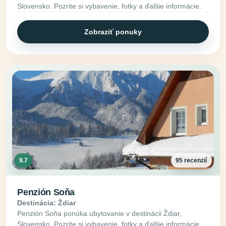
Slovensko. Pozrite si vybavenie, fotky a ďalšie informácie.
Zobraziť ponuky
9.7
95 recenzií
Penzión Soňa
Destinácia: Ždiar
Penzión Soňa ponúka ubytovanie v destinácii Ždiar,
Slovensko. Pozrite si vybavenie, fotky a ďalšie informácie.