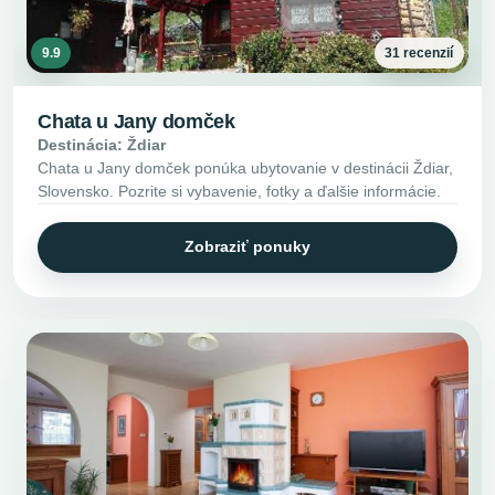
9.9
31 recenzií
Chata u Jany domček
Destinácia: Ždiar
Chata u Jany domček ponúka ubytovanie v destinácii Ždiar,
Slovensko. Pozrite si vybavenie, fotky a ďalšie informácie.
Zobraziť ponuky