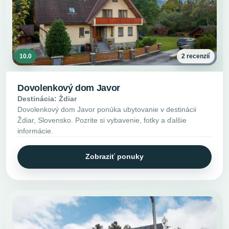
10.0
2 recenzií
Dovolenkový dom Javor
Destinácia: Ždiar
Dovolenkový dom Javor ponúka ubytovanie v destinácii
Ždiar, Slovensko. Pozrite si vybavenie, fotky a ďalšie
informácie.
Zobraziť ponuky