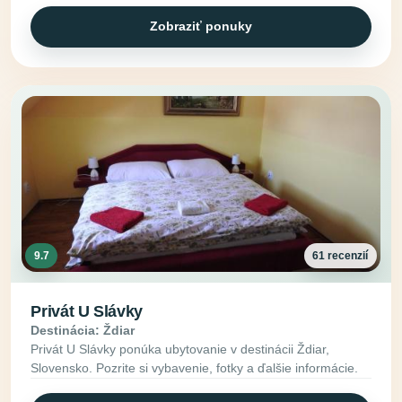
Zobraziť ponuky
9.7
61 recenzií
Privát U Slávky
Destinácia: Ždiar
Privát U Slávky ponúka ubytovanie v destinácii Ždiar,
Slovensko. Pozrite si vybavenie, fotky a ďalšie informácie.