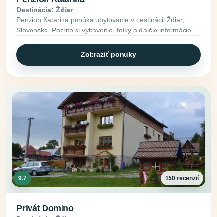
Destinácia: Ždiar
Penzion Katarina ponúka ubytovanie v destinácii Ždiar,
Slovensko. Pozrite si vybavenie, fotky a ďalšie informácie.
Zobraziť ponuky
9.7
150 recenzií
Privát Domino