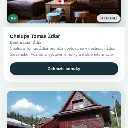
9.9
54 recenzií
Chalupa Tomas Ždiar
Destinácia: Ždiar
Chalupa Tomas Ždiar ponúka ubytovanie v destinácii Ždiar,
Slovensko. Pozrite si vybavenie, fotky a ďalšie informácie.
Zobraziť ponuky