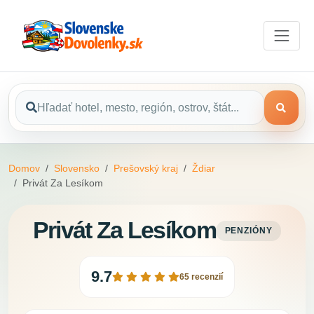
Domov
Slovensko
Prešovský kraj
Ždiar
Privát Za Lesíkom
Privát Za Lesíkom
PENZIÓNY
9.7
65 recenzií