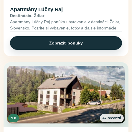
Apartmány Lúčny Raj
Destinácia: Ždiar
Apartmány Lúčny Raj ponúka ubytovanie v destinácii Ždiar,
Slovensko. Pozrite si vybavenie, fotky a ďalšie informácie.
Zobraziť ponuky
9.8
47 recenzií