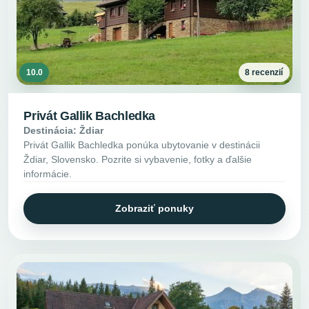
10.0
8 recenzií
Privát Gallik Bachledka
Destinácia: Ždiar
Privát Gallik Bachledka ponúka ubytovanie v destinácii
Ždiar, Slovensko. Pozrite si vybavenie, fotky a ďalšie
informácie.
Zobraziť ponuky