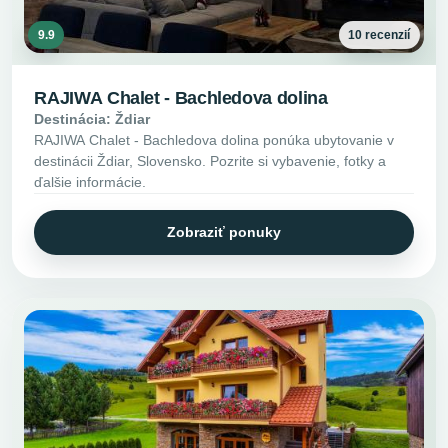
9.9
10 recenzií
RAJIWA Chalet - Bachledova dolina
Destinácia: Ždiar
RAJIWA Chalet - Bachledova dolina ponúka ubytovanie v
destinácii Ždiar, Slovensko. Pozrite si vybavenie, fotky a
ďalšie informácie.
Zobraziť ponuky