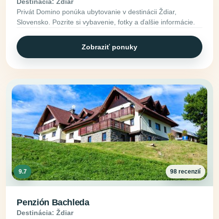
Destinácia: Ždiar
Privát Domino ponúka ubytovanie v destinácii Ždiar,
Slovensko. Pozrite si vybavenie, fotky a ďalšie informácie.
Zobraziť ponuky
9.7
98 recenzií
Penzión Bachleda
Destinácia: Ždiar