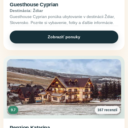
Guesthouse Cyprian
Destinácia: Ždiar
Guesthouse Cyprian ponúka ubytovanie v destinácii Ždiar,
Slovensko. Pozrite si vybavenie, fotky a ďalšie informácie.
Zobraziť ponuky
9.7
167 recenzií
Penzion Katarina