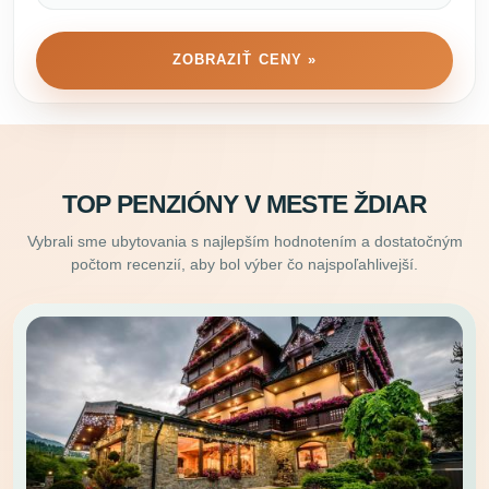
ZOBRAZIŤ CENY »
TOP PENZIÓNY V MESTE ŽDIAR
Vybrali sme ubytovania s najlepším hodnotením a dostatočným
počtom recenzií, aby bol výber čo najspoľahlivejší.