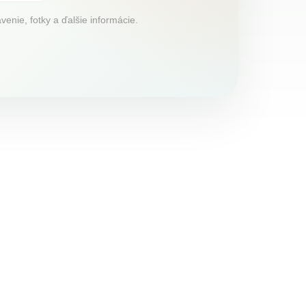
venie, fotky a ďalšie informácie.