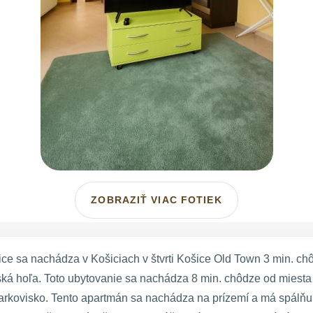
ZOBRAZIŤ VIAC FOTIEK
sice sa nachádza v Košiciach v štvrti Košice Old Town 3 min. ch
ská hoľa. Toto ubytovanie sa nachádza 8 min. chôdze od miesta
arkovisko. Tento apartmán sa nachádza na prízemí a má spálňu