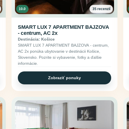
10.0
35 recenzií
SMART LUX 7 APARTMENT BAJZOVA
- centrum, AC 2x
Destinácia: Košice
SMART LUX 7 APARTMENT BAJZOVA - centrum,
AC 2x ponúka ubytovanie v destinácii Košice,
Slovensko. Pozrite si vybavenie, fotky a ďalšie
informácie.
Zobraziť ponuky