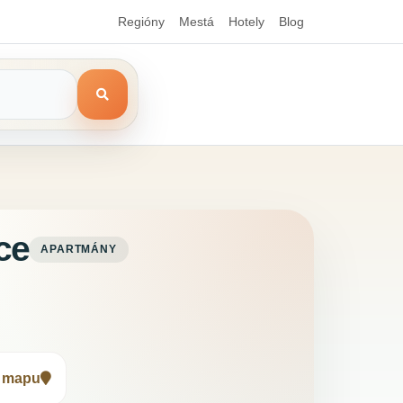
Regióny
Mestá
Hotely
Blog
ce
APARTMÁNY
ť mapu