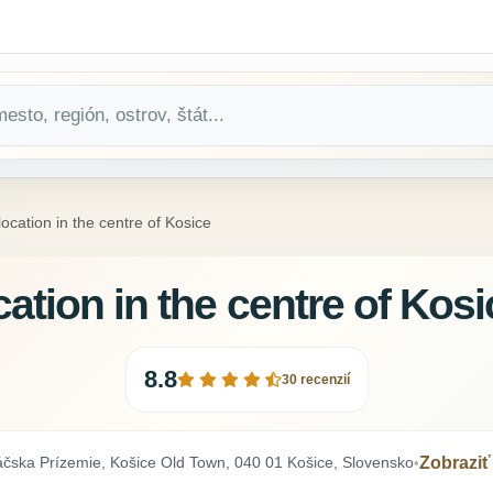
location in the centre of Kosice
cation in the centre of Kosi
8.8
30 recenzií
čska Prízemie, Košice Old Town, 040 01 Košice, Slovensko
Zobrazi
•