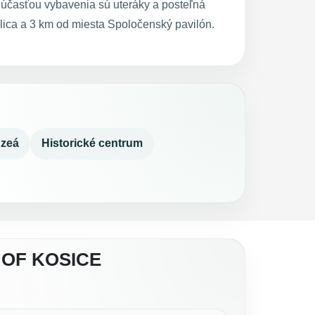
Súčasťou vybavenia sú uteráky a posteľná
ulica a 3 km od miesta Spoločenský pavilón.
zeá
Historické centrum
 OF KOSICE