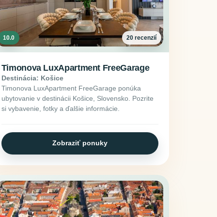
10.0
20 recenzií
Timonova LuxApartment FreeGarage
Destinácia: Košice
Timonova LuxApartment FreeGarage ponúka
ubytovanie v destinácii Košice, Slovensko. Pozrite
si vybavenie, fotky a ďalšie informácie.
Zobraziť ponuky