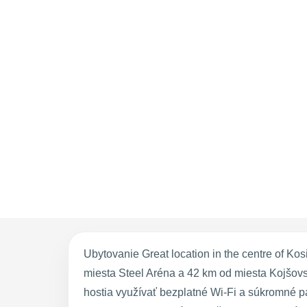
Ubytovanie Great location in the centre of Ko
miesta Steel Aréna a 42 km od miesta Kojšov
hostia využívať bezplatné Wi-Fi a súkromné p