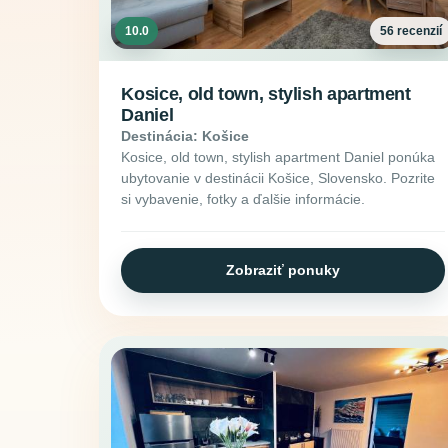
10.0
56 recenzií
Kosice, old town, stylish apartment
Daniel
Destinácia: Košice
Kosice, old town, stylish apartment Daniel ponúka
ubytovanie v destinácii Košice, Slovensko. Pozrite
si vybavenie, fotky a ďalšie informácie.
Zobraziť ponuky