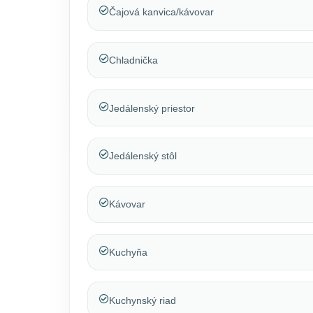
Čajová kanvica/kávovar
Chladnička
Jedálenský priestor
Jedálenský stôl
Kávovar
Kuchyňa
Kuchynský riad