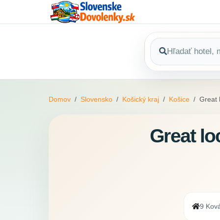
Domov
Slovensko
Košický kraj
Košice
Great 
Great lo
9 Ková