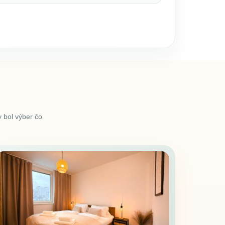
 bol výber čo