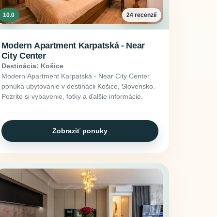
10.0
24 recenzií
Modern Apartment Karpatská - Near
City Center
Destinácia: Košice
Modern Apartment Karpatská - Near City Center
ponúka ubytovanie v destinácii Košice, Slovensko.
Pozrite si vybavenie, fotky a ďalšie informácie.
Zobraziť ponuky