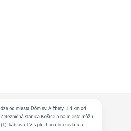
ôdze od miesta Dóm sv. Alžbety, 1,4 km od
 Železničná stanica Košice a na mieste môžu
 (1), káblovú TV s plochou obrazovkou a