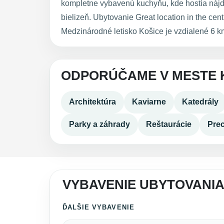
kompletne vybavenú kuchyňu, kde hostia nájdu
bielizeň. Ubytovanie Great location in the ce
Medzinárodné letisko Košice je vzdialené 6 k
ODPORÚČAME V MESTE 
Architektúra
Kaviarne
Katedrály
Parky a záhrady
Reštaurácie
Pre
VYBAVENIE UBYTOVANIA
ĎALŠIE VYBAVENIE