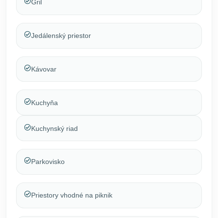
Gril
Jedálenský priestor
Kávovar
Kuchyňa
Kuchynský riad
Parkovisko
Priestory vhodné na piknik