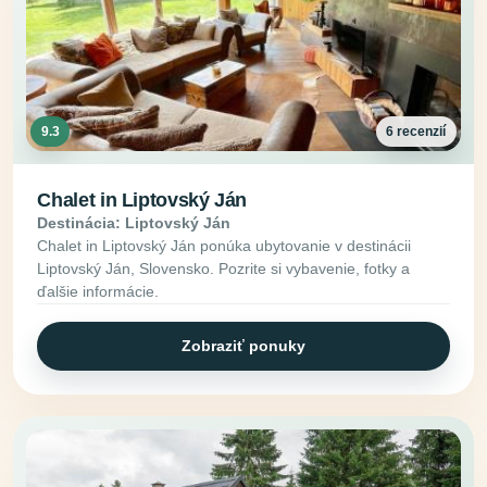
9.3
6 recenzií
Chalet in Liptovský Ján
Destinácia: Liptovský Ján
Chalet in Liptovský Ján ponúka ubytovanie v destinácii
Liptovský Ján, Slovensko. Pozrite si vybavenie, fotky a
ďalšie informácie.
Zobraziť ponuky