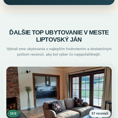
ĎALŠIE TOP UBYTOVANIE V MESTE
LIPTOVSKÝ JÁN
Vybrali sme ubytovania s najlepším hodnotením a dostatočným
počtom recenzií, aby bol výber čo najspoľahlivejší.
10.0
57 recenzií