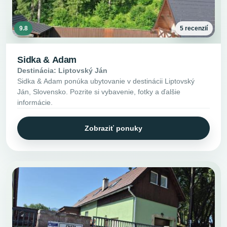
9.8
5 recenzií
Sidka & Adam
Destinácia: Liptovský Ján
Sidka & Adam ponúka ubytovanie v destinácii Liptovský
Ján, Slovensko. Pozrite si vybavenie, fotky a ďalšie
informácie.
Zobraziť ponuky