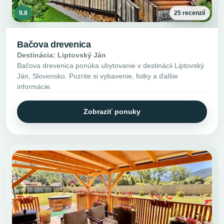
9.8
25 recenzií
Bačova drevenica
Destinácia: Liptovský Ján
Bačova drevenica ponúka ubytovanie v destinácii Liptovský
Ján, Slovensko. Pozrite si vybavenie, fotky a ďalšie
informácie.
Zobraziť ponuky