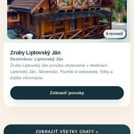
0 recenzií
Zruby Liptovský Ján
Destinácia: Liptovský Ján
Zruby Liptovský Ján ponúka ubytovanie v destinácii
Liptovský Ján, Slovensko. Pozrite si vybavenie, fotky a
ďalšie informácie.
Zobraziť ponuky
ZOBRAZIŤ VŠETKY CHATY »