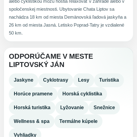
alebo cyklistikou môžu hostia relaxovať v záhrade alebo v
spoločenskej miestnosti. Ubytovanie Chata Liptov sa
nachádza 18 km od miesta Demänovská ľadová jaskyňa a
26 km od miesta Jasná. Letisko Poprad-Tatry je vzdialené
50 km.
ODPORÚČAME V MESTE
LIPTOVSKÝ JÁN
Jaskyne
Cyklotrasy
Lesy
Turistika
Horúce pramene
Horská cyklistika
Horská turistika
Lyžovanie
Snežnice
Wellness & spa
Termálne kúpele
Vyhliadky