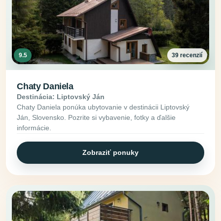
9.5
39 recenzií
Chaty Daniela
Destinácia: Liptovský Ján
Chaty Daniela ponúka ubytovanie v destinácii Liptovský
Ján, Slovensko. Pozrite si vybavenie, fotky a ďalšie
informácie.
Zobraziť ponuky