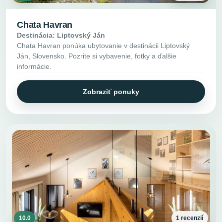
Chata Havran
Destinácia: Liptovský Ján
Chata Havran ponúka ubytovanie v destinácii Liptovský
Ján, Slovensko. Pozrite si vybavenie, fotky a ďalšie
informácie.
Zobraziť ponuky
10.0
1 recenzií