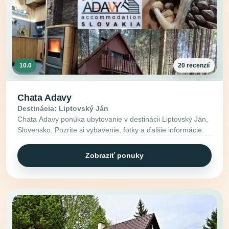
10.0
20 recenzií
Chata Adavy
Destinácia: Liptovský Ján
Chata Adavy ponúka ubytovanie v destinácii Liptovský Ján,
Slovensko. Pozrite si vybavenie, fotky a ďalšie informácie.
Zobraziť ponuky