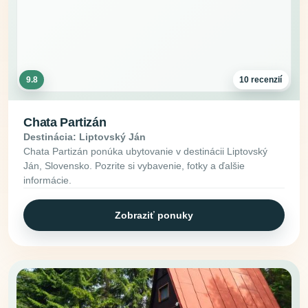
9.8
10 recenzií
Chata Partizán
Destinácia: Liptovský Ján
Chata Partizán ponúka ubytovanie v destinácii Liptovský
Ján, Slovensko. Pozrite si vybavenie, fotky a ďalšie
informácie.
Zobraziť ponuky