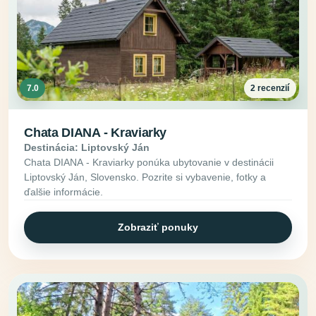
7.0
2 recenzií
Chata DIANA - Kraviarky
Destinácia: Liptovský Ján
Chata DIANA - Kraviarky ponúka ubytovanie v destinácii
Liptovský Ján, Slovensko. Pozrite si vybavenie, fotky a
ďalšie informácie.
Zobraziť ponuky