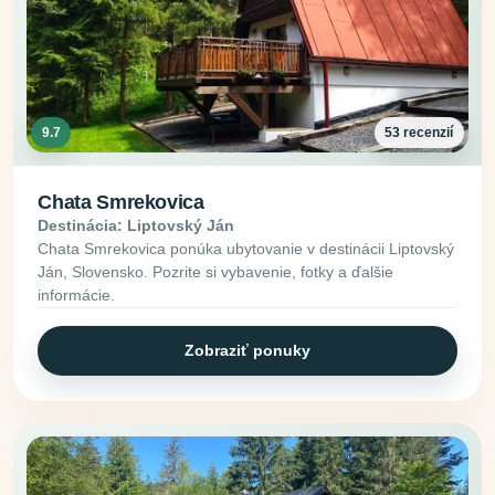
9.7
53 recenzií
Chata Smrekovica
Destinácia: Liptovský Ján
Chata Smrekovica ponúka ubytovanie v destinácii Liptovský
Ján, Slovensko. Pozrite si vybavenie, fotky a ďalšie
informácie.
Zobraziť ponuky