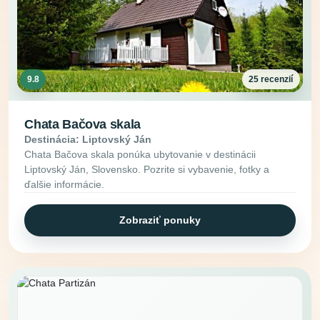
9.8
25 recenzií
Chata Bačova skala
Destinácia: Liptovský Ján
Chata Bačova skala ponúka ubytovanie v destinácii
Liptovský Ján, Slovensko. Pozrite si vybavenie, fotky a
ďalšie informácie.
Zobraziť ponuky