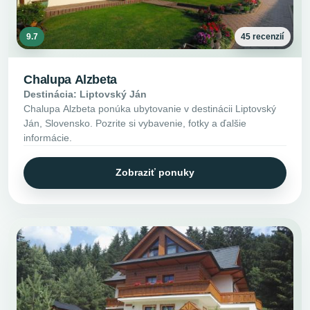
9.7
45 recenzií
Chalupa Alzbeta
Destinácia: Liptovský Ján
Chalupa Alzbeta ponúka ubytovanie v destinácii Liptovský
Ján, Slovensko. Pozrite si vybavenie, fotky a ďalšie
informácie.
Zobraziť ponuky