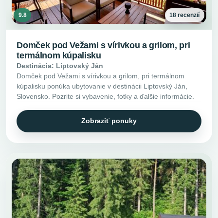
9.8
18 recenzií
Domček pod Vežami s vírivkou a grilom, pri
termálnom kúpalisku
Destinácia: Liptovský Ján
Domček pod Vežami s vírivkou a grilom, pri termálnom
kúpalisku ponúka ubytovanie v destinácii Liptovský Ján,
Slovensko. Pozrite si vybavenie, fotky a ďalšie informácie.
Zobraziť ponuky