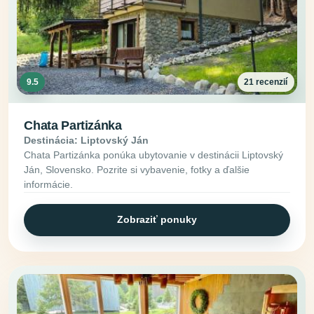
9.5
21 recenzií
Chata Partizánka
Destinácia: Liptovský Ján
Chata Partizánka ponúka ubytovanie v destinácii Liptovský
Ján, Slovensko. Pozrite si vybavenie, fotky a ďalšie
informácie.
Zobraziť ponuky