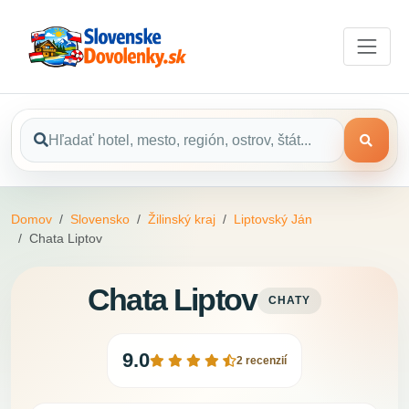
Domov
Slovensko
Žilinský kraj
Liptovský Ján
Chata Liptov
Chata Liptov
CHATY
9.0
2 recenzií