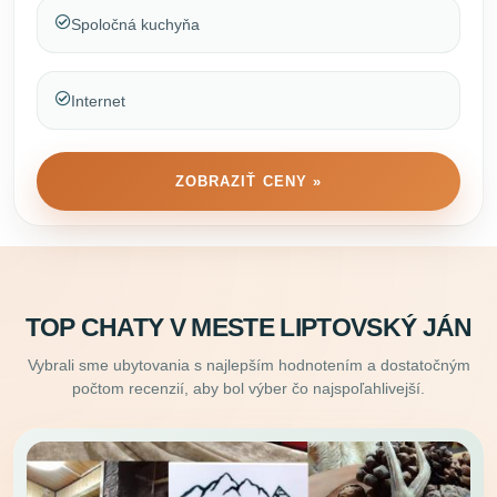
Spoločná kuchyňa
Internet
ZOBRAZIŤ CENY »
TOP CHATY V MESTE LIPTOVSKÝ JÁN
Vybrali sme ubytovania s najlepším hodnotením a dostatočným
počtom recenzií, aby bol výber čo najspoľahlivejší.