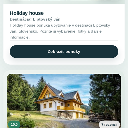
Holiday house
Destinácia: Liptovský Ján
Holiday house ponúka ubytovanie v destinácii Liptovský
Ján, Slovensko. Pozrite si vybavenie, fotky a ďalšie
informácie.
Zobraziť ponuky
10.0
7 recenzií