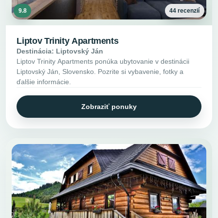
9.8
44 recenzií
Liptov Trinity Apartments
Destinácia: Liptovský Ján
Liptov Trinity Apartments ponúka ubytovanie v destinácii
Liptovský Ján, Slovensko. Pozrite si vybavenie, fotky a
ďalšie informácie.
Zobraziť ponuky