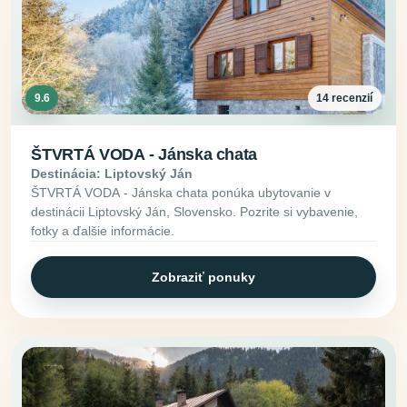
9.6
14 recenzií
ŠTVRTÁ VODA - Jánska chata
Destinácia: Liptovský Ján
ŠTVRTÁ VODA - Jánska chata ponúka ubytovanie v
destinácii Liptovský Ján, Slovensko. Pozrite si vybavenie,
fotky a ďalšie informácie.
Zobraziť ponuky