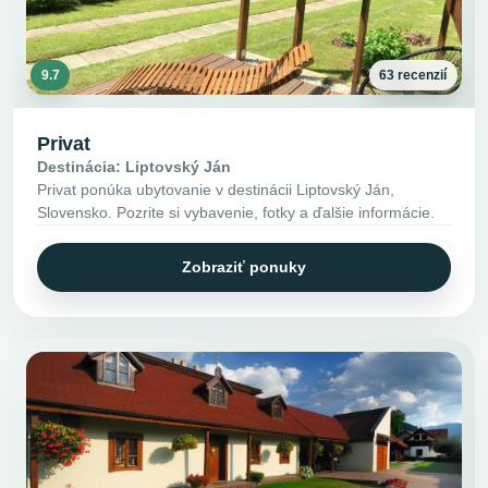
9.7
63 recenzií
Privat
Destinácia: Liptovský Ján
Privat ponúka ubytovanie v destinácii Liptovský Ján,
Slovensko. Pozrite si vybavenie, fotky a ďalšie informácie.
Zobraziť ponuky