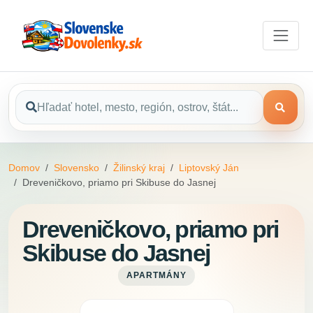
Domov
Slovensko
Žilinský kraj
Liptovský Ján
Dreveničkovo, priamo pri Skibuse do Jasnej
Dreveničkovo, priamo pri
Skibuse do Jasnej
APARTMÁNY