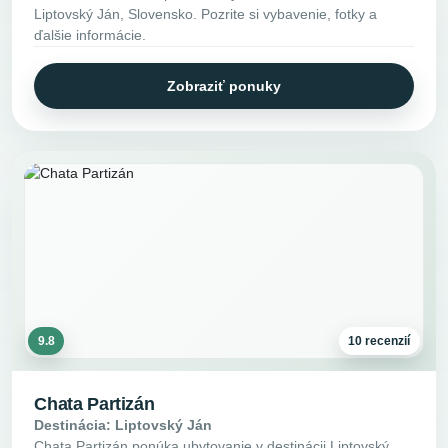
Liptovský Ján, Slovensko. Pozrite si vybavenie, fotky a
ďalšie informácie.
Zobraziť ponuky
9.8
10 recenzií
Chata Partizán
Destinácia: Liptovský Ján
Chata Partizán ponúka ubytovanie v destinácii Liptovský