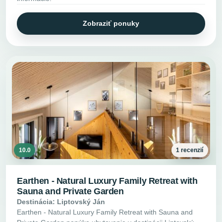
Zobraziť ponuky
10.0
1 recenzií
Earthen - Natural Luxury Family Retreat with
Sauna and Private Garden
Destinácia: Liptovský Ján
Earthen - Natural Luxury Family Retreat with Sauna and