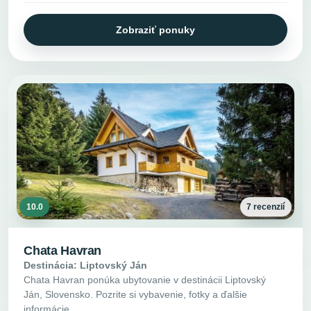
Zobraziť ponuky
10.0
7 recenzií
Chata Havran
Destinácia: Liptovský Ján
Chata Havran ponúka ubytovanie v destinácii Liptovský
Ján, Slovensko. Pozrite si vybavenie, fotky a ďalšie
informácie.