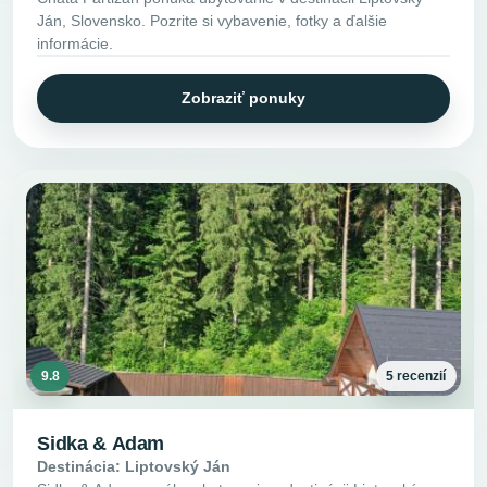
Ján, Slovensko. Pozrite si vybavenie, fotky a ďalšie
informácie.
Zobraziť ponuky
9.8
5 recenzií
Sidka & Adam
Destinácia: Liptovský Ján