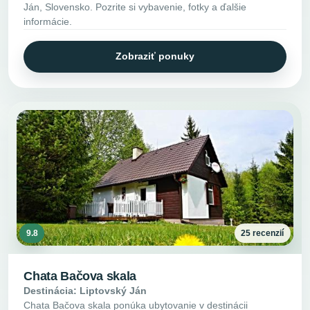
Ján, Slovensko. Pozrite si vybavenie, fotky a ďalšie
informácie.
Zobraziť ponuky
9.8
25 recenzií
Chata Bačova skala
Destinácia: Liptovský Ján
Chata Bačova skala ponúka ubytovanie v destinácii