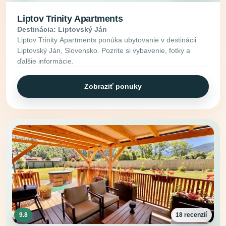
Liptov Trinity Apartments
Destinácia: Liptovský Ján
Liptov Trinity Apartments ponúka ubytovanie v destinácii
Liptovský Ján, Slovensko. Pozrite si vybavenie, fotky a
ďalšie informácie.
Zobraziť ponuky
9.8
18 recenzií