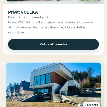
Privat VCELKA
Destinácia: Liptovský Ján
Privat VCELKA ponúka ubytovanie v destinácii Liptovský
Ján, Slovensko. Pozrite si vybavenie, fotky a ďalšie
informácie.
Zobraziť ponuky
0 recenzií