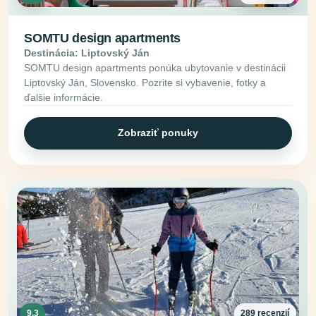
SOMTU design apartments
Destinácia: Liptovský Ján
SOMTU design apartments ponúka ubytovanie v destinácii
Liptovský Ján, Slovensko. Pozrite si vybavenie, fotky a
ďalšie informácie.
Zobraziť ponuky
9.3
289 recenzií