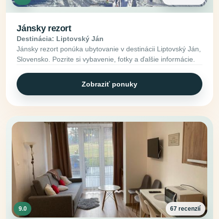
Jánsky rezort
Destinácia: Liptovský Ján
Jánsky rezort ponúka ubytovanie v destinácii Liptovský Ján,
Slovensko. Pozrite si vybavenie, fotky a ďalšie informácie.
Zobraziť ponuky
9.0
67 recenzií