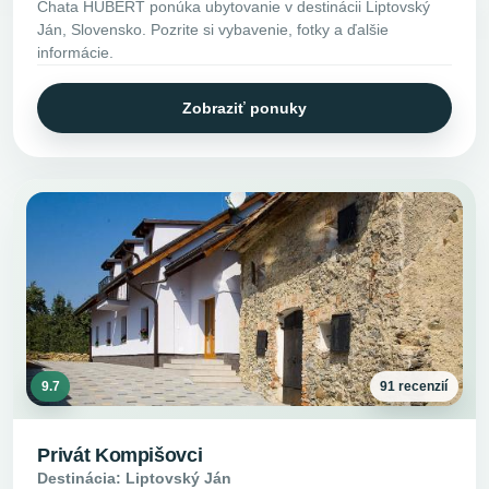
Chata HUBERT ponúka ubytovanie v destinácii Liptovský
Ján, Slovensko. Pozrite si vybavenie, fotky a ďalšie
informácie.
Zobraziť ponuky
9.7
91 recenzií
Privát Kompišovci
Destinácia: Liptovský Ján