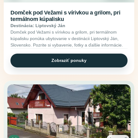
Domček pod Vežami s vírivkou a grilom, pri
termálnom kúpalisku
Destinácia: Liptovský Ján
Domček pod Vežami s vírivkou a grilom, pri termálnom
kúpalisku ponúka ubytovanie v destinácii Liptovský Ján,
Slovensko. Pozrite si vybavenie, fotky a ďalšie informácie.
Zobraziť ponuky