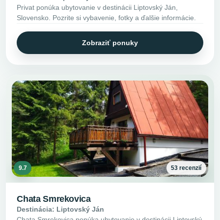
Privat ponúka ubytovanie v destinácii Liptovský Ján,
Slovensko. Pozrite si vybavenie, fotky a ďalšie informácie.
Zobraziť ponuky
9.7
53 recenzií
Chata Smrekovica
Destinácia: Liptovský Ján
Chata Smrekovica ponúka ubytovanie v destinácii Liptovský