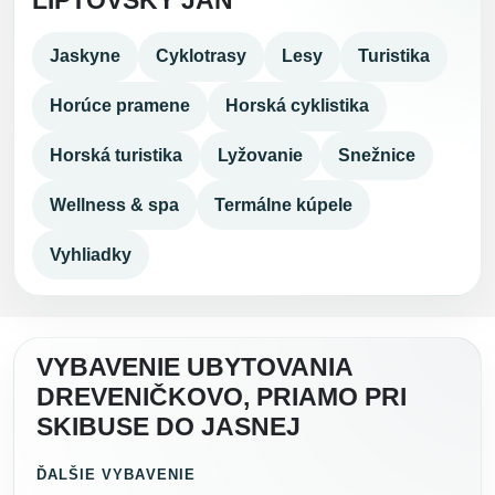
LIPTOVSKÝ JÁN
Jaskyne
Cyklotrasy
Lesy
Turistika
Horúce pramene
Horská cyklistika
Horská turistika
Lyžovanie
Snežnice
Wellness & spa
Termálne kúpele
Vyhliadky
VYBAVENIE UBYTOVANIA
DREVENIČKOVO, PRIAMO PRI
SKIBUSE DO JASNEJ
ĎALŠIE VYBAVENIE