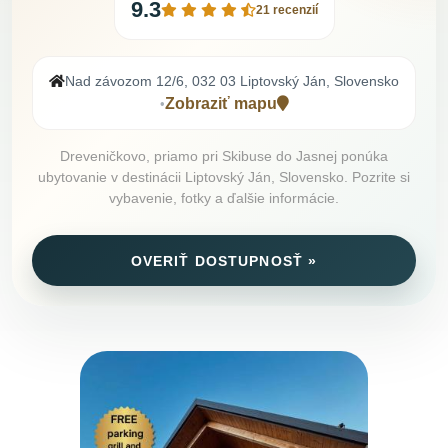
9.3
21 recenzií
Nad závozom 12/6, 032 03 Liptovský Ján, Slovensko
Zobraziť mapu
•
Dreveničkovo, priamo pri Skibuse do Jasnej ponúka
ubytovanie v destinácii Liptovský Ján, Slovensko. Pozrite si
vybavenie, fotky a ďalšie informácie.
OVERIŤ DOSTUPNOSŤ »