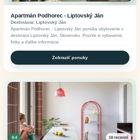
Apartmán Podhorec - Liptovský Ján
Destinácia: Liptovský Ján
Apartmán Podhorec - Liptovský Ján ponúka ubytovanie v
destinácii Liptovský Ján, Slovensko. Pozrite si vybavenie,
fotky a ďalšie informácie.
Zobraziť ponuky
9.4
18 recenzií