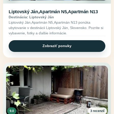
Liptovský Ján,Apartmán N5,Apartmán N13
Destinácia: Liptovský Ján
Liptovský Ján,Apartmán N5,Apartmán N13 ponúka
ubytovanie v destinácii Liptovský Ján, Slovensko. Pozrite si
vybavenie, fotky a ďalšie informácie.
Zobraziť ponuky
9.0
3 recenzií