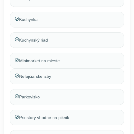
Kuchynka
Kuchynský riad
Minimarket na mieste
Nefajčiarske izby
Parkovisko
Priestory vhodné na piknik