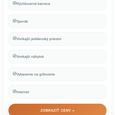
Rýchlovarná kanvica
Sporák
Vonkajší jedálenský priestor
Vonkajší nábytok
Vybavenie na grilovanie
Internet
ZOBRAZIŤ CENY »