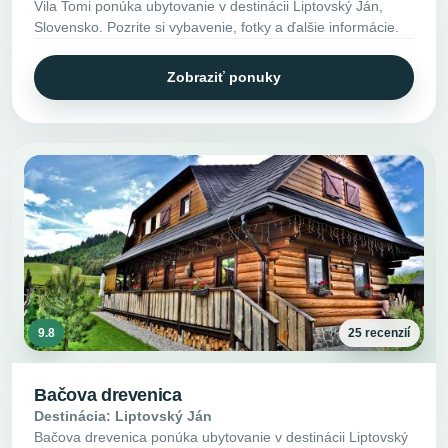
Vila Tomi ponúka ubytovanie v destinácii Liptovský Ján,
Slovensko. Pozrite si vybavenie, fotky a ďalšie informácie.
Zobraziť ponuky
9.8
25 recenzií
Bačova drevenica
Destinácia: Liptovský Ján
Bačova drevenica ponúka ubytovanie v destinácii Liptovský