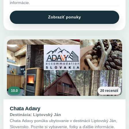
informácie.
Zobraziť ponuky
10.0
20 recenzií
Chata Adavy
Destinácia: Liptovský Ján
Chata Adavy ponúka ubytovanie v destinácii Liptovský Ján,
Slovensko. Pozrite si vybavenie, fotky a ďalšie informácie.