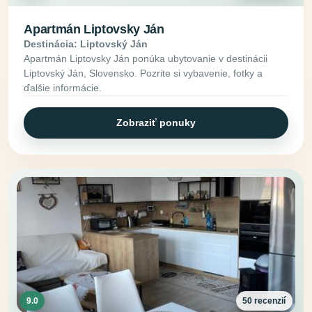
Apartmán Liptovsky Ján
Destinácia: Liptovský Ján
Apartmán Liptovsky Ján ponúka ubytovanie v destinácii
Liptovský Ján, Slovensko. Pozrite si vybavenie, fotky a
ďalšie informácie.
Zobraziť ponuky
9.0
50 recenzií