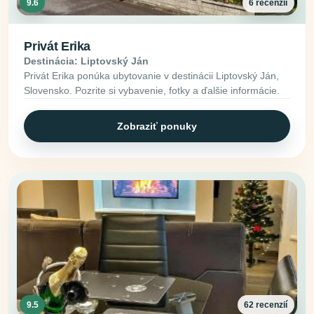
9.6
6 recenzií
Privát Erika
Destinácia: Liptovský Ján
Privát Erika ponúka ubytovanie v destinácii Liptovský Ján,
Slovensko. Pozrite si vybavenie, fotky a ďalšie informácie.
Zobraziť ponuky
9.5
62 recenzií