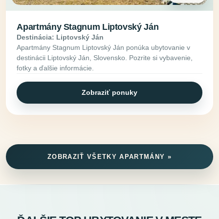
Apartmány Stagnum Liptovský Ján
Destinácia: Liptovský Ján
Apartmány Stagnum Liptovský Ján ponúka ubytovanie v
destinácii Liptovský Ján, Slovensko. Pozrite si vybavenie,
fotky a ďalšie informácie.
Zobraziť ponuky
ZOBRAZIŤ VŠETKY APARTMÁNY »