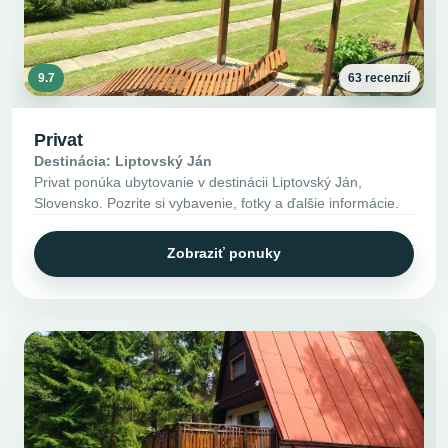
9.7
63 recenzií
Privat
Destinácia: Liptovský Ján
Privat ponúka ubytovanie v destinácii Liptovský Ján,
Slovensko. Pozrite si vybavenie, fotky a ďalšie informácie.
Zobraziť ponuky