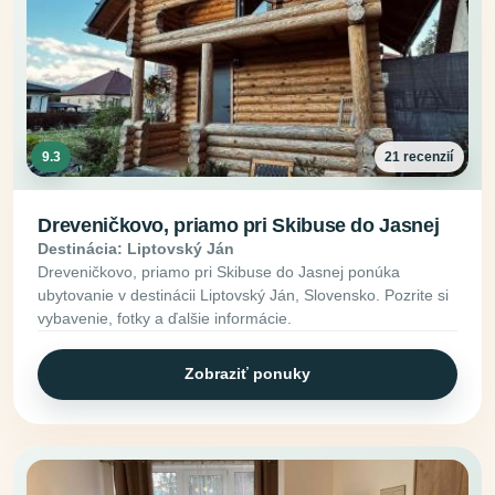
9.3
21 recenzií
Dreveničkovo, priamo pri Skibuse do Jasnej
Destinácia: Liptovský Ján
Dreveničkovo, priamo pri Skibuse do Jasnej ponúka
ubytovanie v destinácii Liptovský Ján, Slovensko. Pozrite si
vybavenie, fotky a ďalšie informácie.
Zobraziť ponuky