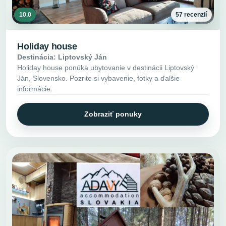
10.0
57 recenzií
Holiday house
Destinácia: Liptovský Ján
Holiday house ponúka ubytovanie v destinácii Liptovský
Ján, Slovensko. Pozrite si vybavenie, fotky a ďalšie
informácie.
Zobraziť ponuky