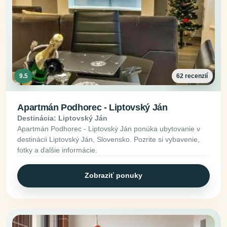
9.5
62 recenzií
Apartmán Podhorec - Liptovský Ján
Destinácia: Liptovský Ján
Apartmán Podhorec - Liptovský Ján ponúka ubytovanie v
destinácii Liptovský Ján, Slovensko. Pozrite si vybavenie,
fotky a ďalšie informácie.
Zobraziť ponuky