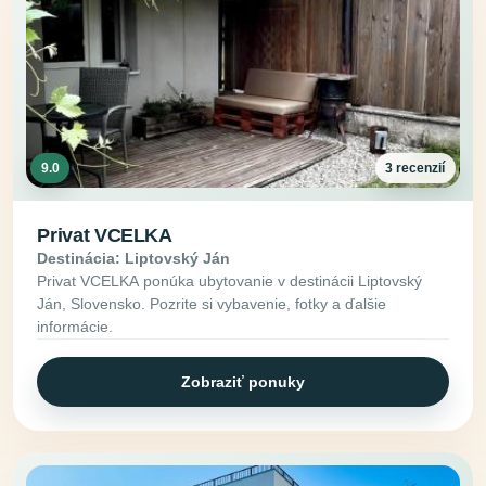
9.0
3 recenzií
Privat VCELKA
Destinácia: Liptovský Ján
Privat VCELKA ponúka ubytovanie v destinácii Liptovský
Ján, Slovensko. Pozrite si vybavenie, fotky a ďalšie
informácie.
Zobraziť ponuky