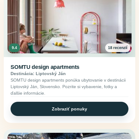
9.4
18 recenzií
SOMTU design apartments
Destinácia: Liptovský Ján
SOMTU design apartments ponúka ubytovanie v destinácii
Liptovský Ján, Slovensko. Pozrite si vybavenie, fotky a
ďalšie informácie.
Zobraziť ponuky