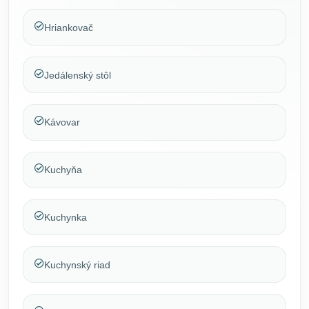
Hriankovač
Jedálenský stôl
Kávovar
Kuchyňa
Kuchynka
Kuchynský riad