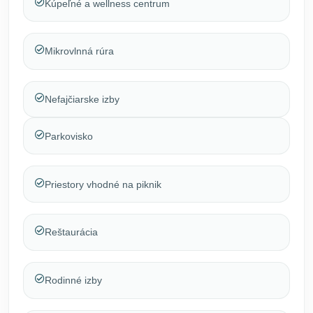
Kúpeľné a wellness centrum
Mikrovlnná rúra
Nefajčiarske izby
Parkovisko
Priestory vhodné na piknik
Reštaurácia
Rodinné izby