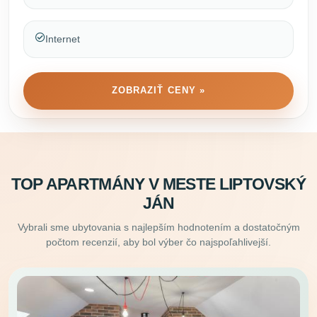
Internet
ZOBRAZIŤ CENY »
TOP APARTMÁNY V MESTE LIPTOVSKÝ
JÁN
Vybrali sme ubytovania s najlepším hodnotením a dostatočným
počtom recenzií, aby bol výber čo najspoľahlivejší.