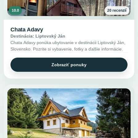
10.0
20 recenzií
Chata Adavy
Destinácia: Liptovský Ján
Chata Adavy ponúka ubytovanie v destinácii Liptovský Ján,
Slovensko. Pozrite si vybavenie, fotky a ďalšie informácie.
Zobraziť ponuky