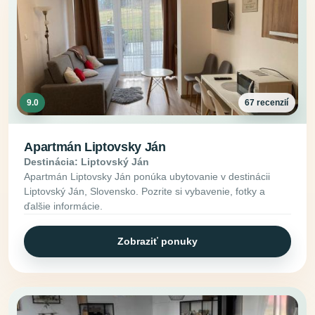
9.0
67 recenzií
Apartmán Liptovsky Ján
Destinácia: Liptovský Ján
Apartmán Liptovsky Ján ponúka ubytovanie v destinácii
Liptovský Ján, Slovensko. Pozrite si vybavenie, fotky a
ďalšie informácie.
Zobraziť ponuky