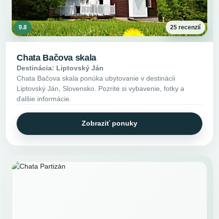
9.8
25 recenzií
Chata Bačova skala
Destinácia: Liptovský Ján
Chata Bačova skala ponúka ubytovanie v destinácii
Liptovský Ján, Slovensko. Pozrite si vybavenie, fotky a
ďalšie informácie.
Zobraziť ponuky