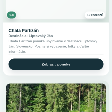
9.8
10 recenzií
Chata Partizán
Destinácia: Liptovský Ján
Chata Partizán ponúka ubytovanie v destinácii Liptovský
Ján, Slovensko. Pozrite si vybavenie, fotky a ďalšie
informácie.
Zobraziť ponuky