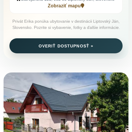
Zobraziť mapu
Privát Erika ponúka ubytovanie v destinácii Liptovský Ján,
Slovensko. Pozrite si vybavenie, fotky a ďalšie informácie.
OVERIŤ DOSTUPNOSŤ »