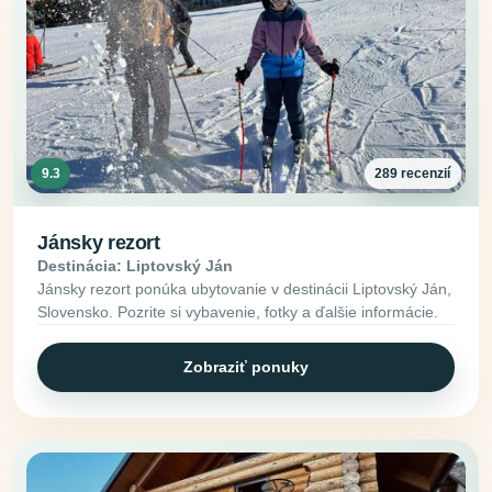
9.3
289 recenzií
Jánsky rezort
Destinácia: Liptovský Ján
Jánsky rezort ponúka ubytovanie v destinácii Liptovský Ján,
Slovensko. Pozrite si vybavenie, fotky a ďalšie informácie.
Zobraziť ponuky