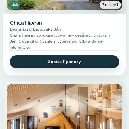
10.0
7 recenzií
Chata Havran
Destinácia: Liptovský Ján
Chata Havran ponúka ubytovanie v destinácii Liptovský
Ján, Slovensko. Pozrite si vybavenie, fotky a ďalšie
informácie.
Zobraziť ponuky