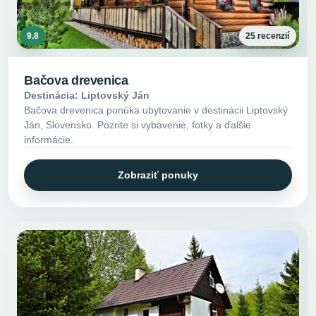
9.8
25 recenzií
Bačova drevenica
Destinácia: Liptovský Ján
Bačova drevenica ponúka ubytovanie v destinácii Liptovský
Ján, Slovensko. Pozrite si vybavenie, fotky a ďalšie
informácie.
Zobraziť ponuky