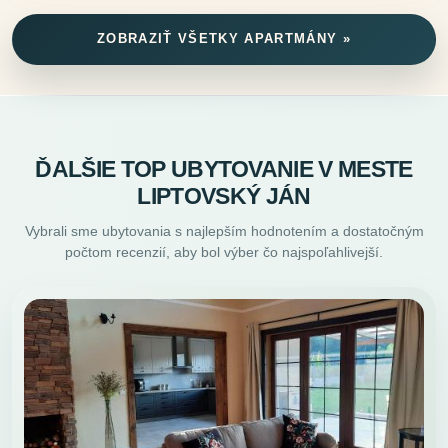
ZOBRAZIŤ VŠETKY APARTMÁNY »
ĎALŠIE TOP UBYTOVANIE V MESTE
LIPTOVSKÝ JÁN
Vybrali sme ubytovania s najlepším hodnotením a dostatočným
počtom recenzií, aby bol výber čo najspoľahlivejší.