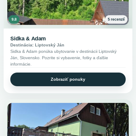
9.8
5 recenzií
Sidka & Adam
Destinácia: Liptovský Ján
Sidka & Adam ponúka ubytovanie v destinácii Liptovský
Ján, Slovensko. Pozrite si vybavenie, fotky a ďalšie
informácie.
Zobraziť ponuky