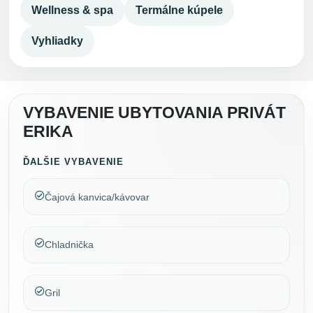
Wellness & spa
Termálne kúpele
Vyhliadky
VYBAVENIE UBYTOVANIA PRIVÁT
ERIKA
ĎALŠIE VYBAVENIE
Čajová kanvica/kávovar
Chladnička
Gril