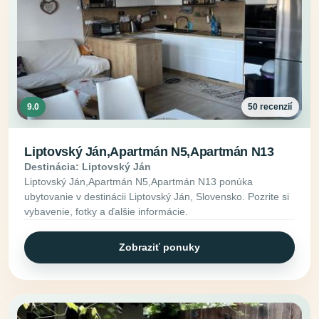
9.0
50 recenzií
Liptovský Ján,Apartmán N5,Apartmán N13
Destinácia: Liptovský Ján
Liptovský Ján,Apartmán N5,Apartmán N13 ponúka
ubytovanie v destinácii Liptovský Ján, Slovensko. Pozrite si
vybavenie, fotky a ďalšie informácie.
Zobraziť ponuky