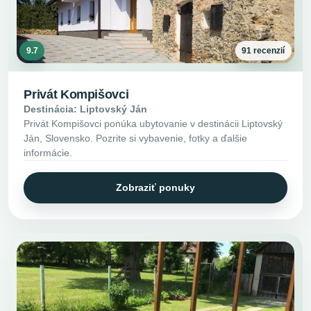
9.7
91 recenzií
Privát Kompišovci
Destinácia: Liptovský Ján
Privát Kompišovci ponúka ubytovanie v destinácii Liptovský
Ján, Slovensko. Pozrite si vybavenie, fotky a ďalšie
informácie.
Zobraziť ponuky