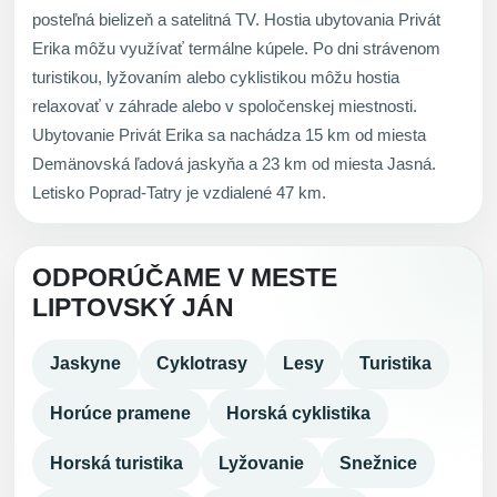
posteľná bielizeň a satelitná TV. Hostia ubytovania Privát
Erika môžu využívať termálne kúpele. Po dni strávenom
turistikou, lyžovaním alebo cyklistikou môžu hostia
relaxovať v záhrade alebo v spoločenskej miestnosti.
Ubytovanie Privát Erika sa nachádza 15 km od miesta
Demänovská ľadová jaskyňa a 23 km od miesta Jasná.
Letisko Poprad-Tatry je vzdialené 47 km.
ODPORÚČAME V MESTE
LIPTOVSKÝ JÁN
Jaskyne
Cyklotrasy
Lesy
Turistika
Horúce pramene
Horská cyklistika
Horská turistika
Lyžovanie
Snežnice