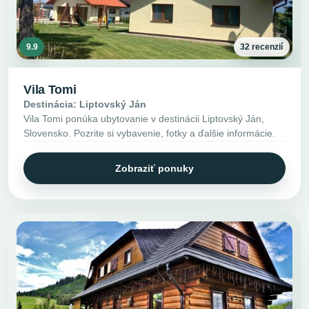
9.9
32 recenzií
Vila Tomi
Destinácia: Liptovský Ján
Vila Tomi ponúka ubytovanie v destinácii Liptovský Ján,
Slovensko. Pozrite si vybavenie, fotky a ďalšie informácie.
Zobraziť ponuky