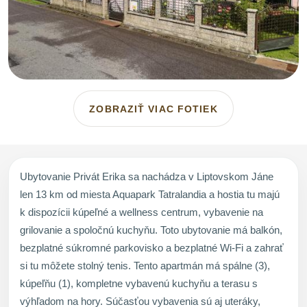
ZOBRAZIŤ VIAC FOTIEK
Ubytovanie Privát Erika sa nachádza v Liptovskom Jáne
len 13 km od miesta Aquapark Tatralandia a hostia tu majú
k dispozícii kúpeľné a wellness centrum, vybavenie na
grilovanie a spoločnú kuchyňu. Toto ubytovanie má balkón,
bezplatné súkromné parkovisko a bezplatné Wi-Fi a zahrať
si tu môžete stolný tenis. Tento apartmán má spálne (3),
kúpeľňu (1), kompletne vybavenú kuchyňu a terasu s
výhľadom na hory. Súčasťou vybavenia sú aj uteráky,