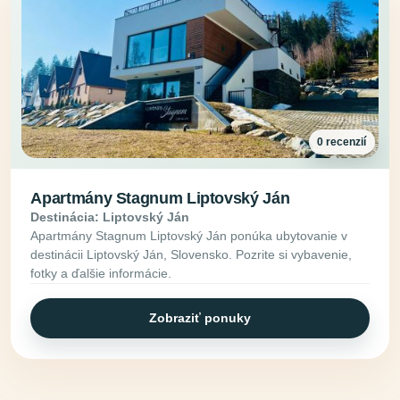
0 recenzií
Apartmány Stagnum Liptovský Ján
Destinácia: Liptovský Ján
Apartmány Stagnum Liptovský Ján ponúka ubytovanie v
destinácii Liptovský Ján, Slovensko. Pozrite si vybavenie,
fotky a ďalšie informácie.
Zobraziť ponuky