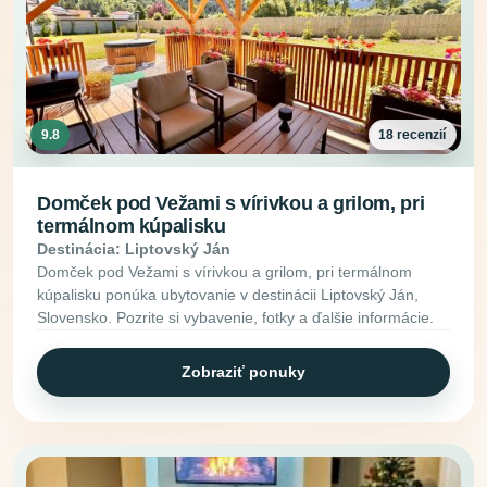
9.8
18 recenzií
Domček pod Vežami s vírivkou a grilom, pri
termálnom kúpalisku
Destinácia: Liptovský Ján
Domček pod Vežami s vírivkou a grilom, pri termálnom
kúpalisku ponúka ubytovanie v destinácii Liptovský Ján,
Slovensko. Pozrite si vybavenie, fotky a ďalšie informácie.
Zobraziť ponuky