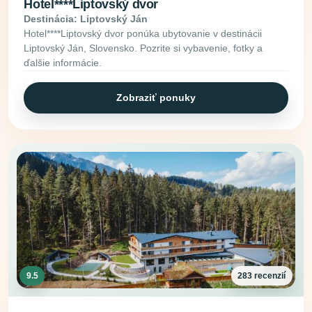
Hotel****Liptovský dvor
Destinácia: Liptovský Ján
Hotel****Liptovský dvor ponúka ubytovanie v destinácii
Liptovský Ján, Slovensko. Pozrite si vybavenie, fotky a
ďalšie informácie.
Zobraziť ponuky
9.5
283 recenzií