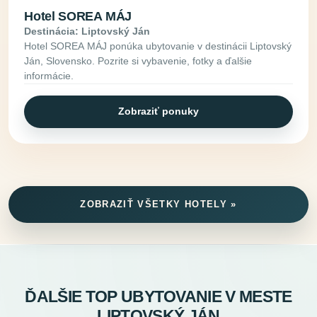
Hotel SOREA MÁJ
Destinácia: Liptovský Ján
Hotel SOREA MÁJ ponúka ubytovanie v destinácii Liptovský
Ján, Slovensko. Pozrite si vybavenie, fotky a ďalšie
informácie.
Zobraziť ponuky
ZOBRAZIŤ VŠETKY HOTELY »
ĎALŠIE TOP UBYTOVANIE V MESTE
LIPTOVSKÝ JÁN