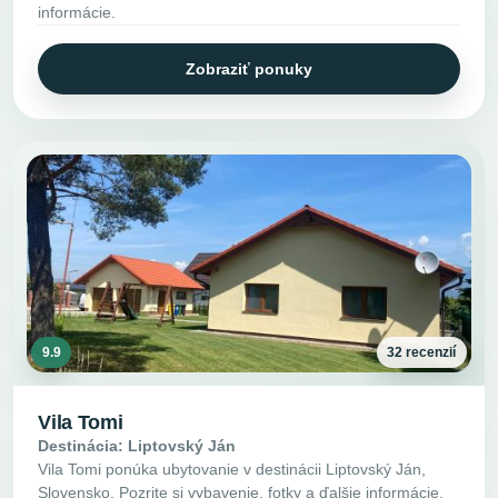
informácie.
Zobraziť ponuky
9.9
32 recenzií
Vila Tomi
Destinácia: Liptovský Ján
Vila Tomi ponúka ubytovanie v destinácii Liptovský Ján,
Slovensko. Pozrite si vybavenie, fotky a ďalšie informácie.