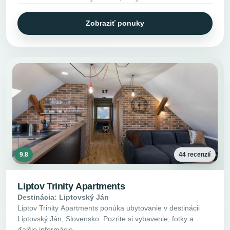
Zobraziť ponuky
9.8
44 recenzií
Liptov Trinity Apartments
Destinácia: Liptovský Ján
Liptov Trinity Apartments ponúka ubytovanie v destinácii
Liptovský Ján, Slovensko. Pozrite si vybavenie, fotky a
ďalšie informácie.