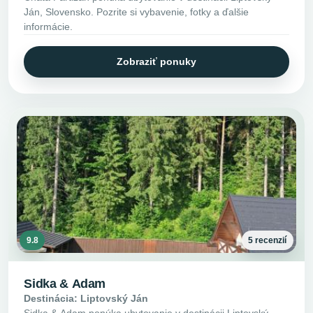
Ján, Slovensko. Pozrite si vybavenie, fotky a ďalšie
informácie.
Zobraziť ponuky
9.8
5 recenzií
Sidka & Adam
Destinácia: Liptovský Ján