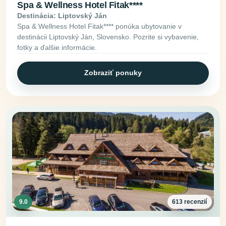
Spa & Wellness Hotel Fitak****
Destinácia: Liptovský Ján
Spa & Wellness Hotel Fitak**** ponúka ubytovanie v
destinácii Liptovský Ján, Slovensko. Pozrite si vybavenie,
fotky a ďalšie informácie.
Zobraziť ponuky
9.0
613 recenzií