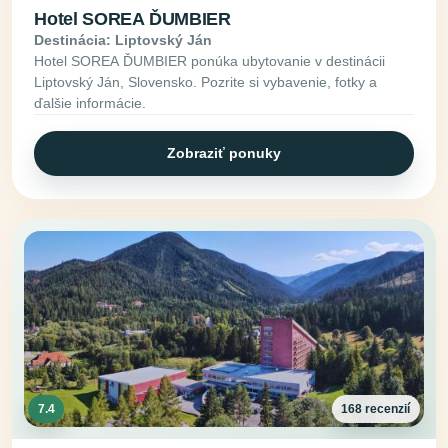
Hotel SOREA ĎUMBIER
Destinácia: Liptovský Ján
Hotel SOREA ĎUMBIER ponúka ubytovanie v destinácii
Liptovský Ján, Slovensko. Pozrite si vybavenie, fotky a
ďalšie informácie.
Zobraziť ponuky
7.4
168 recenzií