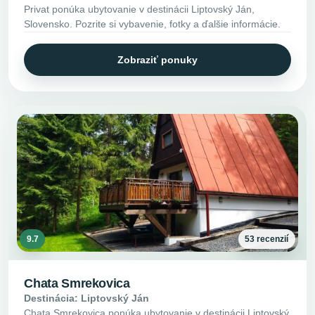
Privat ponúka ubytovanie v destinácii Liptovský Ján,
Slovensko. Pozrite si vybavenie, fotky a ďalšie informácie.
Zobraziť ponuky
9.7
53 recenzií
Chata Smrekovica
Destinácia: Liptovský Ján
Chata Smrekovica ponúka ubytovanie v destinácii Liptovský