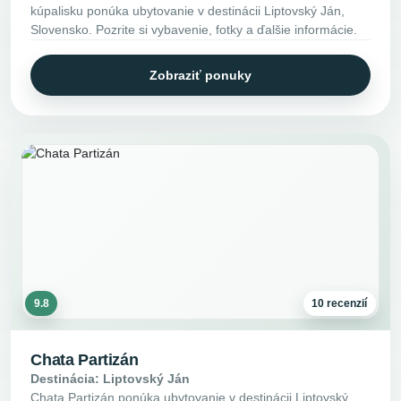
kúpalisku ponúka ubytovanie v destinácii Liptovský Ján,
Slovensko. Pozrite si vybavenie, fotky a ďalšie informácie.
Zobraziť ponuky
9.8
10 recenzií
Chata Partizán
Destinácia: Liptovský Ján
Chata Partizán ponúka ubytovanie v destinácii Liptovský