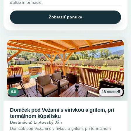
ďalšie informácie.
Zobraziť ponuky
9.8
18 recenzií
Domček pod Vežami s vírivkou a grilom, pri
termálnom kúpalisku
Destinácia: Liptovský Ján
Domček pod Vežami s vírivkou a grilom, pri termálnom