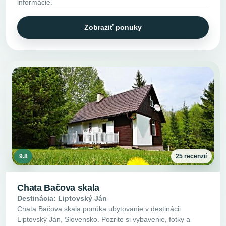
informácie.
Zobraziť ponuky
9.8
25 recenzií
Chata Bačova skala
Destinácia: Liptovský Ján
Chata Bačova skala ponúka ubytovanie v destinácii
Liptovský Ján, Slovensko. Pozrite si vybavenie, fotky a