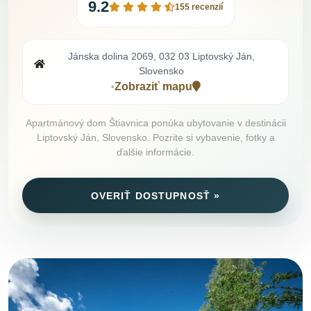
9.2
155 recenzií
Jánska dolina 2069, 032 03 Liptovský Ján,
Slovensko
Zobraziť mapu
•
Apartmánový dom Štiavnica ponúka ubytovanie v destinácii
Liptovský Ján, Slovensko. Pozrite si vybavenie, fotky a
ďalšie informácie.
OVERIŤ DOSTUPNOSŤ »