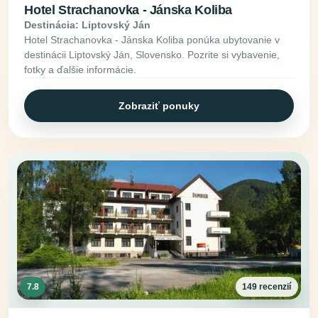
Hotel Strachanovka - Jánska Koliba
Destinácia: Liptovský Ján
Hotel Strachanovka - Jánska Koliba ponúka ubytovanie v
destinácii Liptovský Ján, Slovensko. Pozrite si vybavenie,
fotky a ďalšie informácie.
Zobraziť ponuky
7.8
149 recenzií