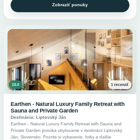
Zobraziť ponuky
10.0
1 recenzií
Earthen - Natural Luxury Family Retreat with
Sauna and Private Garden
Destinácia: Liptovský Ján
Earthen - Natural Luxury Family Retreat with Sauna and
Private Garden ponúka ubytovanie v destinácii Liptovský
Ján, Slovensko. Pozrite si vybavenie, fotky a ďalšie