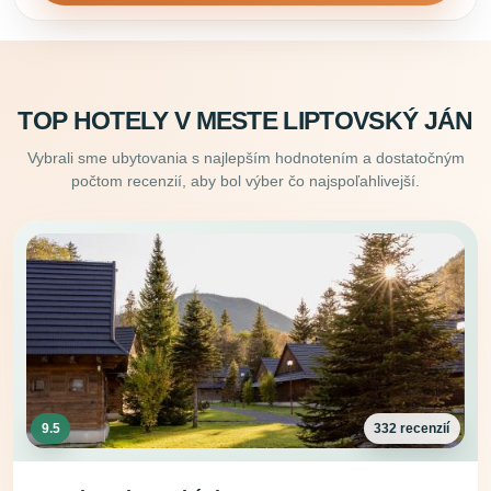
TOP HOTELY V MESTE LIPTOVSKÝ JÁN
Vybrali sme ubytovania s najlepším hodnotením a dostatočným
počtom recenzií, aby bol výber čo najspoľahlivejší.
9.5
332 recenzií