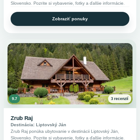
Slovensko. Pozrite si vybavenie, fotky a ďalšie informácie.
Zobraziť ponuky
9.7
3 recenzií
Zrub Raj
Destinácia: Liptovský Ján
Zrub Raj ponúka ubytovanie v destinácii Liptovský Ján,
Slovensko. Pozrite si vybavenie, fotky a ďalšie informácie.