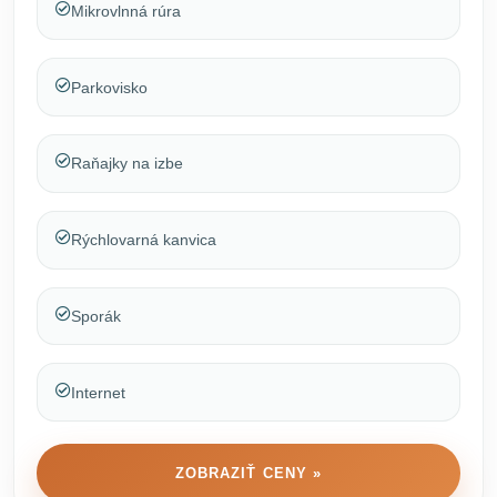
Mikrovlnná rúra
Parkovisko
Raňajky na izbe
Rýchlovarná kanvica
Sporák
Internet
ZOBRAZIŤ CENY »