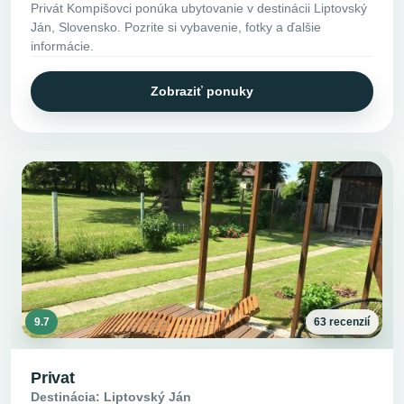
Privát Kompišovci ponúka ubytovanie v destinácii Liptovský
Ján, Slovensko. Pozrite si vybavenie, fotky a ďalšie
informácie.
Zobraziť ponuky
9.7
63 recenzií
Privat
Destinácia: Liptovský Ján