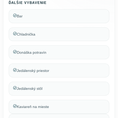
ĎALŠIE VYBAVENIE
Bar
Chladnička
Donáška potravín
Jedálenský priestor
Jedálenský stôl
Kaviareň na mieste