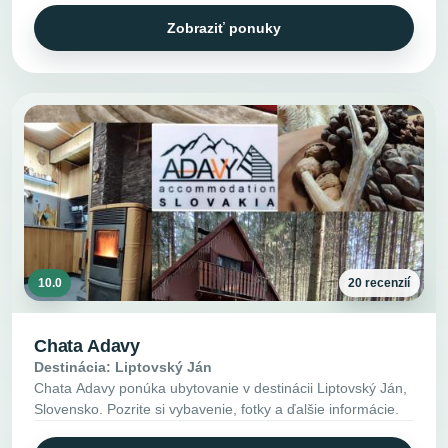
Zobraziť ponuky
10.0
20 recenzií
Chata Adavy
Destinácia: Liptovský Ján
Chata Adavy ponúka ubytovanie v destinácii Liptovský Ján,
Slovensko. Pozrite si vybavenie, fotky a ďalšie informácie.