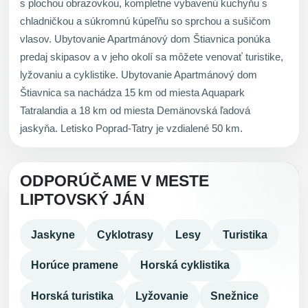
s plochou obrazovkou, kompletne vybavenú kuchyňu s
chladničkou a súkromnú kúpeľňu so sprchou a sušičom
vlasov. Ubytovanie Apartmánový dom Štiavnica ponúka
predaj skipasov a v jeho okolí sa môžete venovať turistike,
lyžovaniu a cyklistike. Ubytovanie Apartmánový dom
Štiavnica sa nachádza 15 km od miesta Aquapark
Tatralandia a 18 km od miesta Demänovská ľadová
jaskyňa. Letisko Poprad-Tatry je vzdialené 50 km.
ODPORÚČAME V MESTE
LIPTOVSKÝ JÁN
Jaskyne
Cyklotrasy
Lesy
Turistika
Horúce pramene
Horská cyklistika
Horská turistika
Lyžovanie
Snežnice