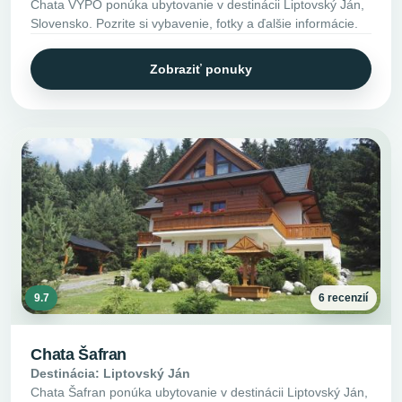
Chata VYPO ponúka ubytovanie v destinácii Liptovský Ján,
Slovensko. Pozrite si vybavenie, fotky a ďalšie informácie.
Zobraziť ponuky
9.7
6 recenzií
Chata Šafran
Destinácia: Liptovský Ján
Chata Šafran ponúka ubytovanie v destinácii Liptovský Ján,