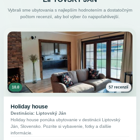
Vybrali sme ubytovania s najlepším hodnotením a dostatočným
počtom recenzií, aby bol výber čo najspoľahlivejší.
10.0
57 recenzií
Holiday house
Destinácia: Liptovský Ján
Holiday house ponúka ubytovanie v destinácii Liptovský
Ján, Slovensko. Pozrite si vybavenie, fotky a ďalšie
informácie.