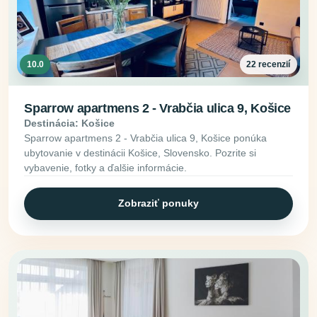
10.0
22 recenzií
Sparrow apartmens 2 - Vrabčia ulica 9, Košice
Destinácia: Košice
Sparrow apartmens 2 - Vrabčia ulica 9, Košice ponúka
ubytovanie v destinácii Košice, Slovensko. Pozrite si
vybavenie, fotky a ďalšie informácie.
Zobraziť ponuky