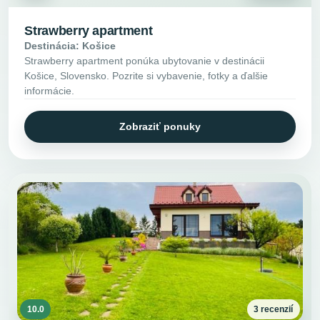
Strawberry apartment
Destinácia: Košice
Strawberry apartment ponúka ubytovanie v destinácii
Košice, Slovensko. Pozrite si vybavenie, fotky a ďalšie
informácie.
Zobraziť ponuky
10.0
3 recenzií