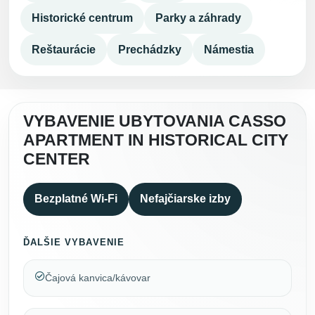
Historické centrum
Parky a záhrady
Reštaurácie
Prechádzky
Námestia
VYBAVENIE UBYTOVANIA CASSO
APARTMENT IN HISTORICAL CITY
CENTER
Bezplatné Wi-Fi
Nefajčiarske izby
ĎALŠIE VYBAVENIE
Čajová kanvica/kávovar