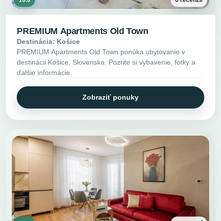
10.0
6 recenzií
PREMIUM Apartments Old Town
Destinácia: Košice
PREMIUM Apartments Old Town ponúka ubytovanie v
destinácii Košice, Slovensko. Pozrite si vybavenie, fotky a
ďalšie informácie.
Zobraziť ponuky