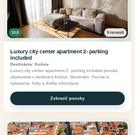
10.0
9 recenzií
Luxury city center apartment 2- parking
included
Destinácia: Košice
Luxury city center apartment 2- parking included ponúka
ubytovanie v destinácii Košice, Slovensko. Pozrite si
vybavenie, fotky a ďalšie informácie.
Zobraziť ponuky