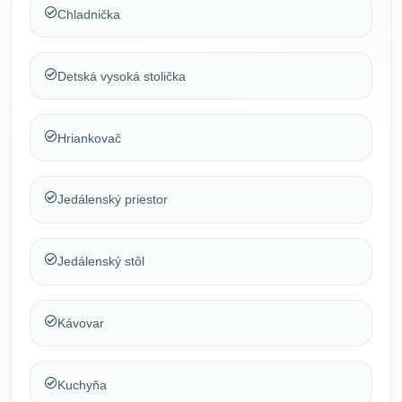
Chladnička
Detská vysoká stolička
Hriankovač
Jedálenský priestor
Jedálenský stôl
Kávovar
Kuchyňa