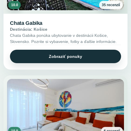
10.0
35 recenzií
Chata Gabika
Destinácia: Košice
Chata Gabika ponúka ubytovanie v destinácii Košice,
Slovensko. Pozrite si vybavenie, fotky a ďalšie informácie.
Zobraziť ponuky