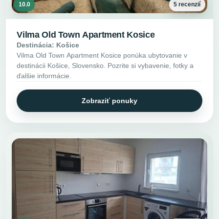
10.0
5 recenzií
Vilma Old Town Apartment Kosice
Destinácia: Košice
Vilma Old Town Apartment Kosice ponúka ubytovanie v
destinácii Košice, Slovensko. Pozrite si vybavenie, fotky a
ďalšie informácie.
Zobraziť ponuky