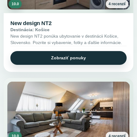
10.0
4 recenzií
New design NT2
Destinácia: Košice
New design NT2 ponúka ubytovanie v destinácii Košice,
Slovensko. Pozrite si vybavenie, fotky a ďalšie informácie.
Zobraziť ponuky
10.0
4 recenzií