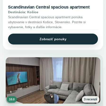
Scandinavian Central spacious apartment
Destinácia: Košice
Scandinavian Central spacious apartment ponúka
ubytovanie v destinácii Košice, Slovensko. Pozrite si
vybavenie, fotky a ďalšie informácie.
Zobraziť ponuky
10.0
3 recenzií