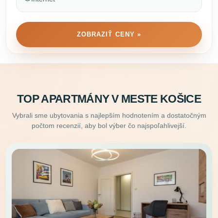
ZOBRAZIŤ CENY »
TOP APARTMÁNY V MESTE KOŠICE
Vybrali sme ubytovania s najlepším hodnotením a dostatočným
počtom recenzií, aby bol výber čo najspoľahlivejší.