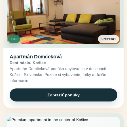
10.0
8 recenzií
Apartmán Domčeková
Destinácia: Košice
Apartmán Domčeková ponúka ubytovanie v destinácii
Košice, Slovensko. Pozrite si vybavenie, fotky a ďalšie
informácie.
Zobraziť ponuky