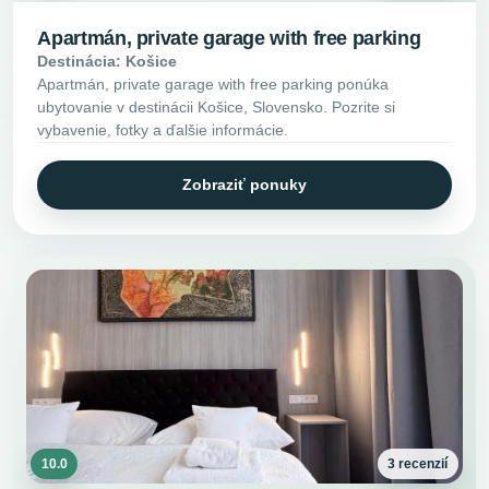
Apartmán, private garage with free parking
Destinácia: Košice
Apartmán, private garage with free parking ponúka
ubytovanie v destinácii Košice, Slovensko. Pozrite si
vybavenie, fotky a ďalšie informácie.
Zobraziť ponuky
10.0
3 recenzií