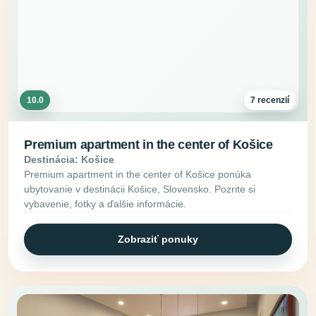
10.0
7 recenzií
Premium apartment in the center of Košice
Destinácia: Košice
Premium apartment in the center of Košice ponúka
ubytovanie v destinácii Košice, Slovensko. Pozrite si
vybavenie, fotky a ďalšie informácie.
Zobraziť ponuky