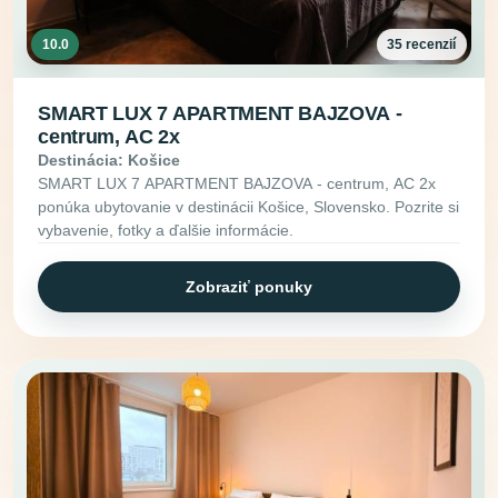
10.0
35 recenzií
SMART LUX 7 APARTMENT BAJZOVA -
centrum, AC 2x
Destinácia: Košice
SMART LUX 7 APARTMENT BAJZOVA - centrum, AC 2x
ponúka ubytovanie v destinácii Košice, Slovensko. Pozrite si
vybavenie, fotky a ďalšie informácie.
Zobraziť ponuky