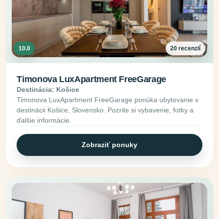
10.0
20 recenzií
Timonova LuxApartment FreeGarage
Destinácia: Košice
Timonova LuxApartment FreeGarage ponúka ubytovanie v
destinácii Košice, Slovensko. Pozrite si vybavenie, fotky a
ďalšie informácie.
Zobraziť ponuky