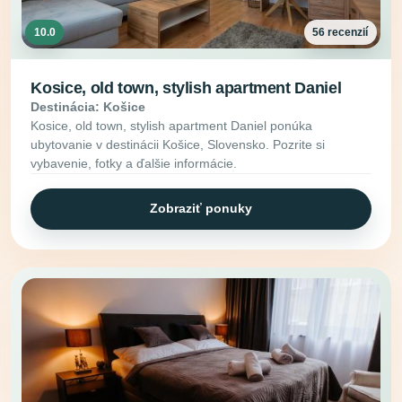
10.0
56 recenzií
Kosice, old town, stylish apartment Daniel
Destinácia: Košice
Kosice, old town, stylish apartment Daniel ponúka
ubytovanie v destinácii Košice, Slovensko. Pozrite si
vybavenie, fotky a ďalšie informácie.
Zobraziť ponuky