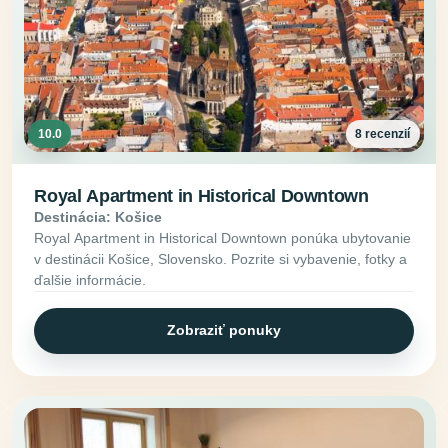
10.0
8 recenzií
Royal Apartment in Historical Downtown
Destinácia: Košice
Royal Apartment in Historical Downtown ponúka ubytovanie
v destinácii Košice, Slovensko. Pozrite si vybavenie, fotky a
ďalšie informácie.
Zobraziť ponuky