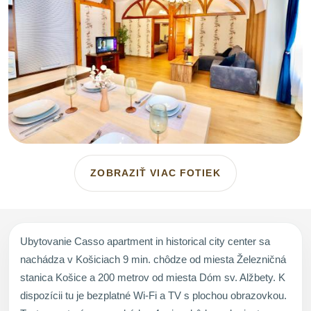
ZOBRAZIŤ VIAC FOTIEK
Ubytovanie Casso apartment in historical city center sa
nachádza v Košiciach 9 min. chôdze od miesta Železničná
stanica Košice a 200 metrov od miesta Dóm sv. Alžbety. K
dispozícii tu je bezplatné Wi-Fi a TV s plochou obrazovkou.