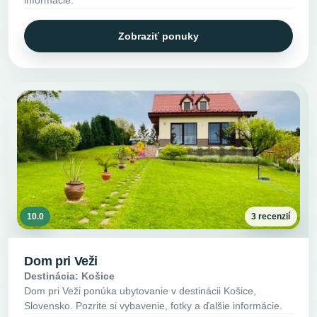
informácie.
Zobraziť ponuky
10.0
3 recenzií
Dom pri Veži
Destinácia: Košice
Dom pri Veži ponúka ubytovanie v destinácii Košice,
Slovensko. Pozrite si vybavenie, fotky a ďalšie informácie.