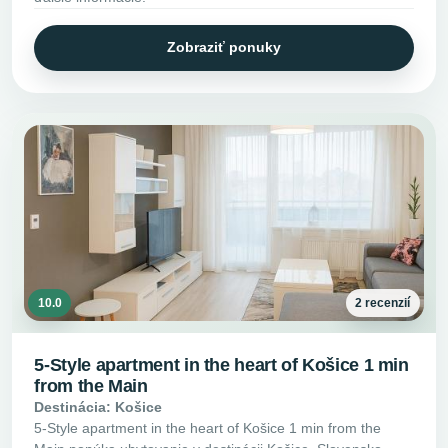
Zobraziť ponuky
10.0
2 recenzií
5-Style apartment in the heart of Košice 1 min
from the Main
Destinácia: Košice
5-Style apartment in the heart of Košice 1 min from the