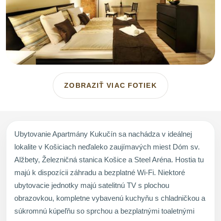
ZOBRAZIŤ VIAC FOTIEK
Ubytovanie Apartmány Kukučín sa nachádza v ideálnej
lokalite v Košiciach neďaleko zaujímavých miest Dóm sv.
Alžbety, Železničná stanica Košice a Steel Aréna. Hostia tu
majú k dispozícii záhradu a bezplatné Wi-Fi. Niektoré
ubytovacie jednotky majú satelitnú TV s plochou
obrazovkou, kompletne vybavenú kuchyňu s chladničkou a
súkromnú kúpeľňu so sprchou a bezplatnými toaletnými