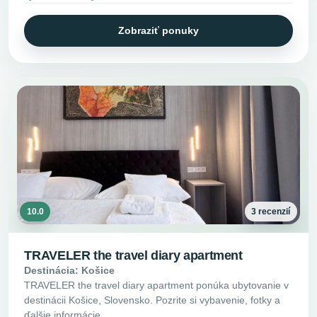
Zobraziť ponuky
10.0
3 recenzií
TRAVELER the travel diary apartment
Destinácia: Košice
TRAVELER the travel diary apartment ponúka ubytovanie v
destinácii Košice, Slovensko. Pozrite si vybavenie, fotky a
ďalšie informácie.