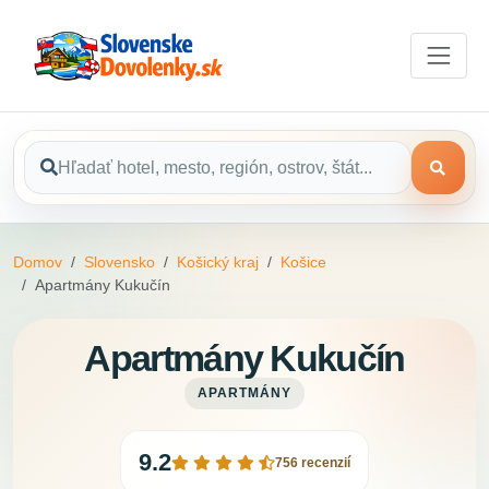
Domov
Slovensko
Košický kraj
Košice
Apartmány Kukučín
Apartmány Kukučín
APARTMÁNY
9.2
756 recenzií