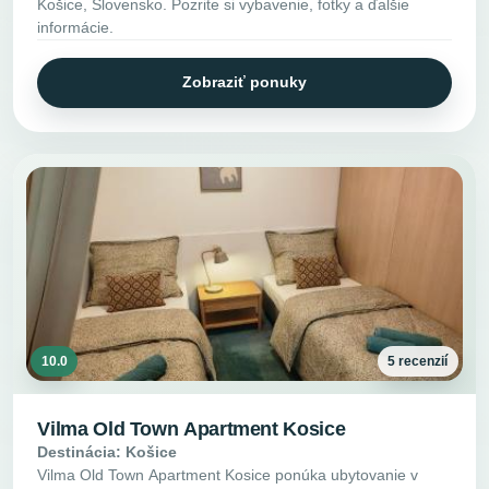
Košice, Slovensko. Pozrite si vybavenie, fotky a ďalšie
informácie.
Zobraziť ponuky
10.0
5 recenzií
Vilma Old Town Apartment Kosice
Destinácia: Košice
Vilma Old Town Apartment Kosice ponúka ubytovanie v