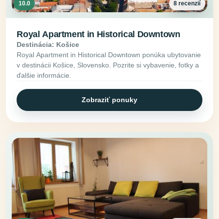
10.0
8 recenzií
Royal Apartment in Historical Downtown
Destinácia: Košice
Royal Apartment in Historical Downtown ponúka ubytovanie
v destinácii Košice, Slovensko. Pozrite si vybavenie, fotky a
ďalšie informácie.
Zobraziť ponuky