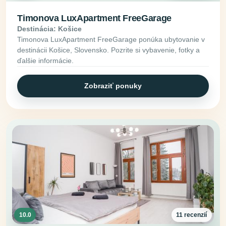
Timonova LuxApartment FreeGarage
Destinácia: Košice
Timonova LuxApartment FreeGarage ponúka ubytovanie v
destinácii Košice, Slovensko. Pozrite si vybavenie, fotky a
ďalšie informácie.
Zobraziť ponuky
10.0
11 recenzií