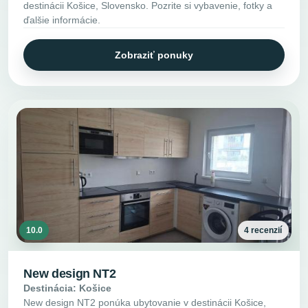
destinácii Košice, Slovensko. Pozrite si vybavenie, fotky a
ďalšie informácie.
Zobraziť ponuky
10.0
4 recenzií
New design NT2
Destinácia: Košice
New design NT2 ponúka ubytovanie v destinácii Košice,