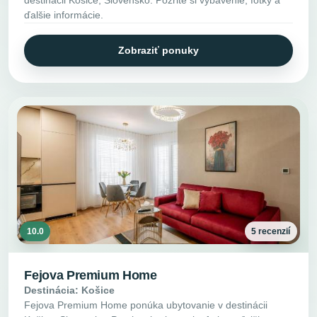
ďalšie informácie.
Zobraziť ponuky
10.0
5 recenzií
Fejova Premium Home
Destinácia: Košice
Fejova Premium Home ponúka ubytovanie v destinácii