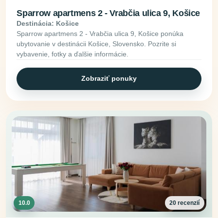
Sparrow apartmens 2 - Vrabčia ulica 9, Košice
Destinácia: Košice
Sparrow apartmens 2 - Vrabčia ulica 9, Košice ponúka
ubytovanie v destinácii Košice, Slovensko. Pozrite si
vybavenie, fotky a ďalšie informácie.
Zobraziť ponuky
10.0
20 recenzií