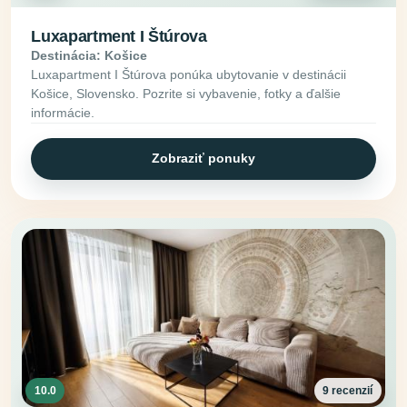
Luxapartment I Štúrova
Destinácia: Košice
Luxapartment I Štúrova ponúka ubytovanie v destinácii
Košice, Slovensko. Pozrite si vybavenie, fotky a ďalšie
informácie.
Zobraziť ponuky
10.0
9 recenzií