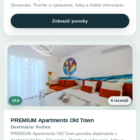
Slovensko. Pozrite si vybavenie, fotky a ďalšie informácie.
Zobraziť ponuky
10.0
6 recenzií
PREMIUM Apartments Old Town
Destinácia: Košice
PREMIUM Apartments Old Town ponúka ubytovanie v
destinácii Košice, Slovensko. Pozrite si vybavenie, fotky a