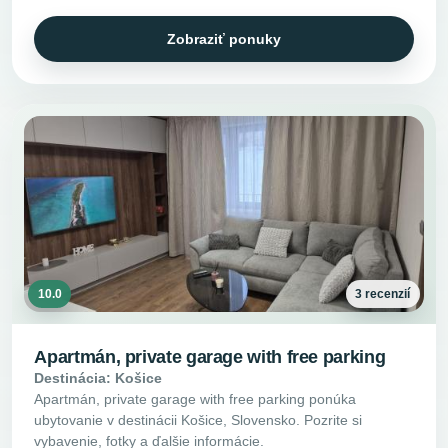
Zobraziť ponuky
10.0
3 recenzií
Apartmán, private garage with free parking
Destinácia: Košice
Apartmán, private garage with free parking ponúka
ubytovanie v destinácii Košice, Slovensko. Pozrite si
vybavenie, fotky a ďalšie informácie.