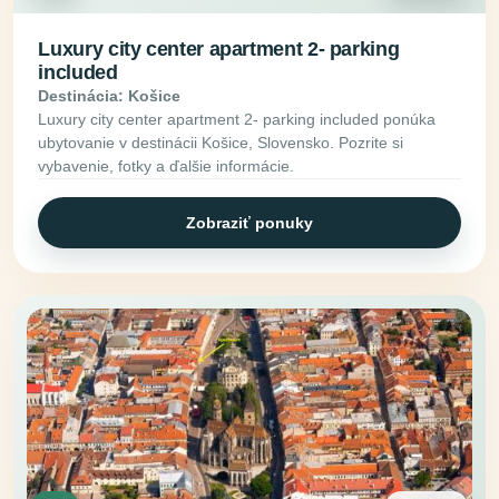
Luxury city center apartment 2- parking
included
Destinácia: Košice
Luxury city center apartment 2- parking included ponúka
ubytovanie v destinácii Košice, Slovensko. Pozrite si
vybavenie, fotky a ďalšie informácie.
Zobraziť ponuky