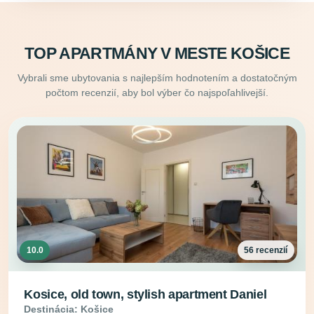
TOP APARTMÁNY V MESTE KOŠICE
Vybrali sme ubytovania s najlepším hodnotením a dostatočným
počtom recenzií, aby bol výber čo najspoľahlivejší.
10.0
56 recenzií
Kosice, old town, stylish apartment Daniel
Destinácia: Košice