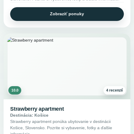
Zobraziť ponuky
10.0
4 recenzií
Strawberry apartment
Destinácia: Košice
Strawberry apartment ponúka ubytovanie v destinácii
Košice, Slovensko. Pozrite si vybavenie, fotky a ďalšie