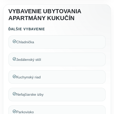
VYBAVENIE UBYTOVANIA
APARTMÁNY KUKUČÍN
ĎALŠIE VYBAVENIE
Chladnička
Jedálenský stôl
Kuchynský riad
Nefajčiarske izby
Parkovisko