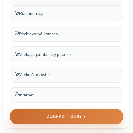
Rodinné izby
Rýchlovarná kanvica
Vonkajší jedálenský priestor
Vonkajší nábytok
Internet
ZOBRAZIŤ CENY »