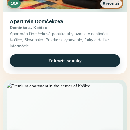
10.0
8 recenzií
Apartmán Domčeková
Destinácia: Košice
Apartmán Domčeková ponúka ubytovanie v destinácii
Košice, Slovensko. Pozrite si vybavenie, fotky a ďalšie
informácie.
Zobraziť ponuky