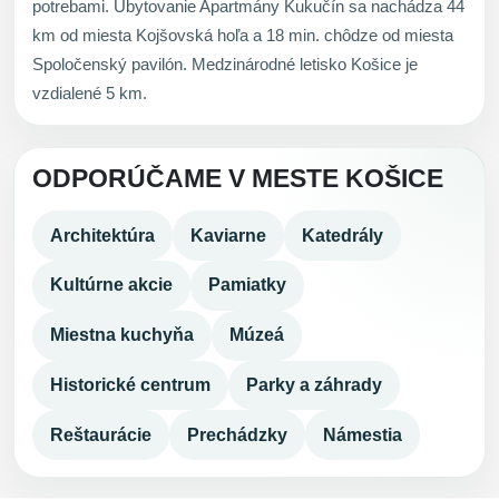
potrebami. Ubytovanie Apartmány Kukučín sa nachádza 44
km od miesta Kojšovská hoľa a 18 min. chôdze od miesta
Spoločenský pavilón. Medzinárodné letisko Košice je
vzdialené 5 km.
ODPORÚČAME V MESTE KOŠICE
Architektúra
Kaviarne
Katedrály
Kultúrne akcie
Pamiatky
Miestna kuchyňa
Múzeá
Historické centrum
Parky a záhrady
Reštaurácie
Prechádzky
Námestia