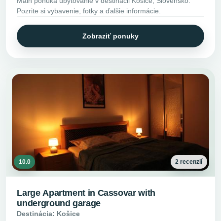
Main ponúka ubytovanie v destinácii Košice, Slovensko.
Pozrite si vybavenie, fotky a ďalšie informácie.
Zobraziť ponuky
10.0
2 recenzií
Large Apartment in Cassovar with
underground garage
Destinácia: Košice