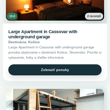
10.0
2 recenzií
Large Apartment in Cassovar with
underground garage
Destinácia: Košice
Large Apartment in Cassovar with underground garage
ponúka ubytovanie v destinácii Košice, Slovensko. Pozrite si
vybavenie, fotky a ďalšie informácie.
Zobraziť ponuky