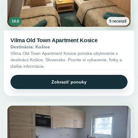
10.0
5 recenzií
Vilma Old Town Apartment Kosice
Destinácia: Košice
Vilma Old Town Apartment Kosice ponúka ubytovanie v
destinácii Košice, Slovensko. Pozrite si vybavenie, fotky a
ďalšie informácie.
Zobraziť ponuky