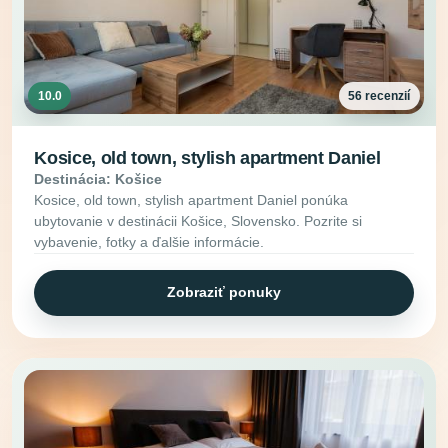
10.0
56 recenzií
Kosice, old town, stylish apartment Daniel
Destinácia: Košice
Kosice, old town, stylish apartment Daniel ponúka
ubytovanie v destinácii Košice, Slovensko. Pozrite si
vybavenie, fotky a ďalšie informácie.
Zobraziť ponuky