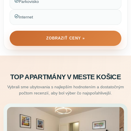
Parkovisko
Internet
ZOBRAZIŤ CENY »
TOP APARTMÁNY V MESTE KOŠICE
Vybrali sme ubytovania s najlepším hodnotením a dostatočným
počtom recenzií, aby bol výber čo najspoľahlivejší.