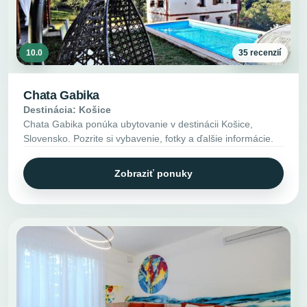
10.0
35 recenzií
Chata Gabika
Destinácia: Košice
Chata Gabika ponúka ubytovanie v destinácii Košice,
Slovensko. Pozrite si vybavenie, fotky a ďalšie informácie.
Zobraziť ponuky