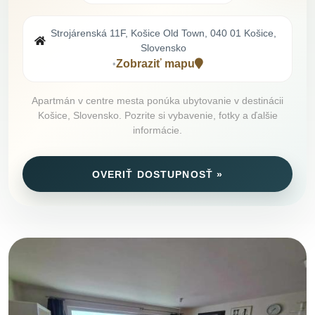
Strojárenská 11F, Košice Old Town, 040 01 Košice,
Slovensko
Zobraziť mapu
•
Apartmán v centre mesta ponúka ubytovanie v destinácii
Košice, Slovensko. Pozrite si vybavenie, fotky a ďalšie
informácie.
OVERIŤ DOSTUPNOSŤ »