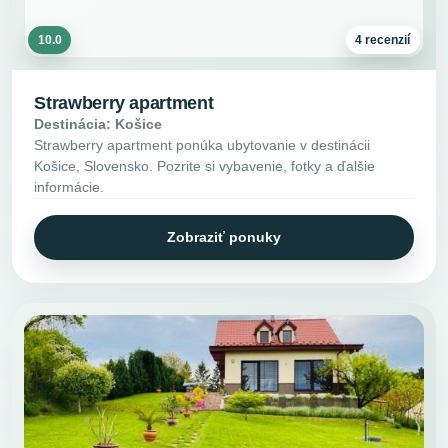
10.0
4 recenzií
Strawberry apartment
Destinácia: Košice
Strawberry apartment ponúka ubytovanie v destinácii
Košice, Slovensko. Pozrite si vybavenie, fotky a ďalšie
informácie.
Zobraziť ponuky