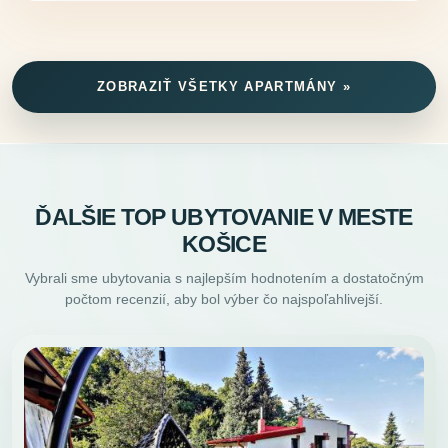
ZOBRAZIŤ VŠETKY APARTMÁNY »
ĎALŠIE TOP UBYTOVANIE V MESTE
KOŠICE
Vybrali sme ubytovania s najlepším hodnotením a dostatočným
počtom recenzií, aby bol výber čo najspoľahlivejší.