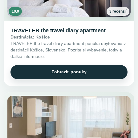
10.0
3 recenzií
TRAVELER the travel diary apartment
Destinácia: Košice
TRAVELER the travel diary apartment ponúka ubytovanie v
destinácii Košice, Slovensko. Pozrite si vybavenie, fotky a
ďalšie informácie.
Zobraziť ponuky