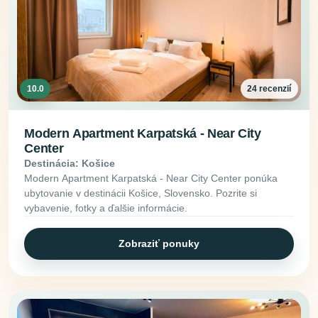
10.0
24 recenzií
Modern Apartment Karpatská - Near City
Center
Destinácia: Košice
Modern Apartment Karpatská - Near City Center ponúka
ubytovanie v destinácii Košice, Slovensko. Pozrite si
vybavenie, fotky a ďalšie informácie.
Zobraziť ponuky