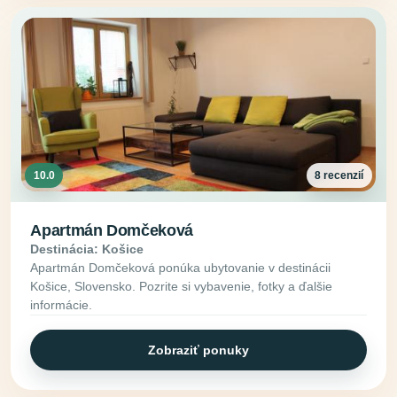
10.0
8 recenzií
Apartmán Domčeková
Destinácia: Košice
Apartmán Domčeková ponúka ubytovanie v destinácii
Košice, Slovensko. Pozrite si vybavenie, fotky a ďalšie
informácie.
Zobraziť ponuky