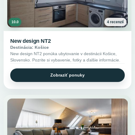
10.0
4 recenzií
New design NT2
Destinácia: Košice
New design NT2 ponúka ubytovanie v destinácii Košice,
Slovensko. Pozrite si vybavenie, fotky a ďalšie informácie.
Zobraziť ponuky