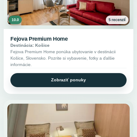
10.0
5 recenzií
Fejova Premium Home
Destinácia: Košice
Fejova Premium Home ponúka ubytovanie v destinácii
Košice, Slovensko. Pozrite si vybavenie, fotky a ďalšie
informácie.
Zobraziť ponuky