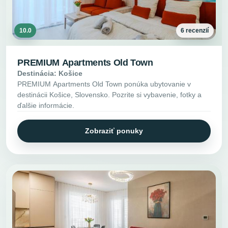
10.0
6 recenzií
PREMIUM Apartments Old Town
Destinácia: Košice
PREMIUM Apartments Old Town ponúka ubytovanie v
destinácii Košice, Slovensko. Pozrite si vybavenie, fotky a
ďalšie informácie.
Zobraziť ponuky