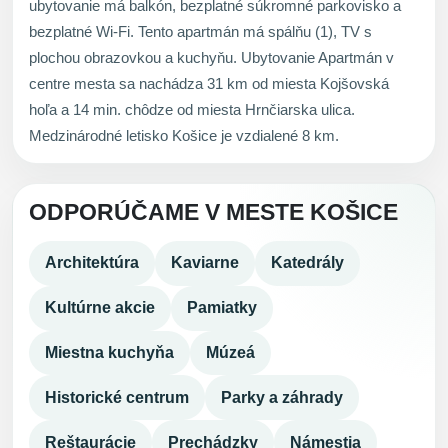
ubytovanie má balkón, bezplatné súkromné parkovisko a
bezplatné Wi-Fi. Tento apartmán má spálňu (1), TV s
plochou obrazovkou a kuchyňu. Ubytovanie Apartmán v
centre mesta sa nachádza 31 km od miesta Kojšovská
hoľa a 14 min. chôdze od miesta Hrnčiarska ulica.
Medzinárodné letisko Košice je vzdialené 8 km.
ODPORÚČAME V MESTE KOŠICE
Architektúra
Kaviarne
Katedrály
Kultúrne akcie
Pamiatky
Miestna kuchyňa
Múzeá
Historické centrum
Parky a záhrady
Reštaurácie
Prechádzky
Námestia