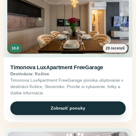
10.0
20 recenzií
Timonova LuxApartment FreeGarage
Destinácia: Košice
Timonova LuxApartment FreeGarage ponúka ubytovanie v
destinácii Košice, Slovensko. Pozrite si vybavenie, fotky a
ďalšie informácie.
Zobraziť ponuky