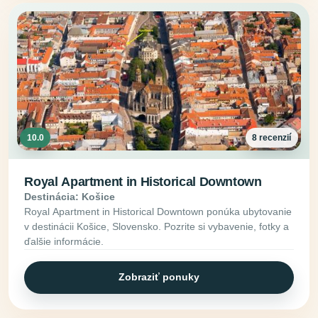
10.0
8 recenzií
Royal Apartment in Historical Downtown
Destinácia: Košice
Royal Apartment in Historical Downtown ponúka ubytovanie
v destinácii Košice, Slovensko. Pozrite si vybavenie, fotky a
ďalšie informácie.
Zobraziť ponuky