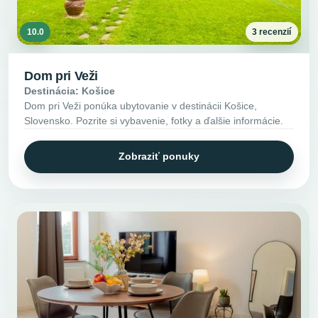
10.0
3 recenzií
Dom pri Veži
Destinácia: Košice
Dom pri Veži ponúka ubytovanie v destinácii Košice,
Slovensko. Pozrite si vybavenie, fotky a ďalšie informácie.
Zobraziť ponuky