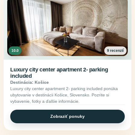
10.0
9 recenzií
Luxury city center apartment 2- parking
included
Destinácia: Košice
Luxury city center apartment 2- parking included ponúka
ubytovanie v destinácii Košice, Slovensko. Pozrite si
vybavenie, fotky a ďalšie informácie.
Zobraziť ponuky