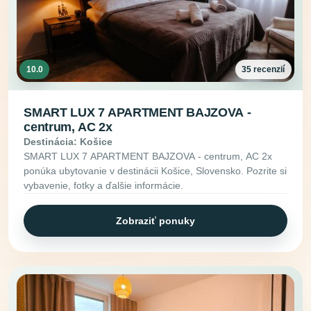
10.0
35 recenzií
SMART LUX 7 APARTMENT BAJZOVA -
centrum, AC 2x
Destinácia: Košice
SMART LUX 7 APARTMENT BAJZOVA - centrum, AC 2x
ponúka ubytovanie v destinácii Košice, Slovensko. Pozrite si
vybavenie, fotky a ďalšie informácie.
Zobraziť ponuky