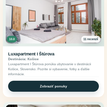
10.0
11 recenzií
Luxapartment I Štúrova
Destinácia: Košice
Luxapartment I Štúrova ponúka ubytovanie v destinácii
Košice, Slovensko. Pozrite si vybavenie, fotky a ďalšie
informácie.
Zobraziť ponuky