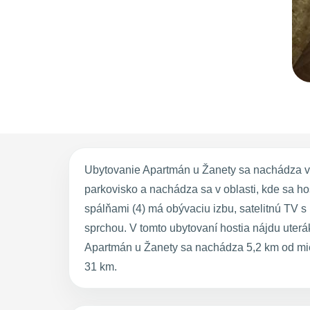
Ubytovanie Apartmán u Žanety sa nachádza v 
parkovisko a nachádza sa v oblasti, kde sa hos
spálňami (4) má obývaciu izbu, satelitnú TV
sprchou. V tomto ubytovaní hostia nájdu uterá
Apartmán u Žanety sa nachádza 5,2 km od mie
31 km.