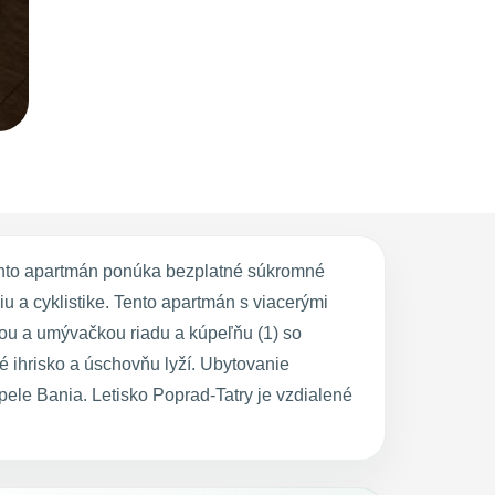
Tento apartmán ponúka bezplatné súkromné
iu a cyklistike. Tento apartmán s viacerými
ou a umývačkou riadu a kúpeľňu (1) so
é ihrisko a úschovňu lyží. Ubytovanie
le Bania. Letisko Poprad-Tatry je vzdialené