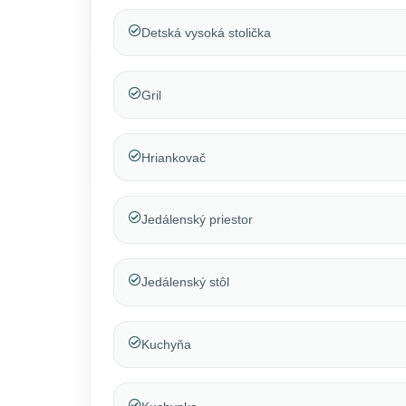
Detská vysoká stolička
Gril
Hriankovač
Jedálenský priestor
Jedálenský stôl
Kuchyňa