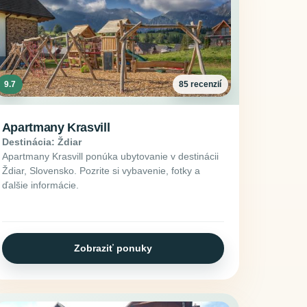
9.7
85 recenzií
Apartmany Krasvill
Destinácia: Ždiar
Apartmany Krasvill ponúka ubytovanie v destinácii
Ždiar, Slovensko. Pozrite si vybavenie, fotky a
ďalšie informácie.
Zobraziť ponuky