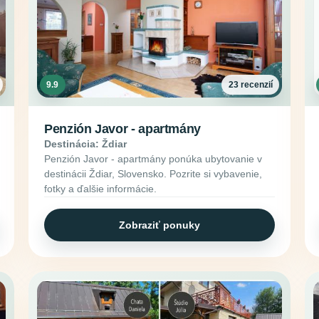
9.9
23 recenzií
Penzión Javor - apartmány
Destinácia: Ždiar
Penzión Javor - apartmány ponúka ubytovanie v
destinácii Ždiar, Slovensko. Pozrite si vybavenie,
fotky a ďalšie informácie.
Zobraziť ponuky