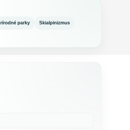
rírodné parky
Skialpinizmus