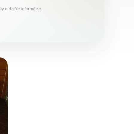
ky a ďalšie informácie.