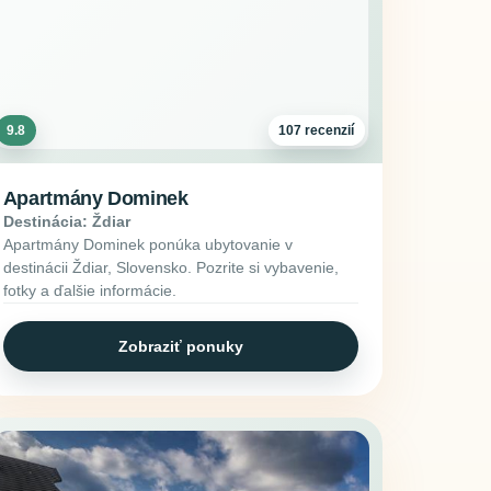
9.8
107 recenzií
Apartmány Dominek
Destinácia: Ždiar
Apartmány Dominek ponúka ubytovanie v
destinácii Ždiar, Slovensko. Pozrite si vybavenie,
fotky a ďalšie informácie.
Zobraziť ponuky