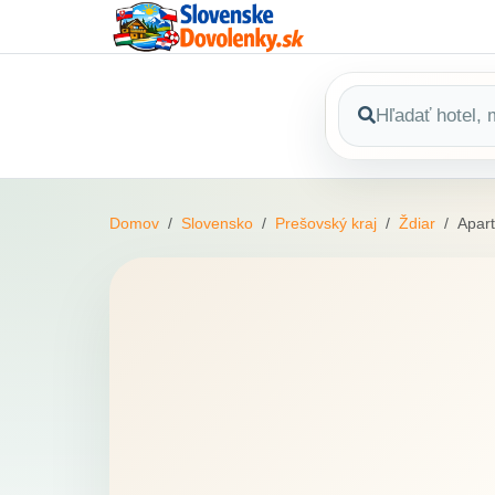
Domov
Slovensko
Prešovský kraj
Ždiar
Apar