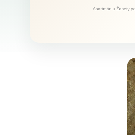
Apartmán u Žanety ponú