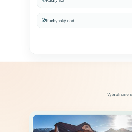
Kuchynka
Kuchynský riad
Vybrali sme 