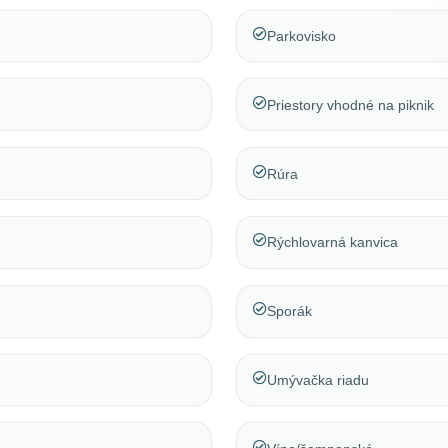
Parkovisko
Priestory vhodné na piknik
Rúra
Rýchlovarná kanvica
Sporák
Umývačka riadu