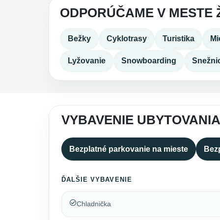
ODPORÚČAME V MESTE 
Bežky
Cyklotrasy
Turistika
Mi
Lyžovanie
Snowboarding
Snežni
VYBAVENIE UBYTOVANI
Bezplatné parkovanie na mieste
Bezp
ĎALŠIE VYBAVENIE
Chladnička