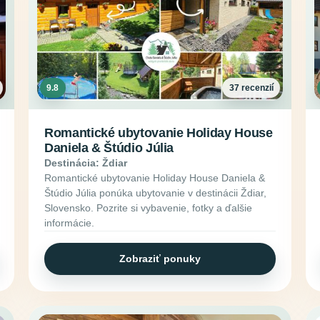
9.8
37 recenzií
Romantické ubytovanie Holiday House
Daniela & Štúdio Júlia
Destinácia: Ždiar
Romantické ubytovanie Holiday House Daniela &
Štúdio Júlia ponúka ubytovanie v destinácii Ždiar,
Slovensko. Pozrite si vybavenie, fotky a ďalšie
informácie.
Zobraziť ponuky