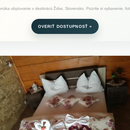
ka ubytovanie v destinácii Ždiar, Slovensko. Pozrite si vybavenie, fot
OVERIŤ DOSTUPNOSŤ »