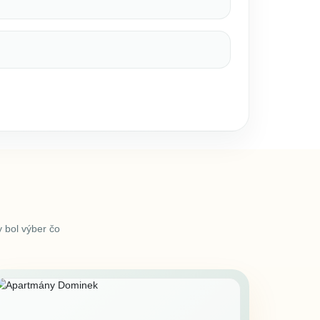
 bol výber čo