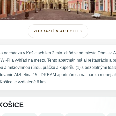
ZOBRAZIŤ VIAC FOTIEK
 nachádza v Košiciach len 2 min. chôdze od miesta Dóm sv. A
Wi-Fi a výhľad na mesto. Tento apartmán má aj reštauráciu a 
u a mikrovlnnou rúrou, práčku a kúpeľňu (1) s bezplatnými toa
bytovanie Alžbetina 15 - DREAM apartmán sa nachádza menej ak
Košice je vzdialené 6 km.
KOŠICE