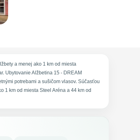
lžbety a menej ako 1 km od miesta
bar. Ubytovanie Alžbetina 15 - DREAM
letnými potrebami a sušičom vlasov. Súčasťou
o 1 km od miesta Steel Aréna a 44 km od