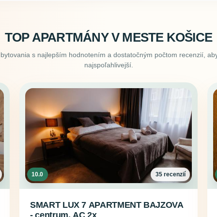
TOP APARTMÁNY V MESTE KOŠICE
ubytovania s najlepším hodnotením a dostatočným počtom recenzií, aby
najspoľahlivejší.
10.0
35 recenzií
SMART LUX 7 APARTMENT BAJZOVA
- centrum, AC 2x