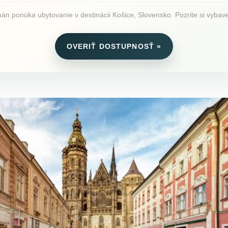
 ponúka ubytovanie v destinácii Košice, Slovensko. Pozrite si vybaven
OVERIŤ DOSTUPNOSŤ »