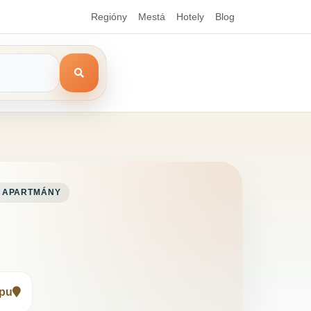
Regióny
Mestá
Hotely
Blog
APARTMÁNY
apu