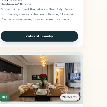
Destinácia: Košice
Modern Apartment Karpatská - Near City Center
ponúka ubytovanie v destinácii Košice, Slovensko.
Pozrite si vybavenie, fotky a ďalšie informácie.
Zobraziť ponuky
10.0
20 recenzií