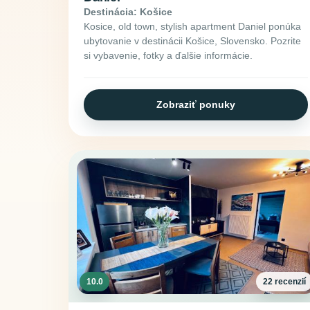
Destinácia: Košice
Kosice, old town, stylish apartment Daniel ponúka
ubytovanie v destinácii Košice, Slovensko. Pozrite
si vybavenie, fotky a ďalšie informácie.
Zobraziť ponuky
10.0
22 recenzií