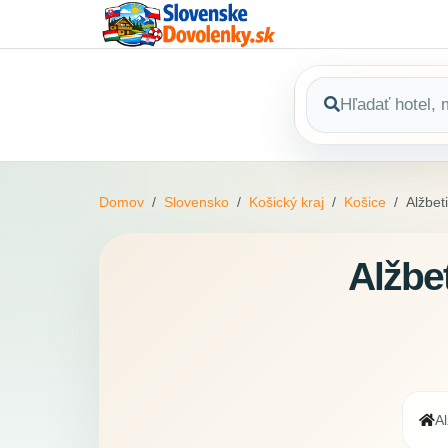
Domov
Slovensko
Košický kraj
Košice
Alžbe
Alžbe
Al