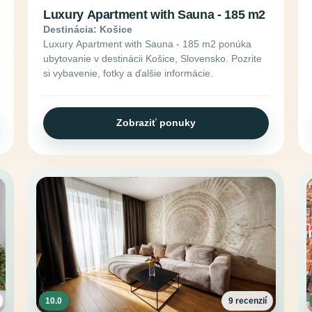
Luxury Apartment with Sauna - 185 m2
Destinácia: Košice
Luxury Apartment with Sauna - 185 m2 ponúka
ubytovanie v destinácii Košice, Slovensko. Pozrite
si vybavenie, fotky a ďalšie informácie.
Zobraziť ponuky
10.0
9 recenzií