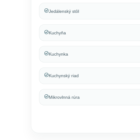
Jedálenský stôl
Kuchyňa
Kuchynka
Kuchynský riad
Mikrovlnná rúra