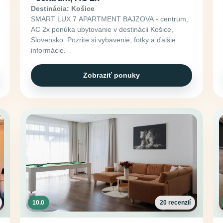
Destinácia: Košice
SMART LUX 7 APARTMENT BAJZOVA - centrum,
AC 2x ponúka ubytovanie v destinácii Košice,
Slovensko. Pozrite si vybavenie, fotky a ďalšie
informácie.
Zobraziť ponuky
10.0
20 recenzií