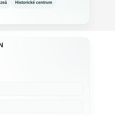
zeá
Historické centrum
N