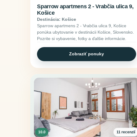
Sparrow apartmens 2 - Vrabčia ulica 9,
Košice
Destinácia: Košice
Sparrow apartmens 2 - Vrabčia ulica 9, Košice
ponúka ubytovanie v destinácii Košice, Slovensko.
Pozrite si vybavenie, fotky a ďalšie informácie.
Zobraziť ponuky
10.0
11 recenzií