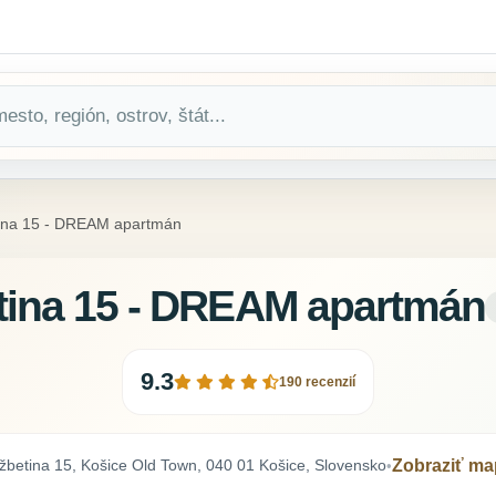
tina 15 - DREAM apartmán
tina 15 - DREAM apartmán
9.3
190 recenzií
žbetina 15, Košice Old Town, 040 01 Košice, Slovensko
Zobraziť m
•