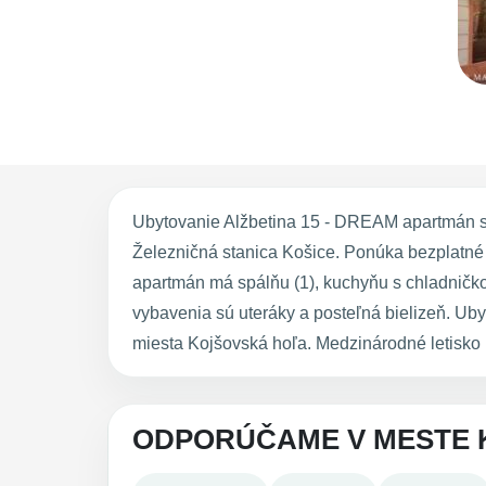
Ubytovanie Alžbetina 15 - DREAM apartmán sa
Železničná stanica Košice. Ponúka bezplatné 
apartmán má spálňu (1), kuchyňu s chladničko
vybavenia sú uteráky a posteľná bielizeň. U
miesta Kojšovská hoľa. Medzinárodné letisko 
ODPORÚČAME V MESTE 