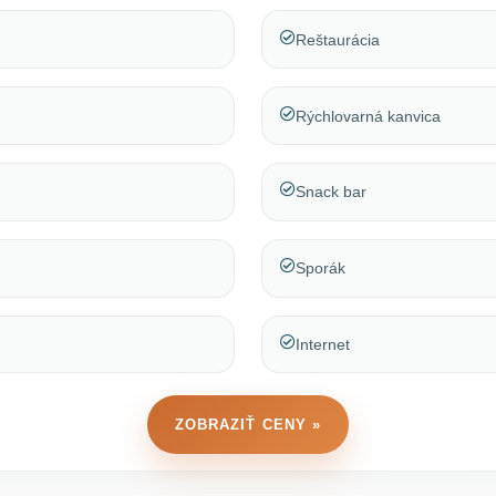
Reštaurácia
Rýchlovarná kanvica
Snack bar
Sporák
Internet
ZOBRAZIŤ CENY »