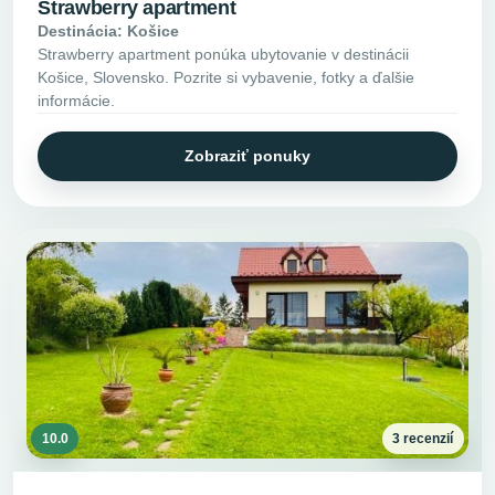
Strawberry apartment
Destinácia: Košice
Strawberry apartment ponúka ubytovanie v destinácii
Košice, Slovensko. Pozrite si vybavenie, fotky a ďalšie
informácie.
Zobraziť ponuky
10.0
3 recenzií