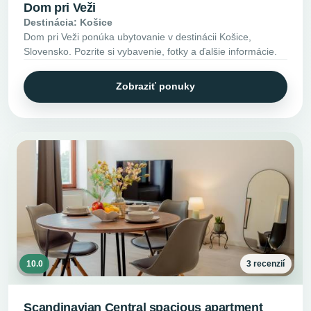
Dom pri Veži
Destinácia: Košice
Dom pri Veži ponúka ubytovanie v destinácii Košice,
Slovensko. Pozrite si vybavenie, fotky a ďalšie informácie.
Zobraziť ponuky
10.0
3 recenzií
Scandinavian Central spacious apartment