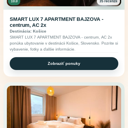
10.0
35 recenzií
SMART LUX 7 APARTMENT BAJZOVA -
centrum, AC 2x
Destinácia: Košice
SMART LUX 7 APARTMENT BAJZOVA - centrum, AC 2x
ponúka ubytovanie v destinácii Košice, Slovensko. Pozrite si
vybavenie, fotky a ďalšie informácie.
Zobraziť ponuky