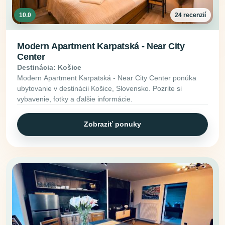
10.0
24 recenzií
Modern Apartment Karpatská - Near City
Center
Destinácia: Košice
Modern Apartment Karpatská - Near City Center ponúka
ubytovanie v destinácii Košice, Slovensko. Pozrite si
vybavenie, fotky a ďalšie informácie.
Zobraziť ponuky