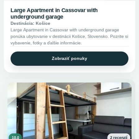
Large Apartment in Cassovar with
underground garage
Destinácia: Košice
Large Apartment in Cassovar with underground garage
ponúka ubytovanie v destinácii Košice, Slovensko. Pozrite si
vybavenie, fotky a ďalšie informácie.
Zobraziť ponuky
10.0
2 recenzií