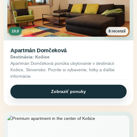
10.0
8 recenzií
Apartmán Domčeková
Destinácia: Košice
Apartmán Domčeková ponúka ubytovanie v destinácii
Košice, Slovensko. Pozrite si vybavenie, fotky a ďalšie
informácie.
Zobraziť ponuky