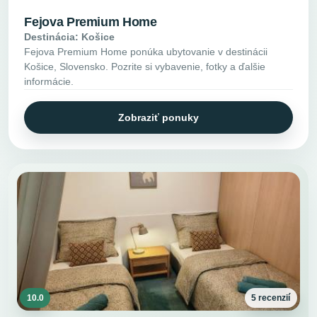
Fejova Premium Home
Destinácia: Košice
Fejova Premium Home ponúka ubytovanie v destinácii
Košice, Slovensko. Pozrite si vybavenie, fotky a ďalšie
informácie.
Zobraziť ponuky
10.0
5 recenzií