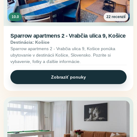
10.0
22 recenzií
Sparrow apartmens 2 - Vrabčia ulica 9, Košice
Destinácia: Košice
Sparrow apartmens 2 - Vrabčia ulica 9, Košice ponúka
ubytovanie v destinácii Košice, Slovensko. Pozrite si
vybavenie, fotky a ďalšie informácie.
Zobraziť ponuky