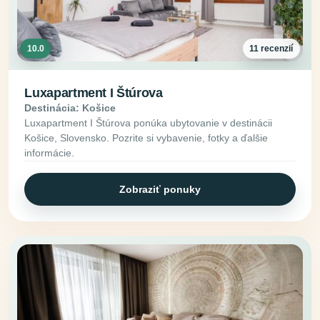
10.0
11 recenzií
Luxapartment I Štúrova
Destinácia: Košice
Luxapartment I Štúrova ponúka ubytovanie v destinácii
Košice, Slovensko. Pozrite si vybavenie, fotky a ďalšie
informácie.
Zobraziť ponuky