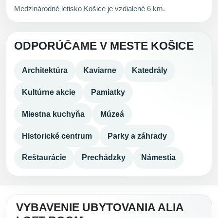
Medzinárodné letisko Košice je vzdialené 6 km.
ODPORÚČAME V MESTE KOŠICE
Architektúra
Kaviarne
Katedrály
Kultúrne akcie
Pamiatky
Miestna kuchyňa
Múzeá
Historické centrum
Parky a záhrady
Reštaurácie
Prechádzky
Námestia
VYBAVENIE UBYTOVANIA ALIA