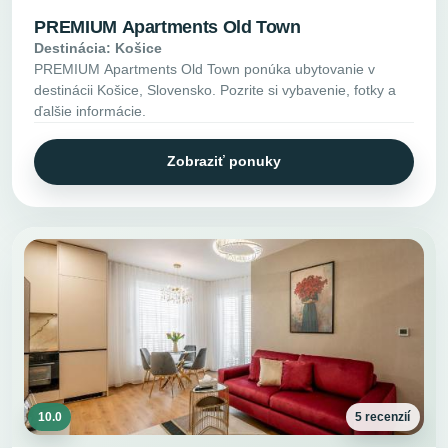
PREMIUM Apartments Old Town
Destinácia: Košice
PREMIUM Apartments Old Town ponúka ubytovanie v
destinácii Košice, Slovensko. Pozrite si vybavenie, fotky a
ďalšie informácie.
Zobraziť ponuky
10.0
5 recenzií