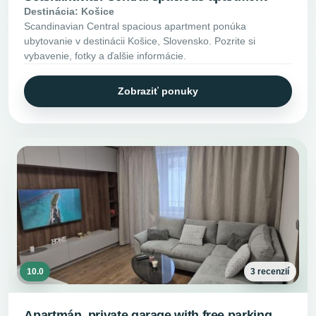
Destinácia: Košice
Scandinavian Central spacious apartment ponúka
ubytovanie v destinácii Košice, Slovensko. Pozrite si
vybavenie, fotky a ďalšie informácie.
Zobraziť ponuky
10.0
3 recenzií
Apartmán, private garage with free parking