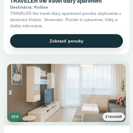
TRAVELER the travel diary apartment
Destinácia: Košice
TRAVELER the travel diary apartment ponúka ubytovanie v
destinácii Košice, Slovensko. Pozrite si vybavenie, fotky a
ďalšie informácie.
Zobraziť ponuky
10.0
2 recenzií