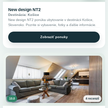
New design NT2
Destinácia: Košice
New design NT2 ponúka ubytovanie v destinácii Košice,
Slovensko. Pozrite si vybavenie, fotky a ďalšie informácie.
Zobraziť ponuky
10.0
4 recenzií