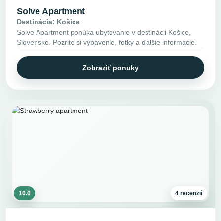
Solve Apartment
Destinácia: Košice
Solve Apartment ponúka ubytovanie v destinácii Košice,
Slovensko. Pozrite si vybavenie, fotky a ďalšie informácie.
Zobraziť ponuky
10.0
4 recenzií