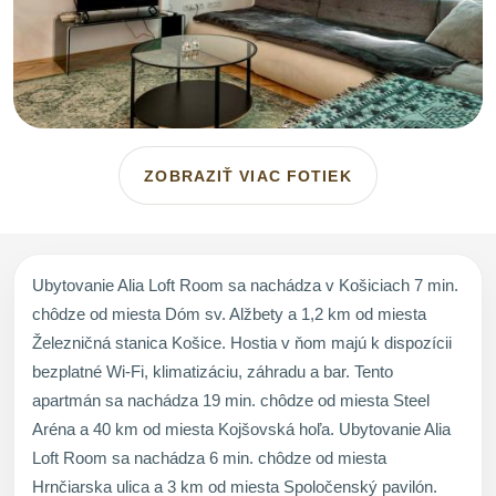
ZOBRAZIŤ VIAC FOTIEK
Ubytovanie Alia Loft Room sa nachádza v Košiciach 7 min.
chôdze od miesta Dóm sv. Alžbety a 1,2 km od miesta
Železničná stanica Košice. Hostia v ňom majú k dispozícii
bezplatné Wi-Fi, klimatizáciu, záhradu a bar. Tento
apartmán sa nachádza 19 min. chôdze od miesta Steel
Aréna a 40 km od miesta Kojšovská hoľa. Ubytovanie Alia
Loft Room sa nachádza 6 min. chôdze od miesta
Hrnčiarska ulica a 3 km od miesta Spoločenský pavilón.