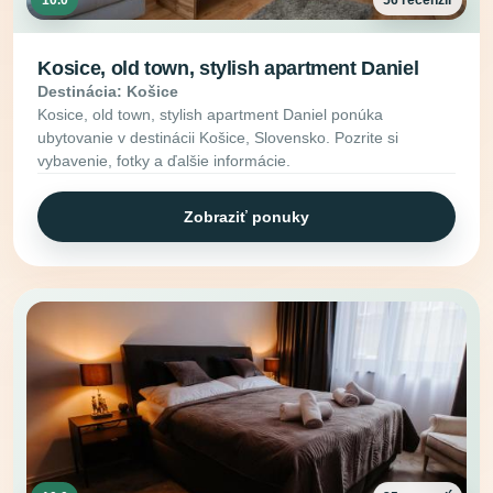
Kosice, old town, stylish apartment Daniel
Destinácia: Košice
Kosice, old town, stylish apartment Daniel ponúka
ubytovanie v destinácii Košice, Slovensko. Pozrite si
vybavenie, fotky a ďalšie informácie.
Zobraziť ponuky