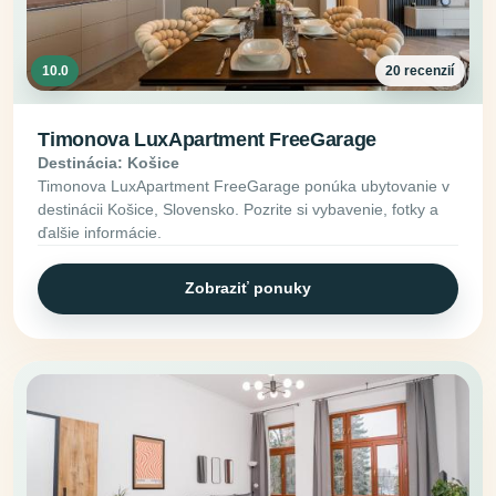
10.0
20 recenzií
Timonova LuxApartment FreeGarage
Destinácia: Košice
Timonova LuxApartment FreeGarage ponúka ubytovanie v
destinácii Košice, Slovensko. Pozrite si vybavenie, fotky a
ďalšie informácie.
Zobraziť ponuky