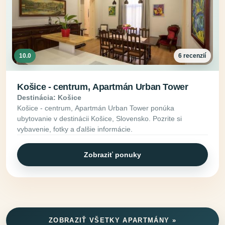
10.0
6 recenzií
Košice - centrum, Apartmán Urban Tower
Destinácia: Košice
Košice - centrum, Apartmán Urban Tower ponúka
ubytovanie v destinácii Košice, Slovensko. Pozrite si
vybavenie, fotky a ďalšie informácie.
Zobraziť ponuky
ZOBRAZIŤ VŠETKY APARTMÁNY »