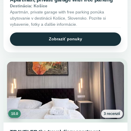
Destinácia: Košice
Apartmán, private garage with free parking ponúka
ubytovanie v destinácii Košice, Slovensko. Pozrite si
vybavenie, fotky a ďalšie informácie.
Zobraziť ponuky
10.0
3 recenzií