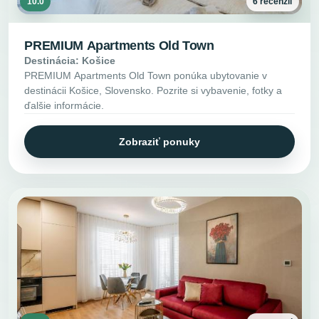
10.0
6 recenzií
PREMIUM Apartments Old Town
Destinácia: Košice
PREMIUM Apartments Old Town ponúka ubytovanie v
destinácii Košice, Slovensko. Pozrite si vybavenie, fotky a
ďalšie informácie.
Zobraziť ponuky