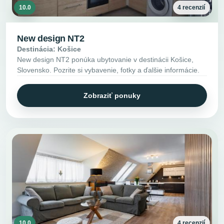
10.0
4 recenzií
New design NT2
Destinácia: Košice
New design NT2 ponúka ubytovanie v destinácii Košice,
Slovensko. Pozrite si vybavenie, fotky a ďalšie informácie.
Zobraziť ponuky
10.0
4 recenzií