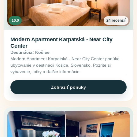
10.0
24 recenzií
Modern Apartment Karpatská - Near City
Center
Destinácia: Košice
Modern Apartment Karpatská - Near City Center ponúka
ubytovanie v destinácii Košice, Slovensko. Pozrite si
vybavenie, fotky a ďalšie informácie.
Zobraziť ponuky