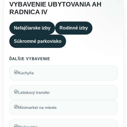
VYBAVENIE UBYTOVANIA AH
RADNICA IV
Nefajčiarske izby
Rodinné izby
Súkromné parkovisko
ĎALŠIE VYBAVENIE
Kuchyňa
Letiskový transfer
Minimarket na mieste
Parkovisko