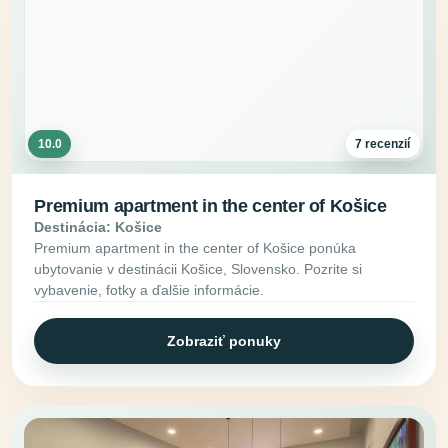
10.0
7 recenzií
Premium apartment in the center of Košice
Destinácia: Košice
Premium apartment in the center of Košice ponúka
ubytovanie v destinácii Košice, Slovensko. Pozrite si
vybavenie, fotky a ďalšie informácie.
Zobraziť ponuky