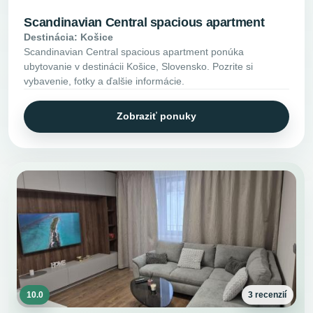
Scandinavian Central spacious apartment
Destinácia: Košice
Scandinavian Central spacious apartment ponúka
ubytovanie v destinácii Košice, Slovensko. Pozrite si
vybavenie, fotky a ďalšie informácie.
Zobraziť ponuky
10.0
3 recenzií