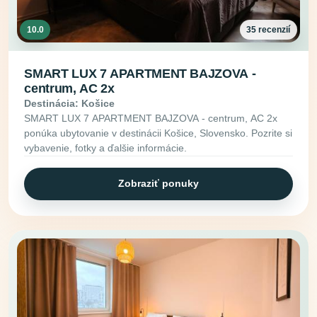
10.0
35 recenzií
SMART LUX 7 APARTMENT BAJZOVA -
centrum, AC 2x
Destinácia: Košice
SMART LUX 7 APARTMENT BAJZOVA - centrum, AC 2x
ponúka ubytovanie v destinácii Košice, Slovensko. Pozrite si
vybavenie, fotky a ďalšie informácie.
Zobraziť ponuky