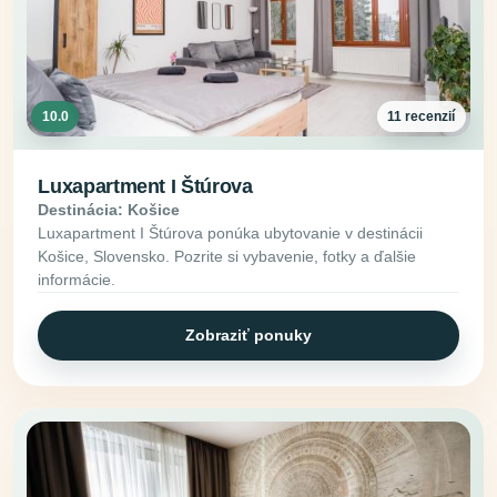
10.0
11 recenzií
Luxapartment I Štúrova
Destinácia: Košice
Luxapartment I Štúrova ponúka ubytovanie v destinácii
Košice, Slovensko. Pozrite si vybavenie, fotky a ďalšie
informácie.
Zobraziť ponuky