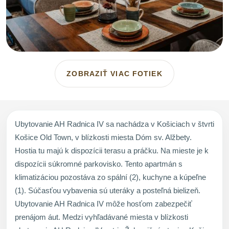
ZOBRAZIŤ VIAC FOTIEK
Ubytovanie AH Radnica IV sa nachádza v Košiciach v štvrti
Košice Old Town, v blízkosti miesta Dóm sv. Alžbety.
Hostia tu majú k dispozícii terasu a práčku. Na mieste je k
dispozícii súkromné parkovisko. Tento apartmán s
klimatizáciou pozostáva zo spální (2), kuchyne a kúpeľne
(1). Súčasťou vybavenia sú uteráky a posteľná bielizeň.
Ubytovanie AH Radnica IV môže hosťom zabezpečiť
prenájom áut. Medzi vyhľadávané miesta v blízkosti