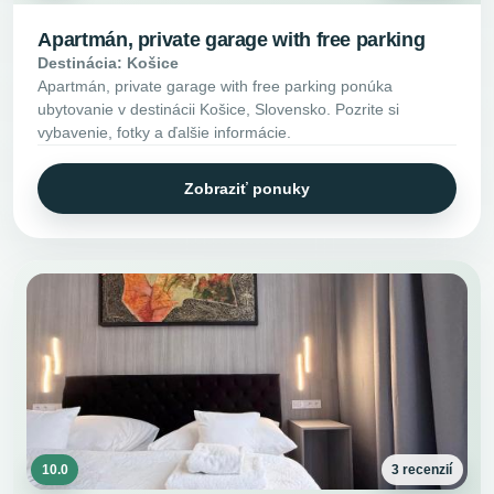
Apartmán, private garage with free parking
Destinácia: Košice
Apartmán, private garage with free parking ponúka
ubytovanie v destinácii Košice, Slovensko. Pozrite si
vybavenie, fotky a ďalšie informácie.
Zobraziť ponuky
10.0
3 recenzií