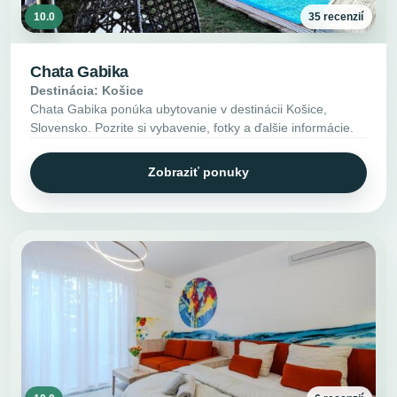
10.0
35 recenzií
Chata Gabika
Destinácia: Košice
Chata Gabika ponúka ubytovanie v destinácii Košice,
Slovensko. Pozrite si vybavenie, fotky a ďalšie informácie.
Zobraziť ponuky