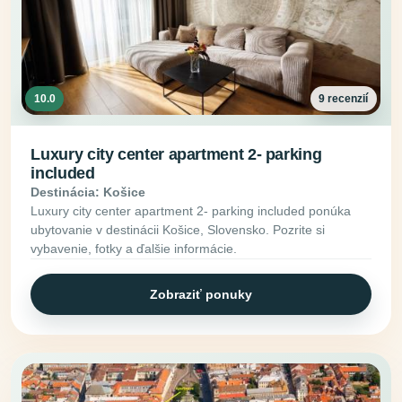
10.0
9 recenzií
Luxury city center apartment 2- parking
included
Destinácia: Košice
Luxury city center apartment 2- parking included ponúka
ubytovanie v destinácii Košice, Slovensko. Pozrite si
vybavenie, fotky a ďalšie informácie.
Zobraziť ponuky