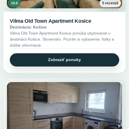
10.0
5 recenzií
Vilma Old Town Apartment Kosice
Destinácia: Košice
Vilma Old Town Apartment Kosice ponúka ubytovanie v
destinácii Košice, Slovensko. Pozrite si vybavenie, fotky a
ďalšie informácie.
Zobraziť ponuky