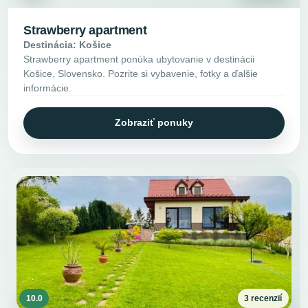
Strawberry apartment
Destinácia: Košice
Strawberry apartment ponúka ubytovanie v destinácii
Košice, Slovensko. Pozrite si vybavenie, fotky a ďalšie
informácie.
Zobraziť ponuky
10.0
3 recenzií