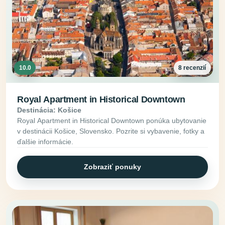
10.0
8 recenzií
Royal Apartment in Historical Downtown
Destinácia: Košice
Royal Apartment in Historical Downtown ponúka ubytovanie
v destinácii Košice, Slovensko. Pozrite si vybavenie, fotky a
ďalšie informácie.
Zobraziť ponuky