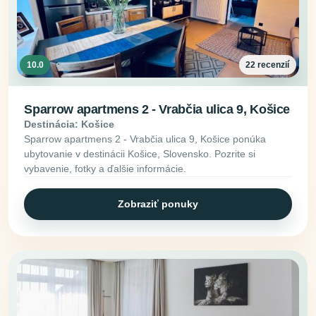
10.0
22 recenzií
Sparrow apartmens 2 - Vrabčia ulica 9, Košice
Destinácia: Košice
Sparrow apartmens 2 - Vrabčia ulica 9, Košice ponúka
ubytovanie v destinácii Košice, Slovensko. Pozrite si
vybavenie, fotky a ďalšie informácie.
Zobraziť ponuky