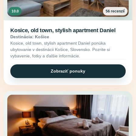
10.0
56 recenzií
Kosice, old town, stylish apartment Daniel
Destinácia: Košice
Kosice, old town, stylish apartment Daniel ponúka
ubytovanie v destinácii Košice, Slovensko. Pozrite si
vybavenie, fotky a ďalšie informácie.
Zobraziť ponuky