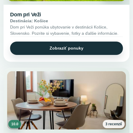
Dom pri Veži
Destinácia: Košice
Dom pri Veži ponúka ubytovanie v destinácii Košice,
Slovensko. Pozrite si vybavenie, fotky a ďalšie informácie.
Zobraziť ponuky
10.0
3 recenzií