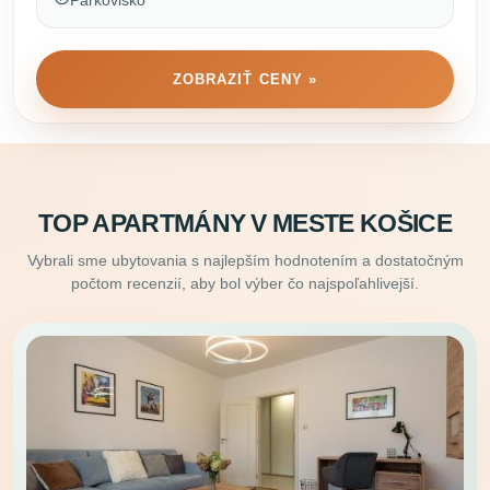
ZOBRAZIŤ CENY »
TOP APARTMÁNY V MESTE KOŠICE
Vybrali sme ubytovania s najlepším hodnotením a dostatočným
počtom recenzií, aby bol výber čo najspoľahlivejší.