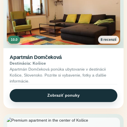
10.0
8 recenzií
Apartmán Domčeková
Destinácia: Košice
Apartmán Domčeková ponúka ubytovanie v destinácii
Košice, Slovensko. Pozrite si vybavenie, fotky a ďalšie
informácie.
Zobraziť ponuky