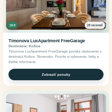
10.0
20 recenzií
Timonova LuxApartment FreeGarage
Destinácia: Košice
Timonova LuxApartment FreeGarage ponúka ubytovanie v
destinácii Košice, Slovensko. Pozrite si vybavenie, fotky a
ďalšie informácie.
Zobraziť ponuky