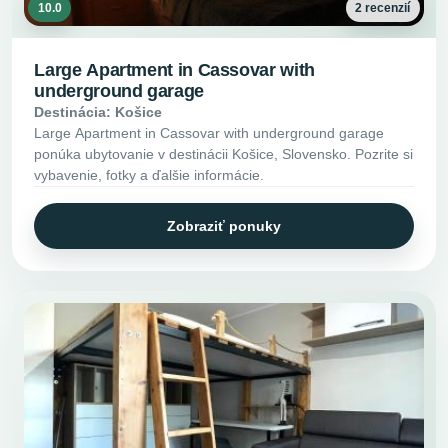
10.0
2 recenzií
Large Apartment in Cassovar with
underground garage
Destinácia: Košice
Large Apartment in Cassovar with underground garage
ponúka ubytovanie v destinácii Košice, Slovensko. Pozrite si
vybavenie, fotky a ďalšie informácie.
Zobraziť ponuky